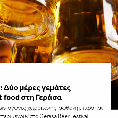
6: Δύο μέρες γεμάτες
t food στη Γεράσα
sis, αγώνες χειροπάλης, άφθονη μπίρα και
περιμένουν στο Gerasa Beer Festival