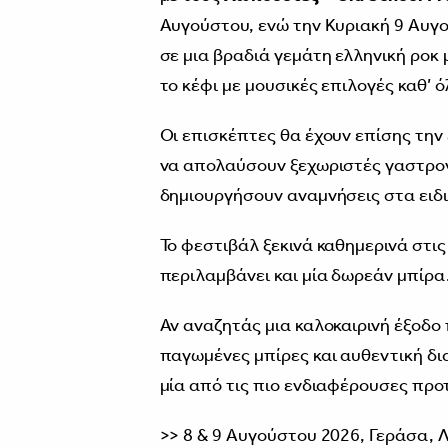
Αυγούστου, ενώ την Κυριακή 9 Αυγο
σε μια βραδιά γεμάτη ελληνική ροκ
το κέφι με μουσικές επιλογές καθ’ όλ
Οι επισκέπτες θα έχουν επίσης την
να απολαύσουν ξεχωριστές γαστρονο
δημιουργήσουν αναμνήσεις στα ειδι
Το φεστιβάλ ξεκινά καθημερινά στι
περιλαμβάνει και μία δωρεάν μπίρα
Αν αναζητάς μια καλοκαιρινή έξοδο
παγωμένες μπίρες και αυθεντική δ
μία από τις πιο ενδιαφέρουσες προ
>> 8 & 9 Αυγούστου 2026, Γεράσα, Λ