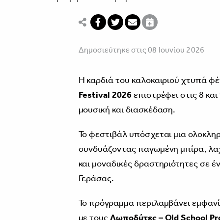
Δημοσιεύτηκε στις 08 Ιουνίου 2026
Η καρδιά του καλοκαιριού χτυπά φ
Festival 2026
επιστρέφει στις 8 και
μουσική και διασκέδαση.
Το φεστιβάλ υπόσχεται μια ολοκληρ
συνδυάζοντας παγωμένη μπίρα, λαχ
και μοναδικές δραστηριότητες σε έ
Γεράσας.
Το πρόγραμμα περιλαμβάνει εμφανί
με τους
Λωποδύτες – Old School Pr