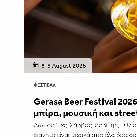
8-9 August 2026
ΦΕΣΤΙΒΑΛ
Gerasa Beer Festival 202
μπίρα, μουσική και stree
Λωποδύτες, Σάββας Ισοβίτης, DJ So
φαγητό είναι μερικά από όλα όσα σε 