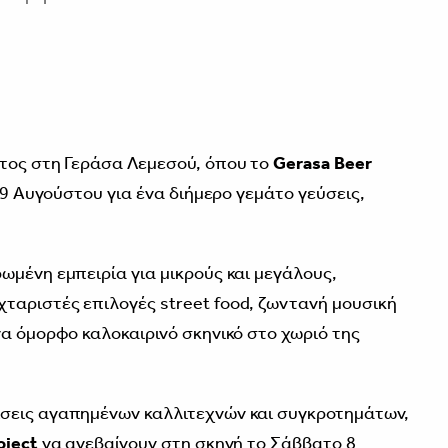
έτος στη Γεράσα Λεμεσού, όπου το
Gerasa Beer
 9 Αυγούστου για ένα διήμερο γεμάτο γεύσεις,
ωμένη εμπειρία για μικρούς και μεγάλους,
ταριστές επιλογές street food, ζωντανή μουσική
να όμορφο καλοκαιρινό σκηνικό στο χωριό της
σεις αγαπημένων καλλιτεχνών και συγκροτημάτων,
oject
να ανεβαίνουν στη σκηνή το Σάββατο 8