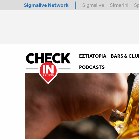
Sigmalive Network
Sigmalive
Simerini
S
ΕΣΤΙΑΤΌΡΙΑ
BARS & CLU
PODCASTS