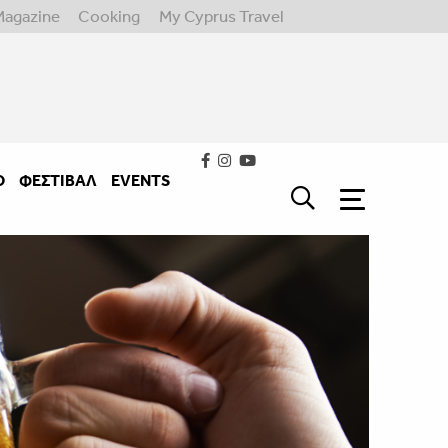
Magazine
Cooking
My Cyprus Travel
Ο
ΦΕΣΤΙΒΑΛ
EVENTS