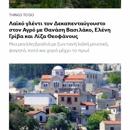
THINGS TO DO
Λαϊκό γλέντι τον Δεκαπενταύγουστο
στον Αγρό με Θανάση Βασιλάκο, Ελένη
Γρίβα και Λίζα Θεοφάνους
Μια μεγάλη βραδιά με ζωντανή λαϊκή μουσική,
φαγητό, ποτό και χορό μέχρι το πρωί