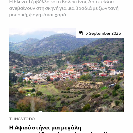
Η Έλενα Τζαβέλλα και ο Βαλεντίνος Αριστείδου
ανεβαίνουν στη σκηνή για μια βραδιά με ζωντανή
μουσική, φαγητό και χορό
5 September 2026
THINGS TO DO
Η Αψιού στήνει μια μεγάλη