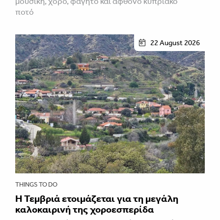
μουσική, χορό, φαγητό και άφθονο κυπριακό
ποτό
22 August 2026
THINGS TO DO
Η Τεμβριά ετοιμάζεται για τη μεγάλη
καλοκαιρινή της χοροεσπερίδα