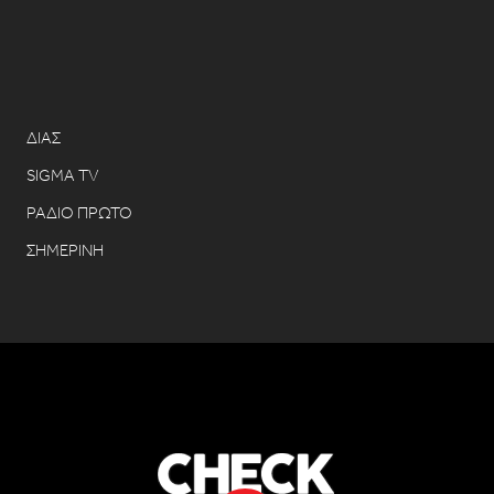
ΔΙΑΣ
SIGMA TV
ΡΑΔΙΟ ΠΡΩΤΟ
ΣΗΜΕΡΙΝΗ