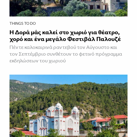
THINGS TO DO
Η Δορά μάς καλεί στο χωριό για θέατρο,
χορό και ένα μεγάλο Φεστιβάλ Παλουζέ
Πέντε καλοκαιρινά ραντεβού τον Αύγουστο και
τον Σεπτέμβριο συνθέτουν το φετινό πρόγραμμα
εκδηλώσεων του χωριού