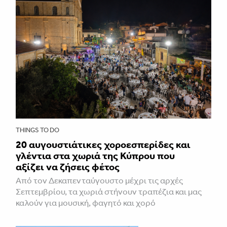
THINGS TO DO
20 αυγουστιάτικες χοροεσπερίδες και
γλέντια στα χωριά της Κύπρου που
αξίζει να ζήσεις φέτος
Από τον Δεκαπενταύγουστο μέχρι τις αρχές
Σεπτεμβρίου, τα χωριά στήνουν τραπέζια και μας
καλούν για μουσική, φαγητό και χορό