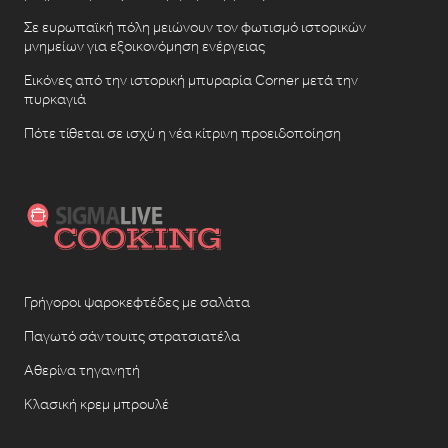
Σε ευρωπαϊκή πόλη μειώνουν τον φωτισμό ιστορικών
μνημείων για εξοικονόμηση ενέργειας
Εικόνες από την ιστορική μπυραρία Corner μετά την
πυρκαγιά
Πότε τίθεται σε ισχύ η νέα κίτρινη προειδοποίηση
Γρήγοροι ψαροκεφτέδες με σαλάτα
Παγωτό σάντουιτς στρατσιατέλα
Αθερίνα τηγανητή
Κλασική κρεμ μπρουλέ