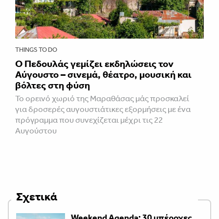
THINGS TO DO
Ο Πεδουλάς γεμίζει εκδηλώσεις τον
Αύγουστο – σινεμά, θέατρο, μουσική και
βόλτες στη φύση
Το ορεινό χωριό της Μαραθάσας μάς προσκαλεί
για δροσερές αυγουστιάτικες εξορμήσεις με ένα
πρόγραμμα που συνεχίζεται μέχρι τις 22
Αυγούστου
Σχετικά
Weekend Agenda: 30 υπέροχες