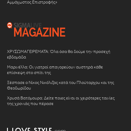
Αμμόχωστος Επιστροφής»
ΧΡΥΣΩΜΑΓΕΙΡΕΜΑΤΑ: Όλα όσα θα δούμε την προσεχή
εβδομάδα
Μαρινέλλα: Οι γιατροί απαγορεύουν αυστηρά κάθε
επίσκεψη στο σπίτι της
Ξέσπασε ο Νίκος Νικόλιζας κατά του Πλούταρχου και της
Θεοδωρίδου
Χρυσά Βατόμουρα: Δείτε ποιες είναι οι χειρότερες ταινίες
της χρονιάς που πέρασε