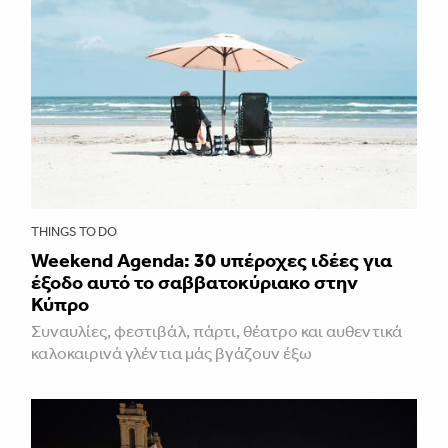
THINGS TO DO
Weekend Agenda: 30 υπέροχες ιδέες για
έξοδο αυτό το σαββατοκύριακο στην
Κύπρο
Συναυλίες, φεστιβάλ, πάρτι, θέατρο και αυθεντικά
καλοκαιρινά γλέντια μάς βγάζουν έξω