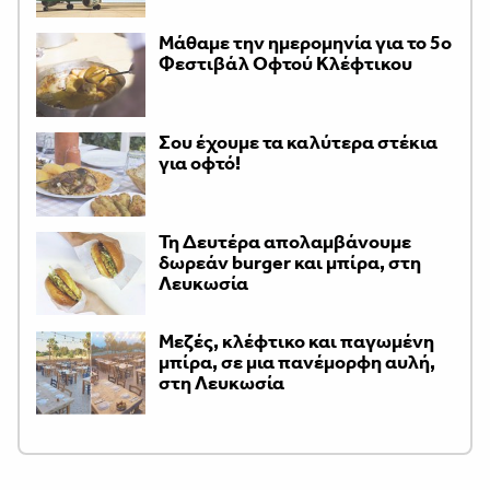
Μάθαμε την ημερομηνία για το 5ο
Φεστιβάλ Οφτού Κλέφτικου
Σου έχουμε τα καλύτερα στέκια
για οφτό!
Τη Δευτέρα απολαμβάνουμε
δωρεάν burger και μπίρα, στη
Λευκωσία
Μεζές, κλέφτικο και παγωμένη
μπίρα, σε μια πανέμορφη αυλή,
στη Λευκωσία