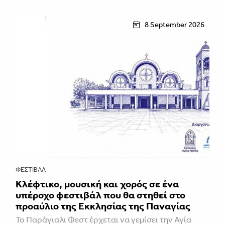
8 September 2026
ΦΕΣΤΙΒΑΛ
Κλέφτικο, μουσική και χορός σε ένα
υπέροχο φεστιβάλ που θα στηθεί στο
προαύλιο της Εκκλησίας της Παναγίας
Το Παράγιαλι Φεστ έρχεται να γεμίσει την Αγία