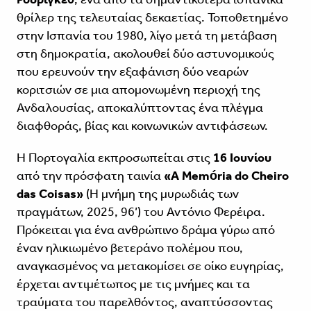
θρίλερ της τελευταίας δεκαετίας. Τοποθετημένο
στην Ισπανία του 1980, λίγο μετά τη μετάβαση
στη δημοκρατία, ακολουθεί δύο αστυνομικούς
που ερευνούν την εξαφάνιση δύο νεαρών
κοριτσιών σε μια απομονωμένη περιοχή της
Ανδαλουσίας, αποκαλύπτοντας ένα πλέγμα
διαφθοράς, βίας και κοινωνικών αντιφάσεων.
Η Πορτογαλία εκπροσωπείται στις
16 Ιουνίου
από την πρόσφατη ταινία
«A Memória do Cheiro
das Coisas»
(Η μνήμη της μυρωδιάς των
πραγμάτων, 2025, 96’) του Αντόνιο Φερέιρα.
Πρόκειται για ένα ανθρώπινο δράμα γύρω από
έναν ηλικιωμένο βετεράνο πολέμου που,
αναγκασμένος να μετακομίσει σε οίκο ευγηρίας,
έρχεται αντιμέτωπος με τις μνήμες και τα
τραύματα του παρελθόντος, αναπτύσσοντας