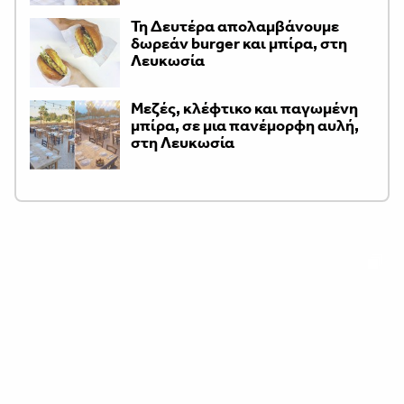
Τη Δευτέρα απολαμβάνουμε
δωρεάν burger και μπίρα, στη
Λευκωσία
Μεζές, κλέφτικο και παγωμένη
μπίρα, σε μια πανέμορφη αυλή,
στη Λευκωσία