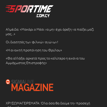
Αλμέιδα: «Μακάρι ο Μέσι να μην έχει όρεξη να παίξει μαζί
μας…»
Οι διαιτητές των φιλικών αγώνων!
«Η ανοικτή προπόνηση του Θρύλου»
«Θα αλλάξει αρκετά προς το καλύτερο η εικόνα του
Αμμόχωστος Επιστροφής»
ΧΡΥΣΩΜΑΓΕΙΡΕΜΑΤΑ: Όλα όσα θα δούμε την προσεχή