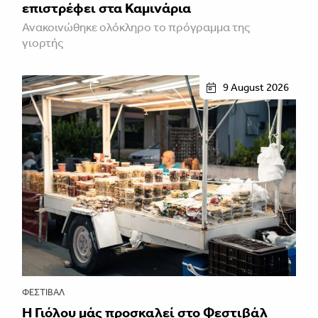
επιστρέφει στα Καμινάρια
Ανακοινώθηκε ολόκληρο το πρόγραμμα της
γιορτής
9 August 2026
ΦΕΣΤΙΒΑΛ
Η Γιόλου μάς προσκαλεί στο Φεστιβάλ