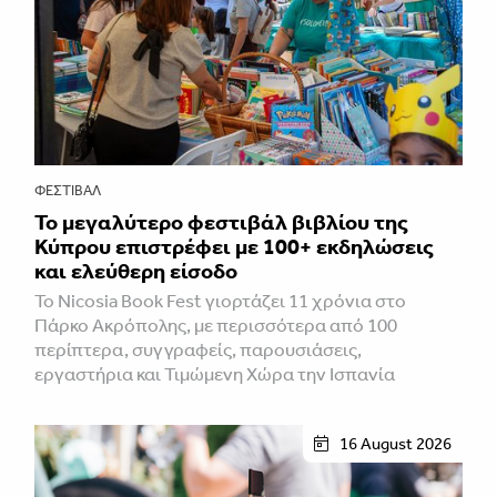
ΦΕΣΤΙΒΑΛ
Το μεγαλύτερο φεστιβάλ βιβλίου της
Κύπρου επιστρέφει με 100+ εκδηλώσεις
και ελεύθερη είσοδο
Το Nicosia Book Fest γιορτάζει 11 χρόνια στο
Πάρκο Ακρόπολης, με περισσότερα από 100
περίπτερα, συγγραφείς, παρουσιάσεις,
εργαστήρια και Τιμώμενη Χώρα την Ισπανία
16 August 2026