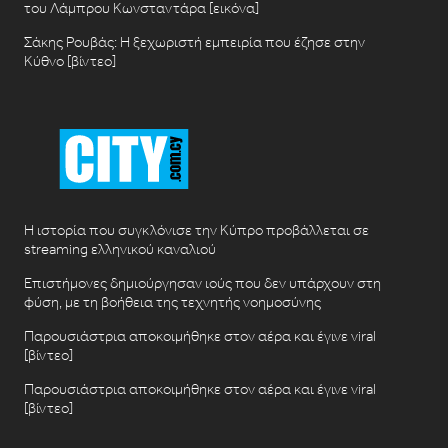
του Λάμπρου Κωνσταντάρα [εικόνα]
Σάκης Ρουβάς: Η ξεχωριστή εμπειρία που έζησε στην
Κύθνο [βίντεο]
Η ιστορία που συγκλόνισε την Κύπρο προβάλλεται σε
streaming ελληνικού καναλιού
Επιστήμονες δημιούργησαν ιούς που δεν υπάρχουν στη
φύση, με τη βοήθεια της τεχνητής νοημοσύνης
Παρουσιάστρια αποκοιμήθηκε στον αέρα και έγινε viral
[βίντεο]
Παρουσιάστρια αποκοιμήθηκε στον αέρα και έγινε viral
[βίντεο]