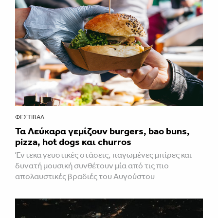
ΦΕΣΤΙΒΑΛ
Τα Λεύκαρα γεμίζουν burgers, bao buns,
pizza, hot dogs και churros
Έντεκα γευστικές στάσεις, παγωμένες μπίρες και
δυνατή μουσική συνθέτουν μία από τις πιο
απολαυστικές βραδιές του Αυγούστου