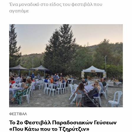
Ένα μοναδικό στο είδος του φεστιβάλ που
αγαπάμε
ΦΕΣΤΙΒΑΛ
Το 2ο Φεστιβάλ Παραδοσιακών Γεύσεων
«Που Κάτω που το Τζηρύτζιν»