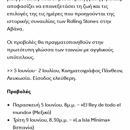
αποφασίζει να επανεξετάσει τη ζωή και τις
επιλογές της τις ημέρες που προηγούνται της
ιστορικής συναυλίας των Rolling Stones στην
Αβάνα.
Οι προβολές θα πραγματοποιηθούν στην
πρωτότυπη γλώσσα των ταινιών με αγγλικούς
υπότιτλους.
>> 5 Ιουνίου- 2 Ιουλίου, Κινηματογράφος Πάνθεον,
Λευκωσία. Είσοδος ελεύθερη.
Προβολές
Παρασκευή 5 Ιουνίου, 8μ.μ. – «El Rey de todo el
mundo» (Μεξικό)
Τρίτη 9 Ιουνίου, 8.30μ.μ. – «La Isla Mínima»
(Ισπανία)