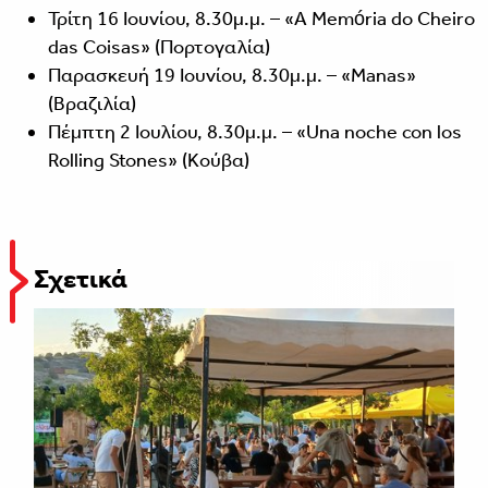
Τρίτη 16 Ιουνίου, 8.30μ.μ. – «A Memória do Cheiro
das Coisas» (Πορτογαλία)
Παρασκευή 19 Ιουνίου, 8.30μ.μ. – «Manas»
(Βραζιλία)
Πέμπτη 2 Ιουλίου, 8.30μ.μ. – «Una noche con los
Rolling Stones» (Κούβα)
Σχετικά