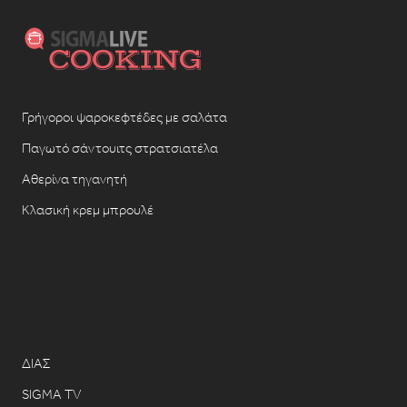
Γρήγοροι ψαροκεφτέδες με σαλάτα
Παγωτό σάντουιτς στρατσιατέλα
Αθερίνα τηγανητή
Κλασική κρεμ μπρουλέ
ΔΙΑΣ
SIGMA TV