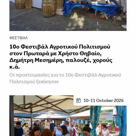
ΦΕΣΤΙΒΑΛ
10ο Φεστιβάλ Αγροτικού Πολιτισμού
στον Πρωταρά με Χρήστο Θηβαίο,
Δημήτρη Μεσημέρη, παλουζέ, χορούς
κ.ά.
Οι προετοιμασίες για το 10ο Φεστιβάλ Αγροτικού
Πολιτισμού ξεκίνησαν
10-11 October 2026