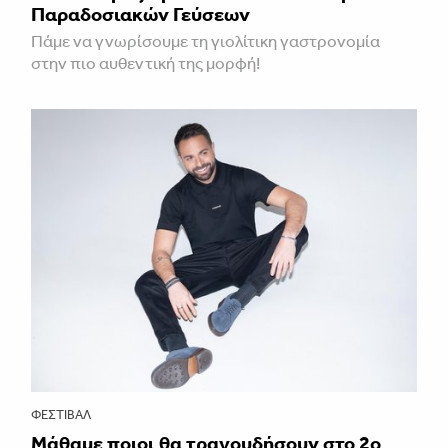
Παραδοσιακών Γεύσεων
Πάμε να γνωρίσουμε τη γιολίτικη γαστρονομία
στην πιο αυθεντική της μορφή!
ΦΕΣΤΙΒΑΛ
Μάθαμε ποιοι θα τραγουδήσουν στο 2ο