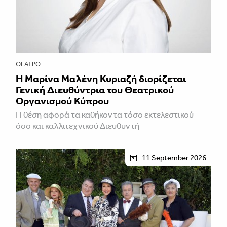
ΘΈΑΤΡΟ
Η Μαρίνα Μαλένη Κυριαζή διορίζεται
Γενική Διευθύντρια του Θεατρικού
Οργανισμού Κύπρου
Η θέση αφορά τα καθήκοντα τόσο εκτελεστικού
όσο και καλλιτεχνικού Διευθυντή
11 September 2026