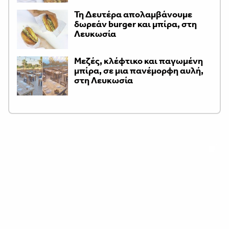
Τη Δευτέρα απολαμβάνουμε
δωρεάν burger και μπίρα, στη
Λευκωσία
Μεζές, κλέφτικο και παγωμένη
μπίρα, σε μια πανέμορφη αυλή,
στη Λευκωσία