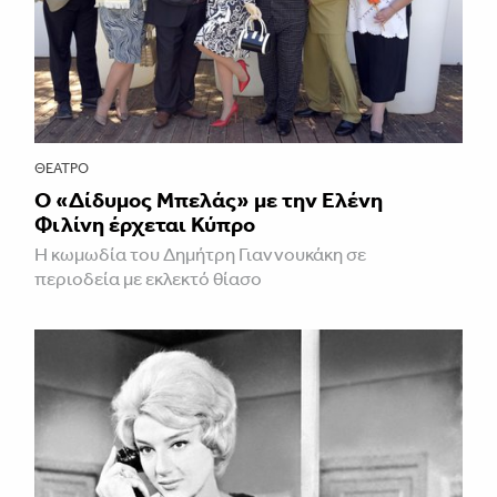
ΘΈΑΤΡΟ
Ο «Δίδυμος Μπελάς» με την Ελένη
Φιλίνη έρχεται Κύπρο
Η κωμωδία του Δημήτρη Γιαννουκάκη σε
περιοδεία με εκλεκτό θίασο