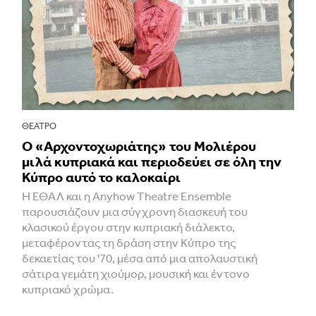
ΘΈΑΤΡΟ
Ο «Αρχοντοχωριάτης» του Μολιέρου
μιλά κυπριακά και περιοδεύει σε όλη την
Κύπρο αυτό το καλοκαίρι
Η ΕΘΑΛ και η Anyhow Theatre Ensemble
παρουσιάζουν μια σύγχρονη διασκευή του
κλασικού έργου στην κυπριακή διάλεκτο,
μεταφέροντας τη δράση στην Κύπρο της
δεκαετίας του '70, μέσα από μια απολαυστική
σάτιρα γεμάτη χιούμορ, μουσική και έντονο
κυπριακό χρώμα.