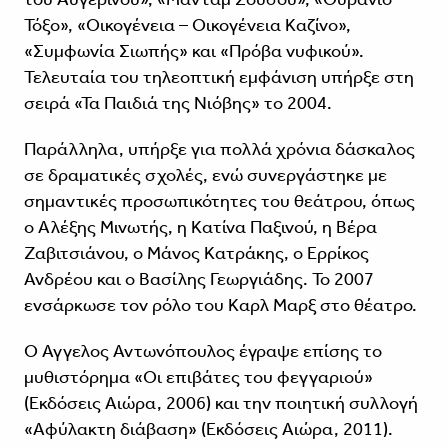
Τόξο», «Οικογένεια – Οικογένεια Καζίνο»,
«Συμφωνία Σιωπής» και «Πρόβα νυφικού».
Τελευταία του τηλεοπτική εμφάνιση υπήρξε στη
σειρά «Τα Παιδιά της Νιόβης» το 2004.
Παράλληλα, υπήρξε για πολλά χρόνια δάσκαλος
σε δραματικές σχολές, ενώ συνεργάστηκε με
σημαντικές προσωπικότητες του θεάτρου, όπως
ο Αλέξης Μινωτής, η Κατίνα Παξινού, η Βέρα
Ζαβιτσιάνου, ο Μάνος Κατράκης, ο Ερρίκος
Ανδρέου και ο Βασίλης Γεωργιάδης. Το 2007
ενσάρκωσε τον ρόλο του Καρλ Μαρξ στο θέατρο.
Ο Άγγελος Αντωνόπουλος έγραψε επίσης το
μυθιστόρημα «Οι επιβάτες του φεγγαριού»
(Εκδόσεις Αιώρα, 2006) και την ποιητική συλλογή
«Αφύλακτη διάβαση» (Εκδόσεις Αιώρα, 2011).