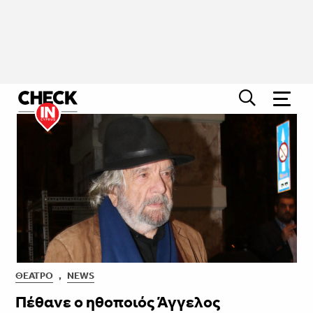
ΘΈΑΤΡΟ
,
NEWS
Πέθανε ο ηθοποιός Άγγελος