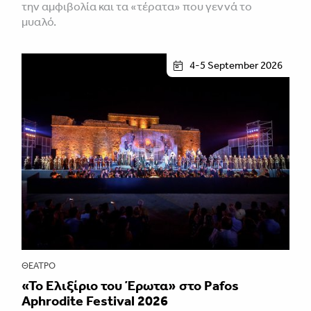
την αμφιβολία και τα «τέρατα» που γεννά το
μυαλό.
4-5 September 2026
ΘΈΑΤΡΟ
«Το Ελιξίριο του Έρωτα» στο Pafos
Aphrodite Festival 2026