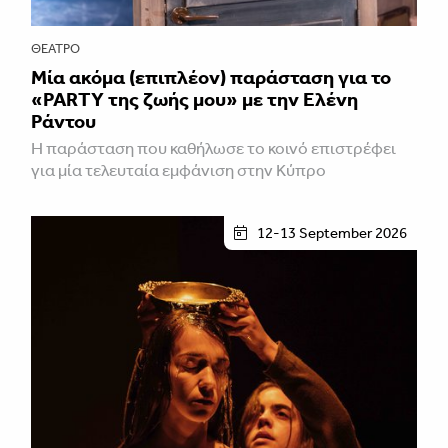
ΘΈΑΤΡΟ
Μία ακόμα (επιπλέον) παράσταση για το
«PARTY της ζωής μου» με την Ελένη
Ράντου
Η παράσταση που καθήλωσε το κοινό επιστρέφει
για μία τελευταία εμφάνιση στην Κύπρο
12-13 September 2026