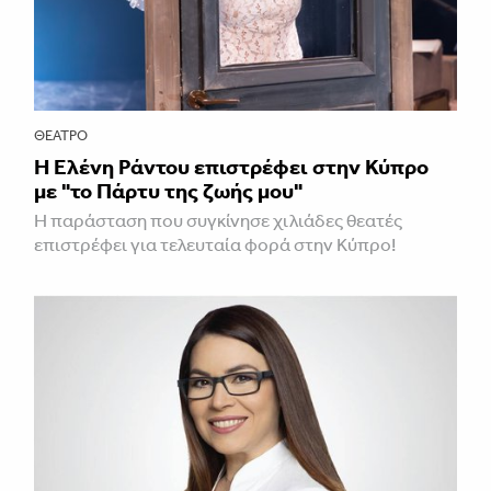
ΘΈΑΤΡΟ
H Ελένη Ράντου επιστρέφει στην Κύπρο
με "το Πάρτυ της ζωής μου"
Η παράσταση που συγκίνησε χιλιάδες θεατές
επιστρέφει για τελευταία φορά στην Κύπρο!