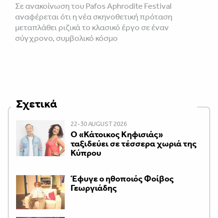
Σε ανακοίνωση του Pafos Aphrodite Festival
αναφέρεται ότι η νέα σκηνοθετική πρόταση
μεταπλάθει ριζικά το κλασικό έργο σε έναν
σύγχρονο, συμβολικό κόσμο
Σχετικά
22-30 AUGUST 2026
Ο «Κάτοικος Κηφισιάς»
ταξιδεύει σε τέσσερα χωριά της
Κύπρου
Έφυγε ο ηθοποιός Φοίβος
Γεωργιάδης