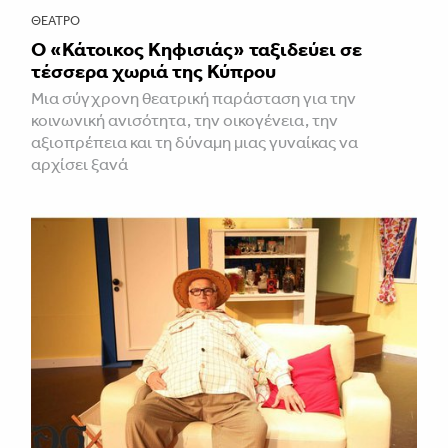
ΘΈΑΤΡΟ
Ο «Κάτοικος Κηφισιάς» ταξιδεύει σε
τέσσερα χωριά της Κύπρου
Μια σύγχρονη θεατρική παράσταση για την
κοινωνική ανισότητα, την οικογένεια, την
αξιοπρέπεια και τη δύναμη μιας γυναίκας να
αρχίσει ξανά