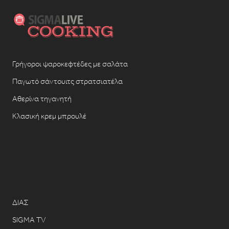
Γρήγοροι ψαροκεφτέδες με σαλάτα
Παγωτό σάντουιτς στρατσιατέλα
Αθερίνα τηγανητή
Κλασική κρεμ μπρουλέ
ΔΙΑΣ
SIGMA TV