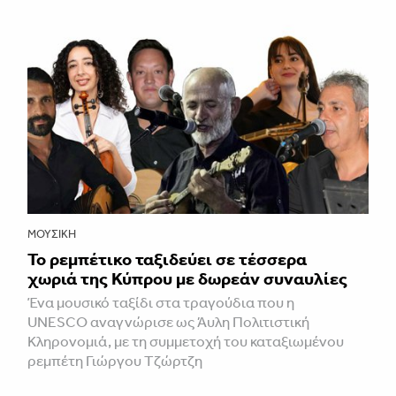
ΜΟΥΣΙΚΉ
Το ρεμπέτικο ταξιδεύει σε τέσσερα
χωριά της Κύπρου με δωρεάν συναυλίες
Ένα μουσικό ταξίδι στα τραγούδια που η
UNESCO αναγνώρισε ως Άυλη Πολιτιστική
Κληρονομιά, με τη συμμετοχή του καταξιωμένου
ρεμπέτη Γιώργου Τζώρτζη