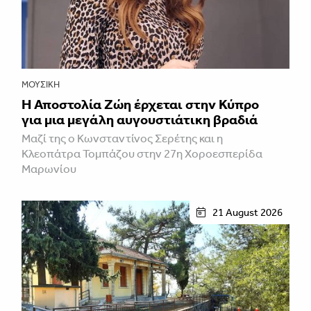
ΜΟΥΣΙΚΉ
Η Αποστολία Ζώη έρχεται στην Κύπρο
για μια μεγάλη αυγουστιάτικη βραδιά
Μαζί της ο Κωνσταντίνος Σερέτης και η
Κλεοπάτρα Τομπάζου στην 27η Χοροεσπερίδα
Μαρωνίου
21 August 2026