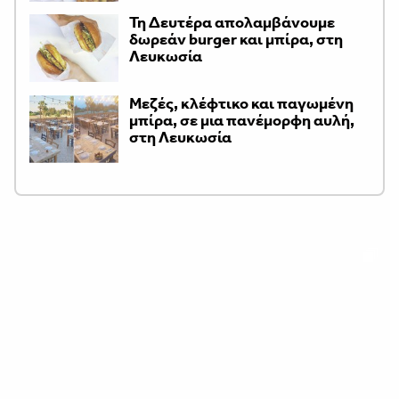
Τη Δευτέρα απολαμβάνουμε
δωρεάν burger και μπίρα, στη
Λευκωσία
Μεζές, κλέφτικο και παγωμένη
μπίρα, σε μια πανέμορφη αυλή,
στη Λευκωσία