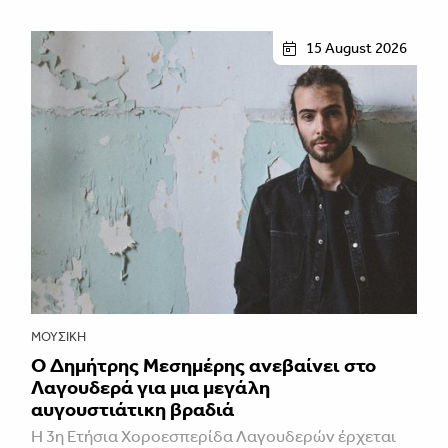
15 August 2026
ΜΟΥΣΙΚΉ
Ο Δημήτρης Μεσημέρης ανεβαίνει στο
Λαγουδερά για μια μεγάλη
αυγουστιάτικη βραδιά
Η 3η Ετήσια Χοροεσπερίδα Λαγουδερών έρχεται