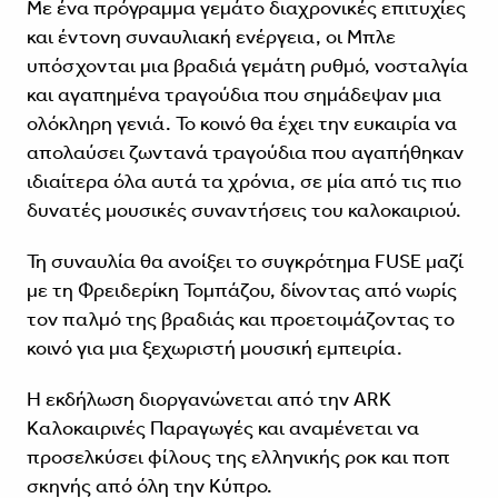
Με ένα πρόγραμμα γεμάτο διαχρονικές επιτυχίες
και έντονη συναυλιακή ενέργεια, οι Μπλε
υπόσχονται μια βραδιά γεμάτη ρυθμό, νοσταλγία
και αγαπημένα τραγούδια που σημάδεψαν μια
ολόκληρη γενιά. Το κοινό θα έχει την ευκαιρία να
απολαύσει ζωντανά τραγούδια που αγαπήθηκαν
ιδιαίτερα όλα αυτά τα χρόνια, σε μία από τις πιο
δυνατές μουσικές συναντήσεις του καλοκαιριού.
Τη συναυλία θα ανοίξει το συγκρότημα FUSE μαζί
με τη Φρειδερίκη Τομπάζου, δίνοντας από νωρίς
τον παλμό της βραδιάς και προετοιμάζοντας το
κοινό για μια ξεχωριστή μουσική εμπειρία.
Η εκδήλωση διοργανώνεται από την ARK
Καλοκαιρινές Παραγωγές και αναμένεται να
προσελκύσει φίλους της ελληνικής ροκ και ποπ
σκηνής από όλη την Κύπρο.