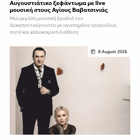
Αυγουστιάτικο ξεφάντωμα με live
μουσική στους Αγίους Βαβατσινιάς
Μια μεγάλη μουσική βραδιά τον
Δεκαπενταύγουστο με αγαπημένα τραγούδια,
ποτό και καλοκαιρινή διάθεση
8 August 2026