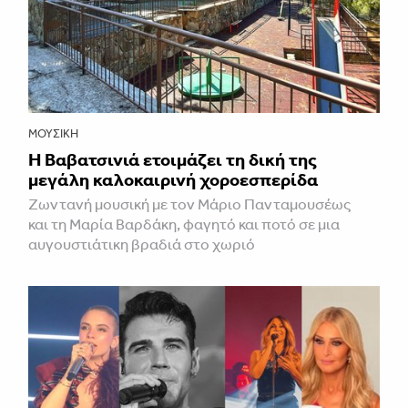
ΜΟΥΣΙΚΉ
Η Βαβατσινιά ετοιμάζει τη δική της
μεγάλη καλοκαιρινή χοροεσπερίδα
Ζωντανή μουσική με τον Μάριο Πανταμουσέως
και τη Μαρία Βαρδάκη, φαγητό και ποτό σε μια
αυγουστιάτικη βραδιά στο χωριό