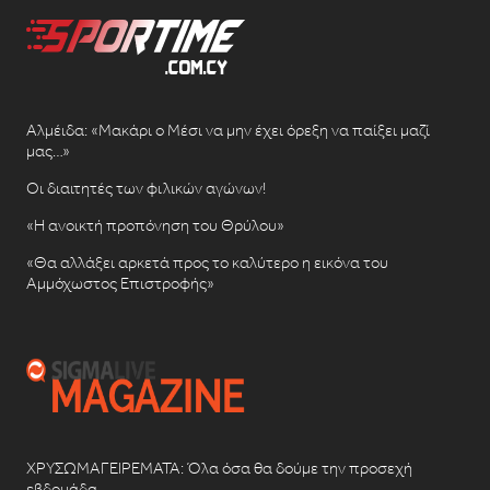
Αλμέιδα: «Μακάρι ο Μέσι να μην έχει όρεξη να παίξει μαζί
μας…»
Οι διαιτητές των φιλικών αγώνων!
«Η ανοικτή προπόνηση του Θρύλου»
«Θα αλλάξει αρκετά προς το καλύτερο η εικόνα του
Αμμόχωστος Επιστροφής»
ΧΡΥΣΩΜΑΓΕΙΡΕΜΑΤΑ: Όλα όσα θα δούμε την προσεχή
εβδομάδα