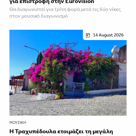
για επιστροφή στην Eurovision
Θα διαγωνιστεί για τρίτη φορά μετά τις δύο νίκες
στον μουσικό διαγωνισμό
14 August 2026
ΜΟΥΣΙΚΉ
Η Τραχυπέδουλα ετοιμάζει τη μεγάλη