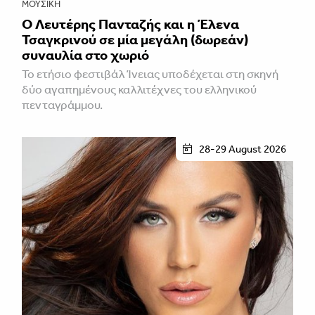
ΜΟΥΣΙΚΉ
Ο Λευτέρης Πανταζής και η Έλενα
Τσαγκρινού σε μία μεγάλη (δωρεάν)
συναυλία στο χωριό
Το ετήσιο φεστιβάλ Ίνειας υποδέχεται στη σκηνή
δύο αγαπημένους καλλιτέχνες του ελληνικού
πενταγράμμου.
28-29 August 2026