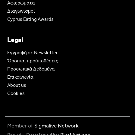
Aφιερώματα
Διαγωνισμοί
Cyprus Eating Awards
Legal
Eγγραφή σε Newsletter
Όροι και προϋποθέσεις
Προσωπικά Δεδομένα
Επικοινωνία
About us
Cookies
Member of
Sigmalive Network
Proudly Developed by
Pixel Actions