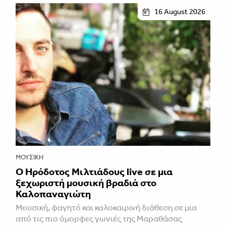
16 August 2026
ΜΟΥΣΙΚΉ
Ο Ηρόδοτος Μιλτιάδους live σε μια
ξεχωριστή μουσική βραδιά στο
Καλοπαναγιώτη
Μουσική, φαγητό και καλοκαιρινή διάθεση σε μια
από τις πιο όμορφες γωνιές της Μαραθάσας