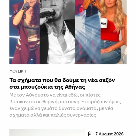
ΜΟΥΣΙΚΉ
Τα σχήματα που θα δούμε τη νέα σεζόν
στα μπουζούκια της Αθήνας
Με τον Αύγουστο να είναι εδώ, οι πίστες
βρίσκονται σε θερινή ραστώνη. Ετοιμάζουν όμως
έναν χειμώνα γεμάτο δυνατά ονόματα, με νέα
σχήματα αλλά και παλιές συνεργασίες
7 August 2026