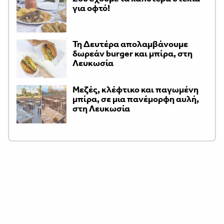
για οφτό!
Τη Δευτέρα απολαμβάνουμε
δωρεάν burger και μπίρα, στη
Λευκωσία
Μεζές, κλέφτικο και παγωμένη
μπίρα, σε μια πανέμορφη αυλή,
στη Λευκωσία