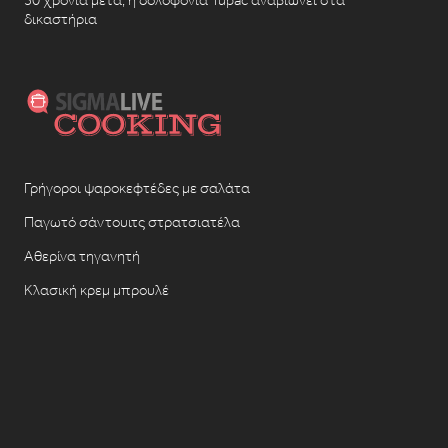
δικαστήρια
Γρήγοροι ψαροκεφτέδες με σαλάτα
Παγωτό σάντουιτς στρατσιατέλα
Αθερίνα τηγανητή
Κλασική κρεμ μπρουλέ