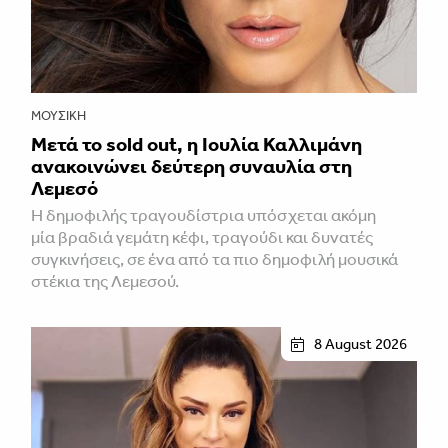
ΜΟΥΣΙΚΉ
Μετά το sold out, η Ιουλία Καλλιμάνη
ανακοινώνει δεύτερη συναυλία στη
Λεμεσό
H δημοφιλής τραγουδίστρια υπόσχεται ακόμη
μία βραδιά γεμάτη κέφι, τραγούδι και δυνατές
συγκινήσεις, σε ένα από τα πιο δημοφιλή μουσικά
στέκια της Λεμεσού.
8 August 2026