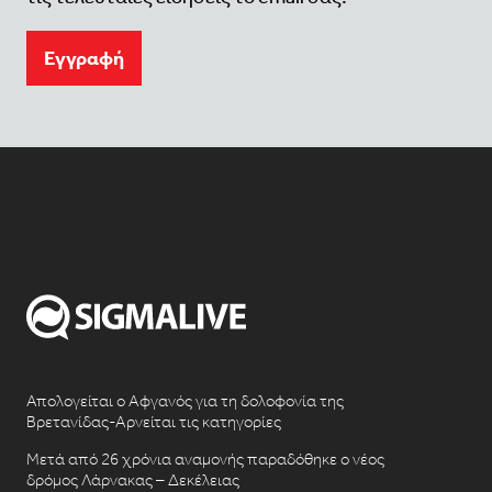
Eγγραφή
Απολογείται ο Αφγανός για τη δολοφονία της
Βρετανίδας-Αρνείται τις κατηγορίες
Μετά από 26 χρόνια αναμονής παραδόθηκε ο νέος
δρόμος Λάρνακας – Δεκέλειας