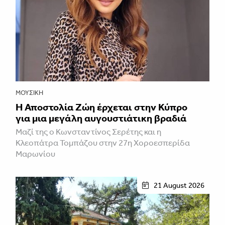
ΜΟΥΣΙΚΉ
Η Αποστολία Ζώη έρχεται στην Κύπρο
για μια μεγάλη αυγουστιάτικη βραδιά
Μαζί της ο Κωνσταντίνος Σερέτης και η
Κλεοπάτρα Τομπάζου στην 27η Χοροεσπερίδα
Μαρωνίου
21 August 2026