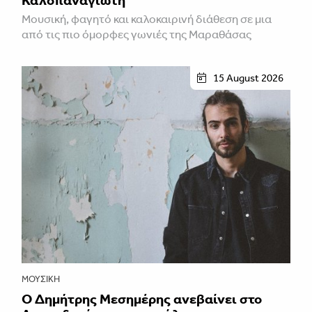
Μουσική, φαγητό και καλοκαιρινή διάθεση σε μια
από τις πιο όμορφες γωνιές της Μαραθάσας
15 August 2026
ΜΟΥΣΙΚΉ
Ο Δημήτρης Μεσημέρης ανεβαίνει στο