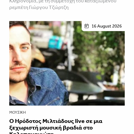
Κληρονομιά, με τη συμμετοχή του καταξιωμένου
ρεμπέτη Γιώργου Τζώρτζη
16 August 2026
ΜΟΥΣΙΚΉ
Ο Ηρόδοτος Μιλτιάδους live σε μια
ξεχωριστή μουσική βραδιά στο
Καλοπαναγιώτη