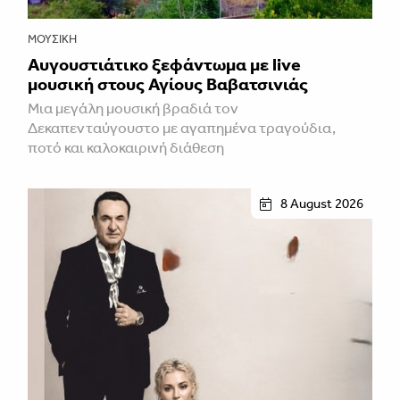
ΜΟΥΣΙΚΉ
Αυγουστιάτικο ξεφάντωμα με live
μουσική στους Αγίους Βαβατσινιάς
Μια μεγάλη μουσική βραδιά τον
Δεκαπενταύγουστο με αγαπημένα τραγούδια,
ποτό και καλοκαιρινή διάθεση
8 August 2026