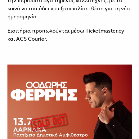
την περίοδο ο αγαπημένος καλλιτέχνης, με το
κοινό να σπεύδει να εξασφαλίσει θέση για τη νέα
ημερομηνία.
Εισιτήρια προπωλούνται μέσω Ticketmaster.cy
και ACS Courier.