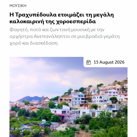
ΜΟΥΣΙΚΉ
Η Τραχυπέδουλα ετοιμάζει τη μεγάλη
καλοκαιρινή της χοροεσπερίδα
Φαγητό, ποτό και ζωντανή μουσική με την
ορχήστρα Ανεπανάληπτοι σε μια βραδιά γεμάτη
χορό και διασκέδαση
15 August 2026