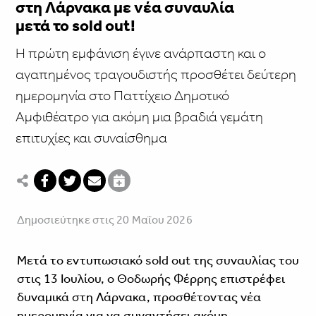
στη Λάρνακα με νέα συναυλία
μετά το sold out!
Η πρώτη εμφάνιση έγινε ανάρπαστη και ο
αγαπημένος τραγουδιστής προσθέτει δεύτερη
ημερομηνία στο Παττίχειο Δημοτικό
Αμφιθέατρο για ακόμη μια βραδιά γεμάτη
επιτυχίες και συναίσθημα
Δημοσιεύτηκε στις 20 Μαΐου 2026
Μετά το εντυπωσιακό sold out της συναυλίας του
στις 13 Ιουλίου, ο Θοδωρής Φέρρης επιστρέφει
δυναμικά στη Λάρνακα, προσθέτοντας νέα
ημερομηνία για να συναντήσει ακόμη