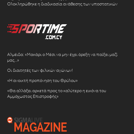
Ολοκληρώθηκε η διαδικασία ανάθεσης των υποστατικών
Αλμέιδα: «Μακάρι ο Μέσι να μην έχει όρεξη να παίξει μαζί
μας…»
Οι διαιτητές των φιλικών αγώνων!
«Η ανοικτή προπόνηση του Θρύλου»
«Θα αλλάξει αρκετά προς το καλύτερο η εικόνα του
Αμμόχωστος Επιστροφής»