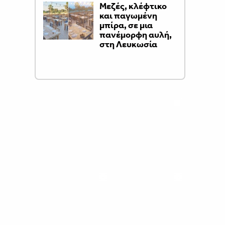
Μεζές, κλέφτικο
και παγωμένη
μπίρα, σε μια
πανέμορφη αυλή,
στη Λευκωσία