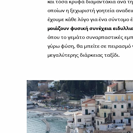
και τόσα κρυφά διαμαντάκια ανά τη
οποίων η ξεχωριστή γοητεία αναδει
έχουμε κάθε λόγο για ένα σύντομο έ
μοιάζουν φυσική συνέχεια ειδυλλι
όπου το γεμάτο συναρπαστικές εμπε
γύρω φύση, θα μπείτε σε πειρασμό 
μεγαλύτερης διάρκειας ταξίδι.