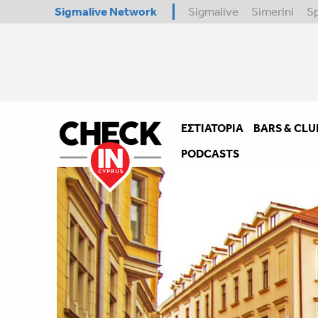
Sigmalive Network
Sigmalive
Simerini
S
ΕΣΤΙΑΤΌΡΙΑ
BARS & CLU
PODCASTS