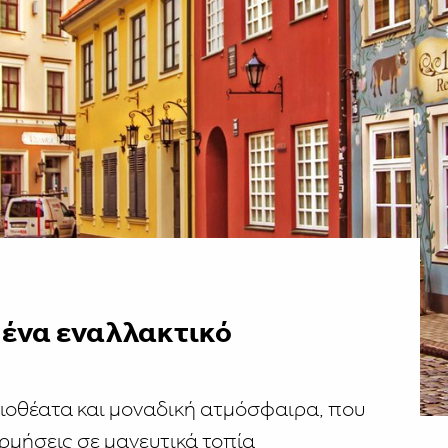
 ένα εναλλακτικό
ξιοθέατα και μοναδική ατμόσφαιρα, που
ρμήσεις σε μαγευτικά τοπία