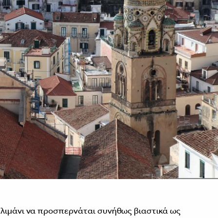
 λιμάνι να προσπερνάται συνήθως βιαστικά ως