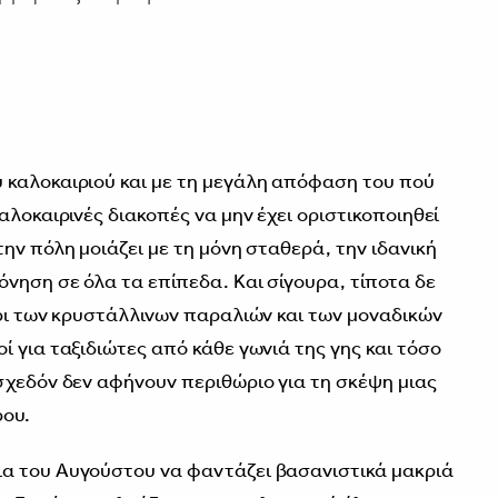
 καλοκαιριού και με τη μεγάλη απόφαση του πού
αλοκαιρινές διακοπές να μην έχει οριστικοποιηθεί
ην πόλη μοιάζει με τη μόνη σταθερά, την ιδανική
όνηση σε όλα τα επίπεδα. Και σίγουρα, τίποτα δε
ίρι των κρυστάλλινων παραλιών και των μοναδικών
 για ταξιδιώτες από κάθε γωνιά της γης και τόσο
σχεδόν δεν αφήνουν περιθώριο για τη σκέψη μιας
ρου.
α του Αυγούστου να φαντάζει βασανιστικά μακριά