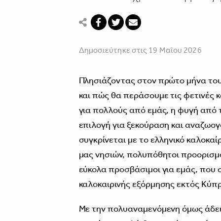
Δημοσιεύτηκε στις 19 Μαΐου 2026
Πλησιάζοντας στον πρώτο μήνα του
και πώς θα περάσουμε τις φετινές κ
για πολλούς από εμάς, η φυγή από τ
επιλογή για ξεκούραση και αναζωογ
συγκρίνεται με το ελληνικό καλοκα
μας νησιών, πολυπόθητοι προορισμοί
εύκολα προσβάσιμοι για εμάς, που 
καλοκαιρινής εξόρμησης εκτός Κύπ
Με την πολυαναμενόμενη όμως άδει