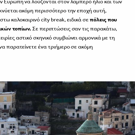
ν Ευρώπη να λούζονται στον λαμπερό ήλιο και των
κνύεται ακόμη περισσότερο την εποχή αυτή,
στω καλοκαιρινό city break, ειδικά σε
πόλεις που
ακών τοπίων.
Σε περιπτώσεις σαν τις παρακάτω,
ιρίες αστικό σκηνικό συμβιώνει αρμονικά με τη
να παρατείνετε ένα τριήμερο σε ακόμη