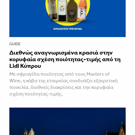
GUIDE
Διεθνώς αναγνωρισμένα κρασιά στην
κορυφαία σχέση ποιότητας-τιμής από τη
Lidl Κύπρου
Με σφραγίδα ποιότητας από τους Masters of
Wine, η κάβα της εταιρείας συνδυάζει εξαιρετική
ποικιλία, διεθνείς διακρίσεις και την κορυφαία
σχέση ποιότητας-τιμής.