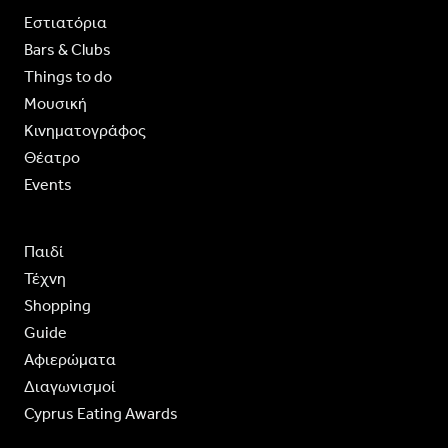
Εστιατόρια
Bars & Clubs
Things to do
Moυσική
Κινηματογράφος
Θέατρο
Events
Παιδί
Τέχνη
Shopping
Guide
Aφιερώματα
Διαγωνισμοί
Cyprus Eating Awards