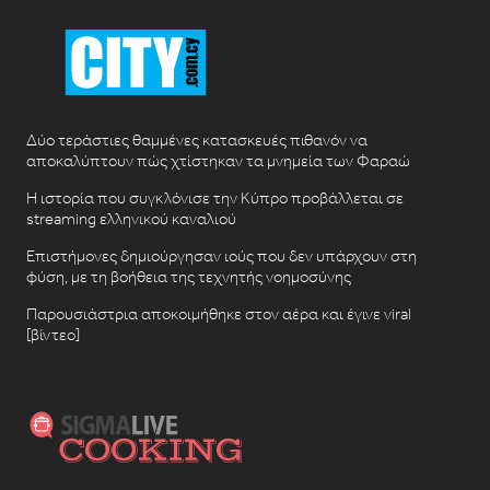
Δύο τεράστιες θαμμένες κατασκευές πιθανόν να
αποκαλύπτουν πώς χτίστηκαν τα μνημεία των Φαραώ
Η ιστορία που συγκλόνισε την Κύπρο προβάλλεται σε
streaming ελληνικού καναλιού
Επιστήμονες δημιούργησαν ιούς που δεν υπάρχουν στη
φύση, με τη βοήθεια της τεχνητής νοημοσύνης
Παρουσιάστρια αποκοιμήθηκε στον αέρα και έγινε viral
[βίντεο]