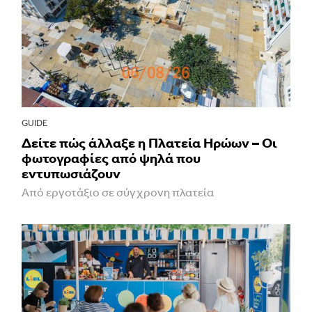
GUIDE
Δείτε πώς άλλαξε η Πλατεία Ηρώων – Οι
φωτογραφίες από ψηλά που
εντυπωσιάζουν
Από εργοτάξιο σε σύγχρονη πλατεία