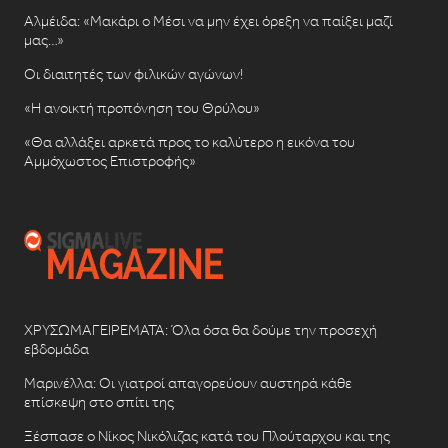
Αλμέιδα: «Μακάρι ο Μέσι να μην έχει όρεξη να παίξει μαζί
μας…»
Οι διαιτητές των φιλικών αγώνων!
«Η ανοικτή προπόνηση του Θρύλου»
«Θα αλλάξει αρκετά προς το καλύτερο η εικόνα του
Αμμόχωστος Επιστροφής»
ΧΡΥΣΩΜΑΓΕΙΡΕΜΑΤΑ: Όλα όσα θα δούμε την προσεχή
εβδομάδα
Μαρινέλλα: Οι γιατροί απαγορεύουν αυστηρά κάθε
επίσκεψη στο σπίτι της
Ξέσπασε ο Νίκος Νικόλιζας κατά του Πλούταρχου και της