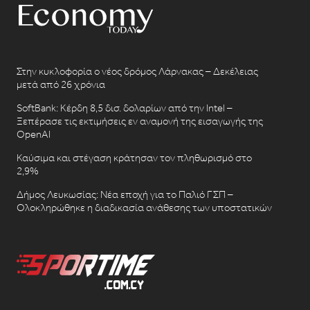
Στην κυκλοφορία ο νέος δρόμος Λάρνακας – Δεκέλειας
μετά από 26 χρόνια
SoftBank: Κέρδη 8,5 δισ. δολαρίων από την Intel –
Ξεπέρασε τις εκτιμήσεις εν αναμονή της εισαγωγής της
OpenAI
Καύσιμα και στέγαση κράτησαν τον πληθωρισμό στο
2,9%
Δήμος Λευκωσίας: Νέα εποχή για το Παλιό ΓΣΠ –
Ολοκληρώθηκε η διαδικασία ανάθεσης των υποστατικών