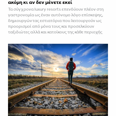
ακόμη κι αν δεν μένετε εκεί
Τα σύγχρονα luxury resorts επενδύουν πλέον στη
γαστρονομία ως έναν αυτόνομο λόγο επίσκεψης,
δημιουργώντας εστιατόρια που λειτουργούν ως
προορισμοί από μόνα τους και προσελκύουν
ταξιδιώτες αλλά και κατοίκους της κάθε περιοχής