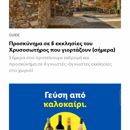
GUIDE
Προσκύνημα σε 5 εκκλησίες του
Χρυσοσωτήρος που γιορτάζουν (σήμερα)
Σήμερα σού προτείνουμε εκδρομή και
προσκύνημα σε 4 γνωστές-άγνωστες εκκλησίες
στο χωριό!