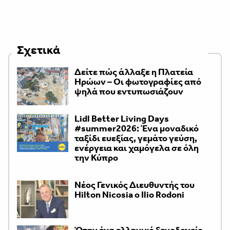
Σχετικά
Δείτε πώς άλλαξε η Πλατεία
Ηρώων – Οι φωτογραφίες από
ψηλά που εντυπωσιάζουν
Lidl Better Living Days
#summer2026: Ένα μοναδικό
ταξίδι ευεξίας, γεμάτο γεύση,
ενέργεια και χαμόγελα σε όλη
την Κύπρο
Νέος Γενικός Διευθυντής του
Hilton Nicosia ο Ilio Rodoni
Όταν ένα ελληνικό ξενοδοχείο