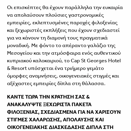
Οι επισκέπτες θα έχουν παράλληλα την ευκαιρία
να απολαύσουν πλούσιες γαστρονομικές
εμπειρίες, εκλεπτυσμένες παροχές φιλοξενίας
και ξεχωριστές εκπλήξεις που έχουν σχεδιαστεί
για να κάνουν τη διαμονή τους πραγματικά
μοναδική. Με φόντο το απέραντο γαλάζιο της
Μεσογείου και την ατμόσφαιρα ενός αυθεντικού
κυπριακού καλοκαιριού, το Cap St Georges Hotel
& Resort υπόσχεται ένα τριήμερο γεμάτο
όμορφες αναμνήσεις, οικογενειακές στιγμές και
αξέχαστες εμπειρίες δίπλα στη θάλασσα.
ΚΑΝΤΕ ΤΩΡΑ ΤΗΝ ΚΡΑΤΗΣΗ ΣΑΣ &
ΑΝΑΚΑΛΥΨΤΕ ΞΕΧΩΡΙΣΤΑ ΠΑΚΕΤΑ
ΦΙΛΟΞΕΝΙΑΣ, ΣΧΕΔΙΑΣΜΕΝΑ ΓΙΑ ΝΑ ΧΑΡΙΣΟΥΝ
ΣΤΙΓΜΕΣ ΧΑΛΑΡΩΣΗΣ, ΑΠΟΛΑΥΣΗΣ ΚΑΙ
ΟΙΚΟΓΕΝΕΙΑΚΗΣ ΔΙΑΣΚΕΔΑΣΗΣ ΔΙΠΛΑ ΣΤΗ