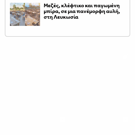
Μεζές, κλέφτικο και παγωμένη
μπίρα, σε μια πανέμορφη αυλή,
στη Λευκωσία