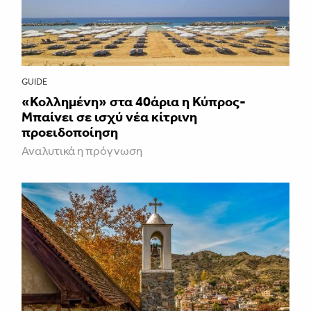
GUIDE
«Κολλημένη» στα 40άρια η Κύπρος-
Μπαίνει σε ισχύ νέα κίτρινη
προειδοποίηση
Αναλυτικά η πρόγνωση