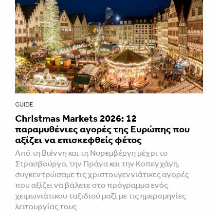
GUIDE
Christmas Markets 2026: 12
παραμυθένιες αγορές της Ευρώπης που
αξίζει να επισκεφθείς φέτος
Από τη Βιέννη και τη Νυρεμβέργη μέχρι το
Στρασβούργο, την Πράγα και την Κοπεγχάγη,
συγκεντρώσαμε τις χριστουγεννιάτικες αγορές
που αξίζει να βάλετε στο πρόγραμμα ενός
χειμωνιάτικου ταξιδιού μαζί με τις ημερομηνίες
λειτουργίας τους