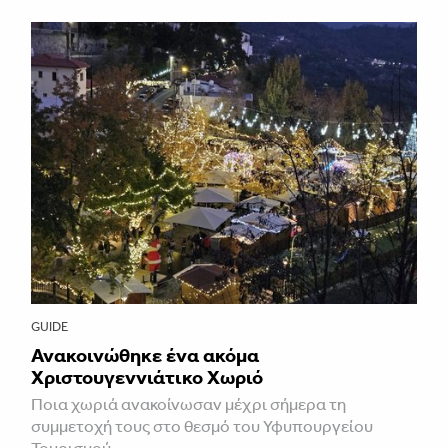
GUIDE
Ανακοινώθηκε ένα ακόμα
Χριστουγεννιάτικο Χωριό
Ποια χωριά ανακοίνωσαν μέχρι σήμερα τη
συμμετοχή τους στο θεσμό του Υφυπουργείου