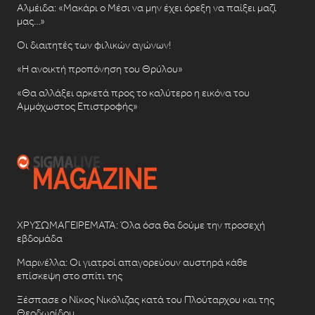
Αλμέιδα: «Μακάρι ο Μέσι να μην έχει όρεξη να παίξει μαζί
μας…»
Οι διαιτητές των φιλικών αγώνων!
«Η ανοικτή προπόνηση του Θρύλου»
«Θα αλλάξει αρκετά προς το καλύτερο η εικόνα του
Αμμόχωστος Επιστροφής»
ΧΡΥΣΩΜΑΓΕΙΡΕΜΑΤΑ: Όλα όσα θα δούμε την προσεχή
εβδομάδα
Μαρινέλλα: Οι γιατροί απαγορεύουν αυστηρά κάθε
επίσκεψη στο σπίτι της
Ξέσπασε ο Νίκος Νικόλιζας κατά του Πλούταρχου και της
Θεοδωρίδου