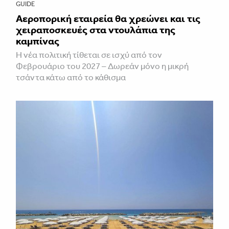
GUIDE
Αεροπορική εταιρεία θα χρεώνει και τις
χειραποσκευές στα ντουλάπια της
καμπίνας
Η νέα πολιτική τίθεται σε ισχύ από τον
Φεβρουάριο του 2027 – Δωρεάν μόνο η μικρή
τσάντα κάτω από το κάθισμα