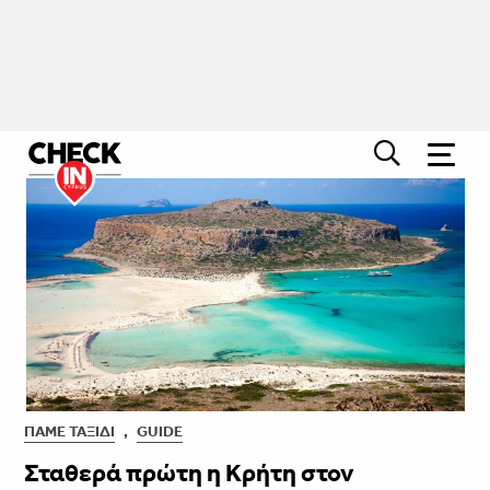
ΠΆΜΕ ΤΑΞΊΔΙ
,
GUIDE
Σταθερά πρώτη η Κρήτη στον