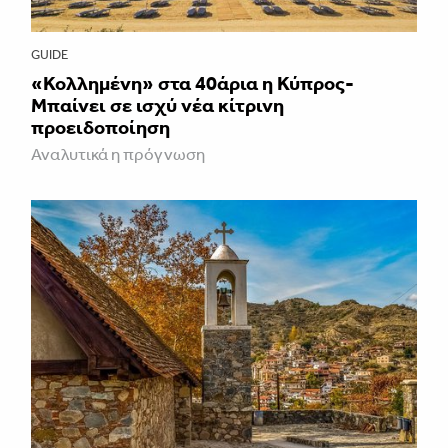
GUIDE
«Κολλημένη» στα 40άρια η Κύπρος-
Μπαίνει σε ισχύ νέα κίτρινη
προειδοποίηση
Αναλυτικά η πρόγνωση