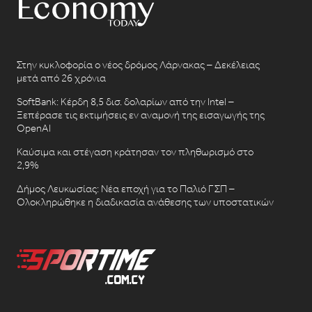
Στην κυκλοφορία ο νέος δρόμος Λάρνακας – Δεκέλειας
μετά από 26 χρόνια
SoftBank: Κέρδη 8,5 δισ. δολαρίων από την Intel –
Ξεπέρασε τις εκτιμήσεις εν αναμονή της εισαγωγής της
OpenAI
Καύσιμα και στέγαση κράτησαν τον πληθωρισμό στο
2,9%
Δήμος Λευκωσίας: Νέα εποχή για το Παλιό ΓΣΠ –
Ολοκληρώθηκε η διαδικασία ανάθεσης των υποστατικών