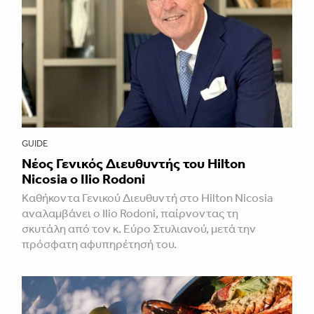
GUIDE
Νέος Γενικός Διευθυντής του Hilton
Nicosia ο Ilio Rodoni
Καθήκοντα Γενικού Διευθυντή στο Hilton Nicosia
αναλαμβάνει ο Ilio Rodoni, παίρνοντας τη
σκυτάλη από τον κ. Εύρο Στυλιανού, μετά την
πρόσφατη αφυπηρέτησή του.