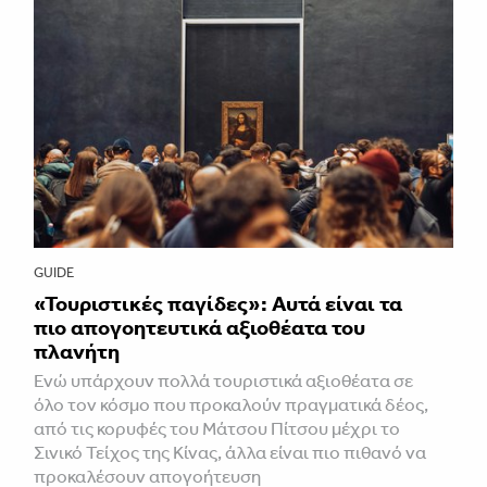
GUIDE
«Τουριστικές παγίδες»: Αυτά είναι τα
πιο απογοητευτικά αξιοθέατα του
πλανήτη
Ενώ υπάρχουν πολλά τουριστικά αξιοθέατα σε
όλο τον κόσμο που προκαλούν πραγματικά δέος,
από τις κορυφές του Μάτσου Πίτσου μέχρι το
Σινικό Τείχος της Κίνας, άλλα είναι πιο πιθανό να
προκαλέσουν απογοήτευση