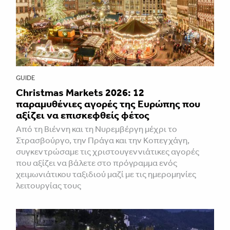
GUIDE
Christmas Markets 2026: 12
παραμυθένιες αγορές της Ευρώπης που
αξίζει να επισκεφθείς φέτος
Από τη Βιέννη και τη Νυρεμβέργη μέχρι το
Στρασβούργο, την Πράγα και την Κοπεγχάγη,
συγκεντρώσαμε τις χριστουγεννιάτικες αγορές
που αξίζει να βάλετε στο πρόγραμμα ενός
χειμωνιάτικου ταξιδιού μαζί με τις ημερομηνίες
λειτουργίας τους