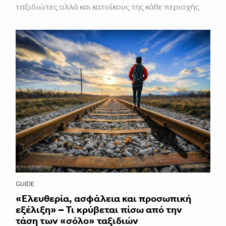
ταξιδιώτες αλλά και κατοίκους της κάθε περιοχής
GUIDE
«Ελευθερία, ασφάλεια και προσωπική
εξέλιξη» – Τι κρύβεται πίσω από την
τάση των «σόλο» ταξιδιών