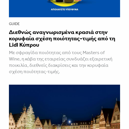
GUIDE
Διεθνώς αναγνωρισμένα κρασιά στην
κορυφαία σχέση ποιότητας-τιμής από τη
Lidl Κύπρου
Με σφραγίδα ποιότητας από τους Masters of
Wine, η κάβα της εταιρείας συνδυάζει εξαιρετική
ποικιλία, διεθνείς διακρίσεις και την κορυφαία
σχέση ποιότητας-τιμής.