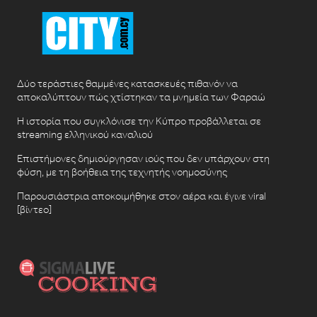
Δύο τεράστιες θαμμένες κατασκευές πιθανόν να
αποκαλύπτουν πώς χτίστηκαν τα μνημεία των Φαραώ
Η ιστορία που συγκλόνισε την Κύπρο προβάλλεται σε
streaming ελληνικού καναλιού
Επιστήμονες δημιούργησαν ιούς που δεν υπάρχουν στη
φύση, με τη βοήθεια της τεχνητής νοημοσύνης
Παρουσιάστρια αποκοιμήθηκε στον αέρα και έγινε viral
[βίντεο]