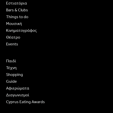
Εστιατόρια
Bars & Clubs
Things to do
Moυσική
Κινηματογράφος
Θέατρο
Events
Παιδί
Τέχνη
Shopping
Guide
Aφιερώματα
Διαγωνισμοί
Cyprus Eating Awards