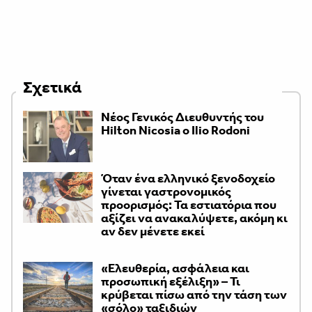
Σχετικά
Νέος Γενικός Διευθυντής του
Hilton Nicosia ο Ilio Rodoni
Όταν ένα ελληνικό ξενοδοχείο
γίνεται γαστρονομικός
προορισμός: Τα εστιατόρια που
αξίζει να ανακαλύψετε, ακόμη κι
αν δεν μένετε εκεί
«Ελευθερία, ασφάλεια και
προσωπική εξέλιξη» – Τι
κρύβεται πίσω από την τάση των
«σόλο» ταξιδιών