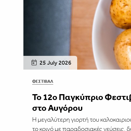
25 July 2026
ΦΕΣΤΙΒΑΛ
Το 12ο Παγκύπριο Φεστι
στο Αυγόρου
Η μεγαλύτερη γιορτή του καλοκαιριο
το κοινό με παραδοσιακές γεύσεις, 