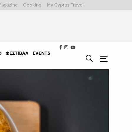
Magazine
Cooking
My Cyprus Travel
Ο
ΦΕΣΤΙΒΑΛ
EVENTS