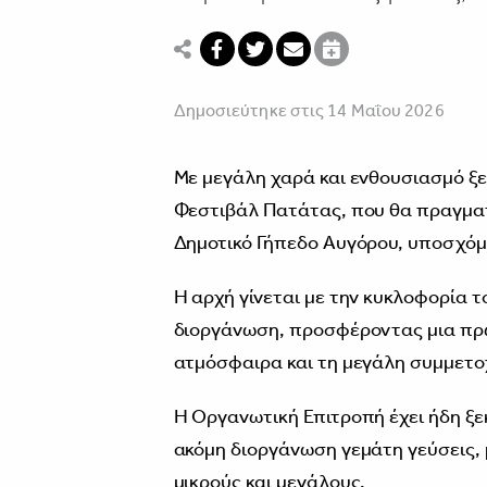
Δημοσιεύτηκε στις 14 Μαΐου 2026
Με μεγάλη χαρά και ενθουσιασμό ξε
Φεστιβάλ Πατάτας, που θα πραγματ
Δημοτικό Γήπεδο Αυγόρου, υποσχόμε
Η αρχή γίνεται με την κυκλοφορία 
διοργάνωση, προσφέροντας μια πρώ
ατμόσφαιρα και τη μεγάλη συμμετο
Η Οργανωτική Επιτροπή έχει ήδη ξε
ακόμη διοργάνωση γεμάτη γεύσεις, 
μικρούς και μεγάλους.