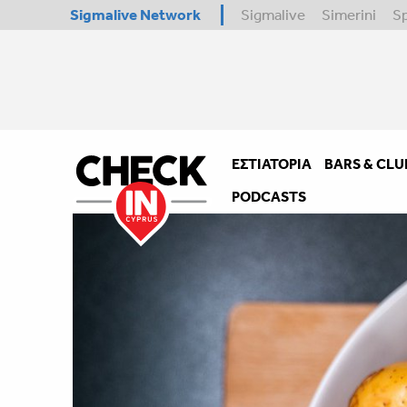
Sigmalive Network
Sigmalive
Simerini
S
ΕΣΤΙΑΤΌΡΙΑ
BARS & CLU
PODCASTS