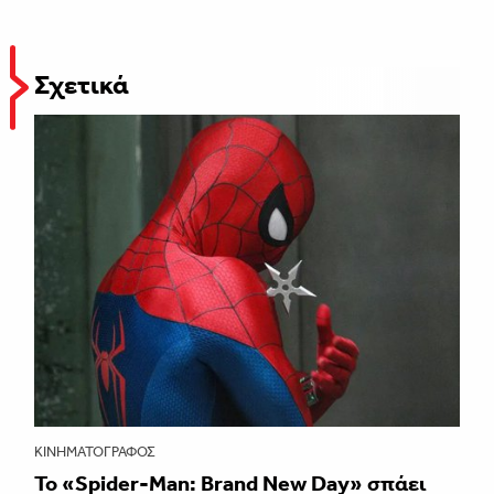
Σχετικά
ΚΙΝΗΜΑΤΟΓΡΆΦΟΣ
Το «Spider-Man: Brand New Day» σπάει