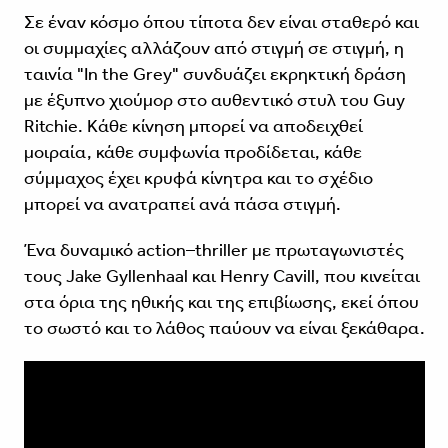
Σε έναν κόσμο όπου τίποτα δεν είναι σταθερό και
οι συμμαχίες αλλάζουν από στιγμή σε στιγμή, η
ταινία "In the Grey" συνδυάζει εκρηκτική δράση
με έξυπνο χιούμορ στο αυθεντικό στυλ του Guy
Ritchie. Κάθε κίνηση μπορεί να αποδειχθεί
μοιραία, κάθε συμφωνία προδίδεται, κάθε
σύμμαχος έχει κρυφά κίνητρα και το σχέδιο
μπορεί να ανατραπεί ανά πάσα στιγμή.
Ένα δυναμικό action–thriller με πρωταγωνιστές
τους Jake Gyllenhaal και Henry Cavill, που κινείται
στα όρια της ηθικής και της επιβίωσης, εκεί όπου
το σωστό και το λάθος παύουν να είναι ξεκάθαρα.