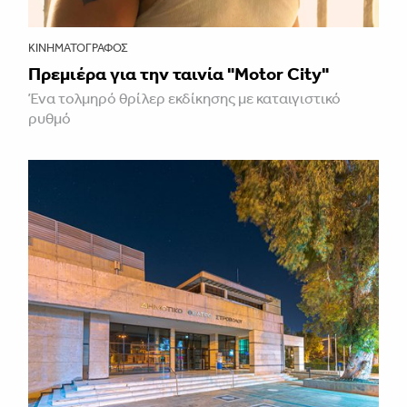
ΚΙΝΗΜΑΤΟΓΡΆΦΟΣ
Πρεμιέρα για την ταινία "Motor City"
Ένα τολμηρό θρίλερ εκδίκησης με καταιγιστικό
ρυθμό