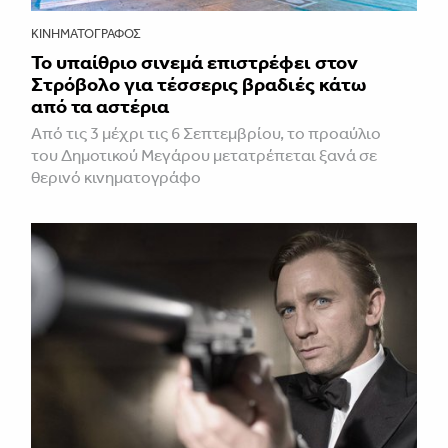
ΚΙΝΗΜΑΤΟΓΡΆΦΟΣ
Το υπαίθριο σινεμά επιστρέφει στον
Στρόβολο για τέσσερις βραδιές κάτω
από τα αστέρια
Από τις 3 μέχρι τις 6 Σεπτεμβρίου, το προαύλιο
του Δημοτικού Μεγάρου μετατρέπεται ξανά σε
θερινό κινηματογράφο