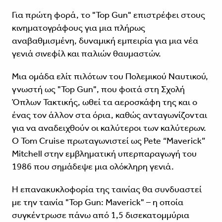
Για πρώτη φορά, το "Top Gun" επιστρέφει στους
κινηματογράφους για μια πλήρως
αναβαθμισμένη, δυναμική εμπειρία για μια νέα
γενιά σινεφίλ και παλιών θαυμαστών.
Μια ομάδα ελίτ πιλότων του Πολεμικού Ναυτικού,
γνωστή ως "Top Gun", που φοιτά στη Σχολή
Όπλων Τακτικής, ωθεί τα αεροσκάφη της και ο
ένας τον άλλον στα όρια, καθώς ανταγωνίζονται
για να αναδειχθούν οι καλύτεροι των καλύτερων.
Ο Tom Cruise πρωταγωνιστεί ως Pete “Maverick”
Mitchell στην εμβληματική υπερπαραγωγή του
1986 που σημάδεψε μια ολόκληρη γενιά.
Η επανακυκλοφορία της ταινίας θα συνδυαστεί
με την ταινία "Top Gun: Maverick" – η οποία
συγκέντρωσε πάνω από 1,5 δισεκατομμύρια