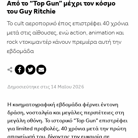
Από το “Top Gun” μέχρι τον κόσμο
του Guy Ritchie
Το cult αεροπορικό έπος επιστρέφει 40 χρόνια
μετά στις αίθουσες, ενώ action, animation και
rock ντοκιμαντέρ κάνουν πρεμιέρα αυτή την
εβδομάδα
Δημοσιεύτηκε στις 14 Μαΐου 2026
Η κινηματογραφική εβδομάδα φέρνει έντονη
δράση, νοσταλγία και μεγάλες περιπέτειες στη
μεγάλη οθόνη. Το ιστορικό “Top Gun” επιστρέφει
για limited προβολές, 40 χρόνια μετά την πρώτη
απογείωσή του, δίνοντας την ευκαιρία σε