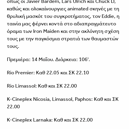
όπως οι Javier Bardem, Lars Ulrich και Chuck D,
καθώς και ολοκαίνουργιες animated σκηνές με τη
θρυλική μασκότ του συγκροτήματος, τον Eddie, η
ταινία μας φέρνει κοντά στο αδιαπραγμάτευτο
όραμα των Iron Maiden και στην ακλόνητη σχέση
τους με την παγκόσμια στρατιά των θαυμαστών
τους.
Πρεμιέρα: 14 Μαΐου. Διάρκεια: 106'.
Rio Premier: Καθ 22.05 και ΣΚ 22.10
Rio Limassol: Καθ και ΣΚ 22.00
K-Cineplex Nicosia, Limassol, Paphos: Καθ και ΣΚ
22.00
K-Cineplex Larnaka: Καθ και ΣΚ 22.00