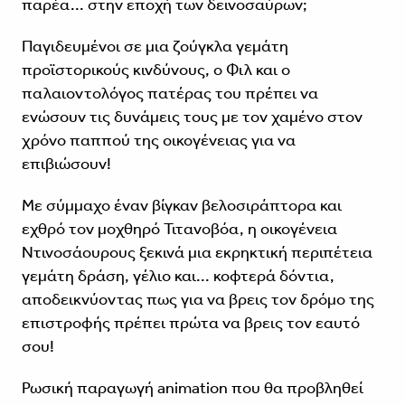
παρέα... στην εποχή των δεινοσαύρων;
Παγιδευμένοι σε μια ζούγκλα γεμάτη
προϊστορικούς κινδύνους, ο Φιλ και ο
παλαιοντολόγος πατέρας του πρέπει να
ενώσουν τις δυνάμεις τους με τον χαμένο στον
χρόνο παππού της οικογένειας για να
επιβιώσουν!
Με σύμμαχο έναν βίγκαν βελοσιράπτορα και
εχθρό τον μοχθηρό Τιτανοβόα, η οικογένεια
Ντινοσάουρους ξεκινά μια εκρηκτική περιπέτεια
γεμάτη δράση, γέλιο και... κοφτερά δόντια,
αποδεικνύοντας πως για να βρεις τον δρόμο της
επιστροφής πρέπει πρώτα να βρεις τον εαυτό
σου!
Ρωσική παραγωγή animation που θα προβληθεί