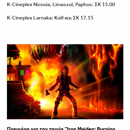
K-Cineplex Nicosia, Limassol, Paphos: ΣΚ 15.00
K-Cineplex Larnaka: Καθ και ΣΚ 17.15
Πρεμιέρα για την ταινία "Iron Maiden: Burning