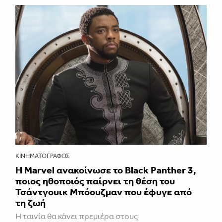
ΚΙΝΗΜΑΤΟΓΡΆΦΟΣ
Η Marvel ανακοίνωσε το Black Panther 3,
ποιος ηθοποιός παίρνει τη θέση του
Τσάντγουικ Μπόουζμαν που έφυγε από
τη ζωή
Η ταινία θα κάνει πρεμιέρα στους