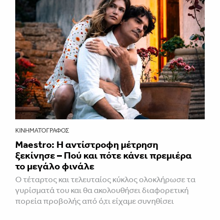
ΚΙΝΗΜΑΤΟΓΡΆΦΟΣ
Maestro: Η αντίστροφη μέτρηση
ξεκίνησε – Πού και πότε κάνει πρεμιέρα
το μεγάλο φινάλε
Ο τέταρτος και τελευταίος κύκλος ολοκλήρωσε τα
γυρίσματά του και θα ακολουθήσει διαφορετική
πορεία προβολής από ό,τι είχαμε συνηθίσει