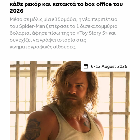
κάθε ρεκόρ και κατακτά το box office του
2026
Μέσα σε μόλις μία εβδομάδα, η νέα περιπέτεια
του Spider-Man ξεπέρασε το 1 δισεκατομμύριο
δολάρια, άφησε πίσω της το «Toy Story 5» και
συνεχίζει να γράφει ιστορία στις
κινηματογραφικές αίθουσες.
6-12 August 2026