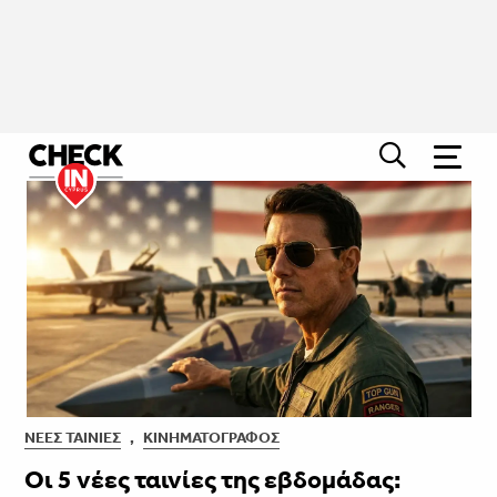
ΝΈΕΣ ΤΑΙΝΊΕΣ
,
ΚΙΝΗΜΑΤΟΓΡΆΦΟΣ
Οι 5 νέες ταινίες της εβδομάδας: