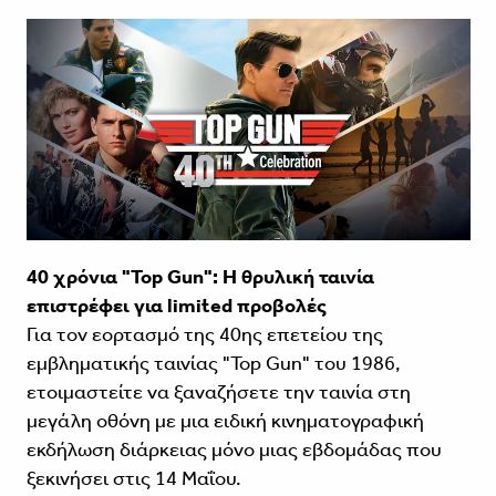
40 χρόνια "Top Gun": Η θρυλική ταινία
επιστρέφει για limited προβολές
Για τον εορτασμό της 40ης επετείου της
εμβληματικής ταινίας "Top Gun" του 1986,
ετοιμαστείτε να ξαναζήσετε την ταινία στη
μεγάλη οθόνη με μια ειδική κινηματογραφική
εκδήλωση διάρκειας μόνο μιας εβδομάδας που
ξεκινήσει στις 14 Μαΐου.