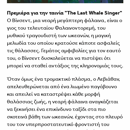
Πρεμιέρα για την ταινία "The Last Whale Singer"
Ο Βίνσεντ, μια νεαρή μεγάπτερη φάλαινα, είναι ο
γιος του τελευταίου Φαλαινοντορεμή, του
μυθικού τραγουδιστή των ωκεανών, η μαγική
μελωδία του οποίου κρατούσε κάποτε ασφαλείς
τις θάλασσες. Γεμάτος αμφιβολίες για τον εαυτό
του, ο Βίνσεντ δυσκολεύεται να πιστέψει ότι
μπορεί να σταθεί αντάξιος της κληρονομιάς τους.
Όταν όμως ένα τρομακτικό πλάσμα, ο Λεβιάθαν,
απελευθερώνεται από ένα λιωμένο παγόβουνο
και απειλεί να καταστρέψει κάθε μορφή
θαλάσσιας ζωής, η νεαρή φάλαινα αναγκάζεται
να ξεκινήσει ένα επικίνδυνο ταξίδι στα πιο
σκοτεινά βάθη των ωκεανών, έχοντας στο πλευρό
του τον υπερπροστατευτικό φροντιστή του