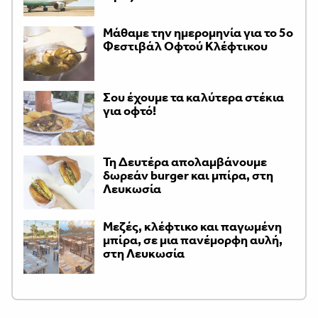
Μάθαμε την ημερομηνία για το 5ο
Φεστιβάλ Οφτού Κλέφτικου
Σου έχουμε τα καλύτερα στέκια
για οφτό!
Τη Δευτέρα απολαμβάνουμε
δωρεάν burger και μπίρα, στη
Λευκωσία
Μεζές, κλέφτικο και παγωμένη
μπίρα, σε μια πανέμορφη αυλή,
στη Λευκωσία