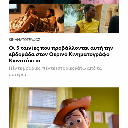
ΚΙΝΗΜΑΤΟΓΡΆΦΟΣ
Οι 5 ταινίες που προβάλλονται αυτή την
εβδομάδα στον Θερινό Κινηματογράφο
Κωνστάντια
Πέντε βραδιές, πέντε ιστορίες κάτω από τα
αστέρια