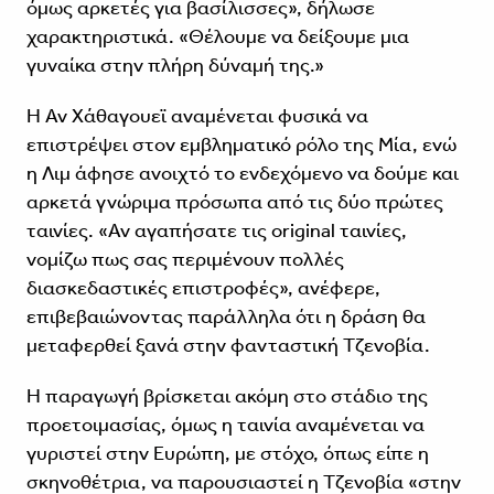
όμως αρκετές για βασίλισσες», δήλωσε
χαρακτηριστικά. «Θέλουμε να δείξουμε μια
γυναίκα στην πλήρη δύναμή της.»
Η Αν Χάθαγουεϊ αναμένεται φυσικά να
επιστρέψει στον εμβληματικό ρόλο της Μία, ενώ
η Λιμ άφησε ανοιχτό το ενδεχόμενο να δούμε και
αρκετά γνώριμα πρόσωπα από τις δύο πρώτες
ταινίες. «Αν αγαπήσατε τις original ταινίες,
νομίζω πως σας περιμένουν πολλές
διασκεδαστικές επιστροφές», ανέφερε,
επιβεβαιώνοντας παράλληλα ότι η δράση θα
μεταφερθεί ξανά στην φανταστική Τζενοβία.
Η παραγωγή βρίσκεται ακόμη στο στάδιο της
προετοιμασίας, όμως η ταινία αναμένεται να
γυριστεί στην Ευρώπη, με στόχο, όπως είπε η
σκηνοθέτρια, να παρουσιαστεί η Τζενοβία «στην