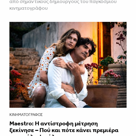
από σημαντικούς δημιουργούς του παγκόσμιου
κινηματογράφου
ΚΙΝΗΜΑΤΟΓΡΆΦΟΣ
Maestro: Η αντίστροφη μέτρηση
ξεκίνησε – Πού και πότε κάνει πρεμιέρα