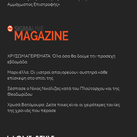
Αμμόχωστος Επιστροφής»
ΧΡΥΣΩΜΑΓΕΙΡΕΜΑΤΑ: Όλα όσα θα δούμε την προσεχή
εβδομάδα
Μαρινέλλα: Οι γιατροί απαγορεύουν αυστηρά κάθε
επίσκεψη στο σπίτι της
Ξέσπασε ο Νίκος Νικόλιζας κατά του Πλούταρχου και της
Θεοδωρίδου
Χρυσά Βατόμουρα: Δείτε ποιες είναι οι χειρότερες ταινίες
της χρονιάς που πέρασε