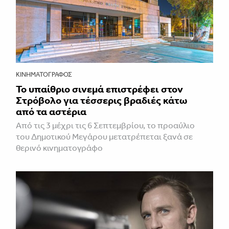
ΚΙΝΗΜΑΤΟΓΡΆΦΟΣ
Το υπαίθριο σινεμά επιστρέφει στον
Στρόβολο για τέσσερις βραδιές κάτω
από τα αστέρια
Από τις 3 μέχρι τις 6 Σεπτεμβρίου, το προαύλιο
του Δημοτικού Μεγάρου μετατρέπεται ξανά σε
θερινό κινηματογράφο