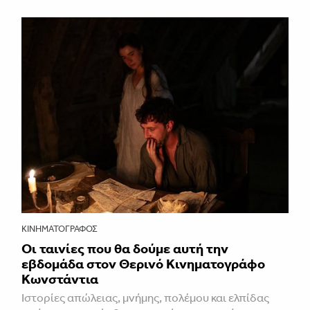
ΚΙΝΗΜΑΤΟΓΡΆΦΟΣ
Οι ταινίες που θα δούμε αυτή την
εβδομάδα στον Θερινό Κινηματογράφο
Κωνστάντια
Ιστορίες απώλειας, μνήμης, πολέμου και ελπίδας