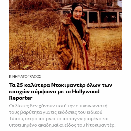
ΚΙΝΗΜΑΤΟΓΡΆΦΟΣ
Τα 25 καλύτερα Ντοκιμαντέρ όλων των
εποχών σύμφωνα με το Hollywood
Reporter
Οι λίστες δεν χάνουν ποτέ την επικοινωνιακή
τους βαρύτητα για τις εκδόσεις του ειδικού
Τύπου, σειρά παίρνει το παραγνωρισμένο και
υποτιμημένο ακαδημαϊκά είδος του Ντοκιμαντέρ.