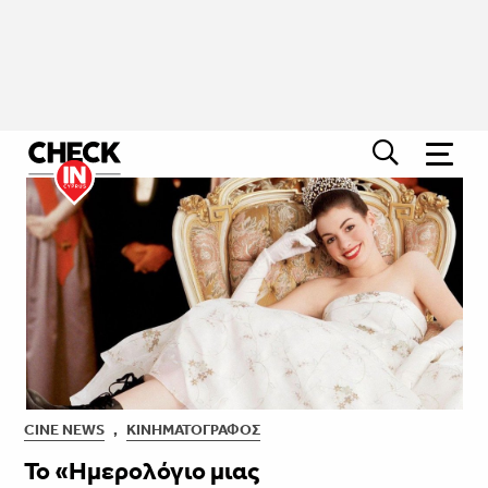
CINE NEWS
,
ΚΙΝΗΜΑΤΟΓΡΆΦΟΣ
Το «Ημερολόγιο μιας