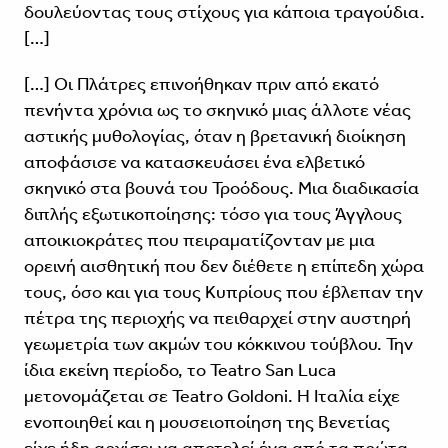
δουλεύοντας τους στίχους για κάποια τραγούδια.
[…]
[…] Οι Πλάτρες επινοήθηκαν πριν από εκατό
πενήντα χρόνια ως το σκηνικό μιας άλλοτε νέας
αστικής μυθολογίας, όταν η βρετανική διοίκηση
αποφάσισε να κατασκευάσει ένα ελβετικό
σκηνικό στα βουνά του Τροόδους. Μια διαδικασία
διπλής εξωτικοποίησης: τόσο για τους Άγγλους
αποικιοκράτες που πειραματίζονταν με μια
ορεινή αισθητική που δεν διέθετε η επίπεδη χώρα
τους, όσο και για τους Κυπρίους που έβλεπαν την
πέτρα της περιοχής να πειθαρχεί στην αυστηρή
γεωμετρία των ακμών του κόκκινου τούβλου. Την
ίδια εκείνη περίοδο, το Teatro San Luca
μετονομάζεται σε Teatro Goldoni. Η Ιταλία είχε
ενοποιηθεί και η μουσειοποίηση της Βενετίας