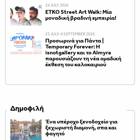
24 JULY 2026
ETKO Street Art Walk: Μία
μοναδική βραδινή εμπειρία!
25 JULY-6 SEPTEMBER 2026
Προσωρινά για Πάντα |
Temporary Forever: Η
isnotgallery και το Almyra
παρουσιάζουν τη νέα ομαδική
έκθεση του καλοκαιριού
Δημοφιλή
Ένα υπέροχο ξενοδοχείο για
ξεχωριστή διαμονή, σπα και
φαγητό