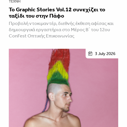
ΤΈΧΝΗ
Το Graphic Stories Vol.12 συνεχίζει το
ταξίδι του στην Πάφο
Προβολή ντοκιμαντέρ, διεθνής έκθεση αφίσας και
δημιουργικά εργαστήρια στο Μέρος Β΄ του 12ου
ConFest Οπτικής Επικοινωνίας
3 July 2026