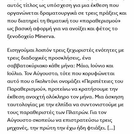
αυτός τίτλος ως υπόσχεση για μια έκθεση που
οργανώνεται δραματουργικά σε τρεις πράξεις και
που διατηρεί τη θεματική του «παραθερισμού»
ως βασική αφορμή για να ανοίξει και φέτος το
ξενοδοχείο Minerva.
Εισηγούμαι λοιπόν τρεις ξεχωριστές ενότητες με
τρεις διαδοχικές προσκλήσεις, ένα
σαββατοκύριακο κάθε μήνα: Μάιο, Ιούνιο και
Ιούλιο. Τον Αύγουστο, τότε που κορυφώνεται
αυτό που ο Γκολντόνι ονομάζει «Περιπέτειες του
Παραθερισμού», προτείνω να κρατήσουμε την
έκθεση ανοιχτή ολόκληρο τον μήνα. Μια άσκηση
ταυτολογίας με την ελπίδα να συντονιστούμε με
τους παραθεριστές των Πλατρών. Για τον
Αύγουστο σκοπεύω να επιστρατεύσω τρεις
μηχανές, την πρώτη την έχω ήδη φτιάξει. […]