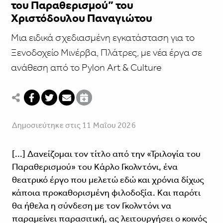
του Παραθερισμού” του
Χριστόδουλου Παναγιώτου
Mια ειδικά σχεδιασμένη εγκατάσταση για το
Ξενοδοχείο Μινέρβα, Πλάτρες, με νέα έργα σε
ανάθεση από το Pylon Art & Culture
Δημοσιεύτηκε στις 11 Μαΐου 2026
[...] Δανείζομαι τον τίτλο από την «Τριλογία του
Παραθερισμού» του Κάρλο Γκολντόνι, ένα
θεατρικό έργο που μελετώ εδώ και χρόνια δίχως
κάποια προκαθορισμένη φιλοδοξία. Και παρότι
θα ήθελα η σύνδεση με τον Γκολντόνι να
παραμείνει παρασιτική, ας λειτουργήσει ο κοινός