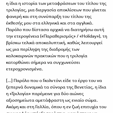
η ίδια η ιστορία των μεταφράσεων του τίτλου της
τριλογίας, μια διεργασία αποκλίσεων που γίνεται
φανερή και στη συνύπαρξη του τίτλου της
έκθεσής μου στα ελληνικά και στα αγγλικά.
Παρόλο που δίστασα αρχικά να διατηρήσω αυτή
την ετερογένεια («Παραθερισμός» / «Holiday»), τη
βρίσκω τελικά αποκαλυπτική, καθώς λειτουργεί
ως μια περίληψη της διαδρομής των
καλοκαιρινών πρακτικών που η τριλογία
κατορθώνει σήμερα να συγχωνεύσει
ετεροχρονισμένα.
[…] Παρόλο που ο Γκολντόνι είδε το έργο του να
ξεπερνά δυναμικά τα σύνορα της Βενετίας, η ίδια
η «Τριλογία» παρέμεινε για δύο αιώνες
αξιοσημείωτα αμετάφραστη ως ενιαίο σώμα.
Ακόμη και στη Γαλλία, όπου η εν ζωή επιτυχία του