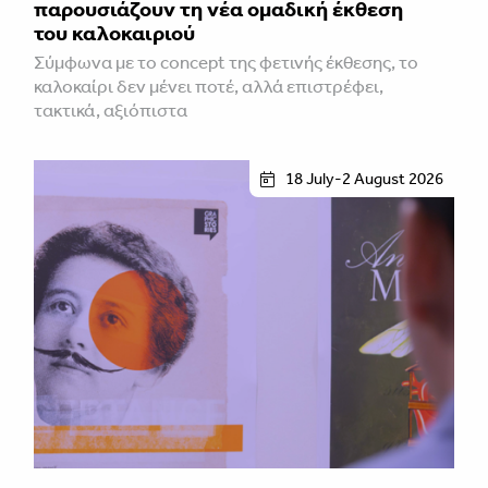
παρουσιάζουν τη νέα ομαδική έκθεση
του καλοκαιριού
Σύμφωνα με το concept της φετινής έκθεσης, το
καλοκαίρι δεν μένει ποτέ, αλλά επιστρέφει,
τακτικά, αξιόπιστα
18 July-2 August 2026