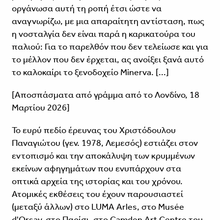
οργάνωσα αυτή τη ροπή έτσι ώστε να
αναγνωρίζω, με μια απαραίτητη αντίσταση, πως
η νοσταλγία δεν είναι παρά η καρικατούρα του
παλιού: Για το παρελθόν που δεν τελείωσε και για
το μέλλον που δεν έρχεται, ας ανοίξει ξανά αυτό
το καλοκαίρι το ξενοδοχείο Minerva. [...]
[Αποσπάσματα από γράμμα από το Λονδίνο, 18
Μαρτίου 2026]
Το ευρύ πεδίο έρευνας του Χριστόδουλου
Παναγιώτου (γεν. 1978, Λεμεσός) εστιάζει στον
εντοπισμό και την αποκάλυψη των κρυμμένων
εκείνων αφηγημάτων που ενυπάρχουν στα
οπτικά αρχεία της ιστορίας και του χρόνου.
Ατομικές εκθέσεις του έχουν παρουσιαστεί
(μεταξύ άλλων) στο LUMA Arles, στο Musée
d'Orsay, στο Παρίσι, στο Camden Art Centre του