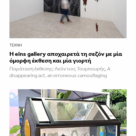
ΤΈΧΝΗ
H eins gallery αποχαιρετά τη σεζόν με μία
όμορφη έκθεση και μία γιορτή
Παράταση έκθεσης: Λεόντιος Τουμπουρής, A
disappearing act, an erroneous camouflaging