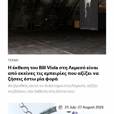
ΤΈΧΝΗ
Η έκθεση του Bill Viola στη Λεμεσό είναι
από εκείνες τις εμπειρίες που αξίζει να
ζήσεις έστω μία φορά
Αν βρεθείς αυτό το διάστημα στη Λεμεσό, αξίζει
να βάλεις την έκθεση στη λίστα σου
25 July-27 August 2026