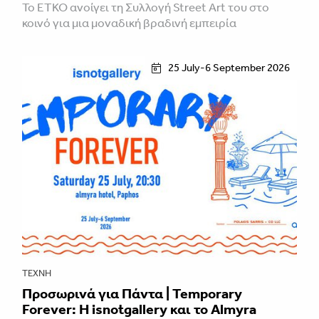
Το ETKO ανοίγει τη Συλλογή Street Art του στο
κοινό για μια μοναδική βραδινή εμπειρία
25 July-6 September 2026
ΤΈΧΝΗ
Προσωρινά για Πάντα | Temporary
Forever: Η isnotgallery και το Almyra