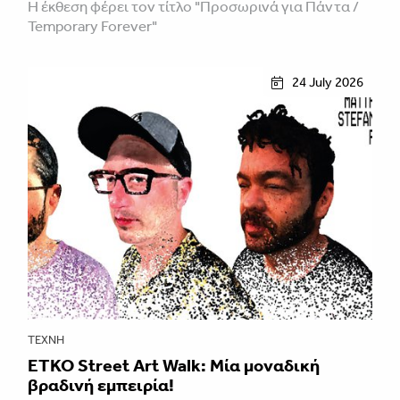
Η έκθεση φέρει τον τίτλο "Προσωρινά για Πάντα /
Temporary Forever"
24 July 2026
ΤΈΧΝΗ
ETKO Street Art Walk: Μία μοναδική
βραδινή εμπειρία!