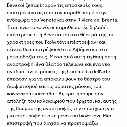
Βενετοί ξεπακέταραν τις αποσκευές τους,
επιστρέφοντας από τον παραθερισμό στην
ενδοχώρα του Veneto και στην Riviera del Brenta.
Έτσι, ενώ το κοινό, οι παραθεριστές δηλαδή,
επέστρεφε στη Βενετία και στα θέατρά της, οι
χαρακτήρες του Γκολντόνι επέστρεφαν (και
πάντα θα επιστρέφουν) στο Λιβόρνο και στη
ματαιοδοξία τους. Μέσα από αυτή τη θαυμαστή
αναστροφή, ένα θέατρο τελείωνε και ένα νέο
αναδυόταν: οι μάσκες της Commedia dell'arte
έπεφταν, για να αποκαλύψουν το θέατρο του
Διαφωτισμού και τις αόρατες μάσκες του
κοινωνικού φαίνεσθαι. Ας κρατήσουμε σαν
απόληξη του καλοκαιριού που έρχεται και αυτής
της θαυμαστής αναστροφής την υπόσχεση για
μια επιστροφή στο κείμενο του Γκολντόνι. Μια
επιστροφή που άρχισα να προετοιμάζω