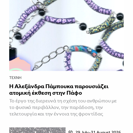
ΤΈΧΝΗ
Η Αλεξάνδρα Πάμπουκα παρουσιάζει
ατομική έκθεση στην Πάφο
Το έργο της διερευνά τη σχέση του ανθρώπου με
το φυσικό περιβάλλον, την παράδοση, την
τελετουργία και την έννοια της φροντίδας
29 July-31 August 2026