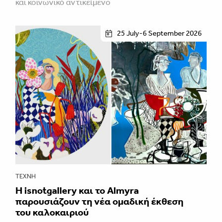
και κοινωνικό αντικείμενο
25 July-6 September 2026
ΤΈΧΝΗ
Η isnotgallery και το Almyra
παρουσιάζουν τη νέα ομαδική έκθεση
του καλοκαιριού