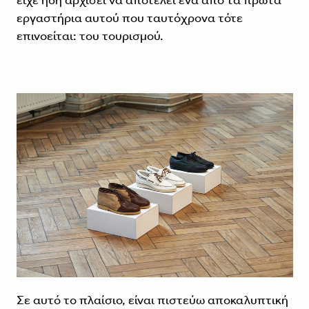
είχε ήδη αρχίσει να αποτελεί ένα από τα πρώτα
εργαστήρια αυτού που ταυτόχρονα τότε
επινοείται: του τουρισμού.
Σε αυτό το πλαίσιο, είναι πιστεύω αποκαλυπτική