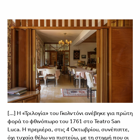
[…] Η «Τριλογία» του Γκολντόνι ανέβηκε για πρώτη
φορά το φθινόπωρο του 1761 στο Teatro San
Luca. Η πρεμιέρα, στις 4 Οκτωβρίου, συνέπιπτε,
όχι τυχαία θέλω να πιστεύω, με τη στιγμή που οι