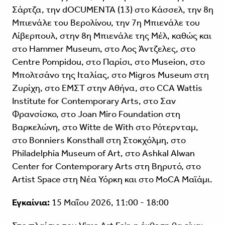
Σάρτζα, την dOCUMENTA (13) στο Κάσσελ, την 8η
Μπιενάλε του Βερολίνου, την 7η Μπιενάλε του
Λίβερπουλ, στην 8η Μπιενάλε της Μέλ, καθώς και
στο Hammer Museum, στο Λος Άντζελες, στο
Centre Pompidou, στο Παρίσι, στο Museion, στο
Μπολτσάνο της Ιταλίας, στο Migros Museum στη
Ζυρίχη, στο ΕΜΣΤ στην Αθήνα, στο CCA Wattis
Institute for Contemporary Arts, στο Σαν
Φρανσίσκο, στο Joan Miro Foundation στη
Βαρκελώνη, στο Witte de With στο Ρότερνταμ,
στο Bonniers Konsthall στη Στοκχόλμη, στο
Philadelphia Museum of Art, στο Ashkal Alwan
Center for Contemporary Arts στη Βηρυτό, στο
Artist Space στη Νέα Υόρκη και στο MoCA Μαϊάμι.
Εγκαίνια:
15 Μαΐου 2026, 11:00 - 18:00