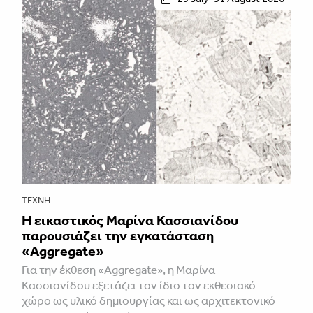
ΤΈΧΝΗ
Η εικαστικός Μαρίνα Κασσιανίδου
παρουσιάζει την εγκατάσταση
«Aggregate»
Για την έκθεση «Aggregate», η Μαρίνα
Κασσιανίδου εξετάζει τον ίδιο τον εκθεσιακό
χώρο ως υλικό δημιουργίας και ως αρχιτεκτονικό