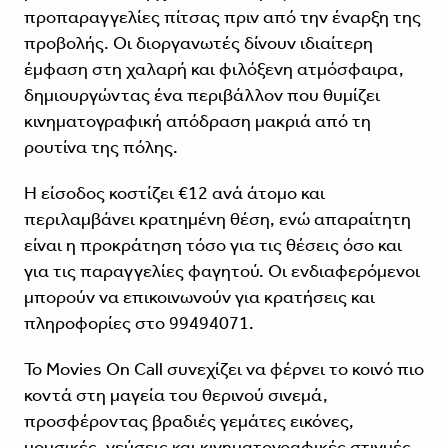
προπαραγγελίες πίτσας πριν από την έναρξη της
προβολής. Οι διοργανωτές δίνουν ιδιαίτερη
έμφαση στη χαλαρή και φιλόξενη ατμόσφαιρα,
δημιουργώντας ένα περιβάλλον που θυμίζει
κινηματογραφική απόδραση μακριά από τη
ρουτίνα της πόλης.
Η είσοδος κοστίζει €12 ανά άτομο και
περιλαμβάνει κρατημένη θέση, ενώ απαραίτητη
είναι η προκράτηση τόσο για τις θέσεις όσο και
για τις παραγγελίες φαγητού. Οι ενδιαφερόμενοι
μπορούν να επικοινωνούν για κρατήσεις και
πληροφορίες στο 99494071.
Το Movies On Call συνεχίζει να φέρνει το κοινό πιο
κοντά στη μαγεία του θερινού σινεμά,
προσφέροντας βραδιές γεμάτες εικόνες,
μουσικές, γεύσεις και κινηματογραφικές στιγμές