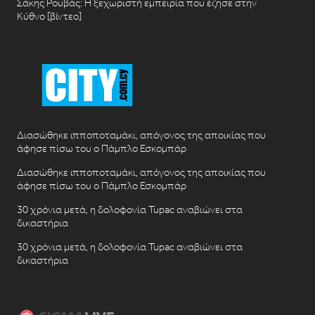
Σάκης Ρουβάς: Η ξεχωριστή εμπειρία που έζησε στην
Κύθνο [βίντεο]
Διασώθηκε ιπποποταμάκι, απόγονος της αποικίας που
άφησε πίσω του ο Πάμπλο Εσκομπάρ
Διασώθηκε ιπποποταμάκι, απόγονος της αποικίας που
άφησε πίσω του ο Πάμπλο Εσκομπάρ
30 χρόνια μετά, η δολοφονία Tupac αναβιώνει στα
δικαστήρια
30 χρόνια μετά, η δολοφονία Tupac αναβιώνει στα
δικαστήρια