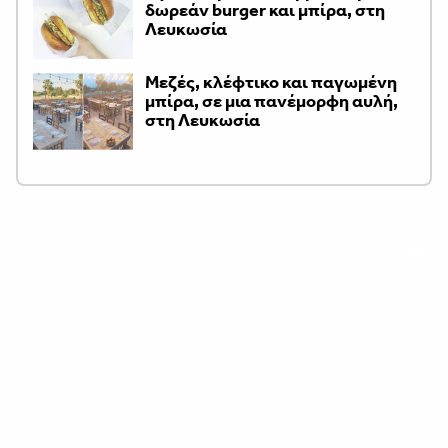
δωρεάν burger και μπίρα, στη
Λευκωσία
Μεζές, κλέφτικο και παγωμένη
μπίρα, σε μια πανέμορφη αυλή,
στη Λευκωσία