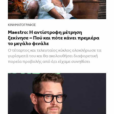
ΚΙΝΗΜΑΤΟΓΡΆΦΟΣ
Maestro: Η αντίστροφη μέτρηση
ξεκίνησε – Πού και πότε κάνει πρεμιέρα
το μεγάλο φινάλε
Ο τέταρτος και τελευταίος κύκλος ολοκλήρωσε τα
γυρίσματά του και θα ακολουθήσει διαφορετική
πορεία προβολής από ό,τι είχαμε συνηθίσει