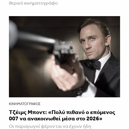
θερινό κινηματογράφο
ΚΙΝΗΜΑΤΟΓΡΆΦΟΣ
Τζέιμς Μποντ: «Πολύ πιθανό ο επόμενος
007 να ανακοινωθεί μέσα στο 2026»
Οι παραγωγοί φέρονται να έχουν ήδη