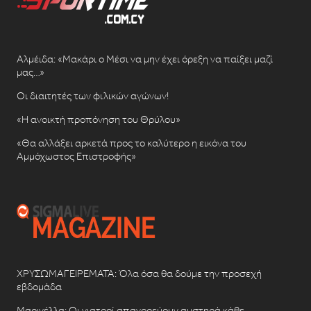
Αλμέιδα: «Μακάρι ο Μέσι να μην έχει όρεξη να παίξει μαζί
μας…»
Οι διαιτητές των φιλικών αγώνων!
«Η ανοικτή προπόνηση του Θρύλου»
«Θα αλλάξει αρκετά προς το καλύτερο η εικόνα του
Αμμόχωστος Επιστροφής»
ΧΡΥΣΩΜΑΓΕΙΡΕΜΑΤΑ: Όλα όσα θα δούμε την προσεχή
εβδομάδα
Μαρινέλλα: Οι γιατροί απαγορεύουν αυστηρά κάθε