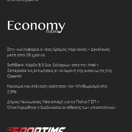
Στην κυκλοφορία ο νέος δρόμος Λάρνακας – Δεκέλειας
μετά από 26 χρόνια
SoftBank: Κέρδη 8,5 δισ. δολαρίων από την Intel –
Ξεπέρασε τις εκτιμήσεις εν αναμονή της εισαγωγής της
OpenAI
Καύσιμα και στέγαση κράτησαν τον πληθωρισμό στο
2,9%
Δήμος Λευκωσίας: Νέα εποχή για το Παλιό ΓΣΠ –
Ολοκληρώθηκε η διαδικασία ανάθεσης των υποστατικών