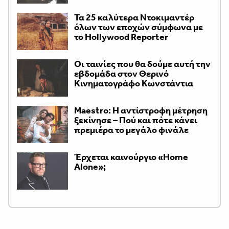
Τα 25 καλύτερα Ντοκιμαντέρ
όλων των εποχών σύμφωνα με
το Hollywood Reporter
Οι ταινίες που θα δούμε αυτή την
εβδομάδα στον Θερινό
Κινηματογράφο Κωνστάντια
Maestro: Η αντίστροφη μέτρηση
ξεκίνησε – Πού και πότε κάνει
πρεμιέρα το μεγάλο φινάλε
Έρχεται καινούργιο «Home
Alone»;