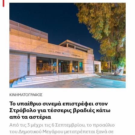
ΚΙΝΗΜΑΤΟΓΡΆΦΟΣ
Το υπαίθριο σινεμά επιστρέφει στον
Στρόβολο για τέσσερις βραδιές κάτω
από τα αστέρια
Από τις 3 μέχρι τις 6 Σεπτεμβρίου, το προαύλιο
του Δημοτικού Μεγάρου μετατρέπεται ξανά σε