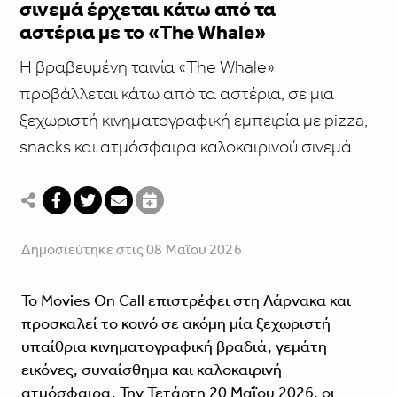
σινεμά έρχεται κάτω από τα
αστέρια με το «The Whale»
Η βραβευμένη ταινία «The Whale»
προβάλλεται κάτω από τα αστέρια, σε μια
ξεχωριστή κινηματογραφική εμπειρία με pizza,
snacks και ατμόσφαιρα καλοκαιρινού σινεμά
Δημοσιεύτηκε στις 08 Μαΐου 2026
Το Movies On Call επιστρέφει στη Λάρνακα και
προσκαλεί το κοινό σε ακόμη μία ξεχωριστή
υπαίθρια κινηματογραφική βραδιά, γεμάτη
εικόνες, συναίσθημα και καλοκαιρινή
ατμόσφαιρα. Την Τετάρτη 20 Μαΐου 2026, οι