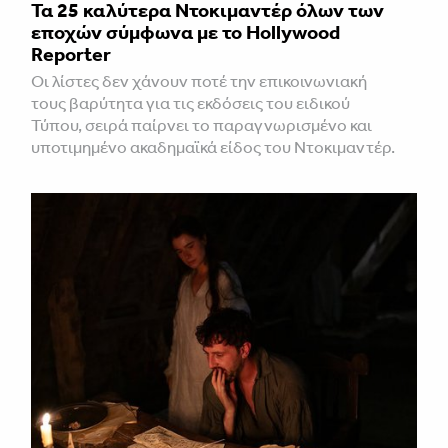
Τα 25 καλύτερα Ντοκιμαντέρ όλων των
εποχών σύμφωνα με το Hollywood
Reporter
Οι λίστες δεν χάνουν ποτέ την επικοινωνιακή
τους βαρύτητα για τις εκδόσεις του ειδικού
Τύπου, σειρά παίρνει το παραγνωρισμένο και
υποτιμημένο ακαδημαϊκά είδος του Ντοκιμαντέρ.