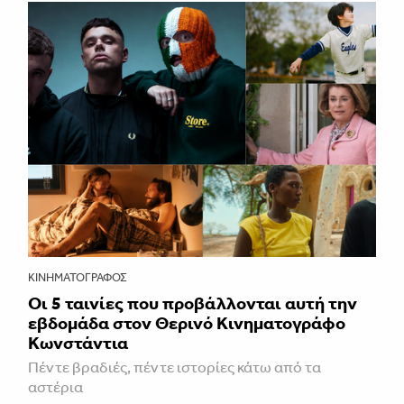
ΚΙΝΗΜΑΤΟΓΡΆΦΟΣ
Οι 5 ταινίες που προβάλλονται αυτή την
εβδομάδα στον Θερινό Κινηματογράφο
Κωνστάντια
Πέντε βραδιές, πέντε ιστορίες κάτω από τα
αστέρια