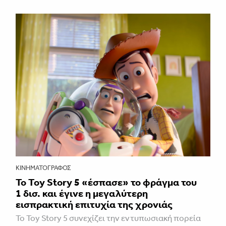
ΚΙΝΗΜΑΤΟΓΡΆΦΟΣ
Το Toy Story 5 «έσπασε» το φράγμα του
1 δισ. και έγινε η μεγαλύτερη
εισπρακτική επιτυχία της χρονιάς
Το Toy Story 5 συνεχίζει την εντυπωσιακή πορεία