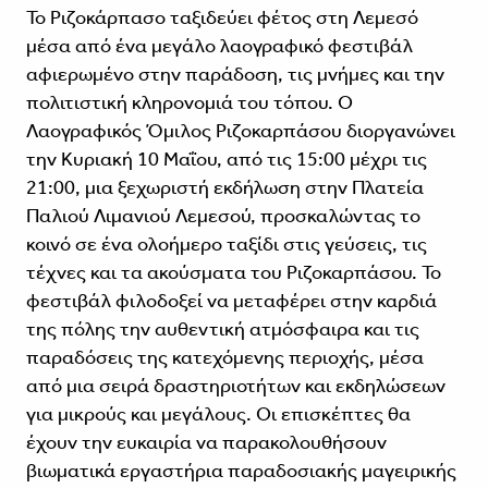
Το Ριζοκάρπασο ταξιδεύει φέτος στη Λεμεσό
μέσα από ένα μεγάλο λαογραφικό φεστιβάλ
αφιερωμένο στην παράδοση, τις μνήμες και την
πολιτιστική κληρονομιά του τόπου. Ο
Λαογραφικός Όμιλος Ριζοκαρπάσου διοργανώνει
την Κυριακή 10 Μαΐου, από τις 15:00 μέχρι τις
21:00, μια ξεχωριστή εκδήλωση στην Πλατεία
Παλιού Λιμανιού Λεμεσού, προσκαλώντας το
κοινό σε ένα ολοήμερο ταξίδι στις γεύσεις, τις
τέχνες και τα ακούσματα του Ριζοκαρπάσου. Το
φεστιβάλ φιλοδοξεί να μεταφέρει στην καρδιά
της πόλης την αυθεντική ατμόσφαιρα και τις
παραδόσεις της κατεχόμενης περιοχής, μέσα
από μια σειρά δραστηριοτήτων και εκδηλώσεων
για μικρούς και μεγάλους. Οι επισκέπτες θα
έχουν την ευκαιρία να παρακολουθήσουν
βιωματικά εργαστήρια παραδοσιακής μαγειρικής