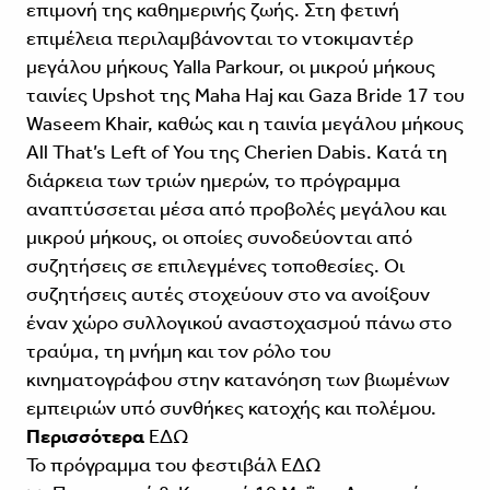
επιμονή της καθημερινής ζωής. Στη φετινή
επιμέλεια περιλαμβάνονται το ντοκιμαντέρ
μεγάλου μήκους Yalla Parkour, οι μικρού μήκους
ταινίες Upshot της Maha Haj και Gaza Bride 17 του
Waseem Khair, καθώς και η ταινία μεγάλου μήκους
All That’s Left of You της Cherien Dabis. Κατά τη
διάρκεια των τριών ημερών, το πρόγραμμα
αναπτύσσεται μέσα από προβολές μεγάλου και
μικρού μήκους, οι οποίες συνοδεύονται από
συζητήσεις σε επιλεγμένες τοποθεσίες. Οι
συζητήσεις αυτές στοχεύουν στο να ανοίξουν
έναν χώρο συλλογικού αναστοχασμού πάνω στο
τραύμα, τη μνήμη και τον ρόλο του
κινηματογράφου στην κατανόηση των βιωμένων
εμπειριών υπό συνθήκες κατοχής και πολέμου.
Περισσότερα
ΕΔΩ
Το πρόγραμμα του φεστιβάλ
ΕΔΩ