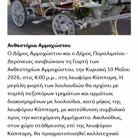
Ανθεστήρια Αμμοχώστου
Ο Δήμος Αμμοχώστου και ο Δήμος Παραλιμνίου -
Δερύνειας αναβιώνουν τη Γιορτή των
Ανθεστηρίων Αμμοχώστου, την Κυριακή 10 Μαΐου
2026, στις 4:00 μ.μ., στη λεωφόρο Κάππαρη. Η
μεγάλη γιορτή των λουλουδιών θα αρχίσει με
πομπή πεζοπόρων τμημάτων και αρμάτων,
διακοσμημένων με λουλούδια, κατά μήκος της
λεωφόρου Κάππαρη, με κατεύθυνση συμβολικά
προς την κατεχόμενη Αμμόχωστο. Ακολούθως,
στον χώρο στάθμευσης επί της λεωφόρου
Κάππαρη, θα πραγματοποιηθεί καλλιτεχνικό