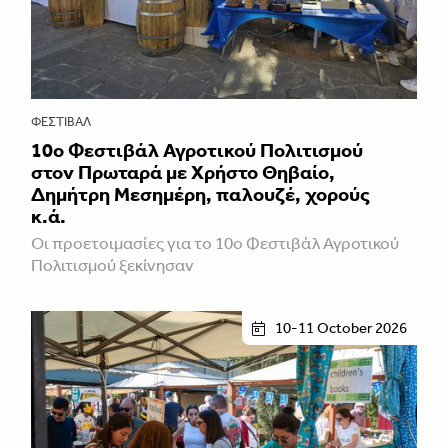
ΦΕΣΤΙΒΑΛ
10ο Φεστιβάλ Αγροτικού Πολιτισμού
στον Πρωταρά με Χρήστο Θηβαίο,
Δημήτρη Μεσημέρη, παλουζέ, χορούς
κ.ά.
Οι προετοιμασίες για το 10ο Φεστιβάλ Αγροτικού
Πολιτισμού ξεκίνησαν
10-11 October 2026