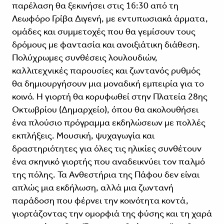
παρέλαση θα ξεκινήσει στις 16:30 από τη
Λεωφόρο Γρίβα Διγενή, με εντυπωσιακά άρματα,
ομάδες και συμμετοχές που θα γεμίσουν τους
δρόμους με φαντασία και ανοιξιάτικη διάθεση.
Πολύχρωμες συνθέσεις λουλουδιών,
καλλιτεχνικές παρουσίες και ζωντανός ρυθμός
θα δημιουργήσουν μια μοναδική εμπειρία για το
κοινό. Η γιορτή θα κορυφωθεί στην Πλατεία 28ης
Οκτωβρίου (Δημαρχείο), όπου θα ακολουθήσει
ένα πλούσιο πρόγραμμα εκδηλώσεων με πολλές
εκπλήξεις. Μουσική, ψυχαγωγία και
δραστηριότητες για όλες τις ηλικίες συνθέτουν
ένα σκηνικό γιορτής που αναδεικνύει τον παλμό
της πόλης. Τα Ανθεστήρια της Πάφου δεν είναι
απλώς μια εκδήλωση, αλλά μια ζωντανή
παράδοση που φέρνει την κοινότητα κοντά,
γιορτάζοντας την ομορφιά της φύσης και τη χαρά