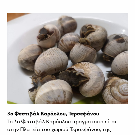
3ο Φεστιβάλ Καράολου, Τερσεφάνου
Το 3ο Φεστιβάλ Καράολου πραγματοποιείται
στην Πλατεία του χωριού Τερσεφάνου, της