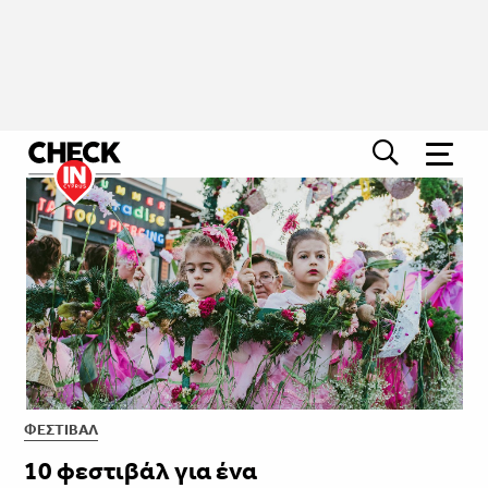
ΦΕΣΤΙΒΑΛ
10 φεστιβάλ για ένα