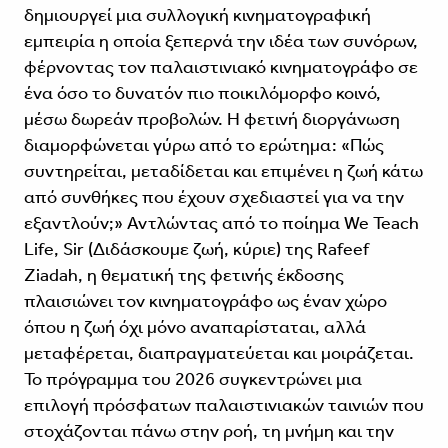
δημιουργεί μια συλλογική κινηματογραφική
εμπειρία η οποία ξεπερνά την ιδέα των συνόρων,
φέρνοντας τον παλαιστινιακό κινηματογράφο σε
ένα όσο το δυνατόν πιο ποικιλόμορφο κοινό,
μέσω δωρεάν προβολών. Η φετινή διοργάνωση
διαμορφώνεται γύρω από το ερώτημα: «Πώς
συντηρείται, μεταδίδεται και επιμένει η ζωή κάτω
από συνθήκες που έχουν σχεδιαστεί για να την
εξαντλούν;» Αντλώντας από το ποίημα We Teach
Life, Sir (Διδάσκουμε ζωή, κύριε) της Rafeef
Ziadah, η θεματική της φετινής έκδοσης
πλαισιώνει τον κινηματογράφο ως έναν χώρο
όπου η ζωή όχι μόνο αναπαρίσταται, αλλά
μεταφέρεται, διαπραγματεύεται και μοιράζεται.
Το πρόγραμμα του 2026 συγκεντρώνει μια
επιλογή πρόσφατων παλαιστινιακών ταινιών που
στοχάζονται πάνω στην ροή, τη μνήμη και την