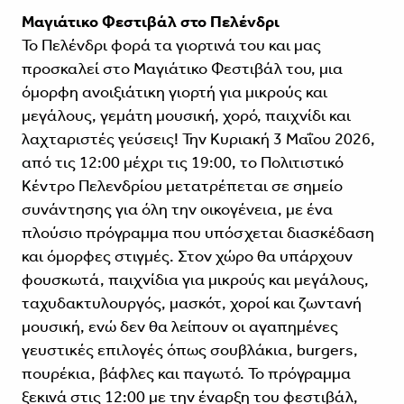
Μαγιάτικο Φεστιβάλ στο Πελένδρι
Το Πελένδρι φορά τα γιορτινά του και μας
προσκαλεί στο Μαγιάτικο Φεστιβάλ του, μια
όμορφη ανοιξιάτικη γιορτή για μικρούς και
μεγάλους, γεμάτη μουσική, χορό, παιχνίδι και
λαχταριστές γεύσεις! Την Κυριακή 3 Μαΐου 2026,
από τις 12:00 μέχρι τις 19:00, το Πολιτιστικό
Κέντρο Πελενδρίου μετατρέπεται σε σημείο
συνάντησης για όλη την οικογένεια, με ένα
πλούσιο πρόγραμμα που υπόσχεται διασκέδαση
και όμορφες στιγμές. Στον χώρο θα υπάρχουν
φουσκωτά, παιχνίδια για μικρούς και μεγάλους,
ταχυδακτυλουργός, μασκότ, χοροί και ζωντανή
μουσική, ενώ δεν θα λείπουν οι αγαπημένες
γευστικές επιλογές όπως σουβλάκια, burgers,
πουρέκια, βάφλες και παγωτό. Το πρόγραμμα
ξεκινά στις 12:00 με την έναρξη του φεστιβάλ,