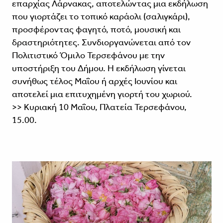
επαρχίας Λάρνακας, αποτελώντας μια εκδήλωση
που γιορτάζει το τοπικό καράολι (σαλιγκάρι),
προσφέροντας φαγητό, ποτό, μουσική και
δραστηριότητες. Συνδιοργανώνεται από τον
Πολιτιστικό Όμιλο Τερσεφάνου με την
υποστήριξη του Δήμου. Η εκδήλωση γίνεται
συνήθως τέλος Μαΐου ή αρχές Ιουνίου και
αποτελεί μια επιτυχημένη γιορτή του χωριού.
>> Κυριακή 10 Μαΐου, Πλατεία Τερσεφάνου,
15.00.