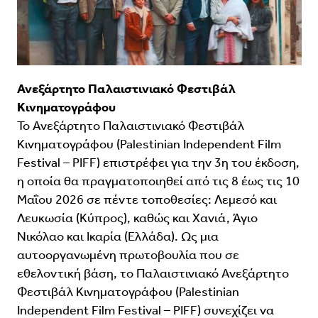
Ανεξάρτητο Παλαιστινιακό Φεστιβάλ
Κινηματογράφου
Το Ανεξάρτητο Παλαιστινιακό Φεστιβάλ
Κινηματογράφου (Palestinian Independent Film
Festival – PIFF) επιστρέφει για την 3η του έκδοση,
η οποία θα πραγματοποιηθεί από τις 8 έως τις 10
Μαΐου 2026 σε πέντε τοποθεσίες: Λεμεσό και
Λευκωσία (Κύπρος), καθώς και Χανιά, Άγιο
Νικόλαο και Ικαρία (Ελλάδα). Ως μια
αυτοοργανωμένη πρωτοβουλία που σε
εθελοντική βάση, το Παλαιστινιακό Ανεξάρτητο
Φεστιβάλ Κινηματογράφου (Palestinian
Independent Film Festival – PIFF) συνεχίζει να