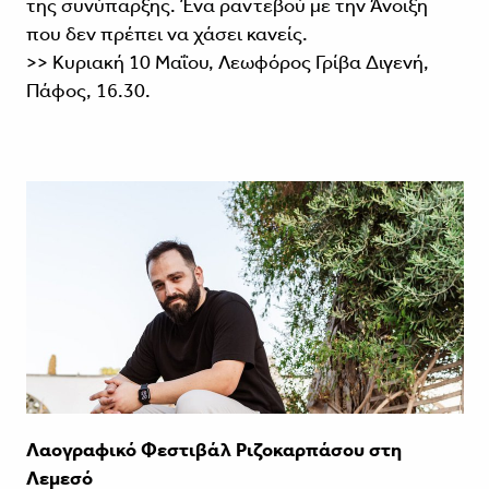
της συνύπαρξης. Ένα ραντεβού με την Άνοιξη
που δεν πρέπει να χάσει κανείς.
>> Κυριακή 10 Μαΐου, Λεωφόρος Γρίβα Διγενή,
Πάφος, 16.30.
Λαογραφικό Φεστιβάλ Ριζοκαρπάσου στη
Λεμεσό