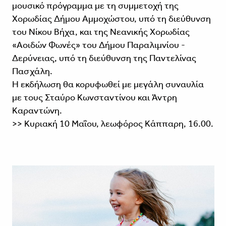
μουσικό πρόγραμμα με τη συμμετοχή της
Χορωδίας Δήμου Αμμοχώστου, υπό τη διεύθυνση
του Νίκου Βήχα, και της Νεανικής Χορωδίας
«Αοιδών Φωνές» του Δήμου Παραλιμνίου -
Δερύνειας, υπό τη διεύθυνση της Παντελίνας
Πασχάλη.
Η εκδήλωση θα κορυφωθεί με μεγάλη συναυλία
με τους Σταύρο Κωνσταντίνου και Άντρη
Καραντώνη.
>> Κυριακή 10 Μαΐου, λεωφόρος Κάππαρη, 16.00.