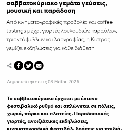
σαββατοκύριακο γεμάτο γεύσεις,
μουσική και παράδοση
Από κινηματογραφικές προβολές και coffee
tastings μέχρι γιορτές λουλουδιών, καραόλων,
τριαντάφυλλων και λαογραφίας, η Κύπρος
γεμίζει εκδηλώσεις για κάθε διάθεση
Δημοσιεύτηκε στις 08 Μαΐου 2026
Το σαββατοκύριακο έρχεται με έντονο
φεστιβαλικό ρυθμό και απλώνεται σε πόλεις,
χωριά, πάρκα και πλατείες. Παραδοσιακές
γιορτές, ανοιξιάτικες εκδηλώσεις,
κινηματογραφικά φεστιβάλ, δράσεις για παιδιά,