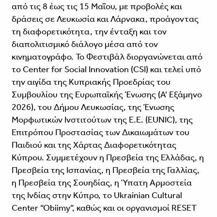
από τις 8 έως τις 15 Μαΐου, με προβολές και
δράσεις σε Λευκωσία και Λάρνακα, προάγοντας
τη διαφορετικότητα, την ένταξη και τον
διαπολιτισμικό διάλογο μέσα από τον
κινηματογράφο. Το Φεστιβάλ διοργανώνεται από
το Center for Social Innovation (CSI) και τελεί υπό
την αιγίδα της Κυπριακής Προεδρίας του
Συμβουλίου της Ευρωπαϊκής Ένωσης (Α’ Εξάμηνο
2026), του Δήμου Λευκωσίας, της Ένωσης
Μορφωτικών Ινστιτούτων της Ε.Ε. (EUNIC), της
Επιτρόπου Προστασίας των Δικαιωμάτων του
Παιδιού και της Χάρτας Διαφορετικότητας
Κύπρου. Συμμετέχουν η Πρεσβεία της Ελλάδας, η
Πρεσβεία της Ισπανίας, η Πρεσβεία της Γαλλίας,
η Πρεσβεία της Σουηδίας, η Ύπατη Αρμοστεία
της Ινδίας στην Κύπρο, το Ukrainian Cultural
Center “Obiimy”, καθώς και οι οργανισμοί RESET