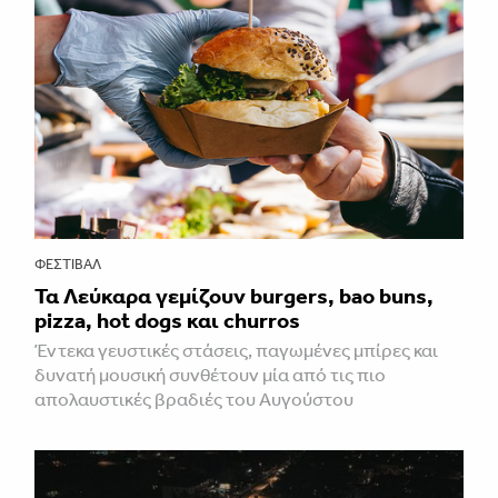
ΦΕΣΤΙΒΑΛ
Τα Λεύκαρα γεμίζουν burgers, bao buns,
pizza, hot dogs και churros
Έντεκα γευστικές στάσεις, παγωμένες μπίρες και
δυνατή μουσική συνθέτουν μία από τις πιο
απολαυστικές βραδιές του Αυγούστου