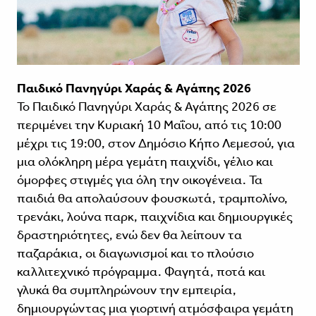
Παιδικό Πανηγύρι Χαράς & Αγάπης 2026
Το Παιδικό Πανηγύρι Χαράς & Αγάπης 2026 σε
περιμένει την Κυριακή 10 Μαΐου, από τις 10:00
μέχρι τις 19:00, στον Δημόσιο Κήπο Λεμεσού, για
μια ολόκληρη μέρα γεμάτη παιχνίδι, γέλιο και
όμορφες στιγμές για όλη την οικογένεια. Τα
παιδιά θα απολαύσουν φουσκωτά, τραμπολίνο,
τρενάκι, λούνα παρκ, παιχνίδια και δημιουργικές
δραστηριότητες, ενώ δεν θα λείπουν τα
παζαράκια, οι διαγωνισμοί και το πλούσιο
καλλιτεχνικό πρόγραμμα. Φαγητά, ποτά και
γλυκά θα συμπληρώνουν την εμπειρία,
δημιουργώντας μια γιορτινή ατμόσφαιρα γεμάτη