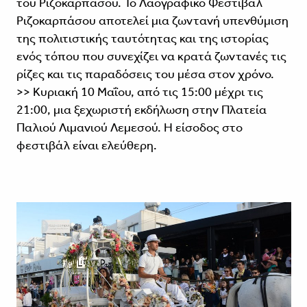
του Ριζοκαρπάσου. Το Λαογραφικό Φεστιβάλ
Ριζοκαρπάσου αποτελεί μια ζωντανή υπενθύμιση
της πολιτιστικής ταυτότητας και της ιστορίας
ενός τόπου που συνεχίζει να κρατά ζωντανές τις
ρίζες και τις παραδόσεις του μέσα στον χρόνο.
>> Κυριακή 10 Μαΐου, από τις 15:00 μέχρι τις
21:00, μια ξεχωριστή εκδήλωση στην Πλατεία
Παλιού Λιμανιού Λεμεσού. Η είσοδος στο
φεστιβάλ είναι ελεύθερη.