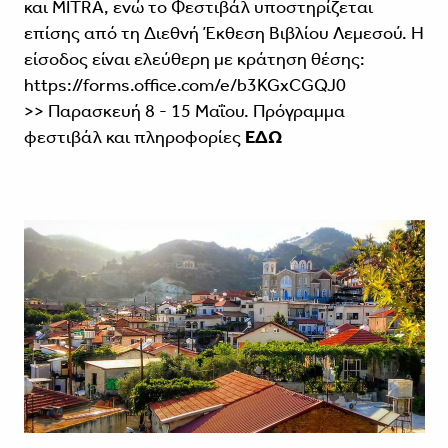
και MITRA, ενώ το Φεστιβάλ υποστηρίζεται
επίσης από τη Διεθνή Έκθεση Βιβλίου Λεμεσού. Η
είσοδος είναι ελεύθερη με κράτηση θέσης:
https://forms.office.com/e/b3KGxCGQJ0
>> Παρασκευή 8 - 15 Μαΐου. Πρόγραμμα
φεστιβάλ και πληροφορίες
ΕΔΩ