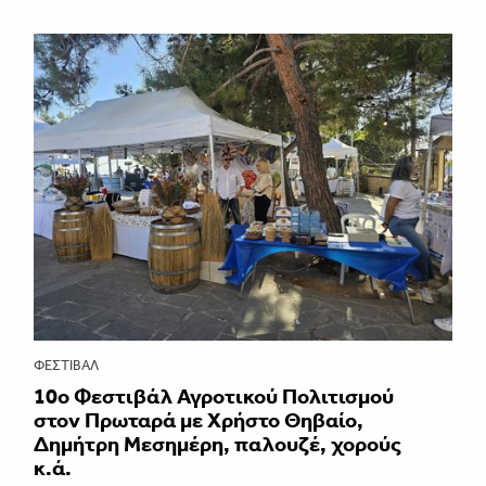
ΦΕΣΤΙΒΑΛ
10ο Φεστιβάλ Αγροτικού Πολιτισμού
στον Πρωταρά με Χρήστο Θηβαίο,
Δημήτρη Μεσημέρη, παλουζέ, χορούς
κ.ά.