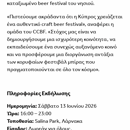
καταξιωμένο beer festival του νησιού.
«Πιστεύουμε ακράδαντα ότι η Κύπρος χρειάζεται
ένα αυθεντικό craft beer festival», αναφέρει η
ομάδα του CCBF. «Στόχος μας είναι να
δημιουργήσουμε μια ισχυρότερη κοινότητα, να
εκπαιδεύσουμε ένα συνεχώς αυξανόμενο κοινό
και να προσφέρουμε μια διοργάνωση αντάξια
των κορυφαίων φεστιβάλ μπίρας που
πραγματοποιούνται σε όλο τον κόσμο».
Πληροφορίες Εκδήλωσης
Ημερομηνία:
Σάββατο 13 Ιουνίου 2026
Ώρα:
16:00 – 23:00
Τοποθεσία:
Salina Park, Λάρνακα
Είσοδος:
Δωρεάν για όλους.