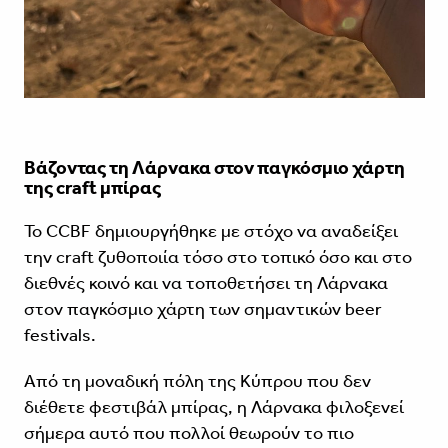
Βάζοντας τη Λάρνακα στον παγκόσμιο χάρτη
της craft μπίρας
Το CCBF δημιουργήθηκε με στόχο να αναδείξει
την craft ζυθοποιία τόσο στο τοπικό όσο και στο
διεθνές κοινό και να τοποθετήσει τη Λάρνακα
στον παγκόσμιο χάρτη των σημαντικών beer
festivals.
Από τη μοναδική πόλη της Κύπρου που δεν
διέθετε φεστιβάλ μπίρας, η Λάρνακα φιλοξενεί
σήμερα αυτό που πολλοί θεωρούν το πιο