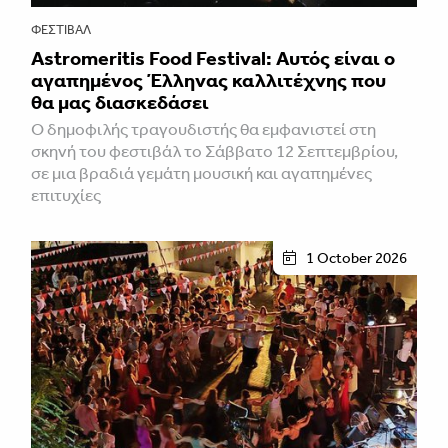
ΦΕΣΤΙΒΑΛ
Astromeritis Food Festival: Αυτός είναι ο
αγαπημένος Έλληνας καλλιτέχνης που
θα μας διασκεδάσει
Ο δημοφιλής τραγουδιστής θα εμφανιστεί στη
σκηνή του φεστιβάλ το Σάββατο 12 Σεπτεμβρίου,
σε μια βραδιά γεμάτη μουσική και αγαπημένες
επιτυχίες
1 October 2026