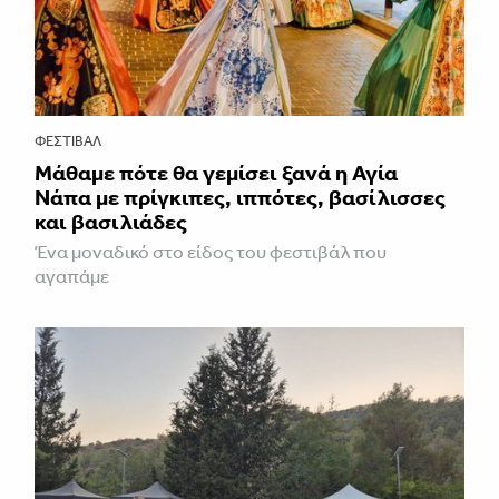
ΦΕΣΤΙΒΑΛ
Μάθαμε πότε θα γεμίσει ξανά η Αγία
Νάπα με πρίγκιπες, ιππότες, βασίλισσες
και βασιλιάδες
Ένα μοναδικό στο είδος του φεστιβάλ που
αγαπάμε