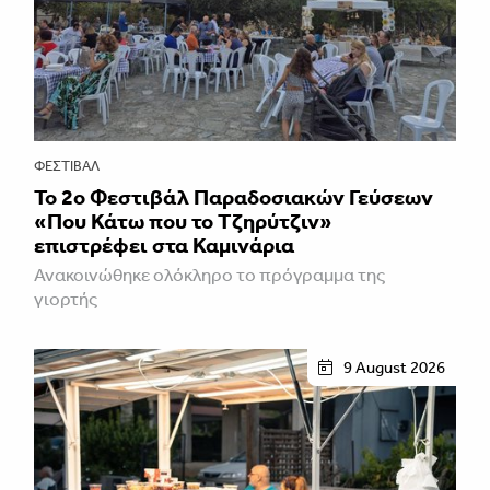
ΦΕΣΤΙΒΑΛ
Το 2ο Φεστιβάλ Παραδοσιακών Γεύσεων
«Που Κάτω που το Τζηρύτζιν»
επιστρέφει στα Καμινάρια
Ανακοινώθηκε ολόκληρο το πρόγραμμα της
γιορτής
9 August 2026