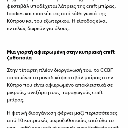
φεστιβάλ υποδέχεται λάτρεις της craft μπίρας,
foodies και επισκέπτες από κάθε γωνιά της
Κύπρου και του εξωτερικού. Η είσοδος είναι
εντελώς δωρεάν για όλους.
Μια γιορτή αφιερωμένη στην κυπριακή craft
ζυθοποιία
Στην τέταρτη πλέον διοργάνωσή του, το CCBF
παραμένει το μοναδικό φεστιβάλ μπίρας στην
Κύπρο που είναι αφιερωμένο αποκλειστικά σε
μικρούς, ανεξάρτητους παραγωγούς craft
μπίρας.
Η φετινή διοργάνωση φέρνει μαζί περισσότερες
από 10 κυπριακές μικροζυθοποιίες από όλο το
νησί, καθώς και ειδικά εισαγόμενες διεθνείς craft