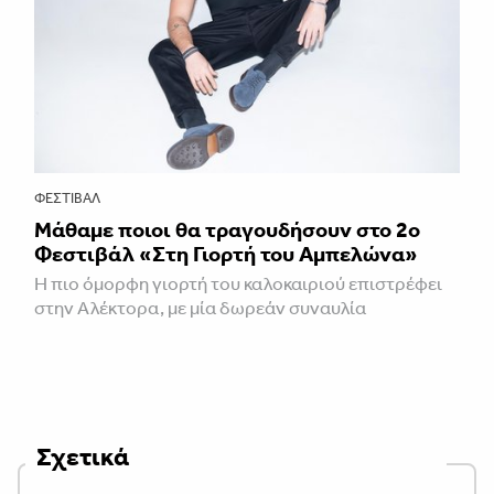
ΦΕΣΤΙΒΑΛ
Μάθαμε ποιοι θα τραγουδήσουν στο 2ο
Φεστιβάλ «Στη Γιορτή του Αμπελώνα»
Η πιο όμορφη γιορτή του καλοκαιριού επιστρέφει
στην Αλέκτορα, με μία δωρεάν συναυλία
Σχετικά