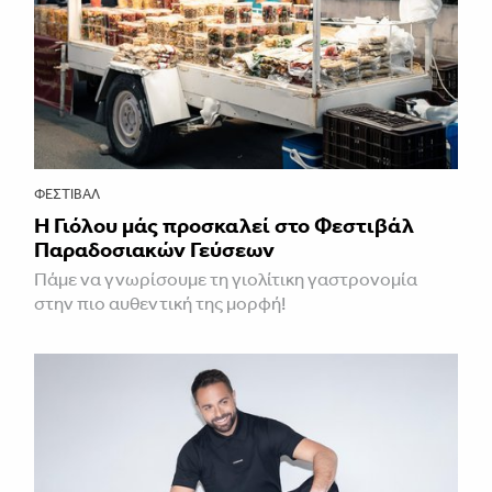
ΦΕΣΤΙΒΑΛ
Η Γιόλου μάς προσκαλεί στο Φεστιβάλ
Παραδοσιακών Γεύσεων
Πάμε να γνωρίσουμε τη γιολίτικη γαστρονομία
στην πιο αυθεντική της μορφή!