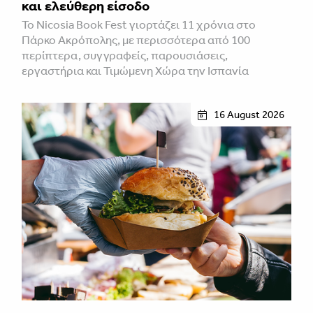
και ελεύθερη είσοδο
Το Nicosia Book Fest γιορτάζει 11 χρόνια στο
Πάρκο Ακρόπολης, με περισσότερα από 100
περίπτερα, συγγραφείς, παρουσιάσεις,
εργαστήρια και Τιμώμενη Χώρα την Ισπανία
16 August 2026