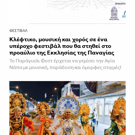
ΦΕΣΤΙΒΑΛ
Κλέφτικο, μουσική και χορός σε ένα
υπέροχο φεστιβάλ που θα στηθεί στο
προαύλιο της Εκκλησίας της Παναγίας
Το Παράγιαλι Φεστ έρχεται να γεμίσει την Αγία
Νάπα με μουσική, παράδοση και όμορφες στιγμές!