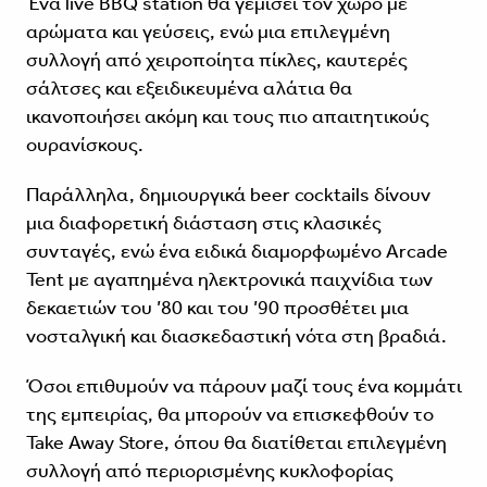
Ένα live BBQ station θα γεμίσει τον χώρο με
αρώματα και γεύσεις, ενώ μια επιλεγμένη
συλλογή από χειροποίητα πίκλες, καυτερές
σάλτσες και εξειδικευμένα αλάτια θα
ικανοποιήσει ακόμη και τους πιο απαιτητικούς
ουρανίσκους.
Παράλληλα, δημιουργικά beer cocktails δίνουν
μια διαφορετική διάσταση στις κλασικές
συνταγές, ενώ ένα ειδικά διαμορφωμένο Arcade
Tent με αγαπημένα ηλεκτρονικά παιχνίδια των
δεκαετιών του ’80 και του ’90 προσθέτει μια
νοσταλγική και διασκεδαστική νότα στη βραδιά.
Όσοι επιθυμούν να πάρουν μαζί τους ένα κομμάτι
της εμπειρίας, θα μπορούν να επισκεφθούν το
Take Away Store, όπου θα διατίθεται επιλεγμένη
συλλογή από περιορισμένης κυκλοφορίας