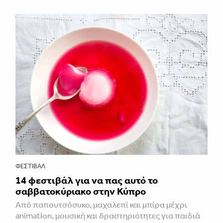
ΦΕΣΤΙΒΑΛ
14 φεστιβάλ για να πας αυτό το
σαββατοκύριακο στην Κύπρο
Από παπουτσόσυκο, μαχαλεπί και μπίρα μέχρι
animation, μουσική και δραστηριότητες για παιδιά