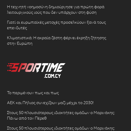
Η τεχνητή νοημοσύνη δημιούργησε για πρώτη φορά
λειτουργικούς ιούς που δεν υπάρχουν στη φύση
Γιατί οι ευρωπαϊκές μετοχές προσελκύουν ξανά τους
επενδυτές
Κλιματιστικά: Η ακραία ζέστη φέρνει έκρηξη ζήτησης
στην Ευρώπη
Το περιμένουν πως και πως
ΑΕΚ και Πήλιος συνεχίζουν μαζί μέχρι το 2030!
Στους 50 πλουσιότερους ιδιοκτήτες ομάδων ο Μαρινάκης:
Πάνω από τον Πέρεθ
Στους 50 πλουσιότερους ιδιοκτήτες ομάδων ο Μαρινάκης: