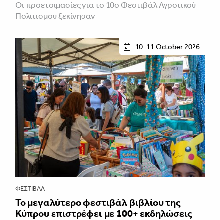
Οι προετοιμασίες για το 10ο Φεστιβάλ Αγροτικού
Πολιτισμού ξεκίνησαν
10-11 October 2026
ΦΕΣΤΙΒΑΛ
Το μεγαλύτερο φεστιβάλ βιβλίου της
Κύπρου επιστρέφει με 100+ εκδηλώσεις