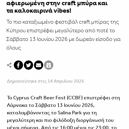
αφιερωμένη στην craft μπύρα και
τα καλοκαιρινά vibes!
Το πιο καταξιωμένο φεστιβάλ craft μπίρας της
Κύπρου επιστρέφει μεγαλύτερο από ποτέ το
Σάββατο 13 Ιουνίου 2026 με δωρεάν είσοδο για
όλους
Δημοσιεύτηκε στις 14 Απριλίου 2026
Το Cyprus Craft Beer Fest (CCBF) επιστρέφει στη
Λάρνακα το Σάββατο 13 Ιουνίου 2026,
καταλαμβάνοντας το Salina Park για τη
μεγαλύτερη και πιο φιλόδοξη διοργάνωσή του
μέχρι σήμερα. Από τις 16:00 μέχρι τις 23:00, το