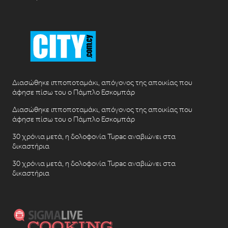
Διασώθηκε ιπποποταμάκι, απόγονος της αποικίας που
άφησε πίσω του ο Πάμπλο Εσκομπάρ
Διασώθηκε ιπποποταμάκι, απόγονος της αποικίας που
άφησε πίσω του ο Πάμπλο Εσκομπάρ
30 χρόνια μετά, η δολοφονία Tupac αναβιώνει στα
δικαστήρια
30 χρόνια μετά, η δολοφονία Tupac αναβιώνει στα
δικαστήρια