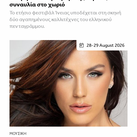
συναυλία στο χωριό
Το ετήσιο φεστιβάλ Ίνειας υποδέχεται στη σκηνή
δύο αγαπημένους καλλιτέχνες του ελληνικού
πενταγράμμου.
28-29 August 2026
ΜΟΥΣΙΚΉ