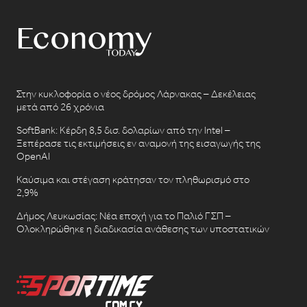
Στην κυκλοφορία ο νέος δρόμος Λάρνακας – Δεκέλειας
μετά από 26 χρόνια
SoftBank: Κέρδη 8,5 δισ. δολαρίων από την Intel –
Ξεπέρασε τις εκτιμήσεις εν αναμονή της εισαγωγής της
OpenAI
Καύσιμα και στέγαση κράτησαν τον πληθωρισμό στο
2,9%
Δήμος Λευκωσίας: Νέα εποχή για το Παλιό ΓΣΠ –
Ολοκληρώθηκε η διαδικασία ανάθεσης των υποστατικών