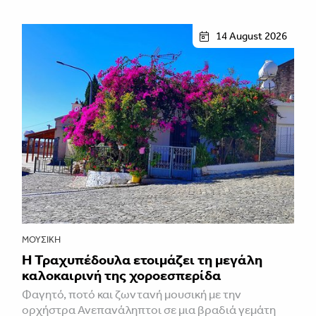
14 August 2026
ΜΟΥΣΙΚΉ
Η Τραχυπέδουλα ετοιμάζει τη μεγάλη
καλοκαιρινή της χοροεσπερίδα
Φαγητό, ποτό και ζωντανή μουσική με την
ορχήστρα Ανεπανάληπτοι σε μια βραδιά γεμάτη