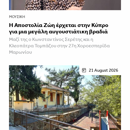
ΜΟΥΣΙΚΉ
Η Αποστολία Ζώη έρχεται στην Κύπρο
για μια μεγάλη αυγουστιάτικη βραδιά
Μαζί της ο Κωνσταντίνος Σερέτης και η
Κλεοπάτρα Τομπάζου στην 27η Χοροεσπερίδα
Μαρωνίου
21 August 2026