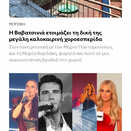
ΜΟΥΣΙΚΉ
Η Βαβατσινιά ετοιμάζει τη δική της
μεγάλη καλοκαιρινή χοροεσπερίδα
Ζωντανή μουσική με τον Μάριο Πανταμουσέως
και τη Μαρία Βαρδάκη, φαγητό και ποτό σε μια
αυγουστιάτικη βραδιά στο χωριό