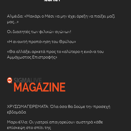
Αλμέιδα: «Μακάρι ο Μέσι να μην έχει όρεξη να παίξει μαζί
μας…»
Οι διαιτητές των φιλικών αγώνων!
«Η ανοικτή προπόνηση του Θρύλου»
«Θα αλλάξει αρκετά προς το καλύτερο η εικόνα του
Αμμόχωστος Επιστροφής»
ΧΡΥΣΩΜΑΓΕΙΡΕΜΑΤΑ: Όλα όσα θα δούμε την προσεχή
εβδομάδα
Μαρινέλλα: Οι γιατροί απαγορεύουν αυστηρά κάθε
επίσκεψη στο σπίτι της