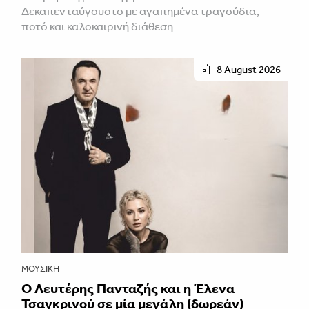
Δεκαπενταύγουστο με αγαπημένα τραγούδια,
ποτό και καλοκαιρινή διάθεση
8 August 2026
ΜΟΥΣΙΚΉ
Ο Λευτέρης Πανταζής και η Έλενα
Τσαγκρινού σε μία μεγάλη (δωρεάν)