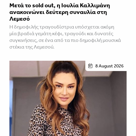
Μετά το sold out, η Ιουλία Καλλιμάνη
ανακοινώνει δεύτερη συναυλία στη
Λεμεσό
H δημοφιλής τραγουδίστρια υπόσχεται ακόμη
μία βραδιά γεμάτη κέφι, τραγούδι και δυνατές
συγκινήσεις, σε ένα από τα πιο δημοφιλή μουσικά
στέκια της Λεμεσού.
8 August 2026