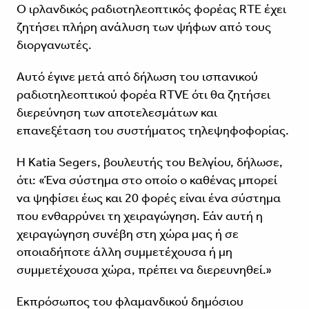
Ο ιρλανδικός ραδιοτηλεοπτικός φορέας RTE έχει
ζητήσει πλήρη ανάλυση των ψήφων από τους
διοργανωτές.
Αυτό έγινε μετά από δήλωση του ισπανικού
ραδιοτηλεοπτικού φορέα RTVE ότι θα ζητήσει
διερεύνηση των αποτελεσμάτων και
επανεξέταση του συστήματος τηλεψηφοφορίας.
Η Katia Segers, βουλευτής του Βελγίου, δήλωσε,
ότι: «Ένα σύστημα στο οποίο ο καθένας μπορεί
να ψηφίσει έως και 20 φορές είναι ένα σύστημα
που ενθαρρύνει τη χειραγώγηση. Εάν αυτή η
χειραγώγηση συνέβη στη χώρα μας ή σε
οποιαδήποτε άλλη συμμετέχουσα ή μη
συμμετέχουσα χώρα, πρέπει να διερευνηθεί.»
Εκπρόσωπος του φλαμανδικού δημόσιου