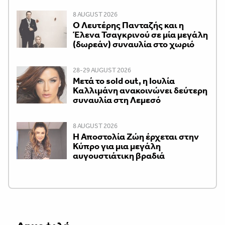
8 AUGUST 2026
Ο Λευτέρης Πανταζής και η
Έλενα Τσαγκρινού σε μία μεγάλη
(δωρεάν) συναυλία στο χωριό
28-29 AUGUST 2026
Μετά το sold out, η Ιουλία
Καλλιμάνη ανακοινώνει δεύτερη
συναυλία στη Λεμεσό
8 AUGUST 2026
Η Αποστολία Ζώη έρχεται στην
Κύπρο για μια μεγάλη
αυγουστιάτικη βραδιά