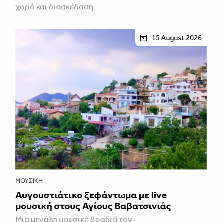
χορό και διασκέδαση
15 August 2026
ΜΟΥΣΙΚΉ
Αυγουστιάτικο ξεφάντωμα με live
μουσική στους Αγίους Βαβατσινιάς
Μια μεγάλη μουσική βραδιά τον