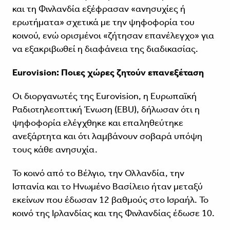
και τη Φινλανδία εξέφρασαν «ανησυχίες ή
ερωτήματα» σχετικά με την ψηφοφορία του
κοινού, ενώ ορισμένοι «ζήτησαν επανέλεγχο» για
να εξακριβωθεί η διαφάνεια της διαδικασίας.
Eurovision: Ποιες χώρες ζητούν επανεξέταση
Οι διοργανωτές της Eurovision, η Ευρωπαϊκή
Ραδιοτηλεοπτική Ένωση (EBU), δήλωσαν ότι η
ψηφοφορία ελέγχθηκε και επαληθεύτηκε
ανεξάρτητα και ότι λαμβάνουν σοβαρά υπόψη
τους κάθε ανησυχία.
Το κοινό από το Βέλγιο, την Ολλανδία, την
Ισπανία και το Ηνωμένο Βασίλειο ήταν μεταξύ
εκείνων που έδωσαν 12 βαθμούς στο Ισραήλ. Το
κοινό της Ιρλανδίας και της Φινλανδίας έδωσε 10.