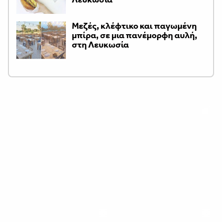
Μεζές, κλέφτικο και παγωμένη
μπίρα, σε μια πανέμορφη αυλή,
στη Λευκωσία