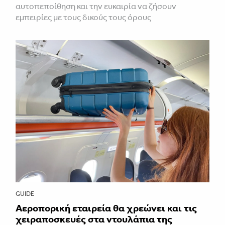
αυτοπεποίθηση και την ευκαιρία να ζήσουν
εμπειρίες με τους δικούς τους όρους
GUIDE
Αεροπορική εταιρεία θα χρεώνει και τις
χειραποσκευές στα ντουλάπια της