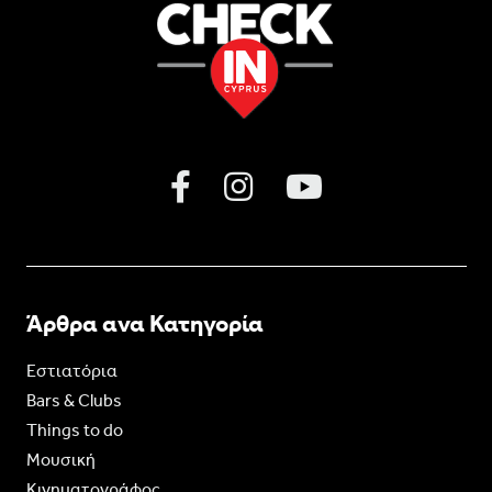
Άρθρα ανα Κατηγορία
Εστιατόρια
Bars & Clubs
Things to do
Moυσική
Κινηματογράφος