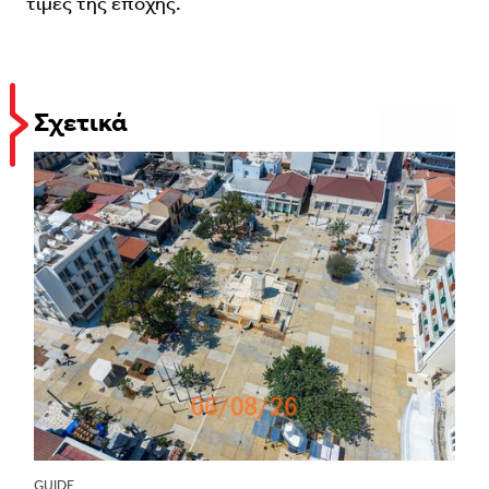
τιμές της εποχής.
Σχετικά
GUIDE