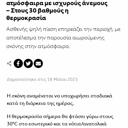
ατμόσφαιρα με ισχυρούς άνεμους
– Στους 30 βαθμούς η
θερμοκρασία
Ασθενής ψηλή πίεση επηρεάζει την περιοχή, με
αποτέλεσμα την παρουσία αιωρούμενης
σκόνης στην ατμόσφαιρα.
Δημοσιεύτηκε στις 18 Μαΐου 2025
Η σκόνη αναμένεται να υποχωρήσει σταδιακά
κατά τη διάρκεια της ημέρας.
Η θερμοκρασία σήμερα θα φτάσει γύρω στους
30°C στο εσωτερικό και τα νότια/ανατολικά