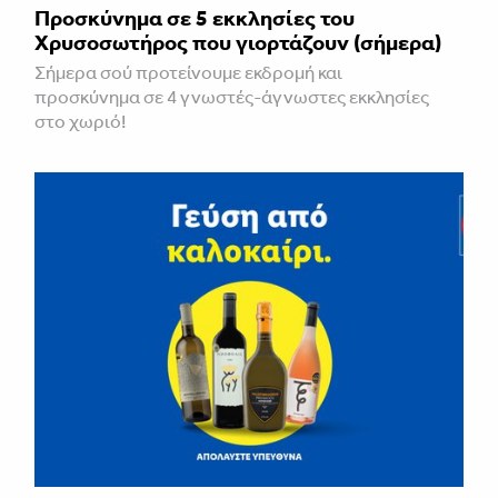
Προσκύνημα σε 5 εκκλησίες του
Χρυσοσωτήρος που γιορτάζουν (σήμερα)
Σήμερα σού προτείνουμε εκδρομή και
προσκύνημα σε 4 γνωστές-άγνωστες εκκλησίες
στο χωριό!