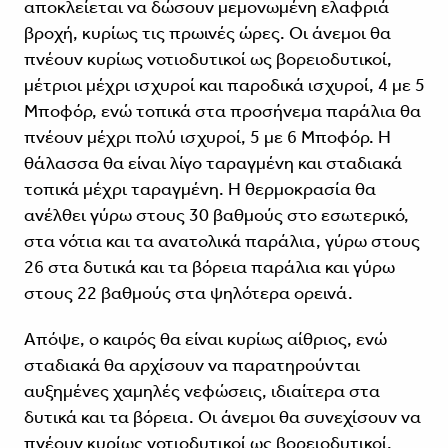
αποκλείεται να δώσουν μεμονωμένη ελαφριά
βροχή, κυρίως τις πρωινές ώρες. Οι άνεμοι θα
πνέουν κυρίως νοτιοδυτικοί ως βορειοδυτικοί,
μέτριοι μέχρι ισχυροί και παροδικά ισχυροί, 4 με 5
Μποφόρ, ενώ τοπικά στα προσήνεμα παράλια θα
πνέουν μέχρι πολύ ισχυροί, 5 με 6 Μποφόρ. Η
θάλασσα θα είναι λίγο ταραγμένη και σταδιακά
τοπικά μέχρι ταραγμένη. Η θερμοκρασία θα
ανέλθει γύρω στους 30 βαθμούς στο εσωτερικό,
στα νότια και τα ανατολικά παράλια, γύρω στους
26 στα δυτικά και τα βόρεια παράλια και γύρω
στους 22 βαθμούς στα ψηλότερα ορεινά.
Απόψε, ο καιρός θα είναι κυρίως αίθριος, ενώ
σταδιακά θα αρχίσουν να παρατηρούνται
αυξημένες χαμηλές νεφώσεις, ιδιαίτερα στα
δυτικά και τα βόρεια. Οι άνεμοι θα συνεχίσουν να
πνέουν κυρίως νοτιοδυτικοί ως βορειοδυτικοί,