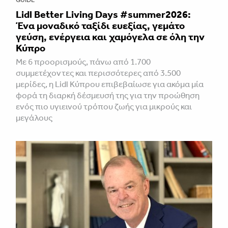
Lidl Better Living Days #summer2026:
Ένα μοναδικό ταξίδι ευεξίας, γεμάτο
γεύση, ενέργεια και χαμόγελα σε όλη την
Κύπρο
Με 6 προορισμούς, πάνω από 1.700
συμμετέχοντες και περισσότερες από 3.500
μερίδες, η Lidl Κύπρου επιβεβαίωσε για ακόμα μία
φορά τη διαρκή δέσμευσή της για την προώθηση
ενός πιο υγιεινού τρόπου ζωής για μικρούς και
μεγάλους