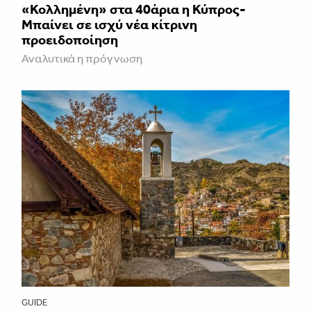
«Κολλημένη» στα 40άρια η Κύπρος-
Μπαίνει σε ισχύ νέα κίτρινη
προειδοποίηση
Αναλυτικά η πρόγνωση
GUIDE