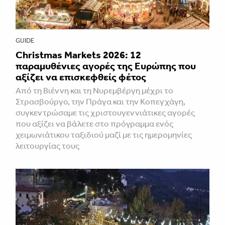
GUIDE
Christmas Markets 2026: 12
παραμυθένιες αγορές της Ευρώπης που
αξίζει να επισκεφθείς φέτος
Από τη Βιέννη και τη Νυρεμβέργη μέχρι το
Στρασβούργο, την Πράγα και την Κοπεγχάγη,
συγκεντρώσαμε τις χριστουγεννιάτικες αγορές
που αξίζει να βάλετε στο πρόγραμμα ενός
χειμωνιάτικου ταξιδιού μαζί με τις ημερομηνίες
λειτουργίας τους