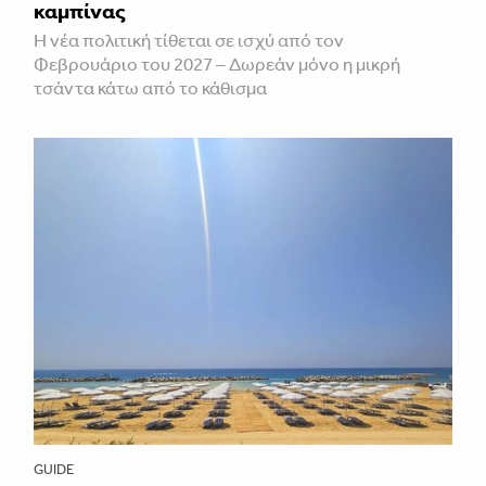
καμπίνας
Η νέα πολιτική τίθεται σε ισχύ από τον
Φεβρουάριο του 2027 – Δωρεάν μόνο η μικρή
τσάντα κάτω από το κάθισμα
GUIDE