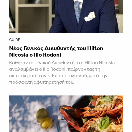
GUIDE
Νέος Γενικός Διευθυντής του Hilton
Nicosia ο Ilio Rodoni
Καθήκοντα Γενικού Διευθυντή στο Hilton Nicosia
αναλαμβάνει ο Ilio Rodoni, παίρνοντας τη
σκυτάλη από τον κ. Εύρο Στυλιανού, μετά την
πρόσφατη αφυπηρέτησή του.