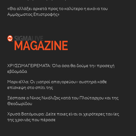
«Θα αλλάξει αρκετά προς το καλύτερο η εικόνα του
Αμμόχωστος Επιστροφής»
ΧΡΥΣΩΜΑΓΕΙΡΕΜΑΤΑ: Όλα όσα θα δούμε την προσεχή
εβδομάδα
Μαρινέλλα: Οι γιατροί απαγορεύουν αυστηρά κάθε
επίσκεψη στο σπίτι της
Ξέσπασε ο Νίκος Νικόλιζας κατά του Πλούταρχου και της
Θεοδωρίδου
Χρυσά Βατόμουρα: Δείτε ποιες είναι οι χειρότερες ταινίες
της χρονιάς που πέρασε