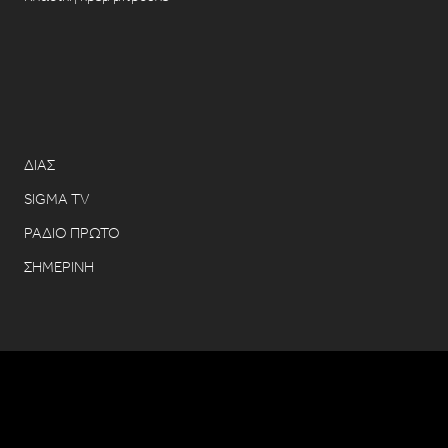
ΔΙΑΣ
SIGMA TV
ΡΑΔΙΟ ΠΡΩΤΟ
ΣΗΜΕΡΙΝΗ