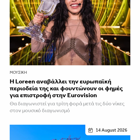
ΜΟΥΣΙΚΉ
Η Loreen αναβάλλει την ευρωπαϊκή
περιοδεία της και φουντώνουν οι φημές
για επιστροφή στην Eurovision
Θα διαγωνιστεί για τρίτη φορά μετά τις δύο νίκες
στον μουσικό διαγωνισμό
14 August 2026