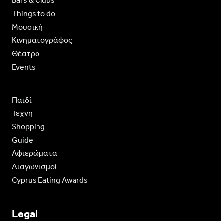
Bars & Clubs
Things to do
Moυσική
Κινηματογράφος
Θέατρο
Events
Παιδί
Τέχνη
Shopping
Guide
Aφιερώματα
Διαγωνισμοί
Cyprus Eating Awards
Legal