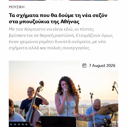
ΜΟΥΣΙΚΉ
Τα σχήματα που θα δούμε τη νέα σεζόν
στα μπουζούκια της Αθήνας
Με τον Αύγουστο να είναι εδώ, οι πίστες
βρίσκονται σε θερινή ραστώνη. Ετοιμάζουν όμως
έναν χειμώνα γεμάτο δυνατά ονόματα, με νέα
σχήματα αλλά και παλιές συνεργασίες
7 August 2026