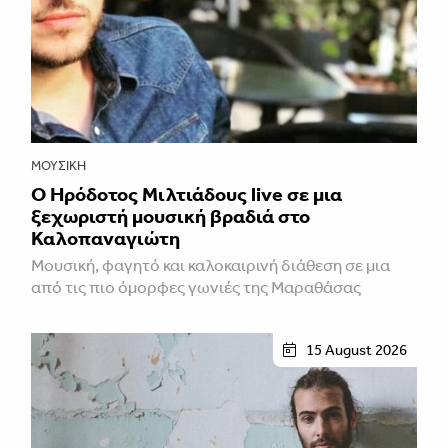
ΜΟΥΣΙΚΉ
Ο Ηρόδοτος Μιλτιάδους live σε μια
ξεχωριστή μουσική βραδιά στο
Καλοπαναγιώτη
Μουσική, φαγητό και καλοκαιρινή διάθεση σε μια
από τις πιο όμορφες γωνιές της Μαραθάσας
15 August 2026