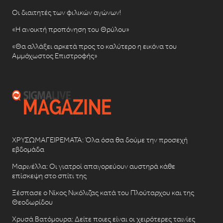
Οι διαιτητές των φιλικών αγώνων!
«Η ανοικτή προπόνηση του Θρύλου»
«Θα αλλάξει αρκετά προς το καλύτερο η εικόνα του
Αμμόχωστος Επιστροφής»
ΧΡΥΣΩΜΑΓΕΙΡΕΜΑΤΑ: Όλα όσα θα δούμε την προσεχή
εβδομάδα
Μαρινέλλα: Οι γιατροί απαγορεύουν αυστηρά κάθε
επίσκεψη στο σπίτι της
Ξέσπασε ο Νίκος Νικόλιζας κατά του Πλούταρχου και της
Θεοδωρίδου
Χρυσά Βατόμουρα: Δείτε ποιες είναι οι χειρότερες ταινίες