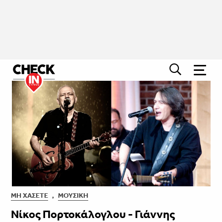
ΜΗ ΧΆΣΕΤΕ
,
ΜΟΥΣΙΚΉ
Νίκος Πορτοκάλογλου - Γιάννης