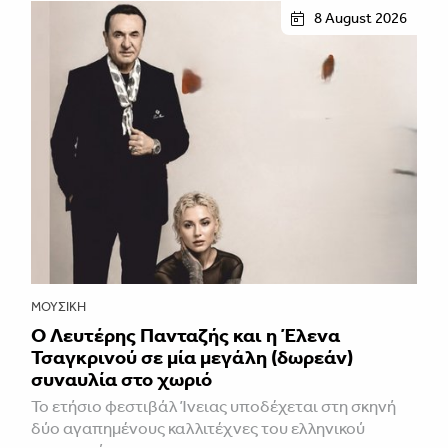
8 August 2026
ΜΟΥΣΙΚΉ
Ο Λευτέρης Πανταζής και η Έλενα
Τσαγκρινού σε μία μεγάλη (δωρεάν)
συναυλία στο χωριό
Το ετήσιο φεστιβάλ Ίνειας υποδέχεται στη σκηνή
δύο αγαπημένους καλλιτέχνες του ελληνικού