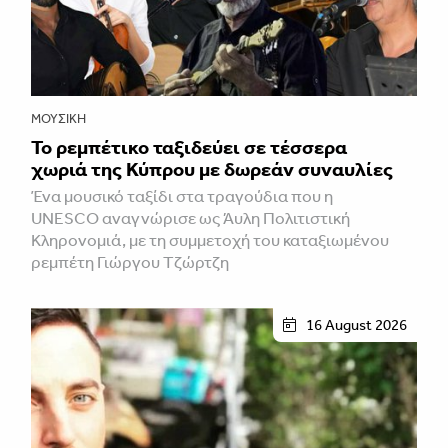
ΜΟΥΣΙΚΉ
Το ρεμπέτικο ταξιδεύει σε τέσσερα
χωριά της Κύπρου με δωρεάν συναυλίες
Ένα μουσικό ταξίδι στα τραγούδια που η
UNESCO αναγνώρισε ως Άυλη Πολιτιστική
Κληρονομιά, με τη συμμετοχή του καταξιωμένου
ρεμπέτη Γιώργου Τζώρτζη
16 August 2026