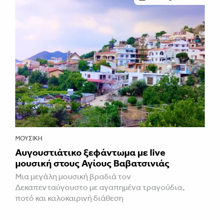
ΜΟΥΣΙΚΉ
Αυγουστιάτικο ξεφάντωμα με live
μουσική στους Αγίους Βαβατσινιάς
Μια μεγάλη μουσική βραδιά τον
Δεκαπενταύγουστο με αγαπημένα τραγούδια,
ποτό και καλοκαιρινή διάθεση