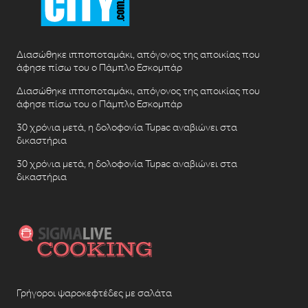
Διασώθηκε ιπποποταμάκι, απόγονος της αποικίας που
άφησε πίσω του ο Πάμπλο Εσκομπάρ
Διασώθηκε ιπποποταμάκι, απόγονος της αποικίας που
άφησε πίσω του ο Πάμπλο Εσκομπάρ
30 χρόνια μετά, η δολοφονία Tupac αναβιώνει στα
δικαστήρια
30 χρόνια μετά, η δολοφονία Tupac αναβιώνει στα
δικαστήρια
Γρήγοροι ψαροκεφτέδες με σαλάτα