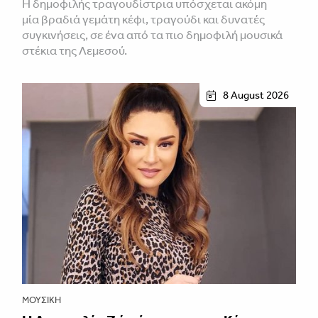
H δημοφιλής τραγουδίστρια υπόσχεται ακόμη
μία βραδιά γεμάτη κέφι, τραγούδι και δυνατές
συγκινήσεις, σε ένα από τα πιο δημοφιλή μουσικά
στέκια της Λεμεσού.
8 August 2026
ΜΟΥΣΙΚΉ