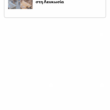
στη Λευκωσία