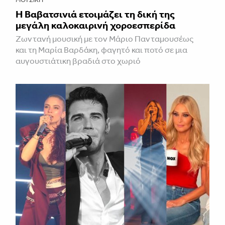
Η Βαβατσινιά ετοιμάζει τη δική της
μεγάλη καλοκαιρινή χοροεσπερίδα
Ζωντανή μουσική με τον Μάριο Πανταμουσέως
και τη Μαρία Βαρδάκη, φαγητό και ποτό σε μια
αυγουστιάτικη βραδιά στο χωριό