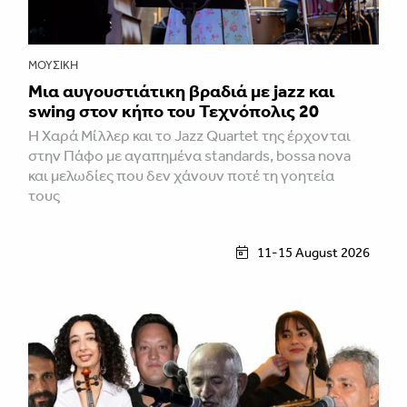
ΜΟΥΣΙΚΉ
Μια αυγουστιάτικη βραδιά με jazz και
swing στον κήπο του Τεχνόπολις 20
Η Χαρά Μίλλερ και το Jazz Quartet της έρχονται
στην Πάφο με αγαπημένα standards, bossa nova
και μελωδίες που δεν χάνουν ποτέ τη γοητεία
τους
11-15 August 2026