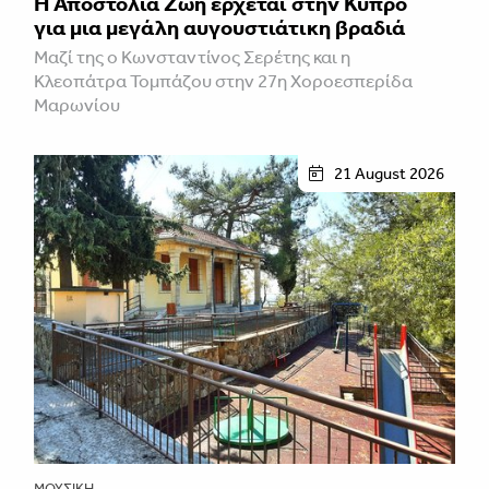
Η Αποστολία Ζώη έρχεται στην Κύπρο
για μια μεγάλη αυγουστιάτικη βραδιά
Μαζί της ο Κωνσταντίνος Σερέτης και η
Κλεοπάτρα Τομπάζου στην 27η Χοροεσπερίδα
Μαρωνίου
21 August 2026
ΜΟΥΣΙΚΉ