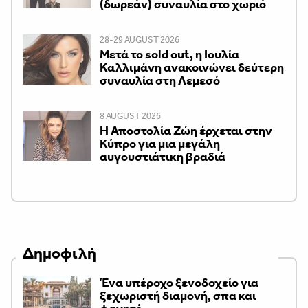
(δωρεάν) συναυλία στο χωριό
28-29 AUGUST 2026
Μετά το sold out, η Ιουλία
Καλλιμάνη ανακοινώνει δεύτερη
συναυλία στη Λεμεσό
8 AUGUST 2026
Η Αποστολία Ζώη έρχεται στην
Κύπρο για μια μεγάλη
αυγουστιάτικη βραδιά
Δημοφιλή
Ένα υπέροχο ξενοδοχείο για
ξεχωριστή διαμονή, σπα και