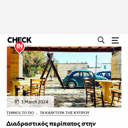
3 March 2024
THINGS TO DO
,
ΤΑ ΚΑΛΎΤΕΡΑ ΤΗΣ ΚΎΠΡΟΥ
Διαδραστικός περίπατος στην