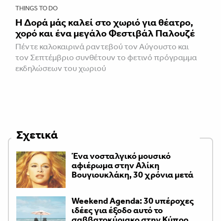
THINGS TO DO
Η Δορά μάς καλεί στο χωριό για θέατρο,
χορό και ένα μεγάλο Φεστιβάλ Παλουζέ
Πέντε καλοκαιρινά ραντεβού τον Αύγουστο και
τον Σεπτέμβριο συνθέτουν το φετινό πρόγραμμα
εκδηλώσεων του χωριού
Σχετικά
Ένα νοσταλγικό μουσικό
αφιέρωμα στην Αλίκη
Βουγιουκλάκη, 30 χρόνια μετά
Weekend Agenda: 30 υπέροχες
ιδέες για έξοδο αυτό το
σαββατοκύριακο στην Κύπρο