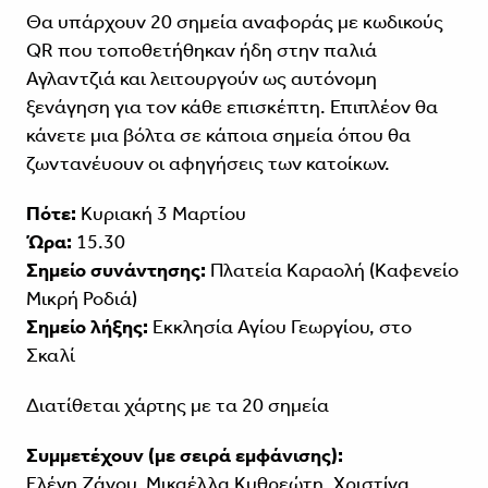
Θα υπάρχουν 20 σημεία αναφοράς με κωδικούς
QR που τοποθετήθηκαν ήδη στην παλιά
Αγλαντζιά και λειτουργούν ως αυτόνομη
ξενάγηση για τον κάθε επισκέπτη. Επιπλέον θα
κάνετε μια βόλτα σε κάποια σημεία όπου θα
ζωντανέυουν οι αφηγήσεις των κατοίκων.
Πότε:
Κυριακή 3 Μαρτίου
Ώρα:
15.30
Σημείο συνάντησης:
Πλατεία Καραολή (Καφενείο
Μικρή Ροδιά)
Σημείο λήξης:
Εκκλησία Αγίου Γεωργίου, στο
Σκαλί
Διατίθεται χάρτης με τα 20 σημεία
Συμμετέχουν (με σειρά εμφάνισης):
Ελένη Ζάνου, Μικαέλλα Κυθρεώτη, Χριστίνα