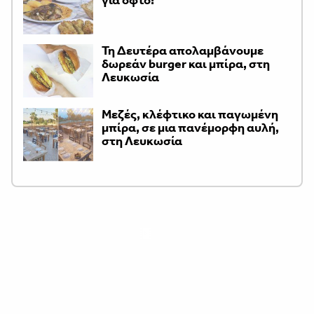
Τη Δευτέρα απολαμβάνουμε
δωρεάν burger και μπίρα, στη
Λευκωσία
Μεζές, κλέφτικο και παγωμένη
μπίρα, σε μια πανέμορφη αυλή,
στη Λευκωσία