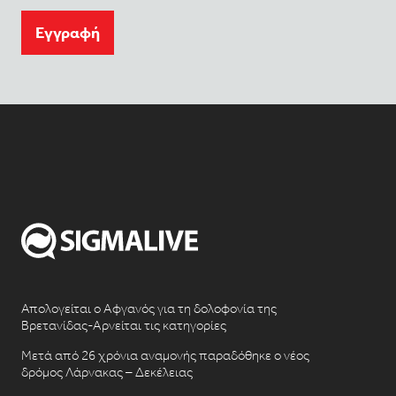
Eγγραφή
Απολογείται ο Αφγανός για τη δολοφονία της
Βρετανίδας-Αρνείται τις κατηγορίες
Μετά από 26 χρόνια αναμονής παραδόθηκε ο νέος
δρόμος Λάρνακας – Δεκέλειας