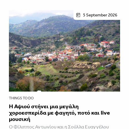
5 September 2026
THINGS TO DO
Η Αψιού στήνει μια μεγάλη
χοροεσπερίδα με φαγητό, ποτό και live
μουσική
Ο Φίλιππος Αντωνίου και η Σούλλα Ευαγγέλου