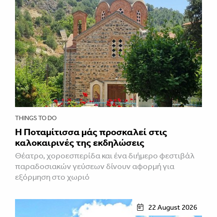
THINGS TO DO
Η Ποταμίτισσα μάς προσκαλεί στις
καλοκαιρινές της εκδηλώσεις
Θέατρο, χοροεσπερίδα και ένα διήμερο φεστιβάλ
παραδοσιακών γεύσεων δίνουν αφορμή για
εξόρμηση στο χωριό
22 August 2026