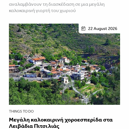
αναλαμβάνουν τη διασκέδαση σε μια μεγάλη
καλοκαιρινή γιορτή του χωριού
22 August 2026
THINGS TO DO
Μεγάλη καλοκαιρινή χοροεσπερίδα στα
Λειβάδια Πιτσιλιάς