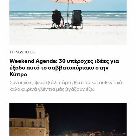
THINGS TO DO
Weekend Agenda: 30 υπέροχες ιδέες για
έξοδο αυτό το σαββατοκύριακο στην
Κύπρο
Συναυλίες, φεστιβάλ, πάρτι, θέατρο και αυθεντικά
καλοκαιρινά γλέντια μάς βγάζουν έξω