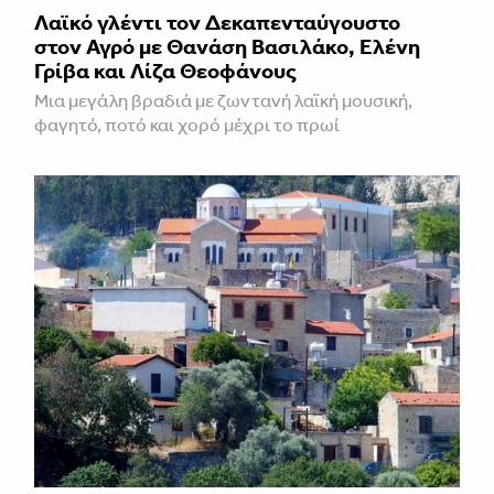
Λαϊκό γλέντι τον Δεκαπενταύγουστο
στον Αγρό με Θανάση Βασιλάκο, Ελένη
Γρίβα και Λίζα Θεοφάνους
Μια μεγάλη βραδιά με ζωντανή λαϊκή μουσική,
φαγητό, ποτό και χορό μέχρι το πρωί