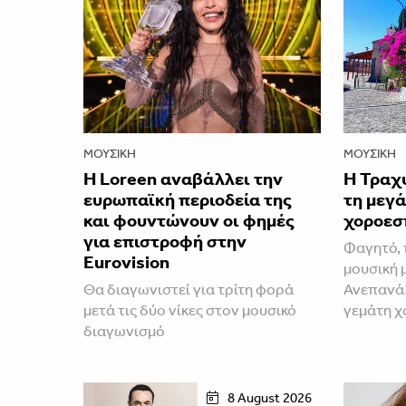
ΜΟΥΣΙΚΉ
ΜΟΥΣΙΚΉ
Η Loreen αναβάλλει την
Η Τραχ
ευρωπαϊκή περιοδεία της
τη μεγά
και φουντώνουν οι φημές
χοροεσ
για επιστροφή στην
Φαγητό, 
Eurovision
μουσική 
Θα διαγωνιστεί για τρίτη φορά
Ανεπανάλ
μετά τις δύο νίκες στον μουσικό
γεμάτη χ
διαγωνισμό
8 August 2026