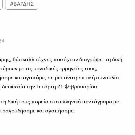
#BAΡΔΗΣ
24
ρης, δύο καλλιτέχνες που έχουν διαγράψει τη δική
σύρουν με τις μοναδικές ερμηνείες τους,
σαμε και αγαπάμε, σε μια ανατρεπτική συναυλία
τη Λευκωσία την Τετάρτη 21 Φεβρουαρίου.
 τη δική τους πορεία στο ελληνικό πεντάγραμο με
γοτραγουδήσαμε και αγαπήσαμε.