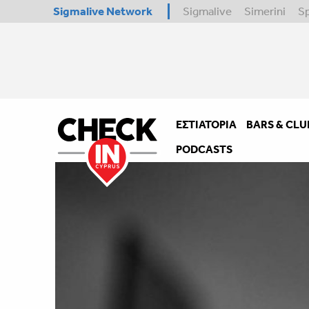
Sigmalive Network
Sigmalive
Simerini
S
ΕΣΤΙΑΤΌΡΙΑ
BARS & CLU
PODCASTS