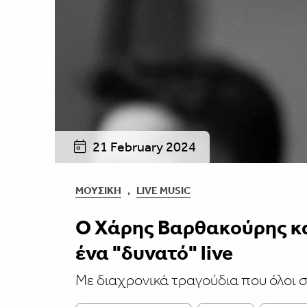
21 February 2024
ΜΟΥΣΙΚΉ
,
LIVE MUSIC
Ο Χάρης Βαρθακούρης κα
ένα "δυνατό" live
Με διαχρονικά τραγούδια που όλοι