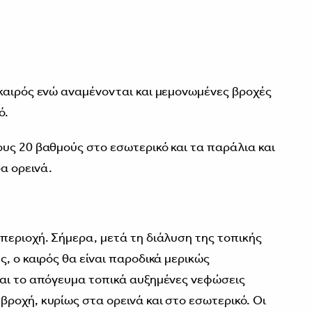
καιρός ενώ αναμένονται και μεμονωμένες βροχές
ό.
υς 20 βαθμούς στο εσωτερικό και τα παράλια και
α ορεινά.
περιοχή. Σήμερα, μετά τη διάλυση της τοπικής
, ο καιρός θα είναι παροδικά μερικώς
και το απόγευμα τοπικά αυξημένες νεφώσεις
ροχή, κυρίως στα ορεινά και στο εσωτερικό. Οι