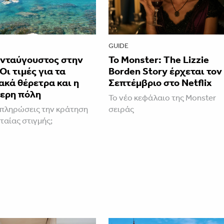
GUIDE
νταύγουστος στην
Το Monster: The Lizzie
Οι τιμές για τα
Borden Story έρχεται τον
κά θέρετρα και η
Σεπτέμβριο στο Netflix
ερη πόλη
Το νέο κεφάλαιο της Monster
πληρώσεις την κράτηση
σειράς
ταίας στιγμής;