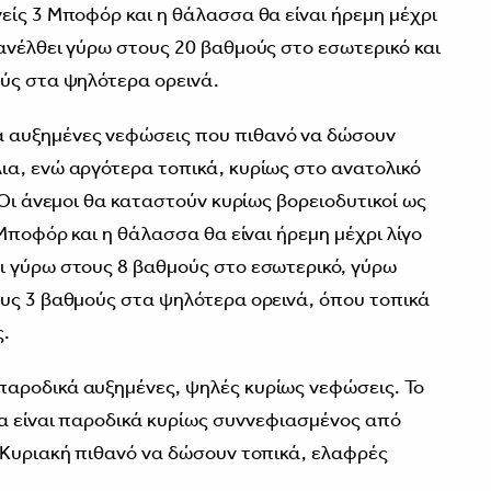
είς 3 Μποφόρ και η θάλασσα θα είναι ήρεμη μέχρι
ανέλθει γύρω στους 20 βαθμούς στο εσωτερικό και
ύς στα ψηλότερα ορεινά.
 αυξημένες νεφώσεις που πιθανό να δώσουν
α, ενώ αργότερα τοπικά, κυρίως στο ανατολικό
 Οι άνεμοι θα καταστούν κυρίως βορειοδυτικοί ως
 Μποφόρ και η θάλασσα θα είναι ήρεμη μέχρι λίγο
ι γύρω στους 8 βαθμούς στο εσωτερικό, γύρω
υς 3 βαθμούς στα ψηλότερα ορεινά, όπου τοπικά
ς.
αροδικά αυξημένες, ψηλές κυρίως νεφώσεις. Το
θα είναι παροδικά κυρίως συννεφιασμένος από
 Κυριακή πιθανό να δώσουν τοπικά, ελαφρές