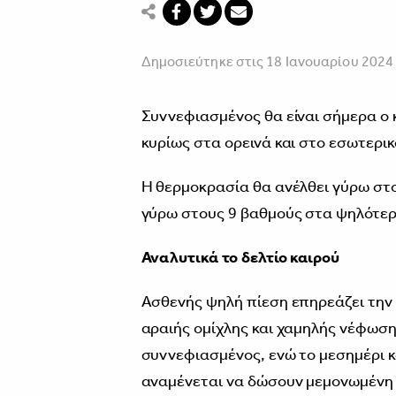
Δημοσιεύτηκε στις 18 Ιανουαρίου 2024
Συννεφιασμένος θα είναι σήμερα ο 
κυρίως στα ορεινά και στο εσωτερικ
Η θερμοκρασία θα ανέλθει γύρω στο
γύρω στους 9 βαθμούς στα ψηλότερ
Αναλυτικά το δελτίο καιρού
Ασθενής ψηλή πίεση επηρεάζει την 
αραιής ομίχλης και χαμηλής νέφωσης
συννεφιασμένος, ενώ το μεσημέρι 
αναμένεται να δώσουν μεμονωμένη β