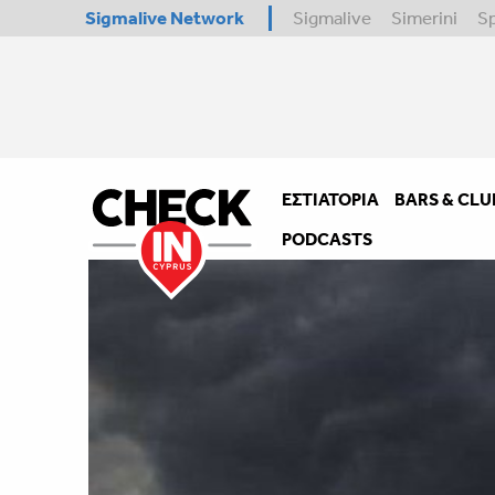
Sigmalive Network
Sigmalive
Simerini
S
ΕΣΤΙΑΤΌΡΙΑ
BARS & CLU
PODCASTS