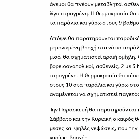
άνεμοι θα πνέουν μεταβλητοί ασθεν
λίγο ταραγμένη. Η θερμοκρασία θα 
τα παράλια και γύρω στους 9 βαθμο
Απόψε θα παρατηρούνται παροδικά
μεμονωμένη βροχή στα νότια παράλι
μισό, θα σχηματιστεί αραιή ομίχλη.
βορειοανατολικοί, ασθενείς, 2 με 3
ταραγμένη. Η θερμοκρασία θα πέσε
στους 10 στα παράλια και γύρω στο
αναμένεται να σχηματιστεί παγετό
Την Παρασκευή θα παρατηρούνται π
Σάββατο και την Κυριακή ο καιρός 
μέσες και ψηλές νεφώσεις, που την
κυρίως, βροχές.