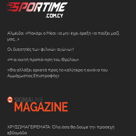
Αλμέιδα: «Μακάρι ο Μέσι να μην έχει όρεξη να παίξει μαζί
μας…»
Οι διαιτητές των φιλικών αγώνων!
«Η ανοικτή προπόνηση του Θρύλου»
«Θα αλλάξει αρκετά προς το καλύτερο η εικόνα του
Αμμόχωστος Επιστροφής»
ΧΡΥΣΩΜΑΓΕΙΡΕΜΑΤΑ: Όλα όσα θα δούμε την προσεχή
εβδομάδα