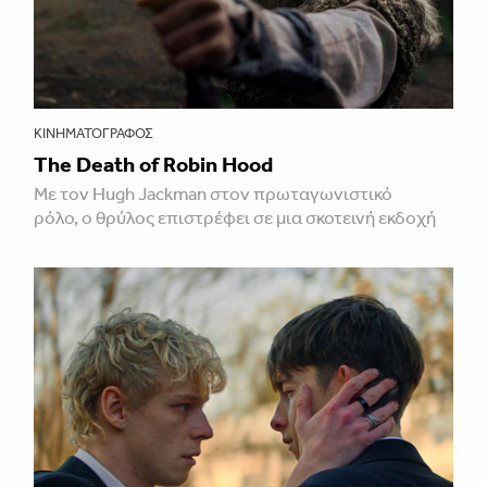
ΚΙΝΗΜΑΤΟΓΡΆΦΟΣ
The Death of Robin Hood
Με τον Hugh Jackman στον πρωταγωνιστικό
ρόλο, ο θρύλος επιστρέφει σε μια σκοτεινή εκδοχή