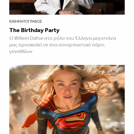
ΚΙΝΗΜΑΤΟΓΡΆΦΟΣ
The Birthday Party
Ο Willem Dafoe στο ρόλο του Έλληνα μεγιστάνα
μας προσκαλεί σε ένα συναρπαστικό πάρτι
γενεθλίων