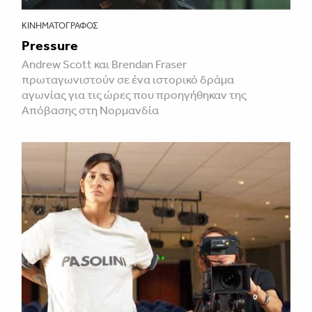
ΚΙΝΗΜΑΤΟΓΡΆΦΟΣ
Pressure
Andrew Scott και Brendan Fraser
πρωταγωνιστούν σε ένα ιστορικό δράμα
αγωνίας για τις ώρες που προηγήθηκαν της
Απόβασης στη Νορμανδία