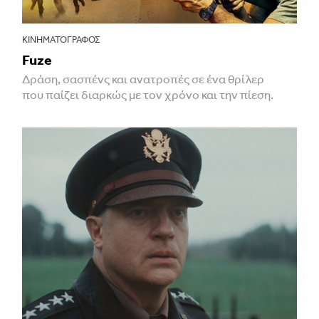
ΚΙΝΗΜΑΤΟΓΡΆΦΟΣ
Fuze
Δράση, σασπένς και ανατροπές σε ένα θρίλερ
που παίζει διαρκώς με τον χρόνο και την πίεση.