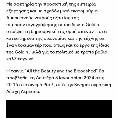
Με αφετηρία την προσωπική της εμπειρία
εξάρτησης και με σχεδόν μισό εκατομμύριο
Αμερικανούς νεκρούς εξαιτίας της
υπερσυνταγογράφησης οπιοειδών, η Goldin
στρέφει τη δημιουργική της ορμή απέναντι στα
κατεστημένα της οικονομίας και της τέχνης σε
ένα ντοκιμαντέρ που, όπως και το έργο της ίδιας
της Goldin , μιλά για το πολιτικό με τρόπο βαθιά
καλλιτεχνικό.
Η ταινία "All the Beauty and the Bloodshed" θα
προβληθεί τη Δευτέρα 8 Ιανουαρίου 2024 στις
20.15 στο σινεμά Ρίο 3, από την Κινηματογραφική
Λέσχη Λεμεσού.