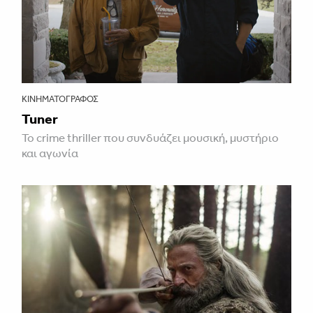
ΚΙΝΗΜΑΤΟΓΡΆΦΟΣ
Tuner
Το crime thriller που συνδυάζει μουσική, μυστήριο
και αγωνία