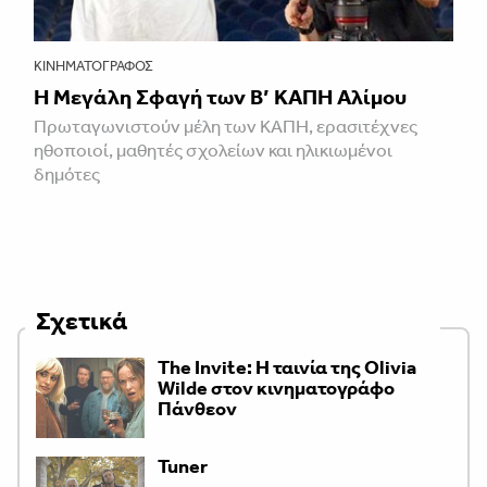
ΚΙΝΗΜΑΤΟΓΡΆΦΟΣ
Η Μεγάλη Σφαγή των Β’ ΚΑΠΗ Αλίμου
Πρωταγωνιστούν μέλη των ΚΑΠΗ, ερασιτέχνες
ηθοποιοί, μαθητές σχολείων και ηλικιωμένοι
δημότες
Σχετικά
The Invite: Η ταινία της Olivia
Wilde στον κινηματογράφο
Πάνθεον
Tuner