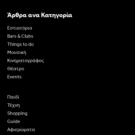
Άρθρα ανα Κατηγορία
Εστιατόρια
Bars & Clubs
Things to do
Moυσική
Κινηματογράφος
Θέατρο
Events
Παιδί
Τέχνη
Shopping
Guide
Aφιερώματα