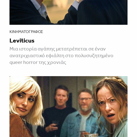
ΚΙΝΗΜΑΤΟΓΡΆΦΟΣ
Leviticus
Μια ιστορία αγάπης μετατρέπεται σε έναν
ανατριχιαστικό εφιάλτη στο πολυσυζητημένο
queer horror της χρονιάς