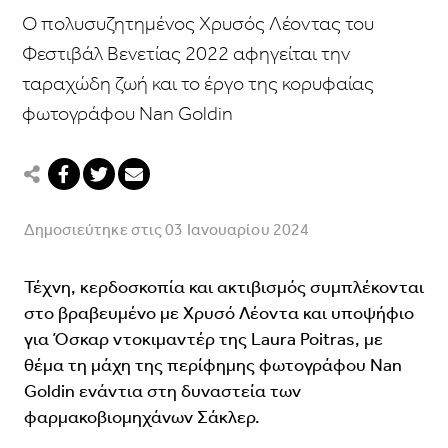
Ο πολυσυζητημένος Χρυσός Λέοντας του
Φεστιβάλ Βενετίας 2022 αφηγείται την
ταραχώδη ζωή και το έργο της κορυφαίας
φωτογράφου Nan Goldin
Δημοσιεύτηκε στις 03 Ιανουαρίου 2024
Τέχνη, κερδοσκοπία και ακτιβισμός συμπλέκονται
στο βραβευμένο με Χρυσό Λέοντα και υποψήφιο
για Όσκαρ ντοκιμαντέρ της Laura Poitras, με
θέμα τη μάχη της περίφημης φωτογράφου Nan
Goldin ενάντια στη δυναστεία των
φαρμακοβιομηχάνων Σάκλερ.