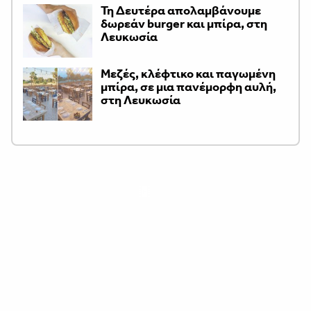
Τη Δευτέρα απολαμβάνουμε
δωρεάν burger και μπίρα, στη
Λευκωσία
Μεζές, κλέφτικο και παγωμένη
μπίρα, σε μια πανέμορφη αυλή,
στη Λευκωσία