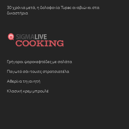
30 χρόνια μετά, η δολοφονία Tupac αναβιώνει στα
δικαστήρια
Γρήγοροι ψαροκεφτέδες με σαλάτα
Παγωτό σάντουιτς στρατσιατέλα
Αθερίνα τηγανητή
Κλασική κρεμ μπρουλέ