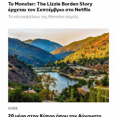
Το Monster: The Lizzie Borden Story
έρχεται τον Σεπτέμβριο στο Netflix
Το νέο κεφάλαιο της Monster σειράς
GUIDE
20 μέρη στην Κύπρο όπου τον Αύγουστο