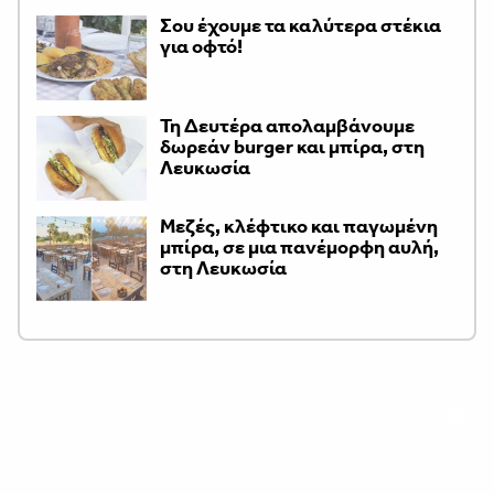
Σου έχουμε τα καλύτερα στέκια
για οφτό!
Τη Δευτέρα απολαμβάνουμε
δωρεάν burger και μπίρα, στη
Λευκωσία
Μεζές, κλέφτικο και παγωμένη
μπίρα, σε μια πανέμορφη αυλή,
στη Λευκωσία