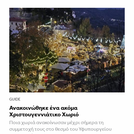
GUIDE
Ανακοινώθηκε ένα ακόμα
Χριστουγεννιάτικο Χωριό
Ποια χωριά ανακοίνωσαν μέχρι σήμερα τη
συμμετοχή τους στο θεσμό του Υφυπουργείου