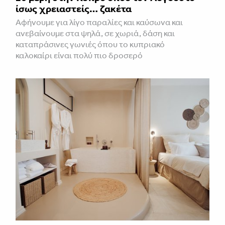
ίσως χρειαστείς… ζακέτα
Αφήνουμε για λίγο παραλίες και καύσωνα και
ανεβαίνουμε στα ψηλά, σε χωριά, δάση και
καταπράσινες γωνιές όπου το κυπριακό
καλοκαίρι είναι πολύ πιο δροσερό