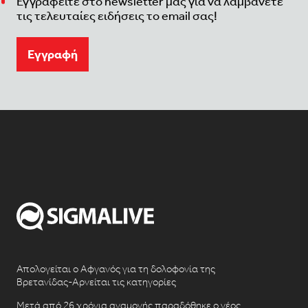
Εγγραφείτε στο newsletter μας για να λαμβάνετε
τις τελευταίες ειδήσεις το email σας!
Eγγραφή
Απολογείται ο Αφγανός για τη δολοφονία της
Βρετανίδας-Αρνείται τις κατηγορίες
Μετά από 26 χρόνια αναμονής παραδόθηκε ο νέος