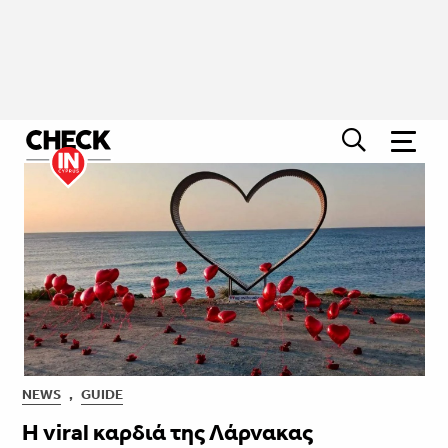
NEWS
,
GUIDE
Η viral καρδιά της Λάρνακας