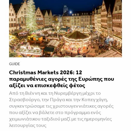
GUIDE
Christmas Markets 2026: 12
παραμυθένιες αγορές της Ευρώπης που
αξίζει να επισκεφθείς φέτος
Από τη Βιέννη και τη Νυρεμβέργη μέχρι το
Στρασβούργο, την Πράγα και την Κοπεγχάγη,
συγκεντρώσαμε τις χριστουγεννιάτικες αγορές
που αξίζει να βάλετε στο πρόγραμμα ενός
χειμωνιάτικου ταξιδιού μαζί με τις ημερομηνίες
λειτουργίας τους