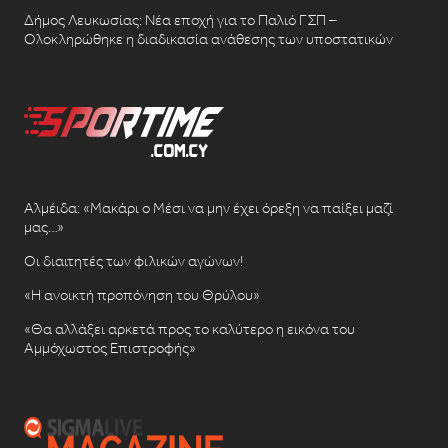
Δήμος Λευκωσίας: Νέα εποχή για το Παλιό ΓΣΠ –
Ολοκληρώθηκε η διαδικασία ανάθεσης των υποστατικών
Αλμέιδα: «Μακάρι ο Μέσι να μην έχει όρεξη να παίξει μαζί
μας…»
Οι διαιτητές των φιλικών αγώνων!
«Η ανοικτή προπόνηση του Θρύλου»
«Θα αλλάξει αρκετά προς το καλύτερο η εικόνα του
Αμμόχωστος Επιστροφής»