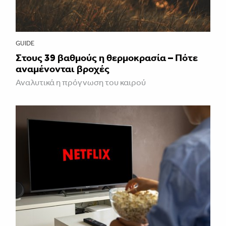
GUIDE
Στους 39 βαθμούς η θερμοκρασία – Πότε
αναμένονται βροχές
Αναλυτικά η πρόγνωση του καιρού