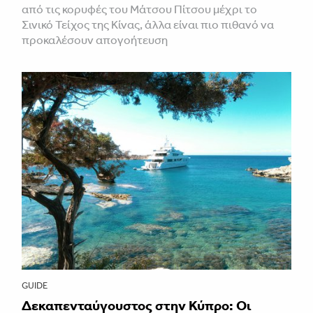
από τις κορυφές του Μάτσου Πίτσου μέχρι το
Σινικό Τείχος της Κίνας, άλλα είναι πιο πιθανό να
προκαλέσουν απογοήτευση
GUIDE
Δεκαπενταύγουστος στην Κύπρο: Οι