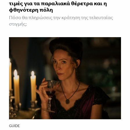
τιμές για τα παραλιακά θέρετρα και η
φθηνότερη πόλη
Πόσο θα πληρώσεις την κράτηση της τελευταίας
στιγμής;
GUIDE