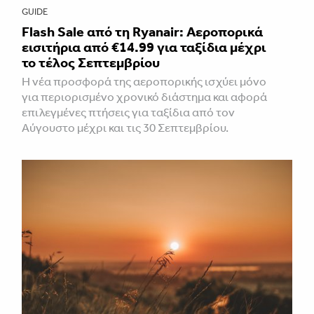
GUIDE
Flash Sale από τη Ryanair: Αεροπορικά
εισιτήρια από €14.99 για ταξίδια μέχρι
το τέλος Σεπτεμβρίου
Η νέα προσφορά της αεροπορικής ισχύει μόνο
για περιορισμένο χρονικό διάστημα και αφορά
επιλεγμένες πτήσεις για ταξίδια από τον
Αύγουστο μέχρι και τις 30 Σεπτεμβρίου.