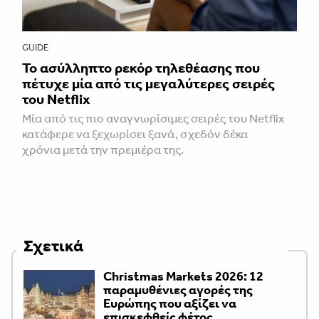
GUIDE
Το ασύλληπτο ρεκόρ τηλεθέασης που
πέτυχε μία από τις μεγαλύτερες σειρές
του Netflix
Μία από τις πιο αναγνωρίσιμες σειρές του Netflix
κατάφερε να ξεχωρίσει ξανά, σχεδόν δέκα
χρόνια μετά την πρεμιέρα της.
Σχετικά
Christmas Markets 2026: 12
παραμυθένιες αγορές της
Ευρώπης που αξίζει να
επισκεφθείς φέτος