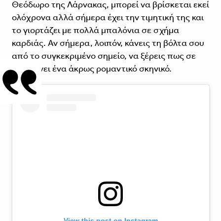
Θεόδωρο της Λάρνακας, μπορεί να βρίσκεται εκεί
ολόχρονα αλλά σήμερα έχει την τιμητική της και
το γιορτάζει με πολλά μπαλόνια σε σχήμα
καρδιάς. Αν σήμερα, λοιπόν, κάνεις τη βόλτα σου
από το συγκεκριμένο σημείο, να ξέρεις πως σε
περιμένει ένα άκρως ρομαντικό σκηνικό.
View this post on Instagram