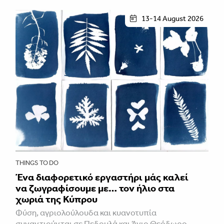
13-14 August 2026
THINGS TO DO
Ένα διαφορετικό εργαστήρι μάς καλεί
να ζωγραφίσουμε με… τον ήλιο στα
χωριά της Κύπρου
Φύση, αγριολούλουδα και κυανοτυπία
συναντιούνται σε Πεδουλά και Άγιο Θεόδωρο