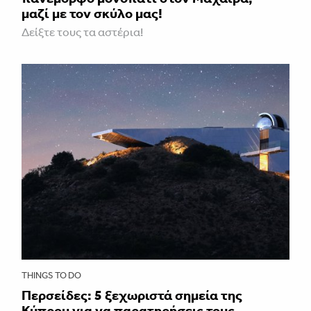
μαζί με τον σκύλο μας!
Δείξτε τους τα αστέρια!
THINGS TO DO
Περσείδες: 5 ξεχωριστά σημεία της
Κύπρου για να παρατηρήσεις τους