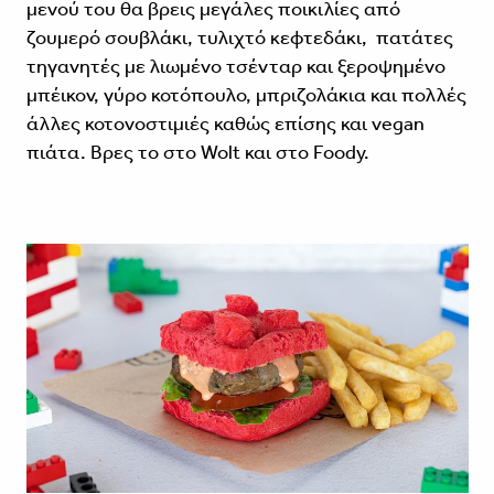
μενού του θα βρεις μεγάλες ποικιλίες από
ζουμερό σουβλάκι, τυλιχτό κεφτεδάκι, πατάτες
τηγανητές με λιωμένο τσένταρ και ξεροψημένο
μπέικον, γύρο κοτόπουλο, μπριζολάκια και πολλές
άλλες κοτονοστιμιές καθώς επίσης και vegan
πιάτα. Βρες το στο Wolt και στο Foody.