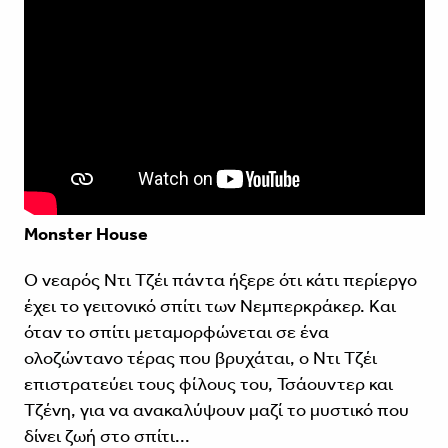
Monster House
Ο νεαρός Ντι Τζέι πάντα ήξερε ότι κάτι περίεργο
έχει το γειτονικό σπίτι των Νεμπερκράκερ. Και
όταν το σπίτι μεταμορφώνεται σε ένα
ολοζώντανο τέρας που βρυχάται, ο Ντι Τζέι
επιστρατεύει τους φίλους του, Τσάουντερ και
Τζένη, για να ανακαλύψουν μαζί το μυστικό που
δίνει ζωή στο σπίτι...