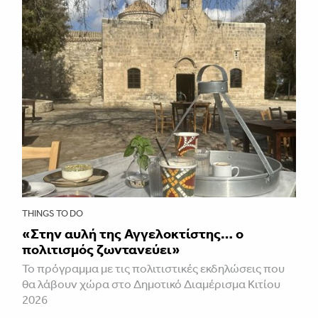
THINGS TO DO
«Στην αυλή της Αγγελοκτίστης… ο
πολιτισμός ζωντανεύει»
To πρόγραμμα με τις πολιτιστικές εκδηλώσεις που
θα λάβουν χώρα στο Δημοτικό Διαμέρισμα Κιτίου
2026