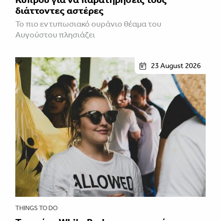
διάττοντες αστέρες
Το πιο εντυπωσιακό ουράνιο θέαμα του
Αυγούστου πλησιάζει
23 August 2026
THINGS TO DO