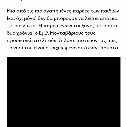
Μια από τις πιο αγαπημένες παρέες των παιδιών
(και όχι μόνο) δεν θα μπορούσε να λείπει από μια
τέτοια λίστα. Η παρέα ενώνεται ξανά, μετά από
δύο χρόνια, ο Εμίλ Μονταβάριους τους
προσκαλεί στο Σπούκι Άιλαντ πιστεύοντας πως
το νησί του είναι στοιχειωμένο από φαντάσματα.