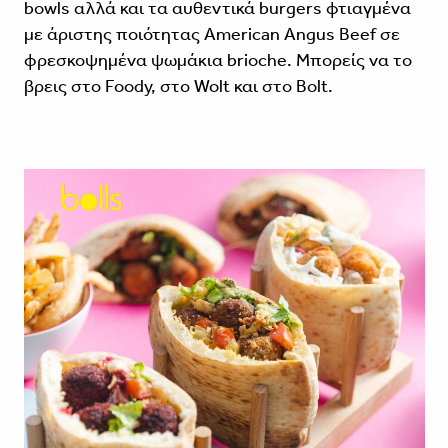
bowls αλλά και τα αυθεντικά burgers φτιαγμένα
με άριστης ποιότητας American Angus Beef σε
φρεσκοψημένα ψωμάκια brioche. Μπορείς να το
βρεις στο Foody, στο Wolt και στο Bolt.