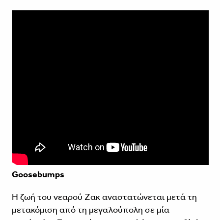
Goosebumps
Η ζωή του νεαρού Zακ αναστατώνεται μετά τη
μετακόμιση από τη μεγαλούπολη σε μία