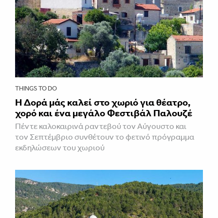
THINGS TO DO
Η Δορά μάς καλεί στο χωριό για θέατρο,
χορό και ένα μεγάλο Φεστιβάλ Παλουζέ
Πέντε καλοκαιρινά ραντεβού τον Αύγουστο και
τον Σεπτέμβριο συνθέτουν το φετινό πρόγραμμα
εκδηλώσεων του χωριού