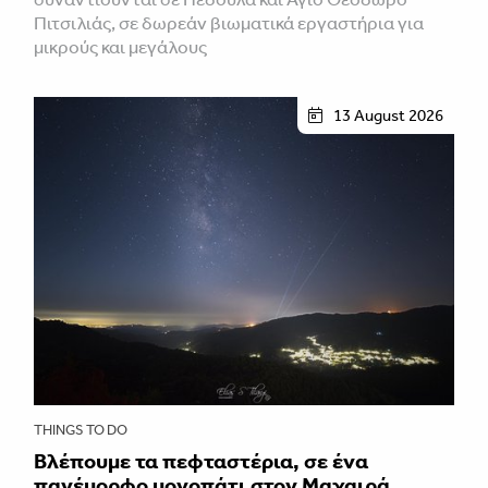
Πιτσιλιάς, σε δωρεάν βιωματικά εργαστήρια για
μικρούς και μεγάλους
13 August 2026
THINGS TO DO
Βλέπουμε τα πεφταστέρια, σε ένα
πανέμορφο μονοπάτι στον Μαχαιρά,