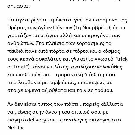
σημασία.
Για την ακρίβεια, πρόκειται για την παραμονη της
Ημέρας των Αγίων Πάντων (1η Νοεμβρίου), όπου
γιορτάζονται οι άγιοι αλλά και οι προγόνοι των
ανθρώπων. Στο πλαίσιο των εορτασμών, τα
παιδιά πάνε από πόρτα σε πόρτα και ο κόσμος
τους κερνά σοκολάτες και γλυκά (το γνωστό ''trick
or treat''), κάνουν πλάκες, σκαλίζουν κολοκύθες
και υιοθετούν μια... τρομακτική διάθεση που
περιλαμβάνει μεταμφιέσεις, επισκέψεις σε
στοιχειωμένα αξιοθέατα και ταινίες τρόμου.
Αν δεν είσαι τύπος των πάρτι μπορείς κάλλιστα
να μείνεις στην άνεση του σπιτιού σου, με
φαγητό delivery και τις ανάλογες επιλογές στο
Netflix.