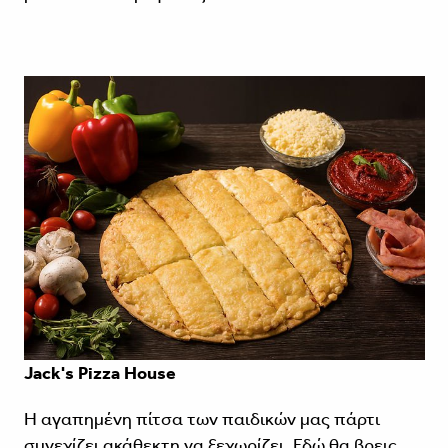
Jack's Pizza House
Η αγαπημένη πίτσα των παιδικών μας πάρτι
συνεχίζει ακάθεκτη να ξεχωρίζει. Εδώ θα βρεις