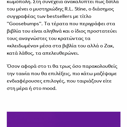
κωμόπολη. Στη συνέχεια ανακαλύπτει πως δίπλα
του μένει ο μυστηριώδης R.L. Stine, ο διάσημος
συγγραφέας των bestsellers με τίτλο
''Goosebumps''. Tα τέρατα που περιγράφει στα
βιβλία του είναι αληθινά και ο ίδιος προστατεύει
τους αναγνώστες του κρατώντας τα
«κλειδωμένα» μέσα στα βιβλία του αλλά ο Ζακ,
κατά λάθος, τα απελευθερώνει.
Όσον αφορά στο τι θα τρως όσο παρακολουθείς
την ταινία που θα επιλέξεις, πιο κάτω μαζέψαμε
ενδιαφέρουσες επιλογές, που ταιριάζουν είτε
στη μέρα ή στο mood.