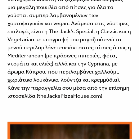
μια μεγάλη ποικιλία από πίτσες για όλα τα
γούστα, συμπεριλαμβανομένων των
χορτοφαγικών και vegan. Ανάμεσα στις νόστιμες
επιλογές είναι η The Jack's Special, η Classic και η
Vegetarian με υπογραφή του μαγαζιού ενώ το
μενού περιλαμβάνει ευφάνταστες πίτσες όπως η
Mediterranean (με πράσινες πιπεριές, φέτα,
ντομάτα και ελιές) αλλά και την Cypriana, με
άρωμα Κύπρου, που περιλαμβάνει χαλλούμι,
χωριάτικο λουκάνικο, λούντζα και κρεμμύδια).
Κάνε την παραγγελία σου μέσα από την επίσημη
ιστοσελίδα (theJacksPizzaHouse.com)