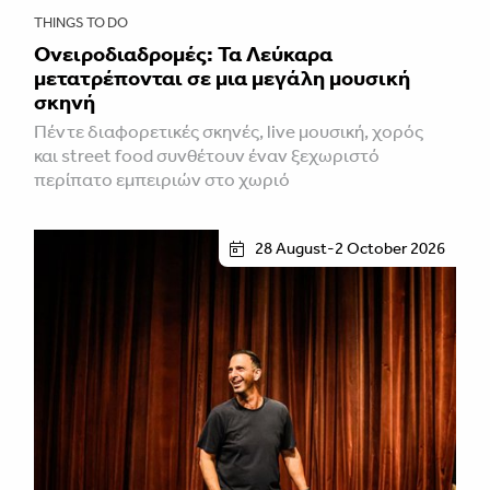
THINGS TO DO
Ονειροδιαδρομές: Τα Λεύκαρα
μετατρέπονται σε μια μεγάλη μουσική
σκηνή
Πέντε διαφορετικές σκηνές, live μουσική, χορός
και street food συνθέτουν έναν ξεχωριστό
περίπατο εμπειριών στο χωριό
28 August-2 October 2026