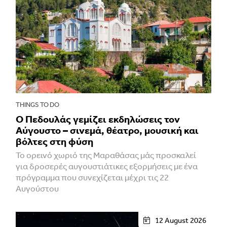
THINGS TO DO
Ο Πεδουλάς γεμίζει εκδηλώσεις τον
Αύγουστο – σινεμά, θέατρο, μουσική και
βόλτες στη φύση
Το ορεινό χωριό της Μαραθάσας μάς προσκαλεί
για δροσερές αυγουστιάτικες εξορμήσεις με ένα
πρόγραμμα που συνεχίζεται μέχρι τις 22
Αυγούστου
12 August 2026