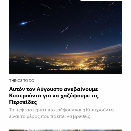
THINGS TO DO
Αυτόν τον Αύγουστο ανεβαίνουμε
Κυπερούντα για να χαζέψουμε τις
Περσείδες
Τα πεφταστέρια επιστρέφουν και η Κυπερούντα
είναι το μέρος που πρέπει να βρεθείς