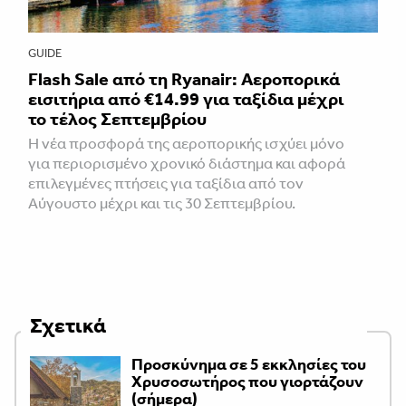
GUIDE
Flash Sale από τη Ryanair: Αεροπορικά
εισιτήρια από €14.99 για ταξίδια μέχρι
το τέλος Σεπτεμβρίου
Η νέα προσφορά της αεροπορικής ισχύει μόνο
για περιορισμένο χρονικό διάστημα και αφορά
επιλεγμένες πτήσεις για ταξίδια από τον
Αύγουστο μέχρι και τις 30 Σεπτεμβρίου.
Σχετικά
Προσκύνημα σε 5 εκκλησίες του
Χρυσοσωτήρος που γιορτάζουν
(σήμερα)