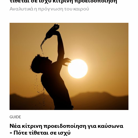
τίθεται σε ισχύ κίτρινη προειδοποίηση
Αναλυτικά η πρόγνωση του καιρού
GUIDE
Νέα κίτρινη προειδοποίηση για καύσωνα
- Πότε τίθεται σε ισχύ