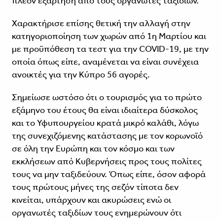
πλέον εξάρτηση από τους οργανωτές ταξιδιών.
Χαρακτήρισε επίσης θετική την αλλαγή στην
κατηγοριοποίηση των χωρών από 1η Μαρτίου και
με προϋπόθεση τα τεστ για την COVID-19, με την
οποία όπως είπε, αναμένεται να είναι συνέχεια
ανοικτές για την Κύπρο 56 αγορές.
Σημείωσε ωστόσο ότι ο τουρισμός για το πρώτο
εξάμηνο του έτους θα είναι ιδιαίτερα δύσκολος
και το Υφυπουργείου κρατά μικρό καλάθι, λόγω
της συνεχιζόμενης κατάστασης με τον κορωνοϊό
σε όλη την Ευρώπη και τον κόσμο και των
εκκλήσεων από Κυβερνήσεις προς τους πολίτες
τους να μην ταξιδεύουν. Όπως είπε, όσον αφορά
τους πρώτους μήνες της σεζόν τίποτα δεν
κινείται, υπάρχουν και ακυρώσεις ενώ οι
οργανωτές ταξιδίων τους ενημερώνουν ότι