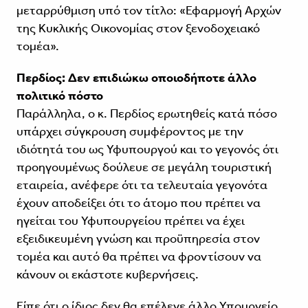
μεταρρύθμιση υπό τον τίτλο: «Εφαρμογή Αρχών
της Κυκλικής Οικονομίας στον ξενοδοχειακό
τομέα».
Περδίος: Δεν επιδιώκω οποιοδήποτε άλλο
πολιτικό πόστο
Παράλληλα, ο κ. Περδίος ερωτηθείς κατά πόσο
υπάρχει σύγκρουση συμφέροντος με την
ιδιότητά του ως Υφυπουργού και το γεγονός ότι
προηγουμένως δούλευε σε μεγάλη τουριστική
εταιρεία, ανέφερε ότι τα τελευταία γεγονότα
έχουν αποδείξει ότι το άτομο που πρέπει να
ηγείται του Υφυπουργείου πρέπει να έχει
εξειδικευμένη γνώση και προϋπηρεσία στον
τομέα και αυτό θα πρέπει να φροντίσουν να
κάνουν οι εκάστοτε κυβερνήσεις.
Είπε ότι ο ίδιος δεν θα επέλεγε άλλο Υπουργείο