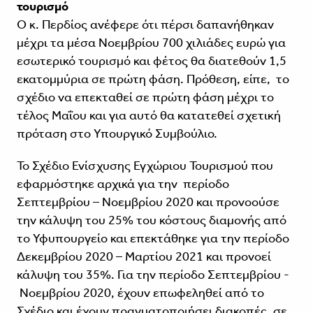
τουρισμό
Ο κ. Περδίος ανέφερε ότι πέρσι δαπανήθηκαν
μέχρι τα μέσα Νοεμβρίου 700 χιλιάδες ευρώ για
εσωτερικό τουρισμό και φέτος θα διατεθούν 1,5
εκατομμύρια σε πρώτη φάση. Πρόθεση, είπε, το
σχέδιο να επεκταθεί σε πρώτη φάση μέχρι το
τέλος Μαΐου και για αυτό θα κατατεθεί σχετική
πρόταση στο Υπουργικό Συμβούλιο.
Το Σχέδιο Ενίσχυσης Εγχώριου Τουρισμού που
εφαρμόστηκε αρχικά για την περίοδο
Σεπτεμβρίου – Νοεμβρίου 2020 και προνοούσε
την κάλυψη του 25% του κόστους διαμονής από
το Υφυπουργείο και επεκτάθηκε για την περίοδο
Δεκεμβρίου 2020 – Μαρτίου 2021 και προνοεί
κάλυψη του 35%. Για την περίοδο Σεπτεμβρίου -
Νοεμβρίου 2020, έχουν επωφεληθεί από το
Σχέδιο και έχουν πραγματοποιήσει διακοπές, σε