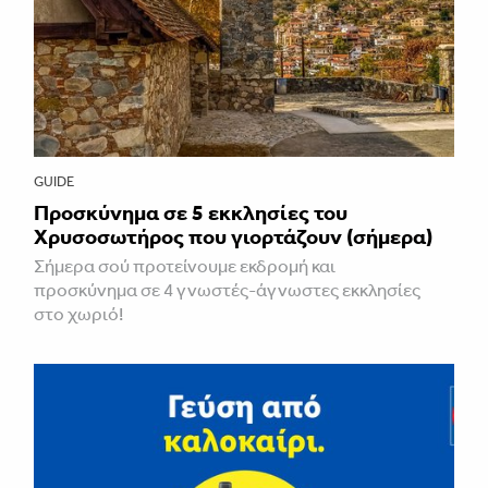
GUIDE
Προσκύνημα σε 5 εκκλησίες του
Χρυσοσωτήρος που γιορτάζουν (σήμερα)
Σήμερα σού προτείνουμε εκδρομή και
προσκύνημα σε 4 γνωστές-άγνωστες εκκλησίες
στο χωριό!