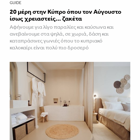
GUIDE
20 μέρη στην Κύπρο όπου τον Αύγουστο
ίσως χρειαστείς… ζακέτα
Αφήνουμε για λίγο παραλίες και καύσωνα και
ανεβαίνουμε στα ψηλά, σε χωριά, δάση και
καταπράσινες γωνιές όπου το κυπριακό
καλοκαίρι είναι πολύ πιο δροσερό