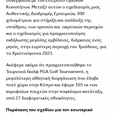
συνεργασία με τον Επίτροπο Ορεινών
Κοινοτήτων. Μεταξύ αυτών ο σχεδιασμός μιας
Αυθεντικής Διαδρομής Εμπειριών, 300
χιλιομέτρων, για στήριξη και ανάδειξη της
υπαίθρου, των ορεινών και ακριτικών περιοχών
και ο σχεδιασμός για πραγματοποίηση
εκδήλωσης μεγάλης εμβέλειας, διάρκειας ενός
μηνός, στην ευρύτερη περιοχή του Τροόδους, για
τα Χριστούγεννα 2021.
Ανέφερε ακόμα ότι πραγματοποιήθηκε το
Τουρνουά Γκολφ PGA Golf Tournament, η
μεγαλύτερη αθλητική διοργάνωση που έλαβε
ποτέ χώρα στην Κύπρο και έφερε 105 εκ των
κορυφαίων παιχτών στην παγκόσμια κατάταξη,
από 27 διαφορετικές εθνικότητες.
Παράταση του σχεδίου για τον εσωτερικό