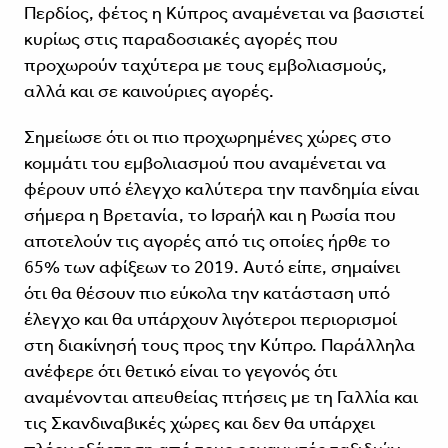
Περδίος, φέτος η Κύπρος αναμένεται να βασιστεί
κυρίως στις παραδοσιακές αγορές που
προχωρούν ταχύτερα με τους εμβολιασμούς,
αλλά και σε καινούριες αγορές.
Σημείωσε ότι οι πιο προχωρημένες χώρες στο
κομμάτι του εμβολιασμού που αναμένεται να
φέρουν υπό έλεγχο καλύτερα την πανδημία είναι
σήμερα η Βρετανία, το Ισραήλ και η Ρωσία που
αποτελούν τις αγορές από τις οποίες ήρθε το
65% των αφίξεων το 2019. Αυτό είπε, σημαίνει
ότι θα θέσουν πιο εύκολα την κατάσταση υπό
έλεγχο και θα υπάρχουν λιγότεροι περιορισμοί
στη διακίνησή τους προς την Κύπρο. Παράλληλα
ανέφερε ότι θετικό είναι το γεγονός ότι
αναμένονται απευθείας πτήσεις με τη Γαλλία και
τις Σκανδιναβικές χώρες και δεν θα υπάρχει