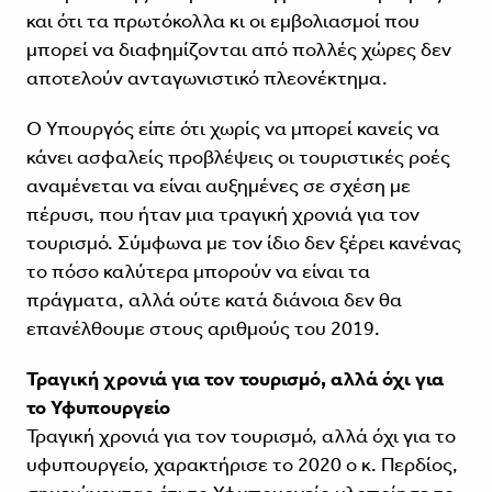
και ότι τα πρωτόκολλα κι οι εμβολιασμοί που
μπορεί να διαφημίζονται από πολλές χώρες δεν
αποτελούν ανταγωνιστικό πλεονέκτημα.
Ο Υπουργός είπε ότι χωρίς να μπορεί κανείς να
κάνει ασφαλείς προβλέψεις οι τουριστικές ροές
αναμένεται να είναι αυξημένες σε σχέση με
πέρυσι, που ήταν μια τραγική χρονιά για τον
τουρισμό. Σύμφωνα με τον ίδιο δεν ξέρει κανένας
το πόσο καλύτερα μπορούν να είναι τα
πράγματα, αλλά ούτε κατά διάνοια δεν θα
επανέλθουμε στους αριθμούς του 2019.
Τραγική χρονιά για τον τουρισμό, αλλά όχι για
το Υφυπουργείο
Τραγική χρονιά για τον τουρισμό, αλλά όχι για το
υφυπουργείο, χαρακτήρισε το 2020 ο κ. Περδίος,