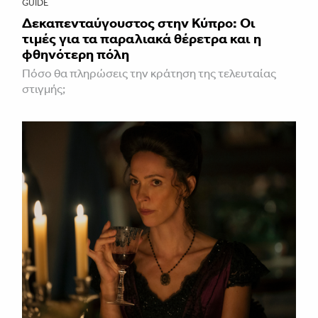
GUIDE
Δεκαπενταύγουστος στην Κύπρο: Οι
τιμές για τα παραλιακά θέρετρα και η
φθηνότερη πόλη
Πόσο θα πληρώσεις την κράτηση της τελευταίας
στιγμής;