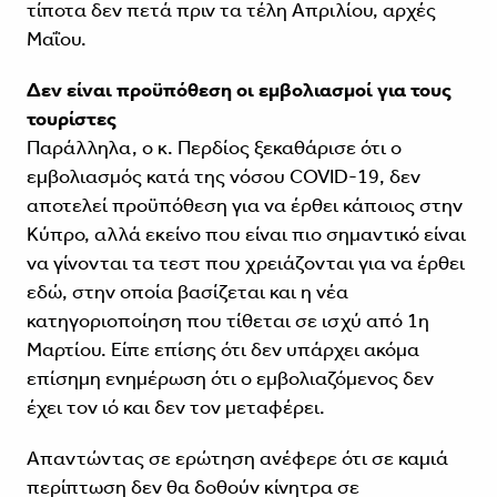
τίποτα δεν πετά πριν τα τέλη Απριλίου, αρχές
Μαΐου.
Δεν είναι προϋπόθεση οι εμβολιασμοί για τους
τουρίστες
Παράλληλα, ο κ. Περδίος ξεκαθάρισε ότι ο
εμβολιασμός κατά της νόσου COVID-19, δεν
αποτελεί προϋπόθεση για να έρθει κάποιος στην
Κύπρο, αλλά εκείνο που είναι πιο σημαντικό είναι
να γίνονται τα τεστ που χρειάζονται για να έρθει
εδώ, στην οποία βασίζεται και η νέα
κατηγοριοποίηση που τίθεται σε ισχύ από 1η
Μαρτίου. Είπε επίσης ότι δεν υπάρχει ακόμα
επίσημη ενημέρωση ότι ο εμβολιαζόμενος δεν
έχει τον ιό και δεν τον μεταφέρει.
Απαντώντας σε ερώτηση ανέφερε ότι σε καμιά
περίπτωση δεν θα δοθούν κίνητρα σε