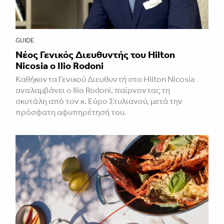
GUIDE
Νέος Γενικός Διευθυντής του Hilton
Nicosia ο Ilio Rodoni
Καθήκοντα Γενικού Διευθυντή στο Hilton Nicosia
αναλαμβάνει ο Ilio Rodoni, παίρνοντας τη
σκυτάλη από τον κ. Εύρο Στυλιανού, μετά την
πρόσφατη αφυπηρέτησή του.