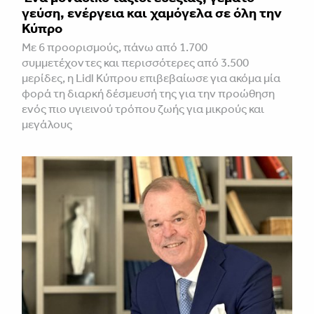
γεύση, ενέργεια και χαμόγελα σε όλη την
Κύπρο
Με 6 προορισμούς, πάνω από 1.700
συμμετέχοντες και περισσότερες από 3.500
μερίδες, η Lidl Κύπρου επιβεβαίωσε για ακόμα μία
φορά τη διαρκή δέσμευσή της για την προώθηση
ενός πιο υγιεινού τρόπου ζωής για μικρούς και
μεγάλους