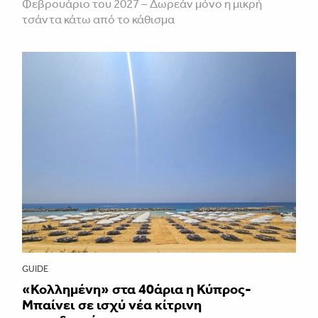
Φεβρουάριο του 2027 – Δωρεάν μόνο η μικρή
τσάντα κάτω από το κάθισμα
GUIDE
«Κολλημένη» στα 40άρια η Κύπρος-
Μπαίνει σε ισχύ νέα κίτρινη