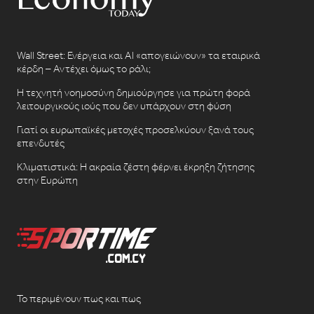
Wall Street: Ενέργεια και AI «απογειώνουν» τα εταιρικά
κέρδη – Αντέχει όμως το ράλι;
Η τεχνητή νοημοσύνη δημιούργησε για πρώτη φορά
λειτουργικούς ιούς που δεν υπάρχουν στη φύση
Γιατί οι ευρωπαϊκές μετοχές προσελκύουν ξανά τους
επενδυτές
Κλιματιστικά: Η ακραία ζέστη φέρνει έκρηξη ζήτησης
στην Ευρώπη
Το περιμένουν πως και πως