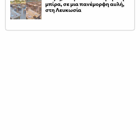
μπίρα, σε μια πανέμορφη αυλή,
στη Λευκωσία