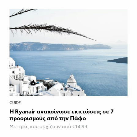
GUIDE
Η Ryanair ανακοίνωσε εκπτώσεις σε 7
προορισμούς από την Πάφο
Με τιμές που αρχίζουν από €14.99