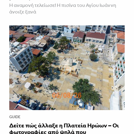
Η αναμονή τελείωσε! Η πισίνα του Αγίου Ιωάννη
άνοιξε ξανά
GUIDE
Δείτε πώς άλλαξε η Πλατεία Ηρώων – Οι
φωτογραφίες από ψηλά που