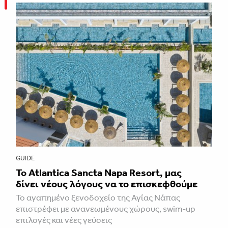
GUIDE
Το Atlantica Sancta Napa Resort, μας
δίνει νέους λόγους να το επισκεφθούμε
Το αγαπημένο ξενοδοχείο της Αγίας Νάπας
επιστρέφει με ανανεωμένους χώρους, swim-up
επιλογές και νέες γεύσεις