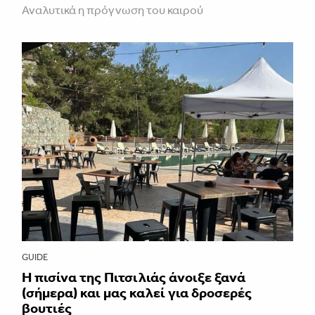
Αναλυτικά η πρόγνωση του καιρού
GUIDE
Η πισίνα της Πιτσιλιάς άνοιξε ξανά
(σήμερα) και μας καλεί για δροσερές
βουτιές