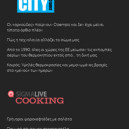
Οι «αρκούδες» παίρνουν Ozempic και δεν έχει μείνει
τίποτα όρθιο πλέον
Πώς η τεχνολογία αλλάζει το σώμα μας
Από το 1990, όλες οι χώρες της ΕΕ μείωσαν τις εκπομπές
αερίων του θερμοκηπίου εκτός από… τη δική μας
Καιρός: Υψηλές θερμοκρασίες και μεμονωμένες βροχές
στο «μενού» των ημερών
Γρήγοροι ψαροκεφτέδες με σαλάτα
Παγωτό σάντουιτς στρατσιατέλα