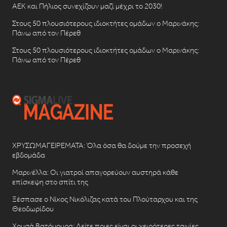
ΑΕΚ και Πήλιος συνεχίζουν μαζί μέχρι το 2030!
Στους 50 πλουσιότερους ιδιοκτήτες ομάδων ο Μαρινάκης:
Πάνω από τον Πέρεθ
Στους 50 πλουσιότερους ιδιοκτήτες ομάδων ο Μαρινάκης:
Πάνω από τον Πέρεθ
ΧΡΥΣΩΜΑΓΕΙΡΕΜΑΤΑ: Όλα όσα θα δούμε την προσεχή
εβδομάδα
Μαρινέλλα: Οι γιατροί απαγορεύουν αυστηρά κάθε
επίσκεψη στο σπίτι της
Ξέσπασε ο Νίκος Νικόλιζας κατά του Πλούταρχου και της
Θεοδωρίδου
Χρυσά Βατόμουρα: Δείτε ποιες είναι οι χειρότερες ταινίες