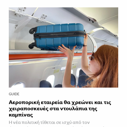
GUIDE
Αεροπορική εταιρεία θα χρεώνει και τις
χειραποσκευές στα ντουλάπια της
καμπίνας
Η νέα πολιτική τίθεται σε ισχύ από τον