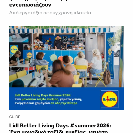
εντυπωσιάζουν
Από εργοτάξιο σε σύγχρονη πλατεία
GUIDE
Lidl Better Living Days #summer2026:
Ένα μοναδικό ταξίδι ευεξίας, γεμάτο