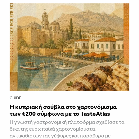
GUIDE
Η κυπριακή σούβλα στο χαρτονόμισμα
των €200 σύμφωνα με το TasteAtlas
Η γνωστή γαστρονομική πλατφόρμα σχεδίασε τα
δικά της ευρωπαϊκά χαρτονομίσματα,
αντικαθιστώντας γέφυρες και παράθυρα με