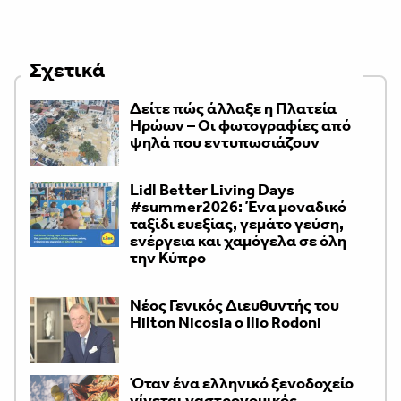
Σχετικά
Δείτε πώς άλλαξε η Πλατεία
Ηρώων – Οι φωτογραφίες από
ψηλά που εντυπωσιάζουν
Lidl Better Living Days
#summer2026: Ένα μοναδικό
ταξίδι ευεξίας, γεμάτο γεύση,
ενέργεια και χαμόγελα σε όλη
την Κύπρο
Νέος Γενικός Διευθυντής του
Hilton Nicosia ο Ilio Rodoni
Όταν ένα ελληνικό ξενοδοχείο
γίνεται γαστρονομικός