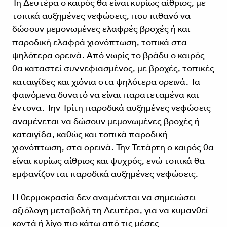
Τη Δευτέρα ο καιρός θα είναι κυρίως αίθριος, με
τοπικά αυξημένες νεφώσεις, που πιθανό να
δώσουν μεμονωμένες ελαφρές βροχές ή και
παροδική ελαφρά χιονόπτωση, τοπικά στα
ψηλότερα ορεινά. Από νωρίς το βράδυ ο καιρός
θα καταστεί συννεφιασμένος, με βροχές, τοπικές
καταιγίδες και χιόνια στα ψηλότερα ορεινά. Τα
φαινόμενα δυνατό να είναι παρατεταμένα και
έντονα. Την Τρίτη παροδικά αυξημένες νεφώσεις
αναμένεται να δώσουν μεμονωμένες βροχές ή
καταιγίδα, καθώς και τοπικά παροδική
χιονόπτωση, στα ορεινά. Την Τετάρτη ο καιρός θα
είναι κυρίως αίθριος και ψυχρός, ενώ τοπικά θα
εμφανίζονται παροδικά αυξημένες νεφώσεις.
Η θερμοκρασία δεν αναμένεται να σημειώσει
αξιόλογη μεταβολή τη Δευτέρα, για να κυμανθεί
κοντά ή λίγο πιο κάτω από τις μέσες