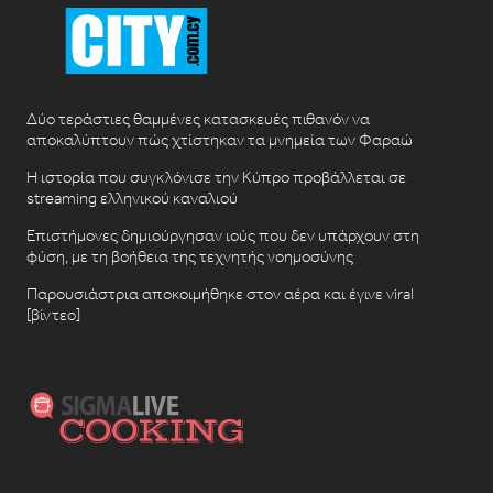
Δύο τεράστιες θαμμένες κατασκευές πιθανόν να
αποκαλύπτουν πώς χτίστηκαν τα μνημεία των Φαραώ
Η ιστορία που συγκλόνισε την Κύπρο προβάλλεται σε
streaming ελληνικού καναλιού
Επιστήμονες δημιούργησαν ιούς που δεν υπάρχουν στη
φύση, με τη βοήθεια της τεχνητής νοημοσύνης
Παρουσιάστρια αποκοιμήθηκε στον αέρα και έγινε viral
[βίντεο]