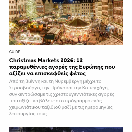
GUIDE
Christmas Markets 2026: 12
παραμυθένιες αγορές της Ευρώπης που
αξίζει να επισκεφθείς φέτος
Από τη Βιέννη και τη Νυρεμβέργη μέχρι το
Στρασβούργο, την Πράγα και την Κοπεγχάγη,
συγκεντρώσαμε τις χριστουγεννιάτικες αγορές
που αξίζει να βάλετε στο πρόγραμμα ενός
χειμωνιάτικου ταξιδιού μαζί με τις ημερομηνίες
λειτουργίας τους