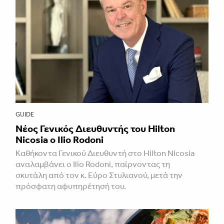
GUIDE
Νέος Γενικός Διευθυντής του Hilton
Nicosia ο Ilio Rodoni
Καθήκοντα Γενικού Διευθυντή στο Hilton Nicosia
αναλαμβάνει ο Ilio Rodoni, παίρνοντας τη
σκυτάλη από τον κ. Εύρο Στυλιανού, μετά την
πρόσφατη αφυπηρέτησή του.