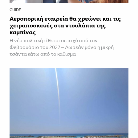
GUIDE
Αεροπορική εταιρεία θα χρεώνει και τις
χειραποσκευές στα ντουλάπια της
καμπίνας
Η νέα πολιτική τίθεται σε ισχύ από τον
Φεβρουάριο του 2027 – Δωρεάν μόνο η μικρή
τσάντα κάτω από το κάθισμα