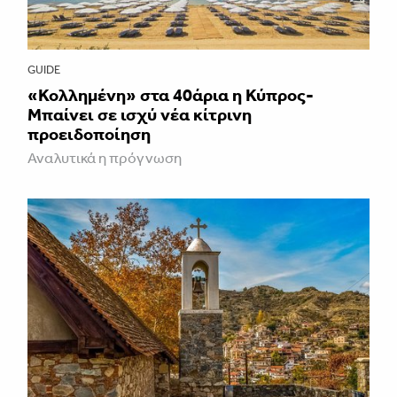
GUIDE
«Κολλημένη» στα 40άρια η Κύπρος-
Μπαίνει σε ισχύ νέα κίτρινη
προειδοποίηση
Αναλυτικά η πρόγνωση