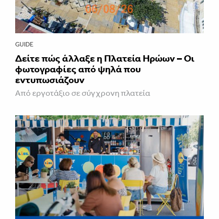
GUIDE
Δείτε πώς άλλαξε η Πλατεία Ηρώων – Οι
φωτογραφίες από ψηλά που
εντυπωσιάζουν
Από εργοτάξιο σε σύγχρονη πλατεία