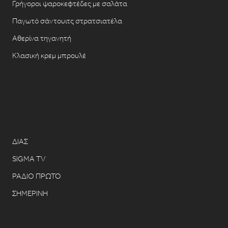
Γρήγοροι ψαροκεφτέδες με σαλάτα
Παγωτό σάντουιτς στρατσιατέλα
Αθερίνα τηγανητή
Κλασική κρεμ μπρουλέ
ΔΙΑΣ
SIGMA TV
ΡΑΔΙΟ ΠΡΩΤΟ
ΣΗΜΕΡΙΝΗ