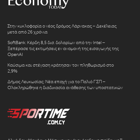
Στην κυκλοφορία ο νέος δρόμος Λάρνακας – Δεκέλειας
μετά από 26 χρόνια
SoftBank: Κέρδη 8,5 δισ. δολαρίων από την Intel –
Ξεπέρασε τις εκτιμήσεις εν αναμονή της εισαγωγής της
OpenAI
Καύσιμα και στέγαση κράτησαν τον πληθωρισμό στο
2,9%
Δήμος Λευκωσίας: Νέα εποχή για το Παλιό ΓΣΠ –
Ολοκληρώθηκε η διαδικασία ανάθεσης των υποστατικών