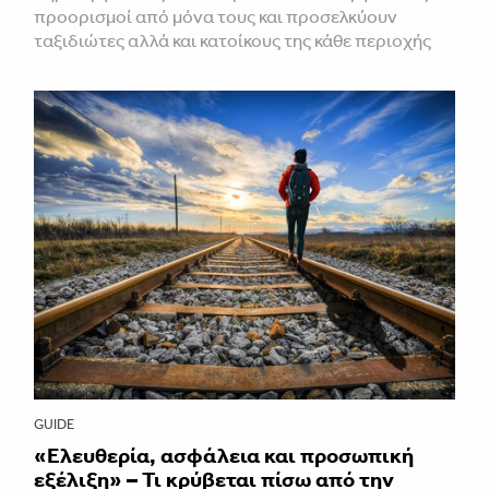
προορισμοί από μόνα τους και προσελκύουν
ταξιδιώτες αλλά και κατοίκους της κάθε περιοχής
GUIDE
«Ελευθερία, ασφάλεια και προσωπική
εξέλιξη» – Τι κρύβεται πίσω από την