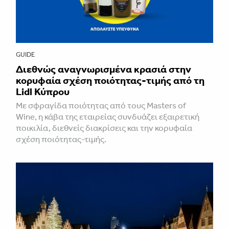
GUIDE
Διεθνώς αναγνωρισμένα κρασιά στην
κορυφαία σχέση ποιότητας-τιμής από τη
Lidl Κύπρου
Με σφραγίδα ποιότητας από τους Masters of
Wine, η κάβα της εταιρείας συνδυάζει εξαιρετική
ποικιλία, διεθνείς διακρίσεις και την κορυφαία
σχέση ποιότητας-τιμής.