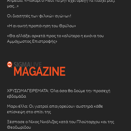
Αλμέιδα: «Μακάρι ο Μέσι να μην έχει όρεξη να παίξει μαζί
μας…»
Οι διαιτητές των φιλικών αγώνων!
«Η ανοικτή προπόνηση του Θρύλου»
«Θα αλλάξει αρκετά προς το καλύτερο η εικόνα του
Αμμόχωστος Επιστροφής»
ΧΡΥΣΩΜΑΓΕΙΡΕΜΑΤΑ: Όλα όσα θα δούμε την προσεχή
εβδομάδα
Μαρινέλλα: Οι γιατροί απαγορεύουν αυστηρά κάθε
επίσκεψη στο σπίτι της
Ξέσπασε ο Νίκος Νικόλιζας κατά του Πλούταρχου και της
Θεοδωρίδου