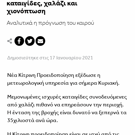
καταιγίδες, χαλάζι και
χιονόπτωση
Αναλυτικά η πρόγνωση του καιρού
Δημοσιεύτηκε στις 17 Ιανουαρίου 2021
Νέα Κίτρινη Προειδοποίηση εξέδωσε η
μετεωρολογική υπηρεσία για σήμερα Κυριακή.
Μεμονωμένες ισχυρές καταιγίδες συνοδευόμενες
από χαλάζι πιθανό να επηρεάσουν την περιοχή.
Η ένταση της βροχής είναι δυνατό να ξεπερνά τα
35χιλιοστά ανά ώρα.
Η Κίτρινη προειδοποίηση είναι σε ισχύ από τις