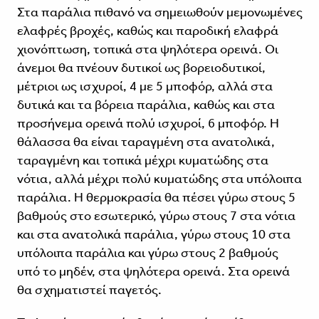
Στα παράλια πιθανό να σημειωθούν μεμονωμένες
ελαφρές βροχές, καθώς και παροδική ελαφρά
χιονόπτωση, τοπικά στα ψηλότερα ορεινά. Οι
άνεμοι θα πνέουν δυτικοί ως βορειοδυτικοί,
μέτριοι ως ισχυροί, 4 με 5 μποφόρ, αλλά στα
δυτικά και τα βόρεια παράλια, καθώς και στα
προσήνεμα ορεινά πολύ ισχυροί, 6 μποφόρ. Η
θάλασσα θα είναι ταραγμένη στα ανατολικά,
ταραγμένη και τοπικά μέχρι κυματώδης στα
νότια, αλλά μέχρι πολύ κυματώδης στα υπόλοιπα
παράλια. Η θερμοκρασία θα πέσει γύρω στους 5
βαθμούς στο εσωτερικό, γύρω στους 7 στα νότια
και στα ανατολικά παράλια, γύρω στους 10 στα
υπόλοιπα παράλια και γύρω στους 2 βαθμούς
υπό το μηδέν, στα ψηλότερα ορεινά. Στα ορεινά
θα σχηματιστεί παγετός.