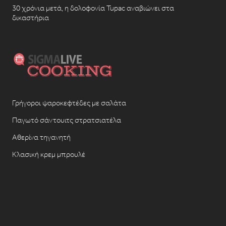
30 χρόνια μετά, η δολοφονία Tupac αναβιώνει στα
δικαστήρια
Γρήγοροι ψαροκεφτέδες με σαλάτα
Παγωτό σάντουιτς στρατσιατέλα
Αθερίνα τηγανητή
Κλασική κρεμ μπρουλέ