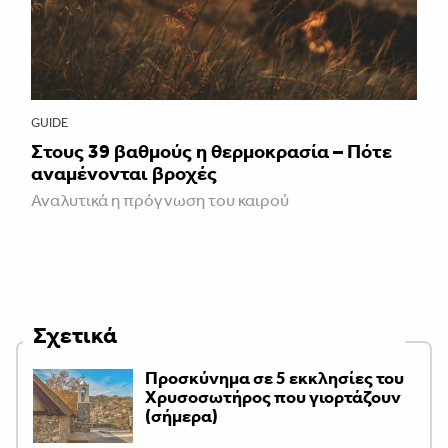
GUIDE
Στους 39 βαθμούς η θερμοκρασία – Πότε
αναμένονται βροχές
Αναλυτικά η πρόγνωση του καιρού
Σχετικά
Προσκύνημα σε 5 εκκλησίες του
Χρυσοσωτήρος που γιορτάζουν
(σήμερα)