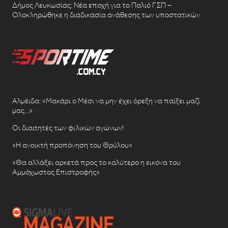
Δήμος Λευκωσίας: Νέα εποχή για το Παλιό ΓΣΠ –
Ολοκληρώθηκε η διαδικασία ανάθεσης των υποστατικών
Αλμέιδα: «Μακάρι ο Μέσι να μην έχει όρεξη να παίξει μαζί
μας…»
Οι διαιτητές των φιλικών αγώνων!
«Η ανοικτή προπόνηση του Θρύλου»
«Θα αλλάξει αρκετά προς το καλύτερο η εικόνα του
Αμμόχωστος Επιστροφής»