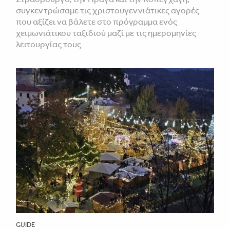
συγκεντρώσαμε τις χριστουγεννιάτικες αγορές
που αξίζει να βάλετε στο πρόγραμμα ενός
χειμωνιάτικου ταξιδιού μαζί με τις ημερομηνίες
λειτουργίας τους
GUIDE