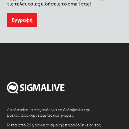
τις τελευταίες ειδήσεις το email σας!
Eγγραφή
Απολογείται ο Αφγανός για τη δολοφονία της
Βρετανίδας-Αρνείται τις κατηγορίες
Μετά από 26 χρόνια αναμονής παραδόθηκε ο νέος