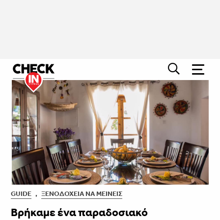
GUIDE
,
ΞΕΝΟΔΟΧΕΊΑ ΝΑ ΜΕΊΝΕΙΣ
Βρήκαμε ένα παραδοσιακό