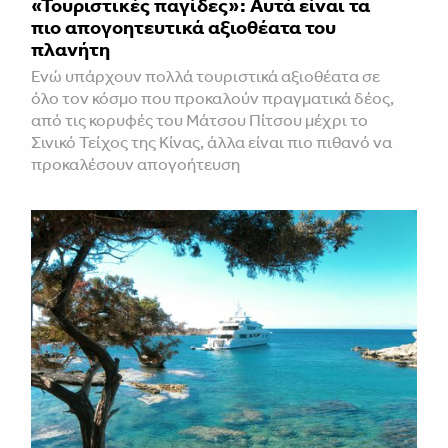
«Τουριστικές παγίδες»: Αυτά είναι τα
πιο απογοητευτικά αξιοθέατα του
πλανήτη
Ενώ υπάρχουν πολλά τουριστικά αξιοθέατα σε
όλο τον κόσμο που προκαλούν πραγματικά δέος,
από τις κορυφές του Μάτσου Πίτσου μέχρι το
Σινικό Τείχος της Κίνας, άλλα είναι πιο πιθανό να
προκαλέσουν απογοήτευση