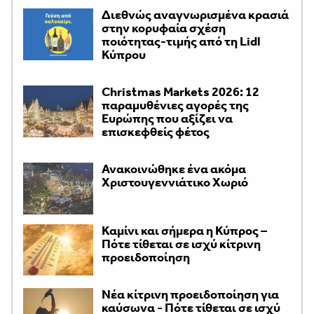
Διεθνώς αναγνωρισμένα κρασιά
στην κορυφαία σχέση
ποιότητας-τιμής από τη Lidl
Κύπρου
Christmas Markets 2026: 12
παραμυθένιες αγορές της
Ευρώπης που αξίζει να
επισκεφθείς φέτος
Ανακοινώθηκε ένα ακόμα
Χριστουγεννιάτικο Χωριό
Καμίνι και σήμερα η Κύπρος –
Πότε τίθεται σε ισχύ κίτρινη
προειδοποίηση
Νέα κίτρινη προειδοποίηση για
καύσωνα - Πότε τίθεται σε ισχύ