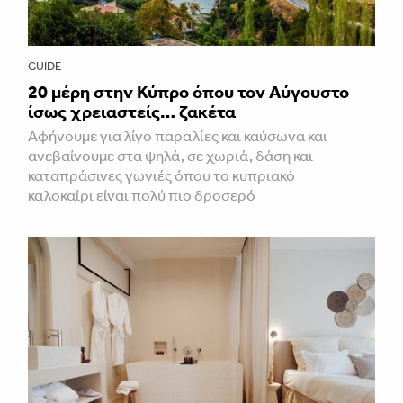
GUIDE
20 μέρη στην Κύπρο όπου τον Αύγουστο
ίσως χρειαστείς… ζακέτα
Αφήνουμε για λίγο παραλίες και καύσωνα και
ανεβαίνουμε στα ψηλά, σε χωριά, δάση και
καταπράσινες γωνιές όπου το κυπριακό
καλοκαίρι είναι πολύ πιο δροσερό