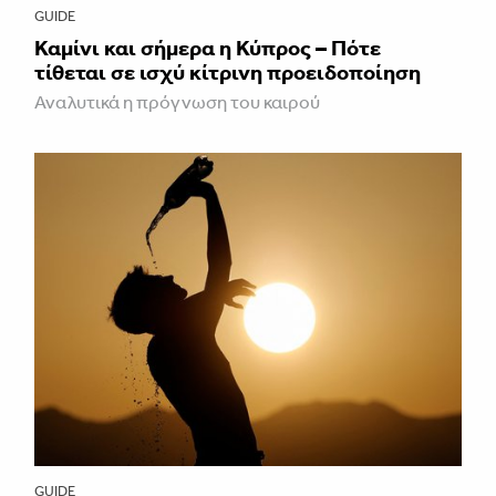
GUIDE
Καμίνι και σήμερα η Κύπρος – Πότε
τίθεται σε ισχύ κίτρινη προειδοποίηση
Αναλυτικά η πρόγνωση του καιρού
GUIDE