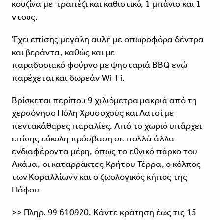
κουζίνα με τραπέζι και καθιστικό, 1 μπάνιο και 1
ντους.
Έχει επίσης μεγάλη αυλή με οπωροφόρα δέντρα
και βεράντα, καθώς και με
παραδοσιακό φούρνο με ψησταριά BBQ ενώ
παρέχεται και δωρεάν Wi-Fi.
Βρίσκεται περίπου 9 χιλιόμετρα μακριά από τη
χερσόνησο Πόλη Χρυσοχούς και Λατσί με
πεντακάθαρες παραλίες. Από το χωριό υπάρχει
επίσης εύκολη πρόσβαση σε πολλά άλλα
ενδιαφέροντα μέρη, όπως το εθνικό πάρκο του
Ακάμα, οι καταρράκτες Κρήτου Τέρρα, ο κόλπος
των Κοραλλίωνν και ο ζωολογικός κήπος της
Πάφου.
>> Πληρ. 99 610920. Κάντε κράτηση έως τις 15