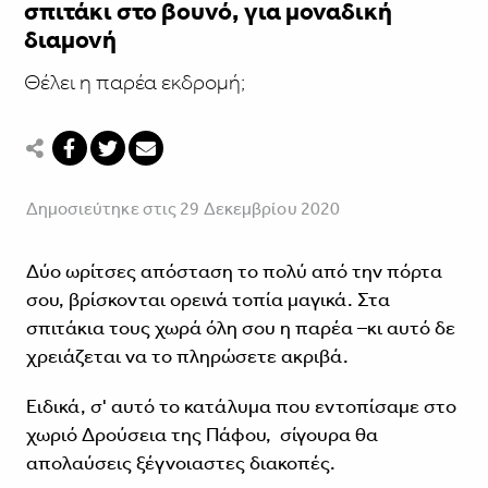
σπιτάκι στο βουνό, για μοναδική
διαμονή
Θέλει η παρέα εκδρομή;
Δημοσιεύτηκε στις 29 Δεκεμβρίου 2020
Δύο ωρίτσες απόσταση το πολύ από την πόρτα
σου, βρίσκονται ορεινά τοπία μαγικά. Στα
σπιτάκια τους χωρά όλη σου η παρέα –κι αυτό δε
χρειάζεται να το πληρώσετε ακριβά.
Ειδικά, σ' αυτό το κατάλυμα που εντοπίσαμε στο
χωριό Δρούσεια της Πάφου, σίγουρα θα
απολαύσεις ξέγνοιαστες διακοπές.