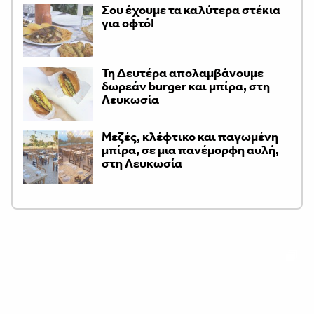
Σου έχουμε τα καλύτερα στέκια
για οφτό!
Τη Δευτέρα απολαμβάνουμε
δωρεάν burger και μπίρα, στη
Λευκωσία
Μεζές, κλέφτικο και παγωμένη
μπίρα, σε μια πανέμορφη αυλή,
στη Λευκωσία