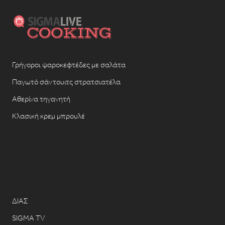
Γρήγοροι ψαροκεφτέδες με σαλάτα
Παγωτό σάντουιτς στρατσιατέλα
Αθερίνα τηγανητή
Κλασική κρεμ μπρουλέ
ΔΙΑΣ
SIGMA TV