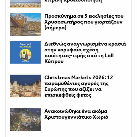
Προσκύνημα σε 5 εκκλησίες του
Χρυσοσωτήρος που γιορτάζουν
(σήμερα)
Διεθνώς αναγνωρισμένα κρασιά
στην κορυφαία σχέση
ποιότητας-τιμής από τη Lidl
Κύπρου
Christmas Markets 2026: 12
παραμυθένιες αγορές της
Ευρώπης που αξίζει να
επισκεφθείς φέτος
Ανακοινώθηκε ένα ακόμα
Χριστουγεννιάτικο Χωριό