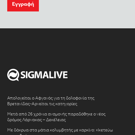
Eγγραφή
Απολογείται ο Αφγανός για τη δολοφονία της
Βρετανίδας-Αρνείται τις κατηγορίες
Μετά από 26 χρόνια αναμονής παραδόθηκε ο νέος
δρόμος Λάρνακας – Δεκέλειας
Με δάκρυα στα μάτια κολυμβητής με καρκίνο: «Ικετεύω