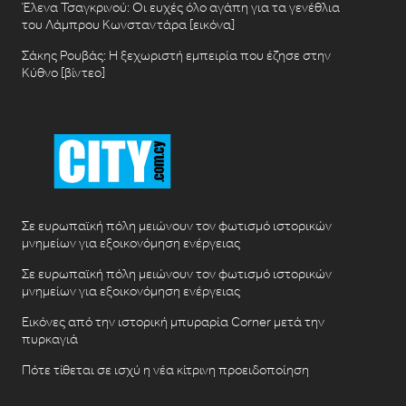
Έλενα Τσαγκρινού: Οι ευχές όλο αγάπη για τα γενέθλια
του Λάμπρου Κωνσταντάρα [εικόνα]
Σάκης Ρουβάς: Η ξεχωριστή εμπειρία που έζησε στην
Κύθνο [βίντεο]
Σε ευρωπαϊκή πόλη μειώνουν τον φωτισμό ιστορικών
μνημείων για εξοικονόμηση ενέργειας
Σε ευρωπαϊκή πόλη μειώνουν τον φωτισμό ιστορικών
μνημείων για εξοικονόμηση ενέργειας
Εικόνες από την ιστορική μπυραρία Corner μετά την
πυρκαγιά
Πότε τίθεται σε ισχύ η νέα κίτρινη προειδοποίηση