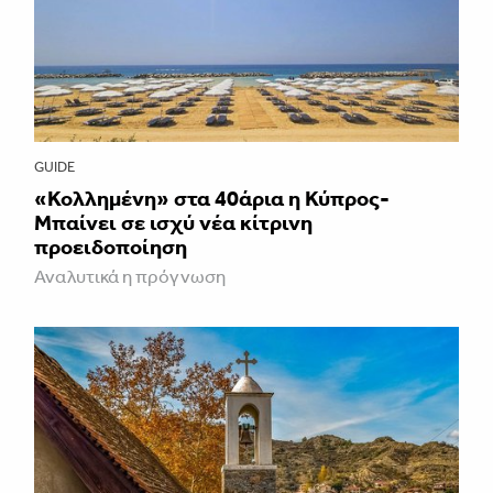
GUIDE
«Κολλημένη» στα 40άρια η Κύπρος-
Μπαίνει σε ισχύ νέα κίτρινη
προειδοποίηση
Αναλυτικά η πρόγνωση