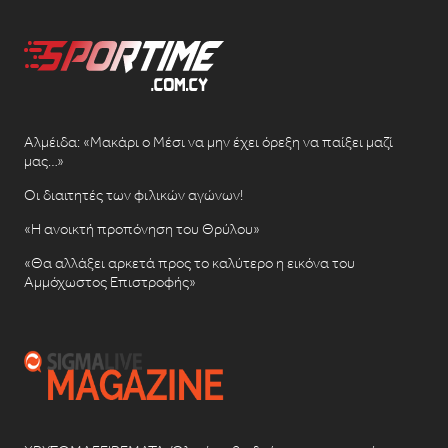
Αλμέιδα: «Μακάρι ο Μέσι να μην έχει όρεξη να παίξει μαζί
μας…»
Οι διαιτητές των φιλικών αγώνων!
«Η ανοικτή προπόνηση του Θρύλου»
«Θα αλλάξει αρκετά προς το καλύτερο η εικόνα του
Αμμόχωστος Επιστροφής»