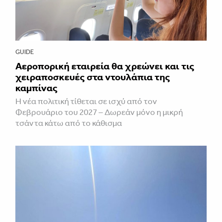
GUIDE
Αεροπορική εταιρεία θα χρεώνει και τις
χειραποσκευές στα ντουλάπια της
καμπίνας
Η νέα πολιτική τίθεται σε ισχύ από τον
Φεβρουάριο του 2027 – Δωρεάν μόνο η μικρή
τσάντα κάτω από το κάθισμα