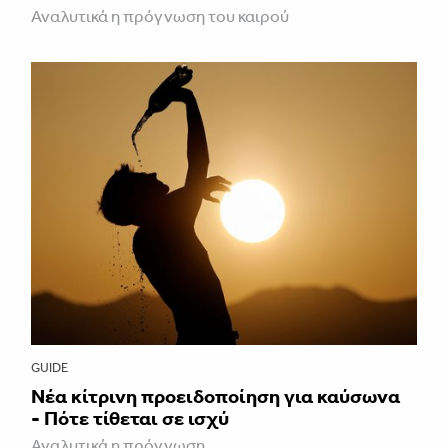
Αναλυτικά η πρόγνωση του καιρού
GUIDE
Νέα κίτρινη προειδοποίηση για καύσωνα
- Πότε τίθεται σε ισχύ
Αναλυτικά η πρόγνωση