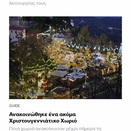
λειτουργίας τους
GUIDE
Ανακοινώθηκε ένα ακόμα
Χριστουγεννιάτικο Χωριό
Ποια χωριά ανακοίνωσαν μέχρι σήμερα τη