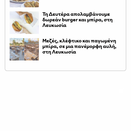
Τη Δευτέρα απολαμβάνουμε
δωρεάν burger και μπίρα, στη
Λευκωσία
Μεζές, κλέφτικο και παγωμένη
μπίρα, σε μια πανέμορφη αυλή,
στη Λευκωσία