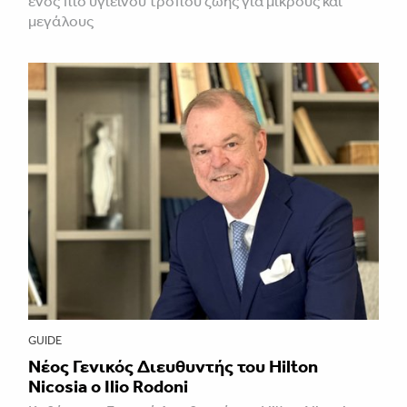
ενός πιο υγιεινού τρόπου ζωής για μικρούς και
μεγάλους
GUIDE
Νέος Γενικός Διευθυντής του Hilton
Nicosia ο Ilio Rodoni