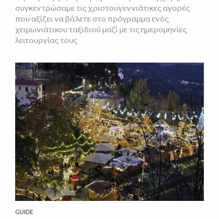
συγκεντρώσαμε τις χριστουγεννιάτικες αγορές
που αξίζει να βάλετε στο πρόγραμμα ενός
χειμωνιάτικου ταξιδιού μαζί με τις ημερομηνίες
λειτουργίας τους
GUIDE