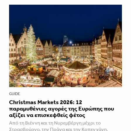
GUIDE
Christmas Markets 2026: 12
παραμυθένιες αγορές της Ευρώπης που
αξίζει να επισκεφθείς φέτος
Από τη Βιέννη και τη Νυρεμβέργη μέχρι το
Στρασβούργο, την Πράγα και την Κοπεγχάγη,