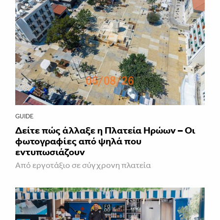
GUIDE
Δείτε πώς άλλαξε η Πλατεία Ηρώων – Οι
φωτογραφίες από ψηλά που
εντυπωσιάζουν
Από εργοτάξιο σε σύγχρονη πλατεία