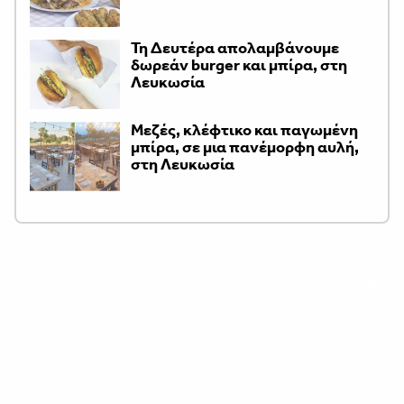
Τη Δευτέρα απολαμβάνουμε
δωρεάν burger και μπίρα, στη
Λευκωσία
Μεζές, κλέφτικο και παγωμένη
μπίρα, σε μια πανέμορφη αυλή,
στη Λευκωσία