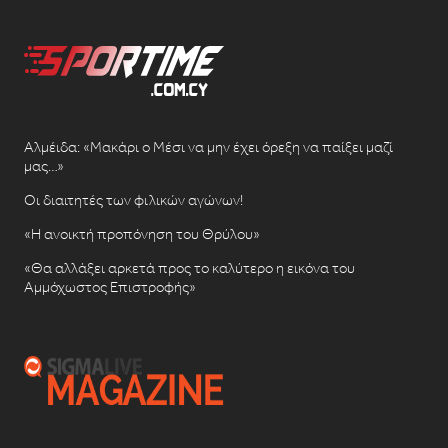
Αλμέιδα: «Μακάρι ο Μέσι να μην έχει όρεξη να παίξει μαζί
μας…»
Οι διαιτητές των φιλικών αγώνων!
«Η ανοικτή προπόνηση του Θρύλου»
«Θα αλλάξει αρκετά προς το καλύτερο η εικόνα του
Αμμόχωστος Επιστροφής»