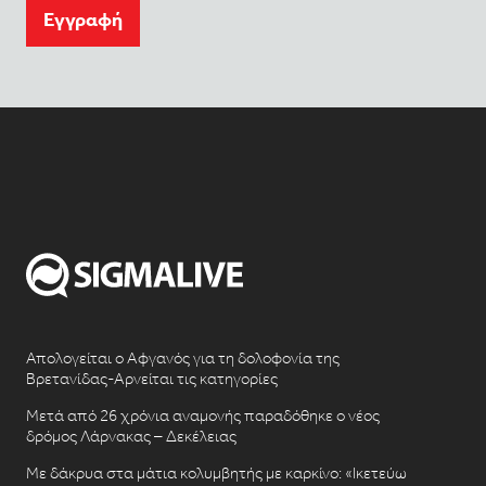
Eγγραφή
Απολογείται ο Αφγανός για τη δολοφονία της
Βρετανίδας-Αρνείται τις κατηγορίες
Μετά από 26 χρόνια αναμονής παραδόθηκε ο νέος
δρόμος Λάρνακας – Δεκέλειας
Με δάκρυα στα μάτια κολυμβητής με καρκίνο: «Ικετεύω