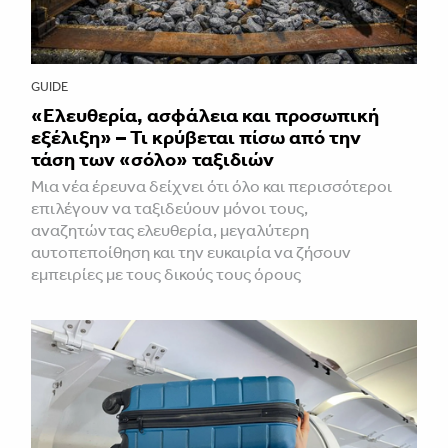
GUIDE
«Ελευθερία, ασφάλεια και προσωπική
εξέλιξη» – Τι κρύβεται πίσω από την
τάση των «σόλο» ταξιδιών
Μια νέα έρευνα δείχνει ότι όλο και περισσότεροι
επιλέγουν να ταξιδεύουν μόνοι τους,
αναζητώντας ελευθερία, μεγαλύτερη
αυτοπεποίθηση και την ευκαιρία να ζήσουν
εμπειρίες με τους δικούς τους όρους