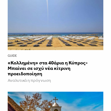
GUIDE
«Κολλημένη» στα 40άρια η Κύπρος-
Μπαίνει σε ισχύ νέα κίτρινη
προειδοποίηση
Αναλυτικά η πρόγνωση