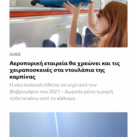
GUIDE
Αεροπορική εταιρεία θα χρεώνει και τις
χειραποσκευές στα ντουλάπια της
καμπίνας
Η νέα πολιτική τίθεται σε ισχύ από τον
Φεβρουάριο του 2027 – Δωρεάν μόνο η μικρή
τσάντα κάτω από το κάθισμα