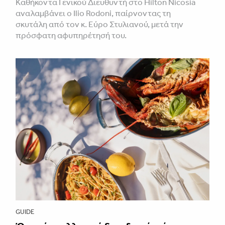
Καθήκοντα Γενικού Διευθυντή στο Hilton Nicosia
αναλαμβάνει ο Ilio Rodoni, παίρνοντας τη
σκυτάλη από τον κ. Εύρο Στυλιανού, μετά την
πρόσφατη αφυπηρέτησή του.
GUIDE