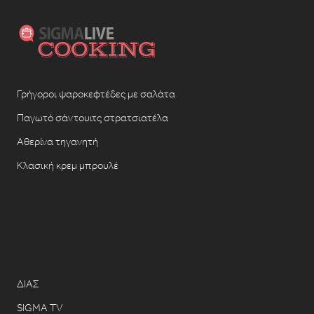
Γρήγοροι ψαροκεφτέδες με σαλάτα
Παγωτό σάντουιτς στρατσιατέλα
Αθερίνα τηγανητή
Κλασική κρεμ μπρουλέ
ΔΙΑΣ
SIGMA TV