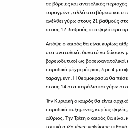
σε βόρειες και ανατολικές περιοχές
ταραγμένη, αλλά στα βόρεια και στ
ανέλθει γύρω στους 21 βαθμούς στο
στους 12 βαθμούς στα ψηλότερα ορ
Απόψε ο καιρός θα είναι κυρίως αί
στα ανατολικά, δυνατό να δώσουν μ
βορειοδυτικοί ως βορειοανατολικοί κ
παροδικά μέχρι μέτριοι, 3 με 4 μπο
ταραγμένη. Η θερμοκρασία θα πέσε
στους 14 στα παράλια και γύρω στο
Την Κυριακή ο καιρός θα είναι αρχι
παροδικά αυξημένες, κυρίως ψηλές, 
αίθριος. Την Τρίτη ο καιρός θα είνα
τοπικά αυξημένες νεφώσεις πιθανό