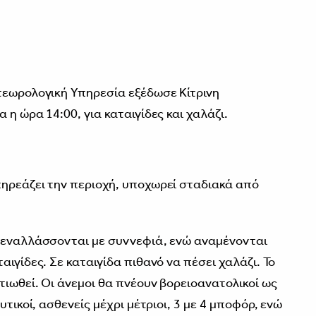
τεωρολογική Υπηρεσία εξέδωσε Κίτρινη
 η ώρα 14:00, για καταιγίδες και χαλάζι.
ηρεάζει την περιοχή, υποχωρεί σταδιακά από
α εναλλάσσονται με συννεφιά, ενώ αναμένονται
αιγίδες. Σε καταιγίδα πιθανό να πέσει χαλάζι. Το
τιωθεί. Οι άνεμοι θα πνέουν βορειοανατολικοί ως
υτικοί, ασθενείς μέχρι μέτριοι, 3 με 4 μποφόρ, ενώ