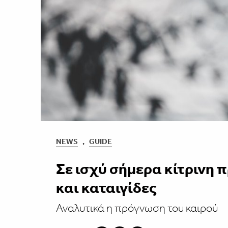
NEWS
,
GUIDE
Σε ισχύ σήμερα κίτρινη 
και καταιγίδες
Αναλυτικά η πρόγνωση του καιρού