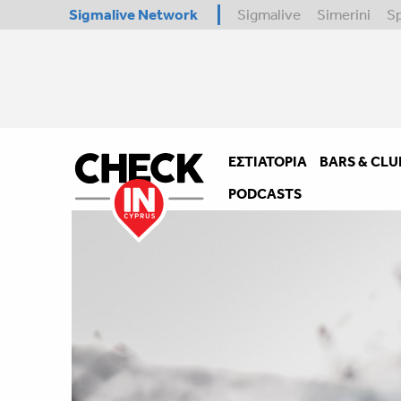
Sigmalive Network
Sigmalive
Simerini
S
ΕΣΤΙΑΤΌΡΙΑ
BARS & CLU
PODCASTS