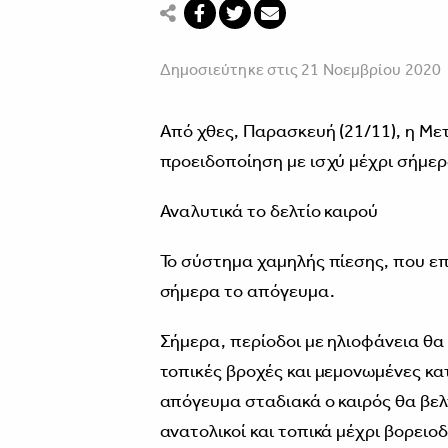
Δημοσιεύτηκε στις 21 Νοεμβρίου 2020
Από χθες, Παρασκευή (21/11), η Με
προειδοποίηση με ισχύ μέχρι σήμερα
Αναλυτικά το δελτίο καιρού
Το σύστημα χαμηλής πίεσης, που επ
σήμερα το απόγευμα.
Σήμερα, περίοδοι με ηλιοφάνεια θ
τοπικές βροχές και μεμονωμένες κατ
απόγευμα σταδιακά ο καιρός θα βελ
ανατολικοί και τοπικά μέχρι βορειοδ