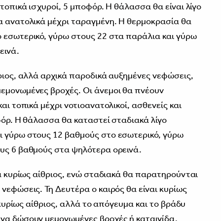
 τοπικά ισχυροί, 5 μποφόρ. Η θάλασσα θα είναι λίγο
α ανατολικά μέχρι ταραγμένη. Η θερμοκρασία θα
 εσωτερικό, γύρω στους 22 στα παράλια και γύρω
εινά.
θριος, αλλά αρχικά παροδικά αυξημένες νεφώσεις,
εμονωμένες βροχές. Οι άνεμοι θα πνέουν
αι τοπικά μέχρι νοτιοανατολικοί, ασθενείς και
φόρ. Η θάλασσα θα καταστεί σταδιακά λίγο
ι γύρω στους 12 βαθμούς στο εσωτερικό, γύρω
υς 6 βαθμούς στα ψηλότερα ορεινά.
κά κυρίως αίθριος, ενώ σταδιακά θα παρατηρούνται
νεφώσεις. Τη Δευτέρα ο καιρός θα είναι κυρίως
ι κυρίως αίθριος, αλλά το απόγευμα και το βράδυ
 να δώσουν μεμονωμένες βροχές ή καταιγίδα.