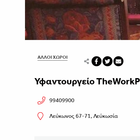
ΆΛΛΟΙ ΧΏΡΟΙ
Υφαντουργείο TheWorkP
99409900
Λεύκωνος 67-71, Λεύκωσία