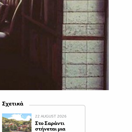
Σχετικά
22 AUGUST 2026
Στο Σαράντι
στήνεται μια