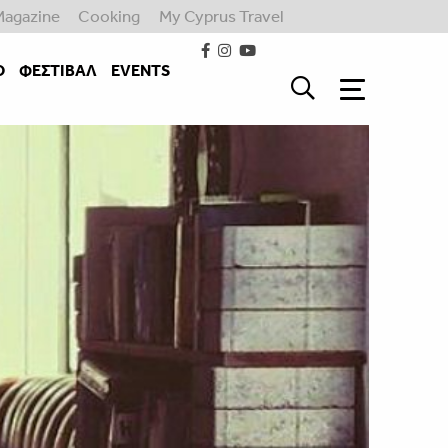
Magazine
Cooking
My Cyprus Travel
Ο
ΦΕΣΤΙΒΑΛ
EVENTS