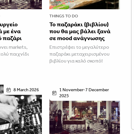
O
THINGS TO DO
υργείο
Το παζαράκι (βιβλίου)
 με ένα
που θα μας βάλει ξανά
 παζάρι
σε mood ανάγνωσης
νει markets,
Επιστρέφει το μεγαλύτερο
πολύ παιχνίδι
παζαράκι μεταχειρισμένου
βιβλίου για καλό σκοπό!
8 March 2026
1 November-7 December
2025