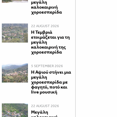
μεγάλη
καλοκαιρινή
χοροεσπερίδα
22 AUGUST 2026
Η Τεμβριά
ετοιμάζεται για τη
μεγάλη
καλοκαιρινή της
χοροεσπερίδα
5 SEPTEMBER 2026
Η Αψιού στήνει μια
μεγάλη
χοροεσπερίδα με
φαγητό, ποτό και
live μουσική
22 AUGUST 2026
Μεγάλη