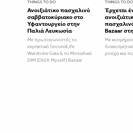
THINGS TO DO
THINGS TO D
Ανοιξιάτικο πασχαλινό
Έρχεται έ
σαββατοκύριακο στο
ανοιξιάτικ
Υφαντουργείο στην
πασχαλινό
Παλιά Λευκωσία
Bazaar στ
Με πρωταγωνιστές το
Με κοσμήματα
εκρηκτικό SecondLife
διακοσμητικά
Wardrobe Gala & το Μοναδικό
ρούχα και π
DIM (Did It Myself) Bazaar