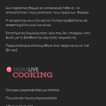
Δύο τεράστιες θαμμένες κατασκευές πιθανόν να
αποκαλύπτουν πώς χτίστηκαν τα μνημεία των Φαραώ
Η ιστορία που συγκλόνισε την Κύπρο προβάλλεται σε
streaming ελληνικού καναλιού
Επιστήμονες δημιούργησαν ιούς που δεν υπάρχουν στη
φύση, με τη βοήθεια της τεχνητής νοημοσύνης
Παρουσιάστρια αποκοιμήθηκε στον αέρα και έγινε viral
[βίντεο]
Γρήγοροι ψαροκεφτέδες με σαλάτα
Παγωτό σάντουιτς στρατσιατέλα