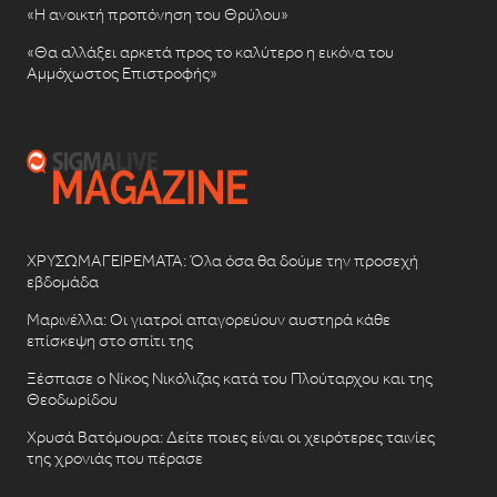
«Η ανοικτή προπόνηση του Θρύλου»
«Θα αλλάξει αρκετά προς το καλύτερο η εικόνα του
Αμμόχωστος Επιστροφής»
ΧΡΥΣΩΜΑΓΕΙΡΕΜΑΤΑ: Όλα όσα θα δούμε την προσεχή
εβδομάδα
Μαρινέλλα: Οι γιατροί απαγορεύουν αυστηρά κάθε
επίσκεψη στο σπίτι της
Ξέσπασε ο Νίκος Νικόλιζας κατά του Πλούταρχου και της
Θεοδωρίδου
Χρυσά Βατόμουρα: Δείτε ποιες είναι οι χειρότερες ταινίες
της χρονιάς που πέρασε