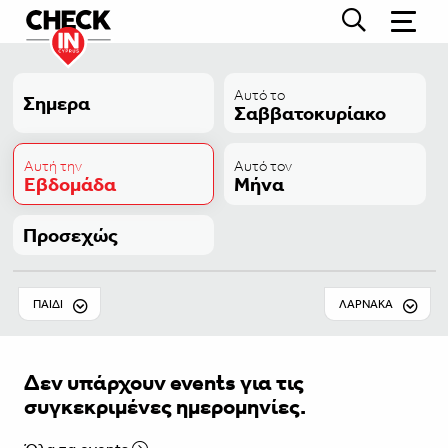
Αυτό το
Σημερα
Σαββατοκυρίακο
Αυτή την
Αυτό τον
Εβδομάδα
Μήνα
Προσεχώς
ΠΑΙΔΊ
ΛΆΡΝΑΚΑ
Δεν υπάρχουν events για τις
συγκεκριμένες ημερομηνίες.