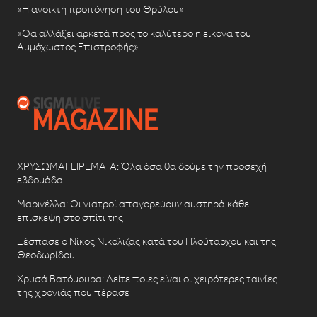
«Η ανοικτή προπόνηση του Θρύλου»
«Θα αλλάξει αρκετά προς το καλύτερο η εικόνα του
Αμμόχωστος Επιστροφής»
ΧΡΥΣΩΜΑΓΕΙΡΕΜΑΤΑ: Όλα όσα θα δούμε την προσεχή
εβδομάδα
Μαρινέλλα: Οι γιατροί απαγορεύουν αυστηρά κάθε
επίσκεψη στο σπίτι της
Ξέσπασε ο Νίκος Νικόλιζας κατά του Πλούταρχου και της
Θεοδωρίδου
Χρυσά Βατόμουρα: Δείτε ποιες είναι οι χειρότερες ταινίες
της χρονιάς που πέρασε