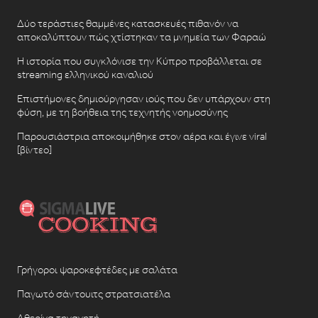
Δύο τεράστιες θαμμένες κατασκευές πιθανόν να
αποκαλύπτουν πώς χτίστηκαν τα μνημεία των Φαραώ
Η ιστορία που συγκλόνισε την Κύπρο προβάλλεται σε
streaming ελληνικού καναλιού
Επιστήμονες δημιούργησαν ιούς που δεν υπάρχουν στη
φύση, με τη βοήθεια της τεχνητής νοημοσύνης
Παρουσιάστρια αποκοιμήθηκε στον αέρα και έγινε viral
[βίντεο]
Γρήγοροι ψαροκεφτέδες με σαλάτα
Παγωτό σάντουιτς στρατσιατέλα