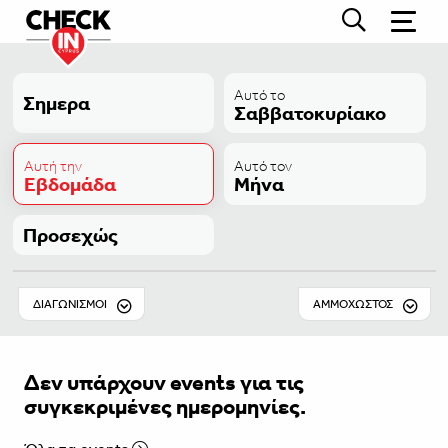
Αυτό το
Σημερα
Σαββατοκυρίακο
Αυτή την
Αυτό τον
Εβδομάδα
Μήνα
Προσεχώς
ΔΙΑΓΩΝΙΣΜΟΊ
ΑΜΜΌΧΩΣΤΟΣ
Δεν υπάρχουν events για τις
συγκεκριμένες ημερομηνίες.