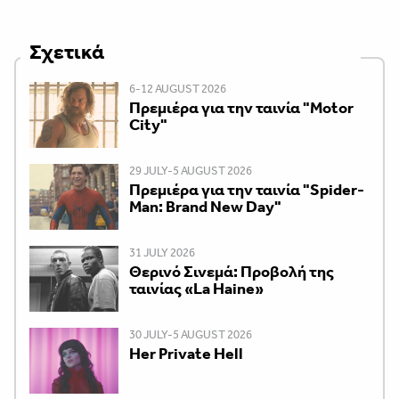
Σχετικά
6-12 AUGUST 2026
Πρεμιέρα για την ταινία "Motor
City"
29 JULY-5 AUGUST 2026
Πρεμιέρα για την ταινία "Spider-
Man: Brand New Day"
31 JULY 2026
Θερινό Σινεμά: Προβολή της
ταινίας «La Haine»
30 JULY-5 AUGUST 2026
Her Private Hell