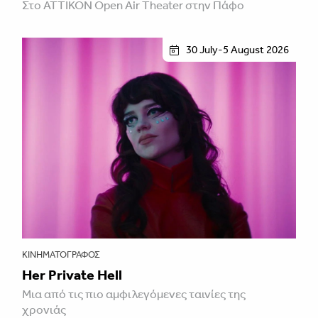
Στο ATTIKON Open Air Theater στην Πάφο
30 July-5 August 2026
ΚΙΝΗΜΑΤΟΓΡΆΦΟΣ
Her Private Hell
Μια από τις πιο αμφιλεγόμενες ταινίες της
χρονιάς