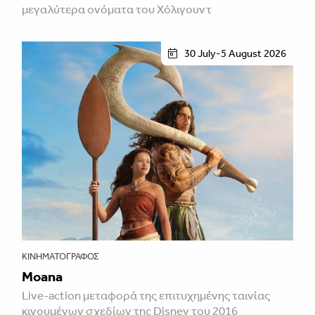
μεγαλύτερα ονόματα του Χόλιγουντ
30 July-5 August 2026
ΚΙΝΗΜΑΤΟΓΡΆΦΟΣ
Moana
Live-action μεταφορά της επιτυχημένης ταινίας
κινουμένων σχεδίων της Disney του 2016