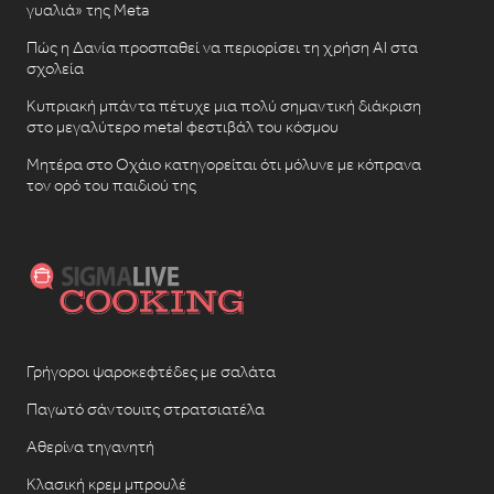
γυαλιά» της Meta
Πώς η Δανία προσπαθεί να περιορίσει τη χρήση AI στα
σχολεία
Κυπριακή μπάντα πέτυχε μια πολύ σημαντική διάκριση
στο μεγαλύτερο metal φεστιβάλ του κόσμου
Μητέρα στο Οχάιο κατηγορείται ότι μόλυνε με κόπρανα
τον ορό του παιδιού της
Γρήγοροι ψαροκεφτέδες με σαλάτα
Παγωτό σάντουιτς στρατσιατέλα
Αθερίνα τηγανητή
Κλασική κρεμ μπρουλέ