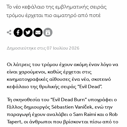
Το νέο κεφάλαιο της εμβληματικής σειράς
τρόμου έρχεται πιο αιματηρό από ποτέ
Δημοσιεύτηκε στις 07 Ιουλίου 2026
Οι λάτρεις του τρόμου έχουν ακόμη έναν λόγο να
είναι χαρούμενοι, καθώς έρχεται στις
κινηματογραφικές αίθουσες ένα νέο, σκοτεινό
κεφάλαιο της θρυλικής σειράς “Evil Dead”.
Τη σκηνοθεσία του “Evil Dead Burn” υπογράφει ο
Γάλλος δημιουργός Sébastien Vaniček, ενώ την
παραγωγή έχουν αναλάβει ο Sam Raimi και ο Rob
Tapert, οι άνθρωποι που βρίσκονται πίσω από το