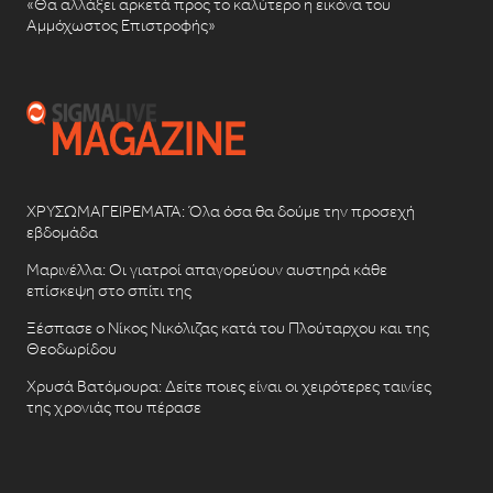
«Θα αλλάξει αρκετά προς το καλύτερο η εικόνα του
Αμμόχωστος Επιστροφής»
ΧΡΥΣΩΜΑΓΕΙΡΕΜΑΤΑ: Όλα όσα θα δούμε την προσεχή
εβδομάδα
Μαρινέλλα: Οι γιατροί απαγορεύουν αυστηρά κάθε
επίσκεψη στο σπίτι της
Ξέσπασε ο Νίκος Νικόλιζας κατά του Πλούταρχου και της
Θεοδωρίδου
Χρυσά Βατόμουρα: Δείτε ποιες είναι οι χειρότερες ταινίες
της χρονιάς που πέρασε