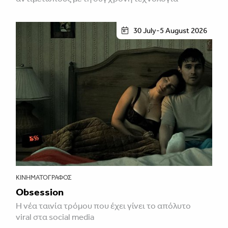
30 July-5 August 2026
ΚΙΝΗΜΑΤΟΓΡΆΦΟΣ
Obsession
Η νέα ταινία τρόμου που έχει γίνει το απόλυτο
viral στα social media