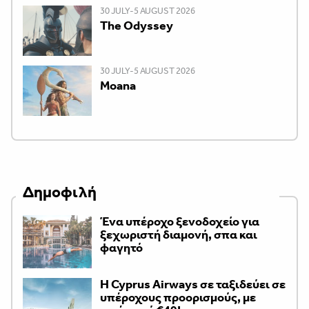
30 JULY-5 AUGUST 2026
The Odyssey
30 JULY-5 AUGUST 2026
Moana
Δημοφιλή
Ένα υπέροχο ξενοδοχείο για
ξεχωριστή διαμονή, σπα και
φαγητό
H Cyprus Airways σε ταξιδεύει σε
υπέροχους προορισμούς, με