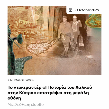
2 October 2025
ΚΙΝΗΜΑΤΟΓΡΆΦΟΣ
Το ντοκιμαντέρ «Η Ιστορία του Χαλκού
στην Κύπρο» επιστρέφει στη μεγάλη
οθόνη
Με ελεύθερη είσοδο