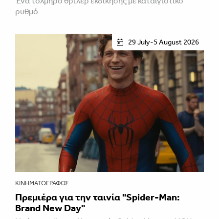
Ένα τολμηρό θρίλερ εκδίκησης με καταιγιστικό
ρυθμό
29 July-5 August 2026
ΚΙΝΗΜΑΤΟΓΡΆΦΟΣ
Πρεμιέρα για την ταινία "Spider-Man:
Brand New Day"