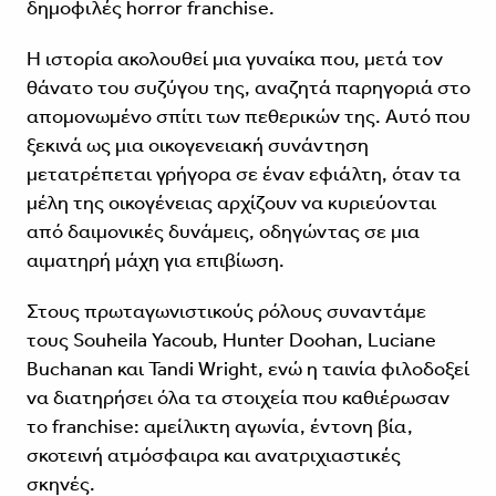
δημοφιλές horror franchise.
Η ιστορία ακολουθεί μια γυναίκα που, μετά τον
θάνατο του συζύγου της, αναζητά παρηγοριά στο
απομονωμένο σπίτι των πεθερικών της. Αυτό που
ξεκινά ως μια οικογενειακή συνάντηση
μετατρέπεται γρήγορα σε έναν εφιάλτη, όταν τα
μέλη της οικογένειας αρχίζουν να κυριεύονται
από δαιμονικές δυνάμεις, οδηγώντας σε μια
αιματηρή μάχη για επιβίωση.
Στους πρωταγωνιστικούς ρόλους συναντάμε
τους Souheila Yacoub, Hunter Doohan, Luciane
Buchanan και Tandi Wright, ενώ η ταινία φιλοδοξεί
να διατηρήσει όλα τα στοιχεία που καθιέρωσαν
το franchise: αμείλικτη αγωνία, έντονη βία,
σκοτεινή ατμόσφαιρα και ανατριχιαστικές
σκηνές.