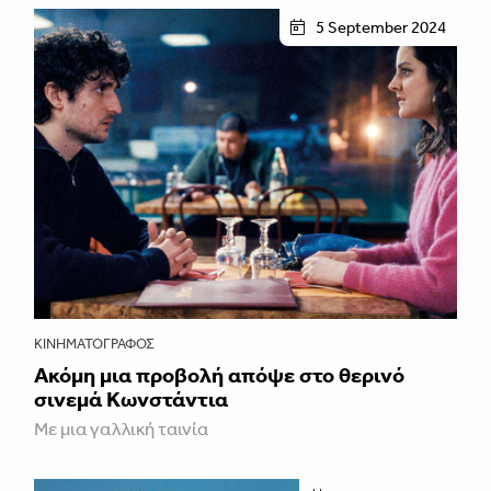
5 September 2024
ΚΙΝΗΜΑΤΟΓΡΆΦΟΣ
Ακόμη μια προβολή απόψε στο θερινό
σινεμά Κωνστάντια
Με μια γαλλική ταινία