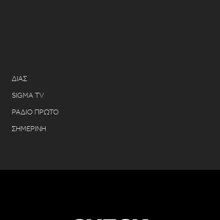
ΔΙΑΣ
SIGMA TV
ΡΑΔΙΟ ΠΡΩΤΟ
ΣΗΜΕΡΙΝΗ