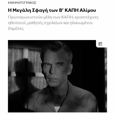
ΚΙΝΗΜΑΤΟΓΡΆΦΟΣ
Η Μεγάλη Σφαγή των Β’ ΚΑΠΗ Αλίμου
Πρωταγωνιστούν μέλη των ΚΑΠΗ, ερασιτέχνες
ηθοποιοί, μαθητές σχολείων και ηλικιωμένοι
δημότες