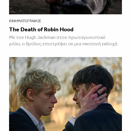
ΚΙΝΗΜΑΤΟΓΡΆΦΟΣ
The Death of Robin Hood
Με τον Hugh Jackman στον πρωταγωνιστικό
ρόλο, ο θρύλος επιστρέφει σε μια σκοτεινή εκδοχή