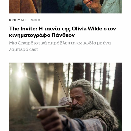
ΚΙΝΗΜΑΤΟΓΡΆΦΟΣ
The Invite: Η ταινία της Olivia Wilde στον
κινηματογράφο Πάνθεον
Μια ξεκαρδιστικά απρόβλεπτη κωμωδία με ένα
λαμπερό cast