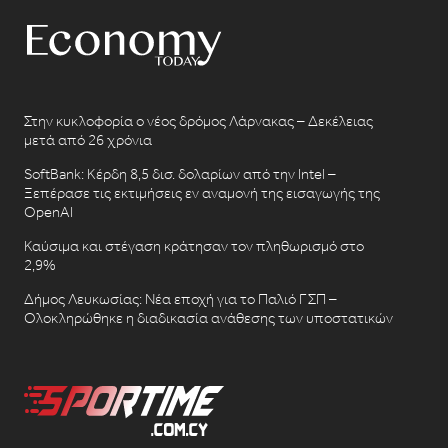
Στην κυκλοφορία ο νέος δρόμος Λάρνακας – Δεκέλειας
μετά από 26 χρόνια
SoftBank: Κέρδη 8,5 δισ. δολαρίων από την Intel –
Ξεπέρασε τις εκτιμήσεις εν αναμονή της εισαγωγής της
OpenAI
Καύσιμα και στέγαση κράτησαν τον πληθωρισμό στο
2,9%
Δήμος Λευκωσίας: Νέα εποχή για το Παλιό ΓΣΠ –
Ολοκληρώθηκε η διαδικασία ανάθεσης των υποστατικών