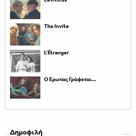
The Invite
L’Étranger
Ο Έρωτας Γράφεται…
Δημοφιλή