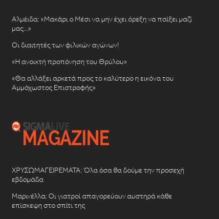
Αλμέιδα: «Μακάρι ο Μέσι να μην έχει όρεξη να παίξει μαζί
μας…»
Οι διαιτητές των φιλικών αγώνων!
«Η ανοικτή προπόνηση του Θρύλου»
«Θα αλλάξει αρκετά προς το καλύτερο η εικόνα του
Αμμόχωστος Επιστροφής»
ΧΡΥΣΩΜΑΓΕΙΡΕΜΑΤΑ: Όλα όσα θα δούμε την προσεχή
εβδομάδα
Μαρινέλλα: Οι γιατροί απαγορεύουν αυστηρά κάθε
επίσκεψη στο σπίτι της