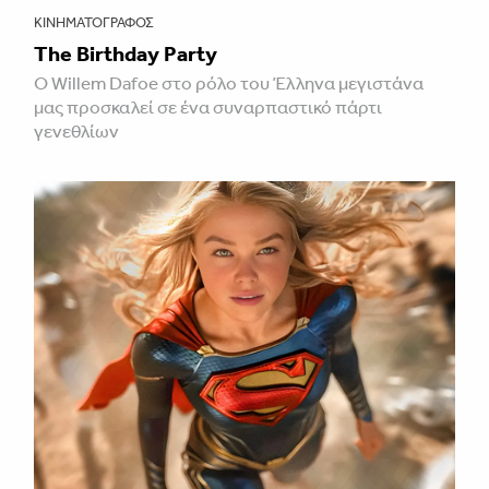
ΚΙΝΗΜΑΤΟΓΡΆΦΟΣ
The Birthday Party
Ο Willem Dafoe στο ρόλο του Έλληνα μεγιστάνα
μας προσκαλεί σε ένα συναρπαστικό πάρτι
γενεθλίων