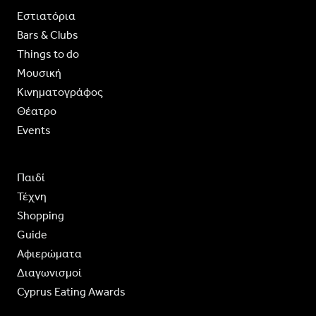
Εστιατόρια
Bars & Clubs
Things to do
Moυσική
Κινηματογράφος
Θέατρο
Events
Παιδί
Τέχνη
Shopping
Guide
Aφιερώματα
Διαγωνισμοί
Cyprus Eating Awards