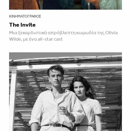
ΚΙΝΗΜΑΤΟΓΡΆΦΟΣ
The Invite
Μια ξεκαρδιστικά απρόβλεπτη κωμωδία της Olivia
Wilde, με ένα all-star cast