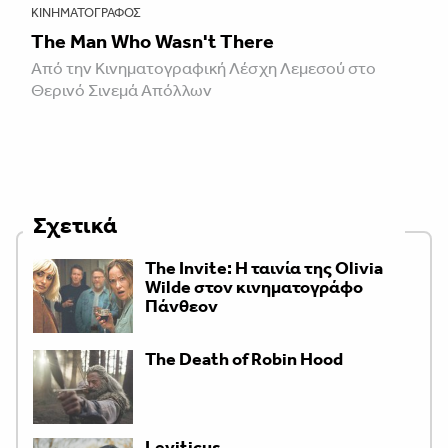
ΚΙΝΗΜΑΤΟΓΡΆΦΟΣ
The Man Who Wasn't There
Από την Κινηματογραφική Λέσχη Λεμεσού στο
Θερινό Σινεμά Απόλλων
Σχετικά
The Invite: Η ταινία της Olivia
Wilde στον κινηματογράφο
Πάνθεον
The Death of Robin Hood
Leviticus