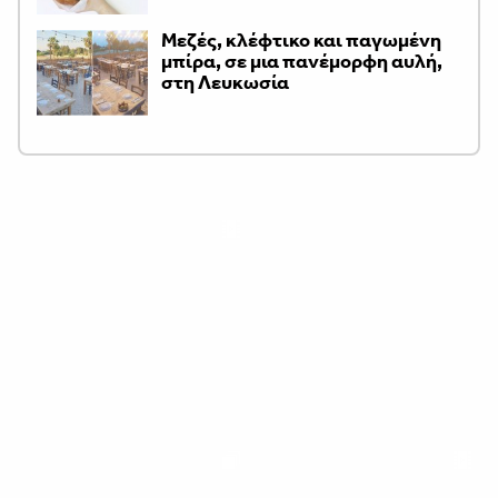
Μεζές, κλέφτικο και παγωμένη
μπίρα, σε μια πανέμορφη αυλή,
στη Λευκωσία