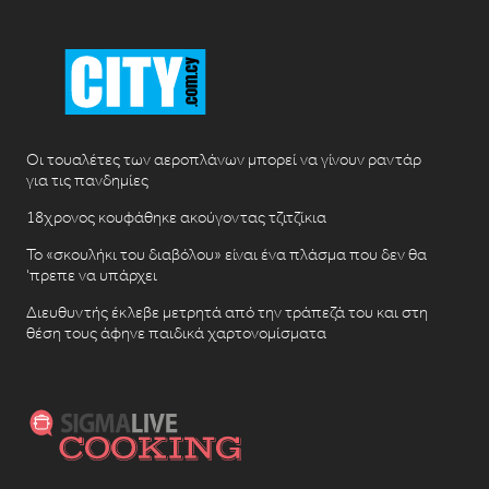
Οι τουαλέτες των αεροπλάνων μπορεί να γίνουν ραντάρ
για τις πανδημίες
18χρονος κουφάθηκε ακούγοντας τζιτζίκια
Το «σκουλήκι του διαβόλου» είναι ένα πλάσμα που δεν θα
‘πρεπε να υπάρχει
Διευθυντής έκλεβε μετρητά από την τράπεζά του και στη
θέση τους άφηνε παιδικά χαρτονομίσματα