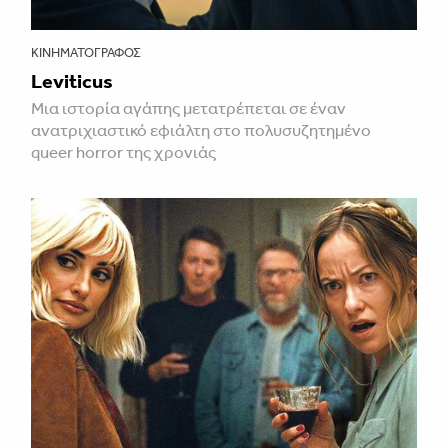
ΚΙΝΗΜΑΤΟΓΡΆΦΟΣ
Leviticus
Μια ιστορία αγάπης μετατρέπεται σε έναν
ανατριχιαστικό εφιάλτη στο πολυσυζητημένο
queer horror της χρονιάς