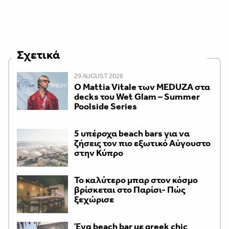
Σχετικά
29 AUGUST 2026
Ο Mattia Vitale των MEDUZA στα
decks του Wet Glam – Summer
Poolside Series
5 υπέροχα beach bars για να
ζήσεις τον πιο εξωτικό Αύγουστο
στην Κύπρο
Το καλύτερο μπαρ στον κόσμο
βρίσκεται στο Παρίσι- Πώς
ξεχώρισε
Ένα beach bar με greek chic