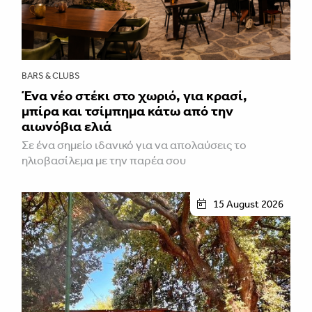
BARS & CLUBS
Ένα νέο στέκι στο χωριό, για κρασί,
μπίρα και τσίμπημα κάτω από την
αιωνόβια ελιά
Σε ένα σημείο ιδανικό για να απολαύσεις το
ηλιοβασίλεμα με την παρέα σου
15 August 2026