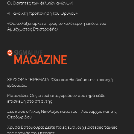
Οι διαιτητές των φιλικών αγώνων!
«Η ανοικτή προπόνηση του Θρύλου»
«Θα αλλάξει αρκετά προς το καλύτερο η εικόνα του
Αμμόχωστος Επιστροφής»
ΧΡΥΣΩΜΑΓΕΙΡΕΜΑΤΑ: Όλα όσα θα δούμε την προσεχή
εβδομάδα
Μαρινέλλα: Οι γιατροί απαγορεύουν αυστηρά κάθε
επίσκεψη στο σπίτι της
Ξέσπασε ο Νίκος Νικόλιζας κατά του Πλούταρχου και της
Θεοδωρίδου
Χρυσά Βατόμουρα: Δείτε ποιες είναι οι χειρότερες ταινίες
της χρονιάς που πέρασε