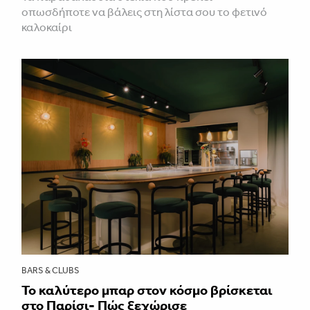
οπωσδήποτε να βάλεις στη λίστα σου το φετινό
καλοκαίρι
BARS & CLUBS
Το καλύτερο μπαρ στον κόσμο βρίσκεται
στο Παρίσι- Πώς ξεχώρισε