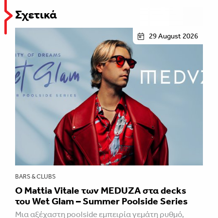
Σχετικά
29 August 2026
BARS & CLUBS
Ο Mattia Vitale των MEDUZA στα decks
του Wet Glam – Summer Poolside Series
Mια αξέχαστη poolside εμπειρία γεμάτη ρυθμό,