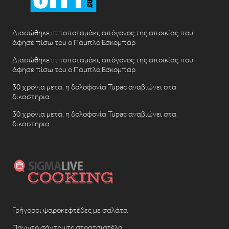
Διασώθηκε ιπποποταμάκι, απόγονος της αποικίας που
άφησε πίσω του ο Πάμπλο Εσκομπάρ
Διασώθηκε ιπποποταμάκι, απόγονος της αποικίας που
άφησε πίσω του ο Πάμπλο Εσκομπάρ
30 χρόνια μετά, η δολοφονία Tupac αναβιώνει στα
δικαστήρια
30 χρόνια μετά, η δολοφονία Tupac αναβιώνει στα
δικαστήρια
Γρήγοροι ψαροκεφτέδες με σαλάτα
Παγωτό σάντουιτς στρατσιατέλα