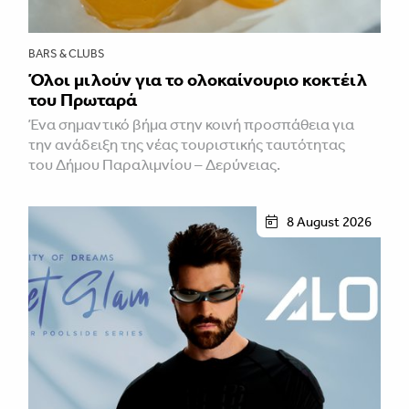
BARS & CLUBS
Όλοι μιλούν για το ολοκαίνουριο κοκτέιλ
του Πρωταρά
Ένα σημαντικό βήμα στην κοινή προσπάθεια για
την ανάδειξη της νέας τουριστικής ταυτότητας
του Δήμου Παραλιμνίου – Δερύνειας.
8 August 2026