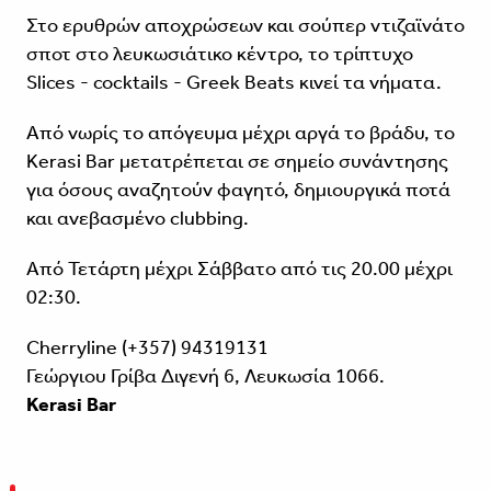
Στο ερυθρών αποχρώσεων και σούπερ ντιζαϊνάτο
σποτ στο λευκωσιάτικο κέντρο, το τρίπτυχο
Slices - cocktails - Greek Beats κινεί τα νήματα.
Από νωρίς το απόγευμα μέχρι αργά το βράδυ, το
Kerasi Bar μετατρέπεται σε σημείο συνάντησης
για όσους αναζητούν φαγητό, δημιουργικά ποτά
και ανεβασμένο clubbing.
Aπό Τετάρτη μέχρι Σάββατο από τις 20.00 μέχρι
02:30.
Cherryline (+357) 94319131
Γεώργιου Γρίβα Διγενή 6, Λευκωσία 1066.
Kerasi Bar