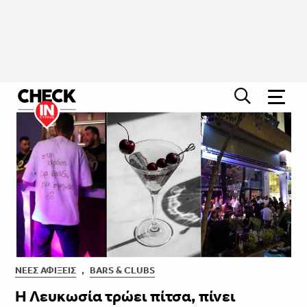
ΝΈΕΣ ΑΦΊΞΕΙΣ
,
BARS & CLUBS
Η Λευκωσία τρώει πίτσα, πίνει