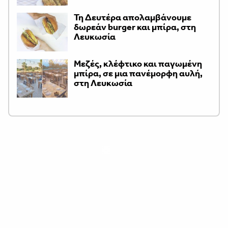
Τη Δευτέρα απολαμβάνουμε
δωρεάν burger και μπίρα, στη
Λευκωσία
Μεζές, κλέφτικο και παγωμένη
μπίρα, σε μια πανέμορφη αυλή,
στη Λευκωσία