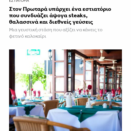
ΕΣΤΙΑΤΌΡΙΑ
Στον Πρωταρά υπάρχει ένα εστιατόριο
που συνδυάζει άψογα steaks,
θαλασσινά και διεθνείς γεύσεις
Μια γευστική στάση που αξίζει να κάνεις το
φετινό καλοκαίρι