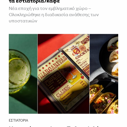
τα εστιατόρια/καφέ
Νέα εποχή για τον εμβληματικό χώρο –
Ολοκληρώθηκε η διαδικασία ανάθεσης των
υποστατικών
ΕΣΤΙΑΤΌΡΙΑ