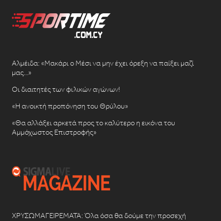
Αλμέιδα: «Μακάρι ο Μέσι να μην έχει όρεξη να παίξει μαζί
μας…»
Οι διαιτητές των φιλικών αγώνων!
«Η ανοικτή προπόνηση του Θρύλου»
«Θα αλλάξει αρκετά προς το καλύτερο η εικόνα του
Αμμόχωστος Επιστροφής»
ΧΡΥΣΩΜΑΓΕΙΡΕΜΑΤΑ: Όλα όσα θα δούμε την προσεχή