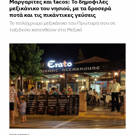
Μαργαρίτες και tacos: Το δημοφιλές
μεξικάνικο του νησιού, με τα δροσερά
ποτά και τις πικάντικες γεύσεις
Το πολύχρωμο μεξικάνικο του Πρωταρά που σε
ταξιδεύει κατευθείαν στο Μεξικό