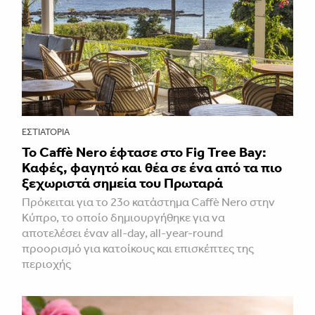
ΕΣΤΙΑΤΌΡΙΑ
Το Caffè Nero έφτασε στο Fig Tree Bay:
Καφές, φαγητό και θέα σε ένα από τα πιο
ξεχωριστά σημεία του Πρωταρά
Πρόκειται για το 23ο κατάστημα Caffè Nero στην
Κύπρο, το οποίο δημιουργήθηκε για να
αποτελέσει έναν all-day, all-year-round
προορισμό για κατοίκους και επισκέπτες της
περιοχής