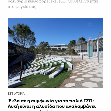
Κάτι άγριο κυκλοφορεί εκεί έξω. Και θέλει να μπει
στο ψυγείο σας
ΕΣΤΙΑΤΌΡΙΑ
Έκλεισε η συμφωνία για το παλιό ΓΣΠ:
Αυτή είναι η αλυσίδα που αναλαμβάνει