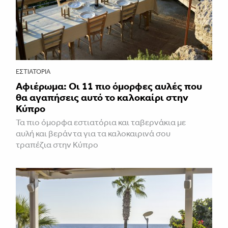
ΕΣΤΙΑΤΌΡΙΑ
Αφιέρωμα: Οι 11 πιο όμορφες αυλές που
θα αγαπήσεις αυτό το καλοκαίρι στην
Κύπρο
Τα πιο όμορφα εστιατόρια και ταβερνάκια με
αυλή και βεράντα για τα καλοκαιρινά σου
τραπέζια στην Κύπρο