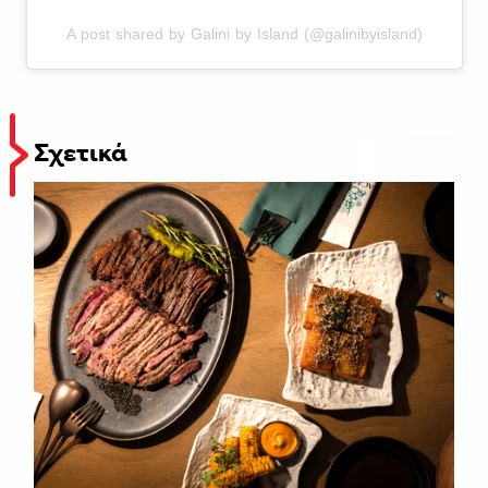
A post shared by Galini by Island (@galinibyisland)
Σχετικά