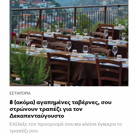
ΕΣΤΙΑΤΌΡΙΑ
8 (ακόμα) αγαπημένες ταβέρνες, σου
στρώνουν τραπέζι για τον
Δεκαπενταύγουστο
Επίλεξε τον προορισμό σου και κλείσε έγκαιρα το
τραπέζι σου