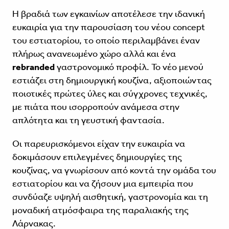
Η βραδιά των εγκαινίων αποτέλεσε την ιδανική
ευκαιρία για την παρουσίαση του νέου concept
του εστιατορίου, το οποίο περιλαμβάνει έναν
πλήρως ανανεωμένο χώρο αλλά και ένα
rebranded
γαστρονομικό προφίλ. Το νέο μενού
εστιάζει στη δημιουργική κουζίνα, αξιοποιώντας
ποιοτικές πρώτες ύλες και σύγχρονες τεχνικές,
με πιάτα που ισορροπούν ανάμεσα στην
απλότητα και τη γευστική φαντασία.
Οι παρευρισκόμενοι είχαν την ευκαιρία να
δοκιμάσουν επιλεγμένες δημιουργίες της
κουζίνας, να γνωρίσουν από κοντά την ομάδα του
εστιατορίου και να ζήσουν μια εμπειρία που
συνδύαζε υψηλή αισθητική, γαστρονομία και τη
μοναδική ατμόσφαιρα της παραλιακής της
Λάρνακας.