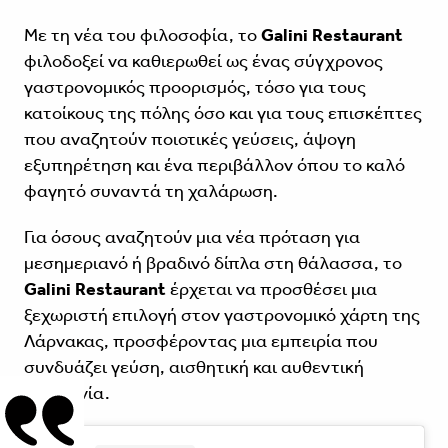
Με τη νέα του φιλοσοφία, το
Galini Restaurant
φιλοδοξεί να καθιερωθεί ως ένας σύγχρονος
γαστρονομικός προορισμός, τόσο για τους
κατοίκους της πόλης όσο και για τους επισκέπτες
που αναζητούν ποιοτικές γεύσεις, άψογη
εξυπηρέτηση και ένα περιβάλλον όπου το καλό
φαγητό συναντά τη χαλάρωση.
Για όσους αναζητούν μια νέα πρόταση για
μεσημεριανό ή βραδινό δίπλα στη θάλασσα, το
Galini Restaurant
έρχεται να προσθέσει μια
ξεχωριστή επιλογή στον γαστρονομικό χάρτη της
Λάρνακας, προσφέροντας μια εμπειρία που
συνδυάζει γεύση, αισθητική και αυθεντική
φιλοξενία.