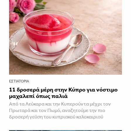
ΕΣΤΙΑΤΌΡΙΑ
11 δροσερά μέρη στην Κύπρο για νόστιμο
μαχαλεπί όπως παλιά
Από τα Λεύκαρα και την Κυπερούντα μέχρι τον
Πρωταρά και τον Πωμό, αναζητούμε την πιο
δροσερή γεύση του κυπριακού καλοκαιριού