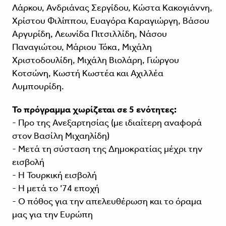
Λάρκου, Ανδριάνας Σεργίδου, Κώστα Κακογιάννη,
Χρίστου Φιλίππου, Ευαγόρα Καραγιώργη, Βάσου
Αργυρίδη, Λεωνίδα Πιτσιλλίδη, Νάσου
Παναγιώτου, Μάριου Τόκα, Μιχάλη
Χριστοδουλίδη, Μιχάλη Βιολάρη, Γιώργου
Κοτσώνη, Κωστή Κωστέα και Αχιλλέα
Λυμπουρίδη.
Το πρόγραμμα χωρίζεται σε 5 ενότητες:
- Προ της Ανεξαρτησίας (με ιδιαίτερη αναφορά
στον Βασίλη Μιχαηλίδη)
- Μετά τη σύσταση της Δημοκρατίας μέχρι την
εισβολή
- Η Τουρκική εισβολή
- Η μετά το ’74 εποχή
- Ο πόθος για την απελευθέρωση και το όραμα
μας για την Ευρώπη