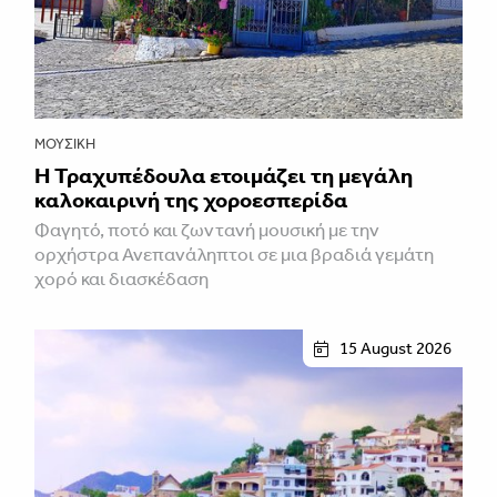
ΜΟΥΣΙΚΉ
Η Τραχυπέδουλα ετοιμάζει τη μεγάλη
καλοκαιρινή της χοροεσπερίδα
Φαγητό, ποτό και ζωντανή μουσική με την
ορχήστρα Ανεπανάληπτοι σε μια βραδιά γεμάτη
χορό και διασκέδαση
15 August 2026