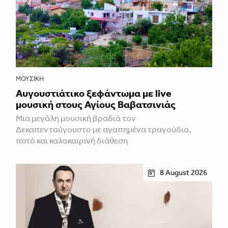
ΜΟΥΣΙΚΉ
Αυγουστιάτικο ξεφάντωμα με live
μουσική στους Αγίους Βαβατσινιάς
Μια μεγάλη μουσική βραδιά τον
Δεκαπενταύγουστο με αγαπημένα τραγούδια,
ποτό και καλοκαιρινή διάθεση
8 August 2026