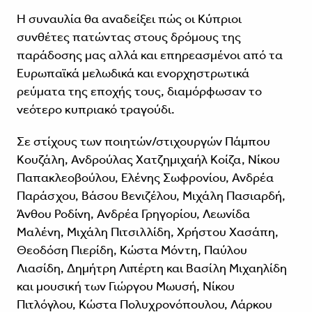
Η συναυλία θα αναδείξει πώς οι Κύπριοι
συνθέτες πατώντας στους δρόμους της
παράδοσης μας αλλά και επηρεασμένοι από τα
Ευρωπαϊκά μελωδικά και ενορχηστρωτικά
ρεύματα της εποχής τους, διαμόρφωσαν το
νεότερο κυπριακό τραγούδι.
Σε στίχους των ποιητών/στιχουργών Πάμπου
Κουζάλη, Ανδρούλας Χατζημιχαήλ Κοίζα, Νίκου
Παπακλεοβούλου, Ελένης Σωφρονίου, Ανδρέα
Παράσχου, Βάσου Βενιζέλου, Μιχάλη Πασιαρδή,
Άνθου Ροδίνη, Ανδρέα Γρηγορίου, Λεωνίδα
Μαλένη, Μιχάλη Πιτσιλλίδη, Χρήστου Χασάπη,
Θεοδόση Πιερίδη, Κώστα Μόντη, Παύλου
Λιασίδη, Δημήτρη Λιπέρτη και Βασίλη Μιχαηλίδη
και μουσική των Γιώργου Μωυσή, Νίκου
Πιτλόγλου, Κώστα Πολυχρονόπουλου, Λάρκου