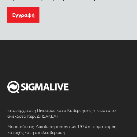
Eγγραφή
Επανέρχεται η Πινδάρου κατά Κυβέρνησης: «Γνωστό το
ανέκδοτο περι ΔΗΣΑΚΕΛ»
Μουσιούττας: Δικαίωση πεσόντων 1974 ο τερματισμός
κατοχής και η απελευθέρωση