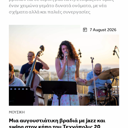
έναν χειμώνα γεμάτο δυνατά ονόματα, με νέα
σχήματα αλλά και παλιές συνεργασίες
7 August 2026
ΜΟΥΣΙΚΉ
Μια αυγουστιάτικη βραδιά με jazz και
swing στον κήπο του Τεχνόπολις 20