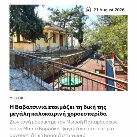
21 August 2026
ΜΟΥΣΙΚΉ
Η Βαβατσινιά ετοιμάζει τη δική της
μεγάλη καλοκαιρινή χοροεσπερίδα
Ζωντανή μουσική με τον Μωυσή Παπαμουσέως
και τη Μαρία Βαρδάκη, φαγητό και ποτό σε μια
αυγουστιάτικη βραδιά στο χωριό