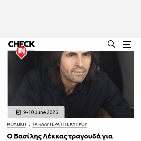
9-10 June 2026
ΜΟΥΣΙΚΉ
,
ΤΑ ΚΑΛΎΤΕΡΑ ΤΗΣ ΚΎΠΡΟΥ
Ο Βασίλης Λέκκας τραγουδά για