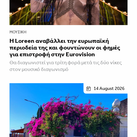
ΜΟΥΣΙΚΉ
Η Loreen αναβάλλει την ευρωπαϊκή
περιοδεία της και φουντώνουν οι φημές
για επιστροφή στην Eurovision
Θα διαγωνιστεί για τρίτη φορά μετά τις δύο νίκες
στον μουσικό διαγωνισμό
14 August 2026