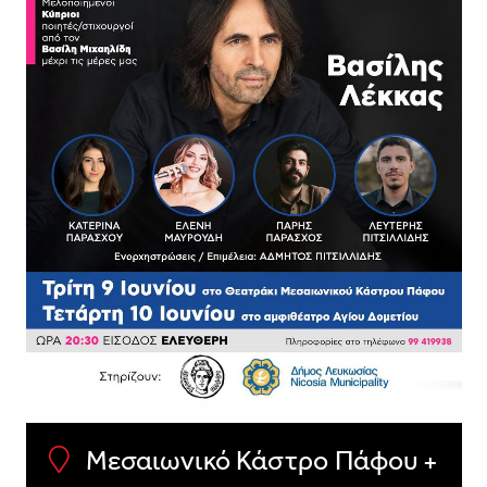
Μεσαιωνικό Κάστρο Πάφου