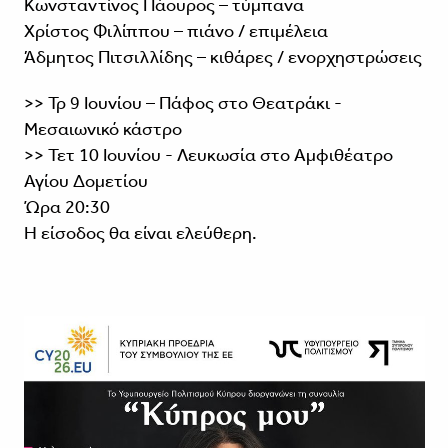
Κωνσταντίνος Πάουρος – τύμπανα
Χρίστος Φιλίππου – πιάνο / επιμέλεια
Άδμητος Πιτσιλλίδης – κιθάρες / ενορχηστρώσεις
>> Τρ 9 Ιουνίου – Πάφος στο Θεατράκι -
Μεσαιωνικό κάστρο
>> Τετ 10 Ιουνίου - Λευκωσία στο Αμφιθέατρο
Αγίου Δομετίου
Ώρα 20:30
Η είσοδος θα είναι ελεύθερη.