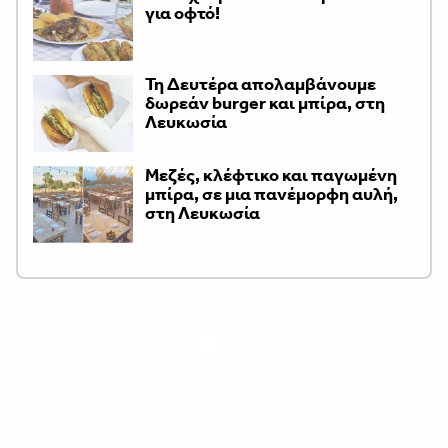
για οφτό!
Τη Δευτέρα απολαμβάνουμε
δωρεάν burger και μπίρα, στη
Λευκωσία
Μεζές, κλέφτικο και παγωμένη
μπίρα, σε μια πανέμορφη αυλή,
στη Λευκωσία