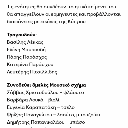
Τις ενότητες θα συνδέουν ποιητικά κείμενα που
θα απαγγείλουν οι ερμηνευτές και προβάλλονται
διαφάνειες με εικόνες της Κύπρου
Τραγουδούν
:
Βασίλης Λέκκας
Ελένη Μαυρουδή
Πάρης Παράσχος
Κατερίνα Παράσχου
Λευτέρης Πιτσιλλίδης
Συνοδεύει 8μελές Μουσικό σχήμα
Σάββας Χριστοδούλου – φλάουτο
Βαρβάρα Λουκά – βιολί
Ευγενία Καραπατάκη – τσέλο
Φρίξος Παναγιώτου – λαούτο, μπουζούκι
Δημήτρης Παπανικολάου – μπάσο