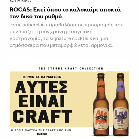
ΕΣΤΙΑΤΌΡΙΑ
ROCAS: Εκεί όπου το καλοκαίρι αποκτά
τον δικό του ρυθμό
Ένας bohemian παραθαλάσσιος προορισμός που
συνδυάζει τη σύγχρονη μεσογειακή
γαστρονομία, τα signature cocktails και μια
ατμόσφαιρα που μεταμορφώνεται αρμονικά