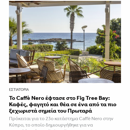
ΕΣΤΙΑΤΌΡΙΑ
Το Caffè Nero έφτασε στο Fig Tree Bay:
Καφές, φαγητό και θέα σε ένα από τα πιο
ξεχωριστά σημεία του Πρωταρά
Πρόκειται για το 23ο κατάστημα Caffè Nero στην
Κύπρο, το οποίο δημιουργήθηκε για να