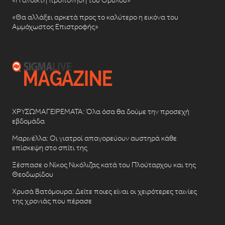
«Θα αλλάξει αρκετά προς το καλύτερο η εικόνα του
Αμμόχωστος Επιστροφής»
ΧΡΥΣΩΜΑΓΕΙΡΕΜΑΤΑ: Όλα όσα θα δούμε την προσεχή
εβδομάδα
Μαρινέλλα: Οι γιατροί απαγορεύουν αυστηρά κάθε
επίσκεψη στο σπίτι της
Ξέσπασε ο Νίκος Νικόλιζας κατά του Πλούταρχου και της
Θεοδωρίδου
Χρυσά Βατόμουρα: Δείτε ποιες είναι οι χειρότερες ταινίες
της χρονιάς που πέρασε