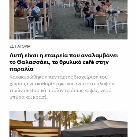
ΕΣΤΙΑΤΌΡΙΑ
Αυτή είναι η εταιρεία που αναλαμβάνει
το Θαλασσάκι, το θρυλικό café στην
παραλία
Κατακυρώθηκε η πενταετής διαχείριση του
χώρου, ενώ καθορίστηκε και ανώτατο πλαφόν
τιμών σε βασικά προϊόντα όπως καφές, νερό,
μπύρα και κρασί.