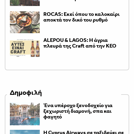
ROCAS: Εκεί όπου το καλοκαίρι
αποκτά τον δικό του ρυθμό
ALEPOU & LAGOS: Η άγρια
πλευρά της Craft από την ΚΕΟ
Δημοφιλή
Ένα υπέροχο ξενοδοχείο για
ξεχωριστή διαμονή, σπα και
φαγητό
H Cyprus Airways σε ταξιδεύει σε