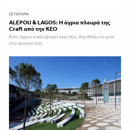
ΕΣΤΙΑΤΌΡΙΑ
ALEPOU & LAGOS: Η άγρια πλευρά της
Craft από την ΚΕΟ
Κάτι άγριο κυκλοφορεί εκεί έξω. Και θέλει να μπει
στο ψυγείο σας