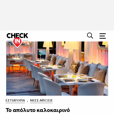
ΕΣΤΙΑΤΌΡΙΑ
,
ΝΈΕΣ ΑΦΊΞΕΙΣ
Το απόλυτο καλοκαιρινό