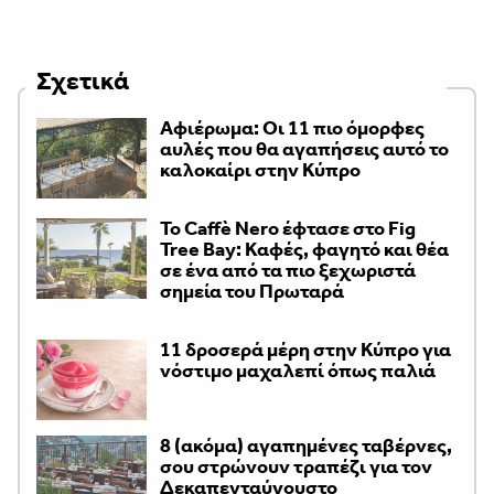
Σχετικά
Αφιέρωμα: Οι 11 πιο όμορφες
αυλές που θα αγαπήσεις αυτό το
καλοκαίρι στην Κύπρο
Το Caffè Nero έφτασε στο Fig
Tree Bay: Καφές, φαγητό και θέα
σε ένα από τα πιο ξεχωριστά
σημεία του Πρωταρά
11 δροσερά μέρη στην Κύπρο για
νόστιμο μαχαλεπί όπως παλιά
8 (ακόμα) αγαπημένες ταβέρνες,
σου στρώνουν τραπέζι για τον
Δεκαπενταύγουστο