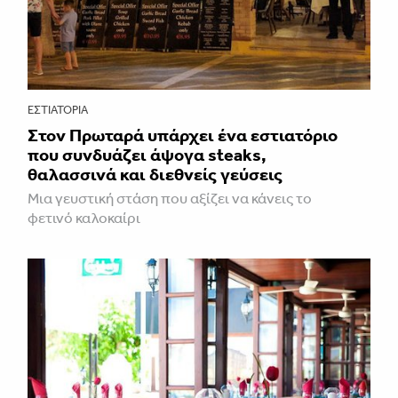
ΕΣΤΙΑΤΌΡΙΑ
Στον Πρωταρά υπάρχει ένα εστιατόριο
που συνδυάζει άψογα steaks,
θαλασσινά και διεθνείς γεύσεις
Μια γευστική στάση που αξίζει να κάνεις το
φετινό καλοκαίρι