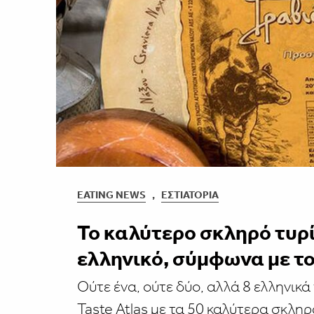
EATING NEWS
,
ΕΣΤΙΑΤΌΡΙΑ
To καλύτερο σκληρό τυρί
ελληνικό, σύμφωνα με το 
Ούτε ένα, ούτε δύο, αλλά 8 ελληνικά
Taste Atlas με τα 50 καλύτερα σκληρ