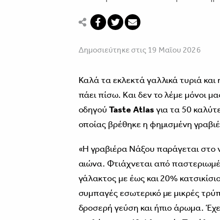
Δημοσιεύτηκε στις 19 Μαΐου 2026
Καλά τα εκλεκτά γαλλικά τυριά και 
πάει πίσω. Και δεν το λέμε μόνοι μ
οδηγού
Taste Atlas
για τα 50 καλύτ
οποίας βρέθηκε η φημισμένη γραβι
«Η γραβιέρα Νάξου παράγεται στο 
αιώνα. Φτιάχνεται από παστεριωμέ
γάλακτος με έως και 20% κατσικίσιο
συμπαγές εσωτερικό με μικρές τρύπε
δροσερή γεύση και ήπιο άρωμα. Έχε