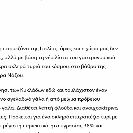
η παρμεζάνα της Ιταλίας, όμως και η χώρα μας δεν
ας, αλλά με βάση τη νέα λίστα του γαστρονομικού
ερα σκληρά τυριά του κόσμου, στο βάθρο της
έρα Νάξου.
νησί των Κυκλάδων εδώ και τουλάχιστον έναν
νο αγελαδινό γάλα ή από μείγμα πρόβειου
 γάλα. Διαθέτει λεπτή φλούδα και ανοιχτοκίτρινο,
ς. Πρόκειται για ένα σκληρό επιτραπέζιο τυρί με
ι μέγιστη περιεκτικότητα υγρασίας 38% και