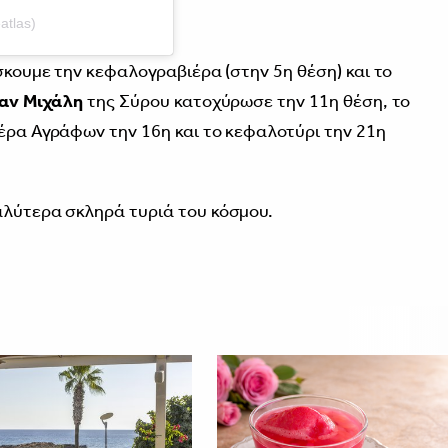
atlas)
ίσκουμε την κεφαλογραβιέρα (στην 5η θέση) και το
αν Μιχάλη
της Σύρου κατοχύρωσε την 11η θέση, το
ιέρα Αγράφων την 16η και το κεφαλοτύρι την 21η
αλύτερα σκληρά τυριά του κόσμου.