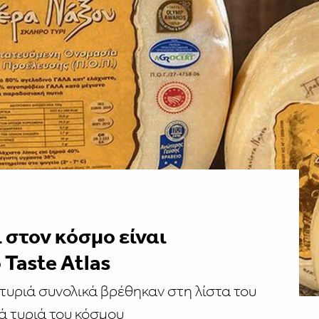
 στον κόσμο είναι
Taste Atlas
 τυριά συνολικά βρέθηκαν στη λίστα του
ά τυριά του κόσμου