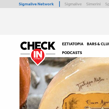
Sigmalive Network
Sigmalive
Simerini
S
ΕΣΤΙΑΤΌΡΙΑ
BARS & CLU
PODCASTS