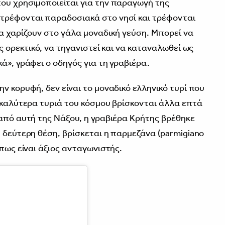
ου χρησιμοποιείται για την παραγωγή της
τρέφονται παραδοσιακά στο νησί και τρέφονται
ία χαρίζουν στο γάλα μοναδική γεύση. Μπορεί να
ς ορεκτικό, να τηγανιστεί και να καταναλωθεί ως
ά», γράφει ο οδηγός για τη γραβιέρα.
ν κορυφή, δεν είναι το μοναδικό ελληνικό τυρί που
0 καλύτερα τυριά του κόσμου βρίσκονται άλλα επτά
 από αυτή της Νάξου, η γραβιέρα Κρήτης βρέθηκε
 δεύτερη θέση, βρίσκεται η παρμεζάνα (parmigiano
 πως είναι άξιος ανταγωνιστής.