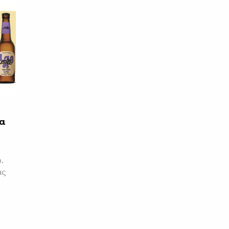
α
.
ας