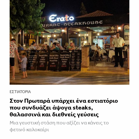
ΕΣΤΙΑΤΌΡΙΑ
Στον Πρωταρά υπάρχει ένα εστιατόριο
που συνδυάζει άψογα steaks,
θαλασσινά και διεθνείς γεύσεις
Μια γευστική στάση που αξίζει να κάνεις το
φετινό καλοκαίρι