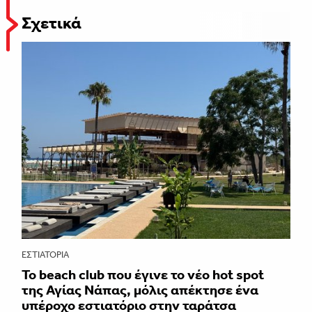
Σχετικά
ΕΣΤΙΑΤΌΡΙΑ
Το beach club που έγινε το νέο hot spot
της Αγίας Νάπας, μόλις απέκτησε ένα
υπέροχο εστιατόριο στην ταράτσα