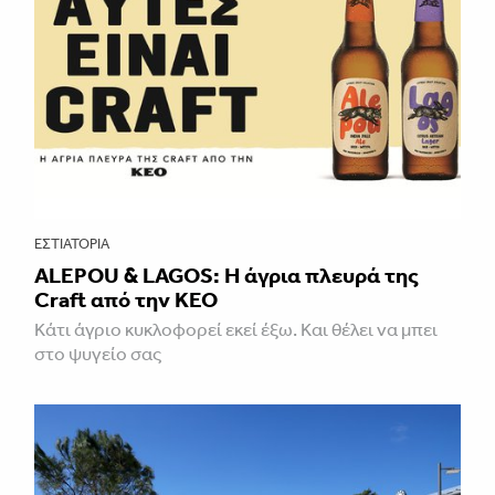
ΕΣΤΙΑΤΌΡΙΑ
ALEPOU & LAGOS: Η άγρια πλευρά της
Craft από την ΚΕΟ
Κάτι άγριο κυκλοφορεί εκεί έξω. Και θέλει να μπει
στο ψυγείο σας