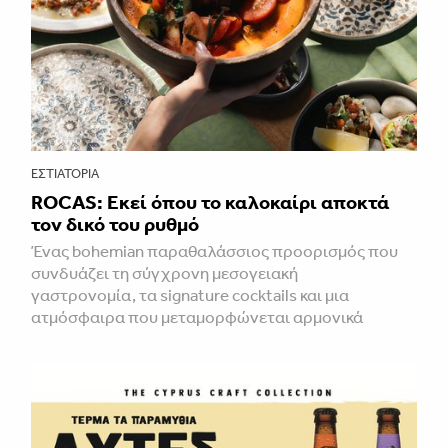
ΕΣΤΙΑΤΌΡΙΑ
ROCAS: Εκεί όπου το καλοκαίρι αποκτά
τον δικό του ρυθμό
Ένας bohemian παραθαλάσσιος προορισμός που
συνδυάζει τη σύγχρονη μεσογειακή
γαστρονομία, τα signature cocktails και μια
ατμόσφαιρα που μεταμορφώνεται αρμονικά