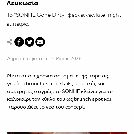
Λευκωσία
Το “SŌNHE Gone Dirty” φέρνει νέα late-night
εμπειρία
Δημοσιεύτηκε στις 15 Μαΐου 2026
Μετά από 6 χρόνια ασταμάτητης πορείας,
γεμάτα brunches, cocktails, μουσικές και
αμέτρητες στιγμές, το SŌNHE κλείνει για το
καλοκαίρι τον κύκλο του ως brunch spot και
παρουσιάζει το νέο του concept.