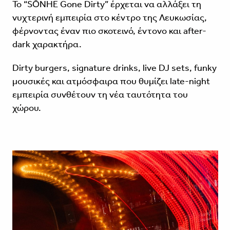
Το “SŌNHE Gone Dirty” έρχεται να αλλάξει τη
νυχτερινή εμπειρία στο κέντρο της Λευκωσίας,
φέρνοντας έναν πιο σκοτεινό, έντονο και after-
dark χαρακτήρα.
Dirty burgers, signature drinks, live DJ sets, funky
μουσικές και ατμόσφαιρα που θυμίζει late-night
εμπειρία συνθέτουν τη νέα ταυτότητα του
χώρου.