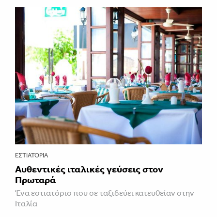
ΕΣΤΙΑΤΌΡΙΑ
Αυθεντικές ιταλικές γεύσεις στον
Πρωταρά
Ένα εστιατόριο που σε ταξιδεύει κατευθείαν στην
Ιταλία