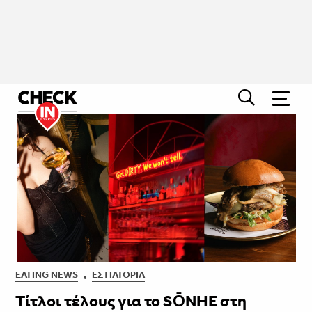
EATING NEWS
,
ΕΣΤΙΑΤΌΡΙΑ
Τίτλοι τέλους για το SŌNHE στη