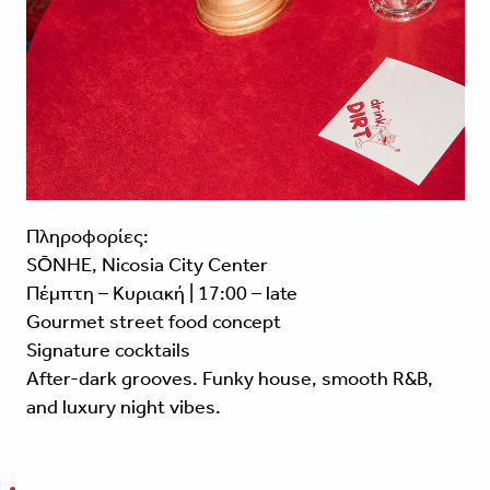
Πληροφορίες:
SŌNHE, Nicosia City Center
Πέμπτη – Κυριακή | 17:00 – late
Gourmet street food concept
Signature cocktails
After-dark grooves. Funky house, smooth R&B,
and luxury night vibes.