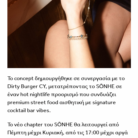
Το concept δημιουργήθηκε σε συνεργασία με το
Dirty Burger CY, μετατρέποντας το SŌNHE σε
έναν hot nightlife προορισμό που συνδυάζει
premium street food αισθητική με signature
cocktail bar vibes.
Το νέο chapter του SŌNHE θα λειτουργεί από
Πέμπτη μέχρι Κυριακή, από τις 17:00 μέχρι αργά