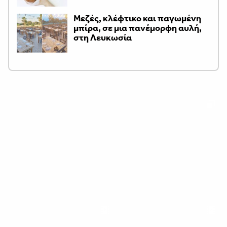
Μεζές, κλέφτικο και παγωμένη
μπίρα, σε μια πανέμορφη αυλή,
στη Λευκωσία