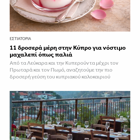
ΕΣΤΙΑΤΌΡΙΑ
11 δροσερά μέρη στην Κύπρο για νόστιμο
μαχαλεπί όπως παλιά
Από τα Λεύκαρα και την Κυπερούντα μέχρι τον
Πρωταρά και τον Πωμό, αναζητούμε την πιο
δροσερή γεύση του κυπριακού καλοκαιριού