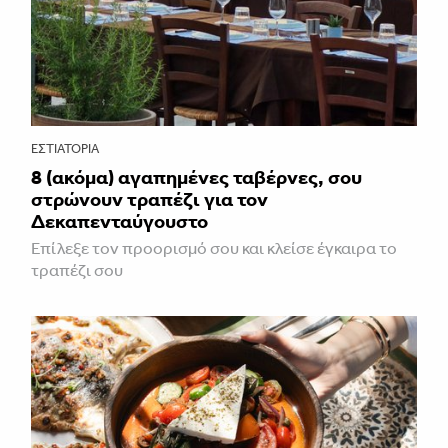
ΕΣΤΙΑΤΌΡΙΑ
8 (ακόμα) αγαπημένες ταβέρνες, σου
στρώνουν τραπέζι για τον
Δεκαπενταύγουστο
Επίλεξε τον προορισμό σου και κλείσε έγκαιρα το
τραπέζι σου