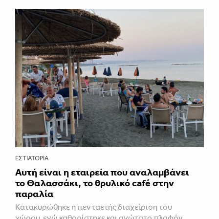
ΕΣΤΙΑΤΌΡΙΑ
Αυτή είναι η εταιρεία που αναλαμβάνει
το Θαλασσάκι, το θρυλικό café στην
παραλία
Κατακυρώθηκε η πενταετής διαχείριση του
χώρου, ενώ καθορίστηκε και ανώτατο πλαφόν