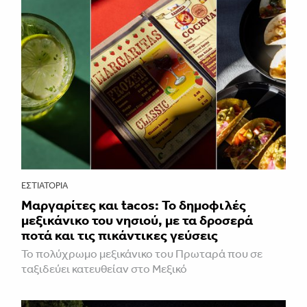
ΕΣΤΙΑΤΌΡΙΑ
Μαργαρίτες και tacos: Το δημοφιλές
μεξικάνικο του νησιού, με τα δροσερά
ποτά και τις πικάντικες γεύσεις
Το πολύχρωμο μεξικάνικο του Πρωταρά που σε
ταξιδεύει κατευθείαν στο Μεξικό