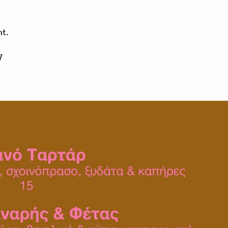
nt.
7