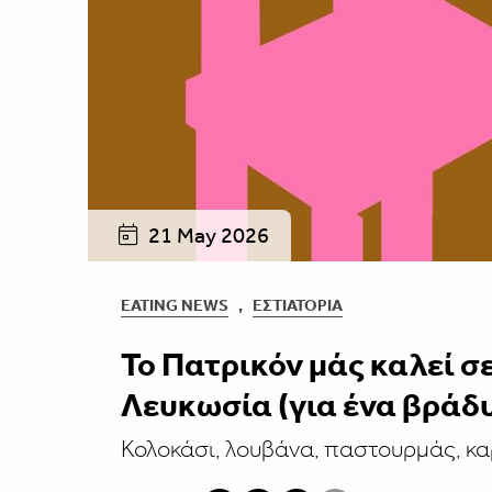
21 May 2026
EATING NEWS
,
ΕΣΤΙΑΤΌΡΙΑ
Το Πατρικόν μάς καλεί 
Λευκωσία (για ένα βράδ
Κολοκάσι, λουβάνα, παστουρμάς, καρ