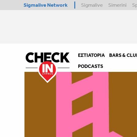
Sigmalive Network
Sigmalive
Simerini
S
ΕΣΤΙΑΤΌΡΙΑ
BARS & CLU
PODCASTS