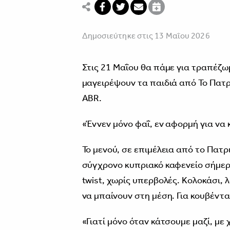
Δημοσιεύτηκε στις 13 Μαΐου 2026
Στις 21 Μαΐου θα πάμε για τραπέζωμ
μαγειρέψουν τα παιδιά από Το Πατρι
ABR.
«Έννεν μόνο φαΐ, εν αφορμή για να 
Το μενού, σε επιμέλεια από το Πατρ
σύγχρονο κυπριακό καφενείο σήμερα
twist, χωρίς υπερβολές. Κολοκάσι, 
να μπαίνουν στη μέση. Για κουβέντα
«Γιατί μόνο όταν κάτσουμε μαζί, με