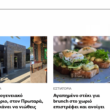
Α
ΕΣΤΙΑΤΌΡΙΑ
κογενειακό
Αγαπημένο στέκι για
ριο, στον Πρωταρά,
brunch στο χωριό
κάνει να νιώθεις
επιστρέφει και ανοίγει