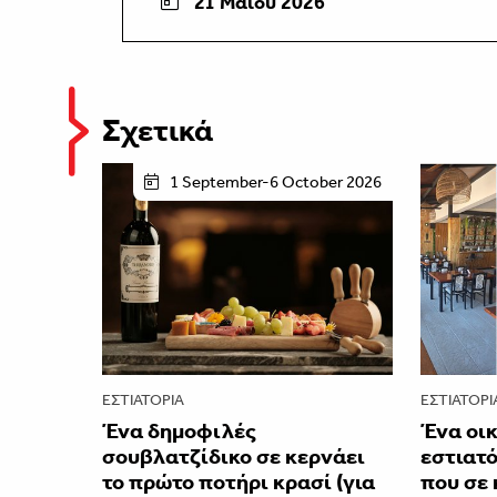
21 Μαΐου 2026
Σχετικά
1 September-6 October 2026
ΕΣΤΙΑΤΌΡΙΑ
ΕΣΤΙΑΤΌΡΙ
Ένα δημοφιλές
Ένα οι
σουβλατζίδικο σε κερνάει
εστιατό
το πρώτο ποτήρι κρασί (για
που σε 