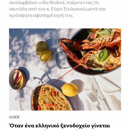
αναλαμβάνει ο Ilio Rodoni, παίρνοντας τη
σκυτάλη από τον κ. Εύρο Στυλιανού, μετά την
πρόσφατη αφυπηρέτησή του.
GUIDE
Όταν ένα ελληνικό ξενοδοχείο γίνεται