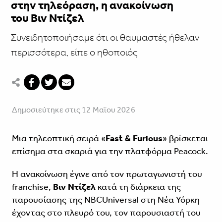
στην τηλεόραση, η ανακοίνωση
του Βιν Ντίζελ
Συνειδητοποιήσαμε ότι οι θαυμαστές ήθελαν
περισσότερα, είπε ο ηθοποιός
Δημοσιεύτηκε στις 12 Μαΐου 2026
Μια τηλεοπτική σειρά «
Fast & Furious
» βρίσκεται
επίσημα στα σκαριά για την πλατφόρμα Peacock.
Η ανακοίνωση έγινε από τον πρωταγωνιστή του
franchise,
Βιν Ντίζελ
κατά τη διάρκεια της
παρουσίασης της NBCUniversal στη Νέα Υόρκη
έχοντας στο πλευρό του, τον παρουσιαστή του