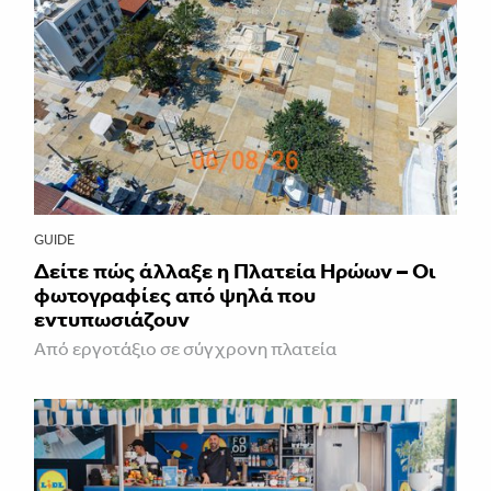
GUIDE
Δείτε πώς άλλαξε η Πλατεία Ηρώων – Οι
φωτογραφίες από ψηλά που
εντυπωσιάζουν
Από εργοτάξιο σε σύγχρονη πλατεία