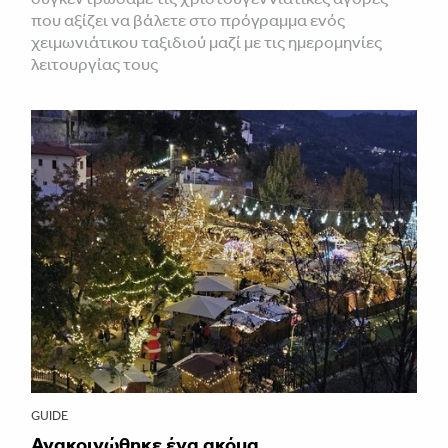
που αξίζει να βάλετε στο πρόγραμμα ενός
χειμωνιάτικου ταξιδιού μαζί με τις ημερομηνίες
λειτουργίας τους
GUIDE
Ανακοινώθηκε ένα ακόμα