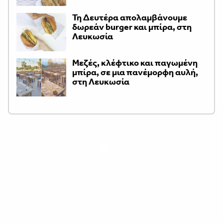
Τη Δευτέρα απολαμβάνουμε
δωρεάν burger και μπίρα, στη
Λευκωσία
Μεζές, κλέφτικο και παγωμένη
μπίρα, σε μια πανέμορφη αυλή,
στη Λευκωσία