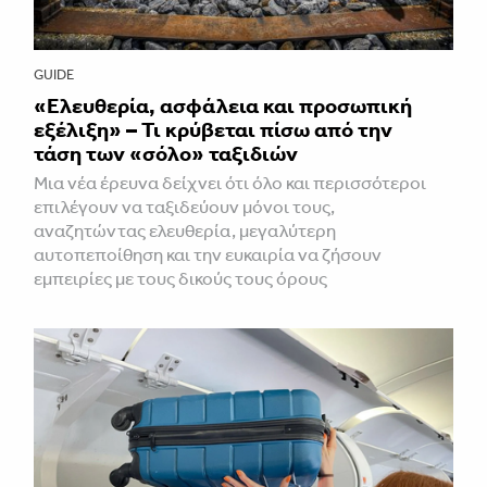
GUIDE
«Ελευθερία, ασφάλεια και προσωπική
εξέλιξη» – Τι κρύβεται πίσω από την
τάση των «σόλο» ταξιδιών
Μια νέα έρευνα δείχνει ότι όλο και περισσότεροι
επιλέγουν να ταξιδεύουν μόνοι τους,
αναζητώντας ελευθερία, μεγαλύτερη
αυτοπεποίθηση και την ευκαιρία να ζήσουν
εμπειρίες με τους δικούς τους όρους