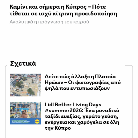
Καμίνι και σήμερα η Κύπρος – Πότε
τίθεται σε ισχύ κίτρινη προειδοποίηση
Αναλυτικά η πρόγνωση του καιρού
Σχετικά
Δείτε πώς άλλαξε η Πλατεία
Ηρώων – Οι φωτογραφίες από
ψηλά που εντυπωσιάζουν
Lidl Better Living Days
#summer2026: Ένα μοναδικό
ταξίδι ευεξίας, γεμάτο γεύση,
ενέργεια και χαμόγελα σε όλη
την Κύπρο