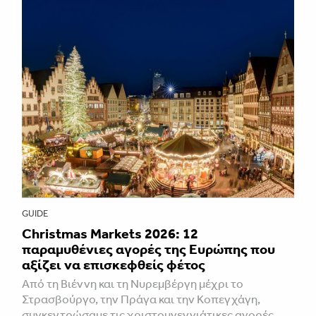
GUIDE
Christmas Markets 2026: 12
παραμυθένιες αγορές της Ευρώπης που
αξίζει να επισκεφθείς φέτος
Από τη Βιέννη και τη Νυρεμβέργη μέχρι το
Στρασβούργο, την Πράγα και την Κοπεγχάγη,
συγκεντρώσαμε τις χριστουγεννιάτικες αγορές