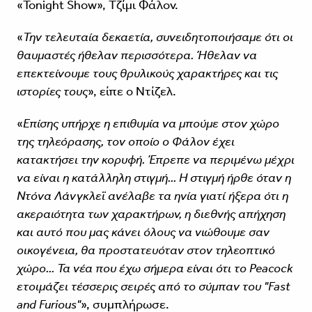
«Tonight Show», Τζίμι Φάλον.
«
Την τελευταία δεκαετία, συνειδητοποιήσαμε ότι οι
θαυμαστές ήθελαν περισσότερα. Ήθελαν να
επεκτείνουμε τους θρυλικούς χαρακτήρες και τις
ιστορίες τους
», είπε ο Ντίζελ.
«
Επίσης υπήρχε η επιθυμία να μπούμε στον χώρο
της τηλεόρασης, τον οποίο ο Φάλον έχει
κατακτήσει την κορυφή. Έπρεπε να περιμένω μέχρι
να είναι η κατάλληλη στιγμή... Η στιγμή ήρθε όταν η
Ντόνα Λάνγκλεϊ ανέλαβε τα ηνία γιατί ήξερα ότι η
ακεραιότητα των χαρακτήρων, η διεθνής απήχηση
και αυτό που μας κάνει όλους να νιώθουμε σαν
οικογένεια, θα προστατευόταν στον τηλεοπτικό
χώρο... Τα νέα που έχω σήμερα είναι ότι το Peacock
ετοιμάζει τέσσερις σειρές από το σύμπαν του "Fast
and Furious"
», συμπλήρωσε.