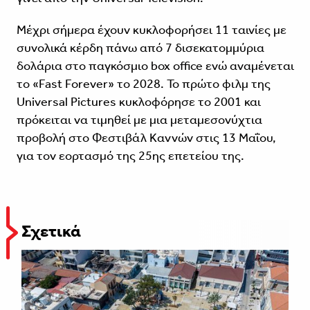
Μέχρι σήμερα έχουν κυκλοφορήσει 11 ταινίες με
συνολικά κέρδη πάνω από 7 δισεκατομμύρια
δολάρια στο παγκόσμιο box office ενώ αναμένεται
το «Fast Forever» το 2028. Το πρώτο φιλμ της
Universal Pictures κυκλοφόρησε το 2001 και
πρόκειται να τιμηθεί με μια μεταμεσονύχτια
προβολή στο Φεστιβάλ Καννών στις 13 Μαΐου,
για τον εορτασμό της 25ης επετείου της.
Σχετικά