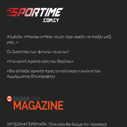
Αλμέιδα: «Μακάρι ο Μέσι να μην έχει όρεξη να παίξει μαζί
μας…»
Οι διαιτητές των φιλικών αγώνων!
«Η ανοικτή προπόνηση του Θρύλου»
«Θα αλλάξει αρκετά προς το καλύτερο η εικόνα του
Αμμόχωστος Επιστροφής»
ΧΡΥΣΩΜΑΓΕΙΡΕΜΑΤΑ: Όλα όσα θα δούμε την προσεχή