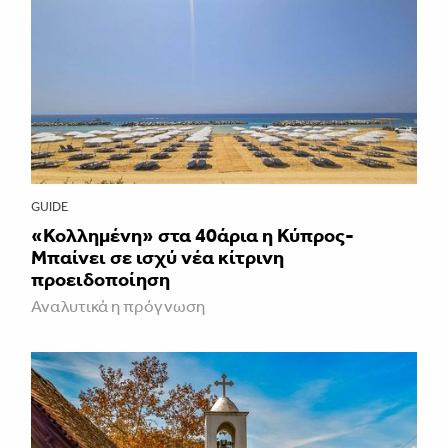
GUIDE
«Κολλημένη» στα 40άρια η Κύπρος-
Μπαίνει σε ισχύ νέα κίτρινη
προειδοποίηση
Αναλυτικά η πρόγνωση