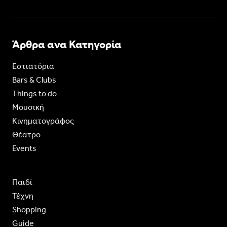
Άρθρα ανα Κατηγορία
Εστιατόρια
Bars & Clubs
Things to do
Moυσική
Κινηματογράφος
Θέατρο
Events
Παιδί
Τέχνη
Shopping
Guide