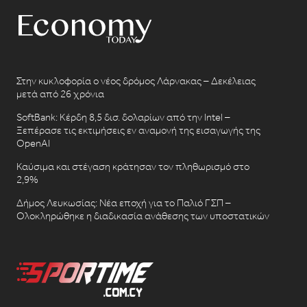
Στην κυκλοφορία ο νέος δρόμος Λάρνακας – Δεκέλειας
μετά από 26 χρόνια
SoftBank: Κέρδη 8,5 δισ. δολαρίων από την Intel –
Ξεπέρασε τις εκτιμήσεις εν αναμονή της εισαγωγής της
OpenAI
Καύσιμα και στέγαση κράτησαν τον πληθωρισμό στο
2,9%
Δήμος Λευκωσίας: Νέα εποχή για το Παλιό ΓΣΠ –
Ολοκληρώθηκε η διαδικασία ανάθεσης των υποστατικών