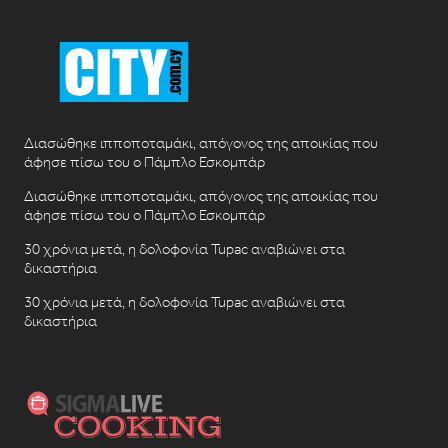
Διασώθηκε ιπποποταμάκι, απόγονος της αποικίας που
άφησε πίσω του ο Πάμπλο Εσκομπάρ
Διασώθηκε ιπποποταμάκι, απόγονος της αποικίας που
άφησε πίσω του ο Πάμπλο Εσκομπάρ
30 χρόνια μετά, η δολοφονία Tupac αναβιώνει στα
δικαστήρια
30 χρόνια μετά, η δολοφονία Tupac αναβιώνει στα
δικαστήρια