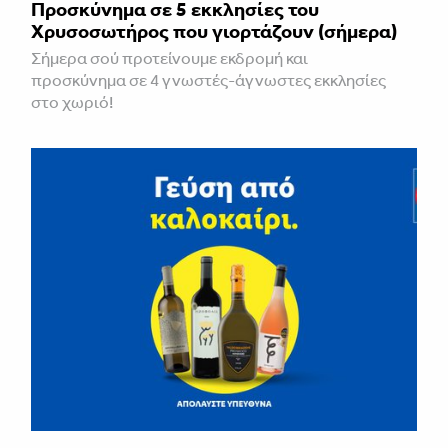
Προσκύνημα σε 5 εκκλησίες του
Χρυσοσωτήρος που γιορτάζουν (σήμερα)
Σήμερα σού προτείνουμε εκδρομή και
προσκύνημα σε 4 γνωστές-άγνωστες εκκλησίες
στο χωριό!