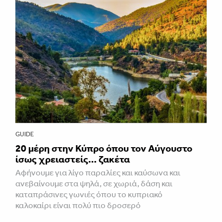
GUIDE
20 μέρη στην Κύπρο όπου τον Αύγουστο
ίσως χρειαστείς… ζακέτα
Αφήνουμε για λίγο παραλίες και καύσωνα και
ανεβαίνουμε στα ψηλά, σε χωριά, δάση και
καταπράσινες γωνιές όπου το κυπριακό
καλοκαίρι είναι πολύ πιο δροσερό