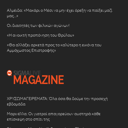
Αλμέιδα: «Μακάρι ο Μέσι να μην έχει όρεξη να παίξει μαζί
μας…»
Οι διαιτητές των φιλικών αγώνων!
«Η ανοικτή προπόνηση του Θρύλου»
«Θα αλλάξει αρκετά προς το καλύτερο η εικόνα του
Αμμόχωστος Επιστροφής»
ΧΡΥΣΩΜΑΓΕΙΡΕΜΑΤΑ: Όλα όσα θα δούμε την προσεχή
εβδομάδα
Μαρινέλλα: Οι γιατροί απαγορεύουν αυστηρά κάθε
επίσκεψη στο σπίτι της