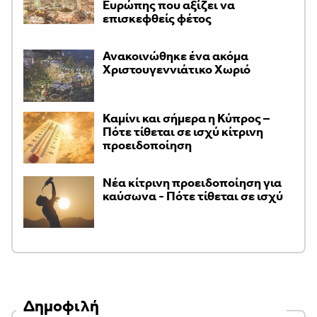
Ευρώπης που αξίζει να
επισκεφθείς φέτος
Ανακοινώθηκε ένα ακόμα
Χριστουγεννιάτικο Χωριό
Καμίνι και σήμερα η Κύπρος –
Πότε τίθεται σε ισχύ κίτρινη
προειδοποίηση
Νέα κίτρινη προειδοποίηση για
καύσωνα - Πότε τίθεται σε ισχύ
Δημοφιλή