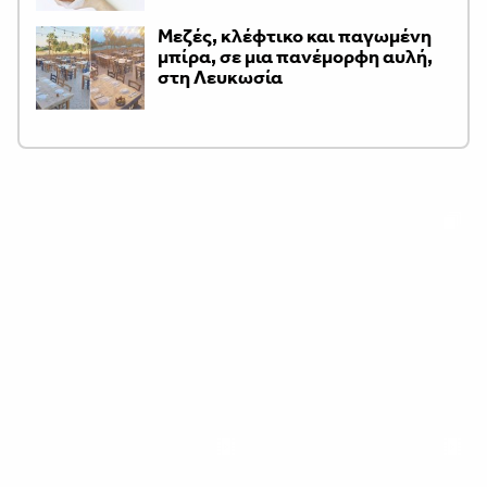
Μεζές, κλέφτικο και παγωμένη
μπίρα, σε μια πανέμορφη αυλή,
στη Λευκωσία