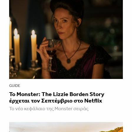
GUIDE
Το Monster: The Lizzie Borden Story
έρχεται τον Σεπτέμβριο στο Netflix
Το νέο κεφάλαιο της Monster σειράς