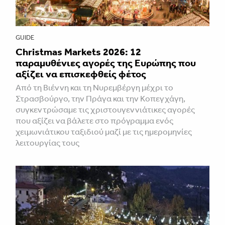
GUIDE
Christmas Markets 2026: 12
παραμυθένιες αγορές της Ευρώπης που
αξίζει να επισκεφθείς φέτος
Από τη Βιέννη και τη Νυρεμβέργη μέχρι το
Στρασβούργο, την Πράγα και την Κοπεγχάγη,
συγκεντρώσαμε τις χριστουγεννιάτικες αγορές
που αξίζει να βάλετε στο πρόγραμμα ενός
χειμωνιάτικου ταξιδιού μαζί με τις ημερομηνίες
λειτουργίας τους