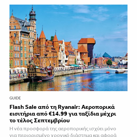
GUIDE
Flash Sale από τη Ryanair: Αεροπορικά
εισιτήρια από €14.99 για ταξίδια μέχρι
το τέλος Σεπτεμβρίου
Η νέα προσφορά της αεροπορικής ισχύει μόνο
για περιορισμένο χρονικό διάστημα και αφορά