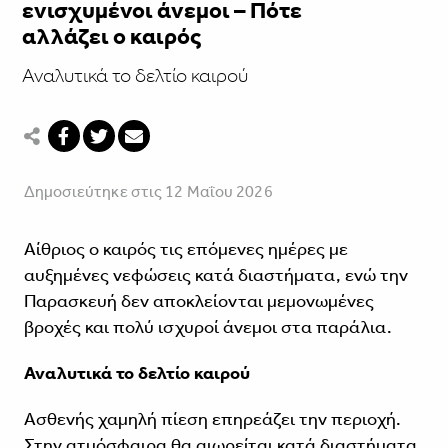
ενισχυμένοι άνεμοι – Πότε
αλλάζει ο καιρός
Αναλυτικά το δελτίο καιρού
Δημοσιεύτηκε στις 12 Μαΐου 2026
Αίθριος ο καιρός τις επόμενες ημέρες με
αυξημένες νεφώσεις κατά διαστήματα, ενώ την
Παρασκευή δεν αποκλείονται μεμονωμένες
βροχές και πολύ ισχυροί άνεμοι στα παράλια.
Αναλυτικά το δελτίο καιρού
Ασθενής χαμηλή πίεση επηρεάζει την περιοχή.
Στην ατμόσφαιρα θα αιωρείται κατά διαστήματα