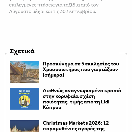
επιλεγμένες πτήσεις για ταξίδια από τον
Αύγουστο μέχρι και τις 30 Σεπτεμβρίου.
Σχετικά
Προσκύνημα σε 5 εκκλησίες του
Χρυσοσωτήρος που γιορτάζουν
(σήμερα)
Διεθνώς αναγνωρισμένα κρασιά
στην κορυφαία σχέση
ποιότητας-τιμής από τη Lidl
Κύπρου
Christmas Markets 2026: 12
παραμυθένιες αγορές της