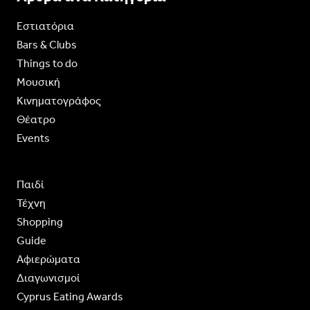
Εστιατόρια
Bars & Clubs
Things to do
Moυσική
Κινηματογράφος
Θέατρο
Events
Παιδί
Τέχνη
Shopping
Guide
Aφιερώματα
Διαγωνισμοί
Cyprus Eating Awards