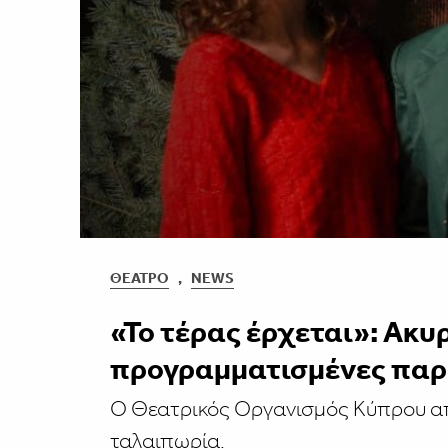
ΘΈΑΤΡΟ
,
NEWS
«Το τέρας έρχεται»: Ακυ
προγραμματισμένες παρ
Ο Θεατρικός Οργανισμός Κύπρου απ
ταλαιπωρία.