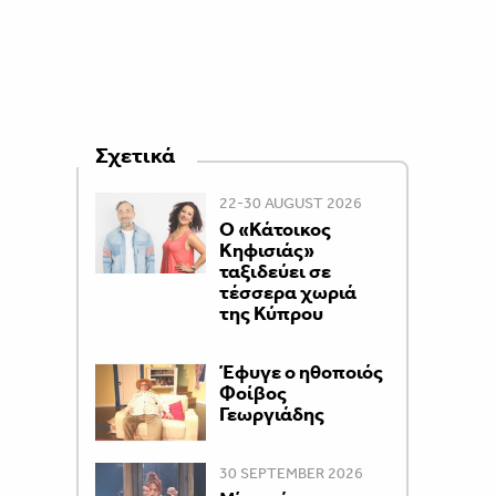
Σχετικά
22-30 AUGUST 2026
Ο «Κάτοικος
Κηφισιάς»
ταξιδεύει σε
τέσσερα χωριά
της Κύπρου
Έφυγε ο ηθοποιός
Φοίβος
Γεωργιάδης
30 SEPTEMBER 2026