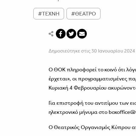
#ΤΕΧΝΗ
#ΘΕΑΤΡΟ
Δημοσιεύτηκε στις 30 Ιανουαρίου 2024
O ΘΟΚ πληροφορεί το κοινό ότι λό
έρχεται», οι προγραμματισμένες π
Κυριακή 4 Φεβρουαρίου ακυρώνοντ
Για επιστροφή του αντιτίμου των ε
ηλεκτρονικό μήνυμα στο boxoffice@
Ο Θεατρικός Οργανισμός Κύπρου απ