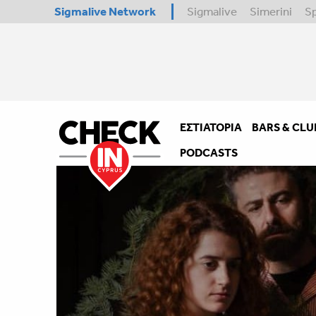
Sigmalive Network
Sigmalive
Simerini
S
ΕΣΤΙΑΤΌΡΙΑ
BARS & CLU
PODCASTS