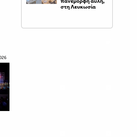
πανέμορφη αυλή,
στη Λευκωσία
026