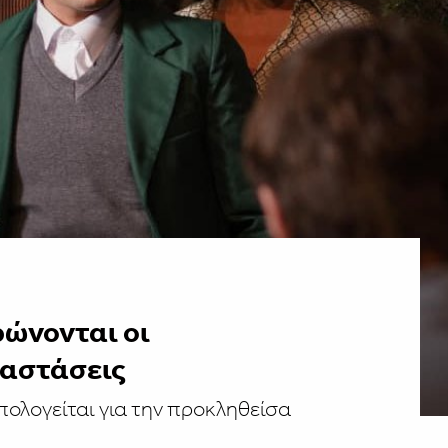
ρώνονται οι
αστάσεις
ολογείται για την προκληθείσα