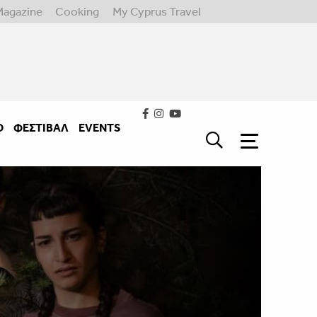
Magazine
Cooking
My Cyprus Travel
Ο
ΦΕΣΤΙΒΑΛ
EVENTS