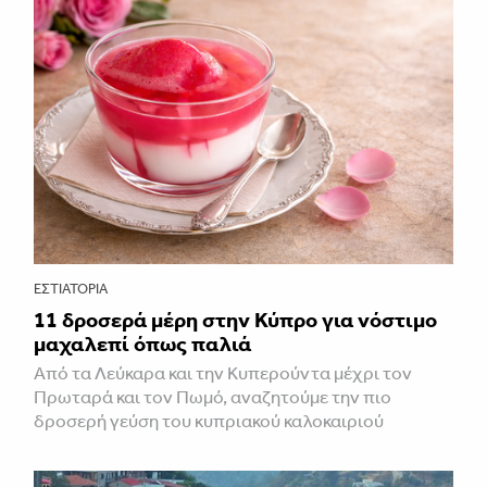
ΕΣΤΙΑΤΌΡΙΑ
11 δροσερά μέρη στην Κύπρο για νόστιμο
μαχαλεπί όπως παλιά
Από τα Λεύκαρα και την Κυπερούντα μέχρι τον
Πρωταρά και τον Πωμό, αναζητούμε την πιο
δροσερή γεύση του κυπριακού καλοκαιριού