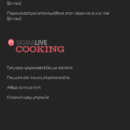
[βίντεο]
Παρουσιάστρια αποκοιμήθηκε στον αέρα και έγινε viral
[βίντεο]
Γρήγοροι ψαροκεφτέδες με σαλάτα
Παγωτό σάντουιτς στρατσιατέλα
Αθερίνα τηγανητή
Κλασική κρεμ μπρουλέ