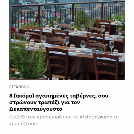
ΕΣΤΙΑΤΌΡΙΑ
8 (ακόμα) αγαπημένες ταβέρνες, σου
στρώνουν τραπέζι για τον
Δεκαπενταύγουστο
Επίλεξε τον προορισμό σου και κλείσε έγκαιρα το
τραπέζι σου