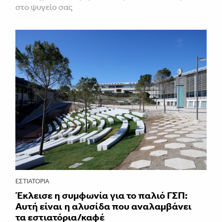
στο ψυγείο σας
ΕΣΤΙΑΤΌΡΙΑ
Έκλεισε η συμφωνία για το παλιό ΓΣΠ:
Αυτή είναι η αλυσίδα που αναλαμβάνει
τα εστιατόρια/καφέ