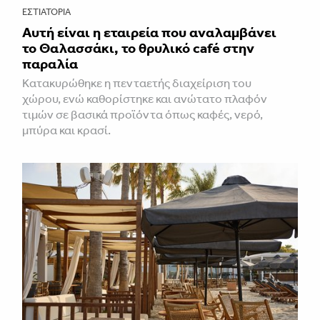
ΕΣΤΙΑΤΌΡΙΑ
Αυτή είναι η εταιρεία που αναλαμβάνει
το Θαλασσάκι, το θρυλικό café στην
παραλία
Κατακυρώθηκε η πενταετής διαχείριση του
χώρου, ενώ καθορίστηκε και ανώτατο πλαφόν
τιμών σε βασικά προϊόντα όπως καφές, νερό,
μπύρα και κρασί.