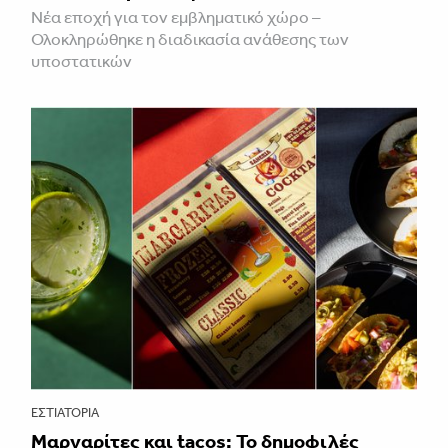
Νέα εποχή για τον εμβληματικό χώρο –
Ολοκληρώθηκε η διαδικασία ανάθεσης των
υποστατικών
ΕΣΤΙΑΤΌΡΙΑ
Μαργαρίτες και tacos: Το δημοφιλές