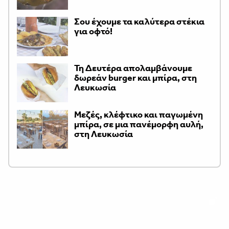
Σου έχουμε τα καλύτερα στέκια
για οφτό!
Τη Δευτέρα απολαμβάνουμε
δωρεάν burger και μπίρα, στη
Λευκωσία
Μεζές, κλέφτικο και παγωμένη
μπίρα, σε μια πανέμορφη αυλή,
στη Λευκωσία