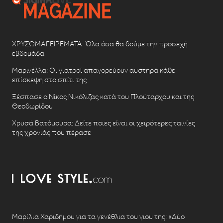
ΧΡΥΣΩΜΑΓΕΙΡΕΜΑΤΑ: Όλα όσα θα δούμε την προσεχή
εβδομάδα
Μαρινέλλα: Οι γιατροί απαγορεύουν αυστηρά κάθε
επίσκεψη στο σπίτι της
Ξέσπασε ο Νίκος Νικόλιζας κατά του Πλούταρχου και της
Θεοδωρίδου
Χρυσά Βατόμουρα: Δείτε ποιες είναι οι χειρότερες ταινίες
της χρονιάς που πέρασε
Μαρίλια Χαριδήμου για τα γενέθλια του γιου της: «Δύο