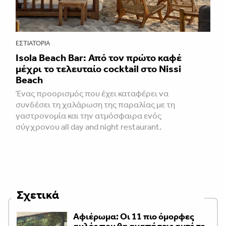
ΕΣΤΙΑΤΌΡΙΑ
Isola Beach Bar: Από τον πρώτο καφέ
μέχρι το τελευταίο cocktail στο Nissi
Beach
Ένας προορισμός που έχει καταφέρει να
συνδέσει τη χαλάρωση της παραλίας με τη
γαστρονομία και την ατμόσφαιρα ενός
σύγχρονου all day and night restaurant.
Σχετικά
Αφιέρωμα: Οι 11 πιο όμορφες