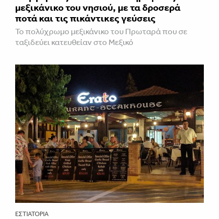
μεξικάνικο του νησιού, με τα δροσερά
ποτά και τις πικάντικες γεύσεις
Το πολύχρωμο μεξικάνικο του Πρωταρά που σε
ταξιδεύει κατευθείαν στο Μεξικό
ΕΣΤΙΑΤΌΡΙΑ