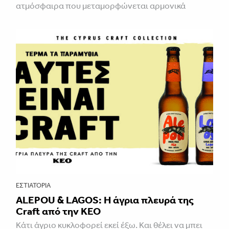
ατμόσφαιρα που μεταμορφώνεται αρμονικά
ΕΣΤΙΑΤΌΡΙΑ
ALEPOU & LAGOS: Η άγρια πλευρά της
Craft από την ΚΕΟ
Κάτι άγριο κυκλοφορεί εκεί έξω. Και θέλει να μπει