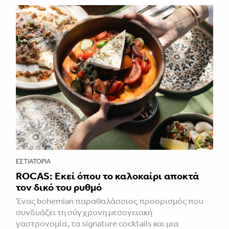
ΕΣΤΙΑΤΌΡΙΑ
ROCAS: Εκεί όπου το καλοκαίρι αποκτά
τον δικό του ρυθμό
Ένας bohemian παραθαλάσσιος προορισμός που
συνδυάζει τη σύγχρονη μεσογειακή
γαστρονομία, τα signature cocktails και μια