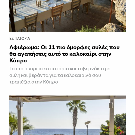
ΕΣΤΙΑΤΌΡΙΑ
Αφιέρωμα: Οι 11 πιο όμορφες αυλές που
θα αγαπήσεις αυτό το καλοκαίρι στην
Κύπρο
Τα πιο όμορφα εστιατόρια και ταβερνάκια με
αυλή και βεράντα για τα καλοκαιρινά σου
τραπέζια στην Κύπρο