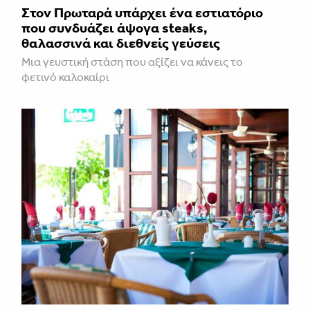
Στον Πρωταρά υπάρχει ένα εστιατόριο
που συνδυάζει άψογα steaks,
θαλασσινά και διεθνείς γεύσεις
Μια γευστική στάση που αξίζει να κάνεις το
φετινό καλοκαίρι