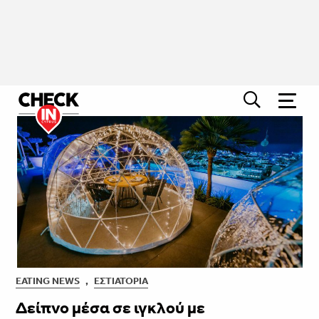
EATING NEWS
,
ΕΣΤΙΑΤΌΡΙΑ
Δείπνο μέσα σε ιγκλού με