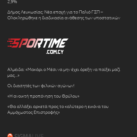
2,9%
Δήμος Λευκωσίας: Νέα εποχή για το Παλιό ΓΣΠ –
Ολοκληρώθηκε η διαδικασία ανάθεσης των υποστατικών
Αλμέιδα: «Μακάρι ο Μέσι να μην έχει όρεξη να παίξει μαζί
μας…»
Οι διαιτητές των φιλικών αγώνων!
«Η ανοικτή προπόνηση του Θρύλου»
«Θα αλλάξει αρκετά προς το καλύτερο η εικόνα του
Αμμόχωστος Επιστροφής»