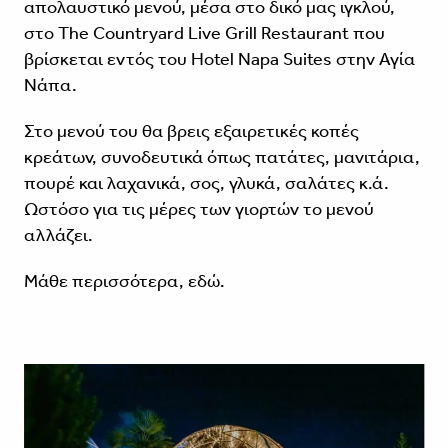
απολαυστικό μενού, μέσα στο δικό μας ιγκλού,
στο The Countryard Live Grill Restaurant που
βρίσκεται εντός του Hotel Napa Suites στην Αγία
Νάπα.
Στο μενού του θα βρεις εξαιρετικές κοπές
κρεάτων, συνοδευτικά όπως πατάτες, μανιτάρια,
πουρέ και λαχανικά, σος, γλυκά, σαλάτες κ.ά.
Ωστόσο για τις μέρες των γιορτών το μενού
αλλάζει.
Μάθε περισσότερα,
εδώ
.