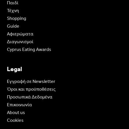
Παιδί
Τέχνη
Shopping
Guide
Aφιερώματα
Διαγωνισμοί
Cyprus Eating Awards
Legal
Eγγραφή σε Newsletter
Όροι και προϋποθέσεις
Προσωπικά Δεδομένα
Επικοινωνία
About us
Cookies