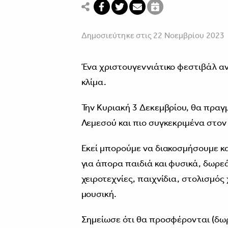
Δημοσιεύτηκε στις 22 Νοεμβρίου 2023
Ένα χριστουγεννιάτικο φεστιβάλ ανα
κλίμα.
Την Κυριακή 3 Δεκεμβρίου, θα πραγ
Λεμεσού και πιο συγκεκριμένα στο
Εκεί μπορούμε να διακοσμήσουμε κ
για άπορα παιδιά και φυσικά, δωρε
χειροτεχνίες, παιχνίδια, στολισμό
μουσική.
Σημείωσε ότι θα προσφέρονται (δωρ