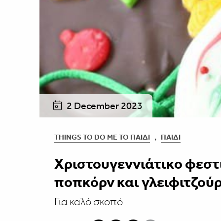
2 December 2023
THINGS TO DO ΜΕ ΤΟ ΠΑΙΔΊ
,
ΠΑΙΔΊ
Χριστουγεννιάτικο φεστ
ποπκόρν και γλειφιτζούρ
Για καλό σκοπό