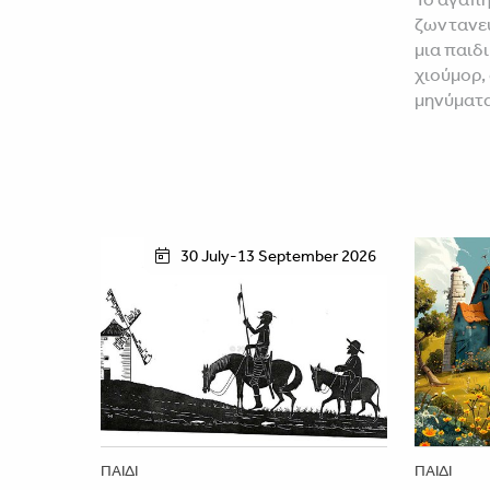
ζωντανεύ
μια παιδ
χιούμορ,
μηνύματ
30 July-13 September 2026
ΠΑΙΔΊ
ΠΑΙΔΊ