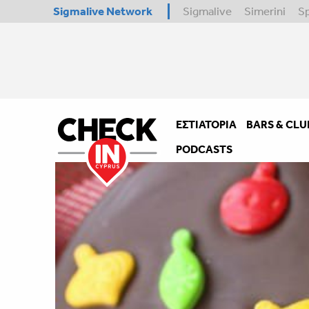
Sigmalive Network
Sigmalive
Simerini
S
ΕΣΤΙΑΤΌΡΙΑ
BARS & CLU
PODCASTS