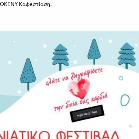
ο ΠΟΚΕΝΥ Καφεστίαση.