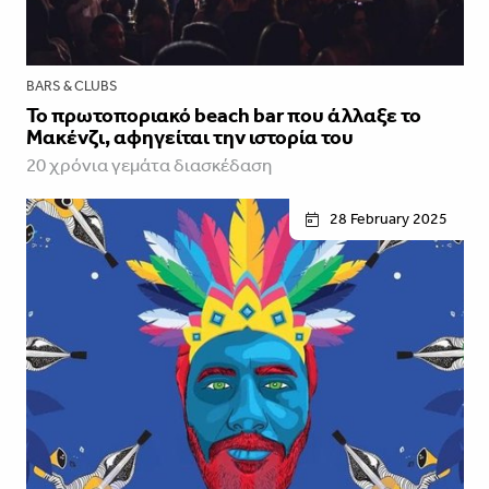
BARS & CLUBS
Το πρωτοποριακό beach bar που άλλαξε το
Μακένζι, αφηγείται την ιστορία του
20 χρόνια γεμάτα διασκέδαση
28 February 2025