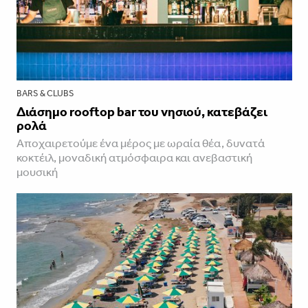
BARS & CLUBS
Διάσημο rooftop bar του νησιού, κατεβάζει
ρολά
Αποχαιρετούμε ένα μέρος με ωραία θέα, δυνατά
κοκτέιλ, μοναδική ατμόσφαιρα και ανεβαστική
μουσική