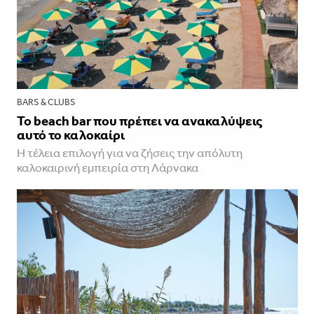
BARS & CLUBS
To beach bar που πρέπει να ανακαλύψεις
αυτό το καλοκαίρι
Η τέλεια επιλογή για να ζήσεις την απόλυτη
καλοκαιρινή εμπειρία στη Λάρνακα