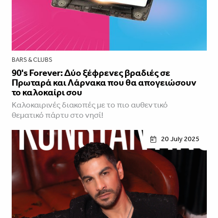
BARS & CLUBS
90's Forever: Δύο ξέφρενες βραδιές σε
Πρωταρά και Λάρνακα που θα απογειώσουν
το καλοκαίρι σου
Καλοκαιρινές διακοπές με το πιο αυθεντικό
θεματικό πάρτυ στο νησί!
20 July 2025