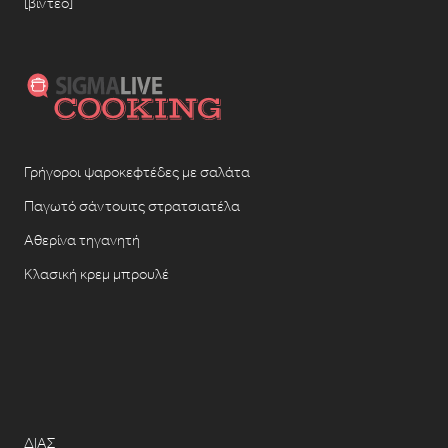
[βίντεο]
Γρήγοροι ψαροκεφτέδες με σαλάτα
Παγωτό σάντουιτς στρατσιατέλα
Αθερίνα τηγανητή
Κλασική κρεμ μπρουλέ
ΔΙΑΣ