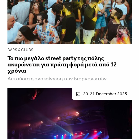
BARS & CLUBS
Το πιο μεγάλο street party της πόλης
ακυρώνεται για πρώτη φορά μετά από 12
χρόνια
Αυτούσια η ανακοίνωση των διοργανωτών
20-21 December 2025