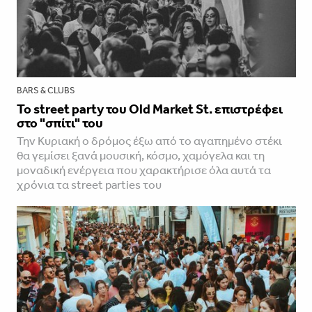
BARS & CLUBS
To street party του Old Market St. επιστρέφει
στο "σπίτι" του
Την Κυριακή ο δρόμος έξω από το αγαπημένο στέκι
θα γεμίσει ξανά μουσική, κόσμο, χαμόγελα και τη
μοναδική ενέργεια που χαρακτήρισε όλα αυτά τα
χρόνια τα street parties του