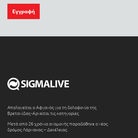
Eγγραφή
Απολογείται ο Αφγανός για τη δολοφονία της
Βρετανίδας-Αρνείται τις κατηγορίες
Μετά από 26 χρόνια αναμονής παραδόθηκε ο νέος
δρόμος Λάρνακας – Δεκέλειας