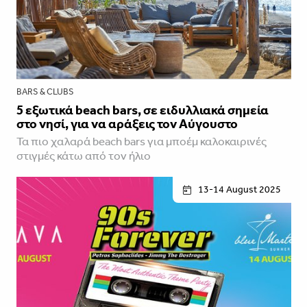
BARS & CLUBS
5 εξωτικά beach bars, σε ειδυλλιακά σημεία
στο νησί, για να αράξεις τον Αύγουστο
Τα πιο χαλαρά beach bars για μποέμ καλοκαιρινές
στιγμές κάτω από τον ήλιο
13-14 August 2025