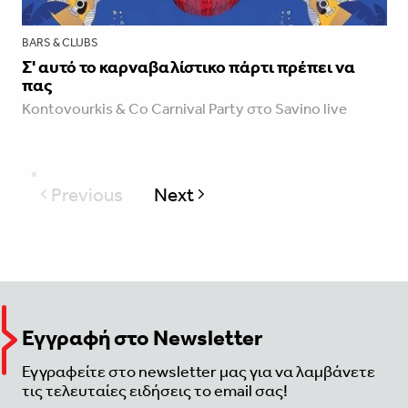
BARS & CLUBS
Σ' αυτό το καρναβαλίστικο πάρτι πρέπει να
πας
Kontovourkis & Co Carnival Party στο Savino live
Previous
Next
page
Εγγραφή στο Newsletter
Εγγραφείτε στο newsletter μας για να λαμβάνετε
τις τελευταίες ειδήσεις το email σας!