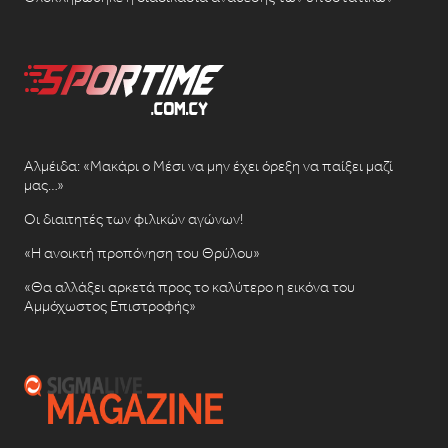
Αλμέιδα: «Μακάρι ο Μέσι να μην έχει όρεξη να παίξει μαζί
μας…»
Οι διαιτητές των φιλικών αγώνων!
«Η ανοικτή προπόνηση του Θρύλου»
«Θα αλλάξει αρκετά προς το καλύτερο η εικόνα του
Αμμόχωστος Επιστροφής»