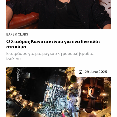
BARS & CLUBS
Ο Σταύρος Κωνσταντίνου για ένα live πλάι
στο κύμα
Ετοιμάσου για μια μαγευτική μουσική βραδιά
Ιουλίου
29 June 2025