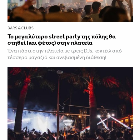
BARS & CLUBS
Το μεγαλύτερο street party της πόλης θα
στηθεί (και φέτος) στην πλατεία
Ένα πάρτι στην πλατεία με τρεις DJs, κοκτέιλ από
τέσσερα μαγαζιά και ανεβασμένη διάθεση!